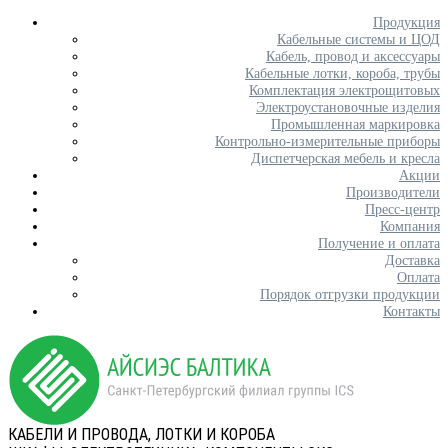
Продукция
Кабельные системы и ЦОД
Кабель, провод и аксессуары
Кабельные лотки, короба, трубы
Комплектация электрощитовых
Электроустановочные изделия
Промышленная маркировка
Контрольно-измерительные приборы
Диспетчерская мебель и кресла
Акции
Производители
Пресс-центр
Компания
Получение и оплата
Доставка
Оплата
Порядок отгрузки продукции
Контакты
КАБЕЛИ И ПРОВОДА, ЛОТКИ И КОРОБА