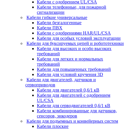
Кабели с одобрением UL/CSA
Кабели телефонные, для пожарной
сигнализации
Кабели гибкие универсальные
Кабели безгалогенные
Кабели ПВХ
Кабели с одобрениями HAR/UL/CSA
Кабели для особых условий эксплуатации
Кабели для буксируемых цепей и робототехники
Кабели для высоких и особо высоких
требований
Кабели для легких и нормальных
требований
Кабели для повышенных требований
Кабели для условий кручения 3D
Кабели для двигателей, датчиков и
сервоприводов
Кабели для двигателей 0,6/1 кВ
Кабели для двигателей с одобрением
UL/CSA
Кабели для серводвигателей 0,6/1 кВ
Кабели комбинированные для датчиков,
cенсоров, энкодеров
Кабели для подъемных и конвейерных систем
Кабели плоские