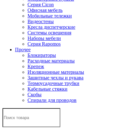
Серия Cicon
Офисная мебель
Мобильные тележки
Видеостены
Кресла диспетчерские
Системы освещения
Наборы мебели
Серия Rapomos
Прочее
Блокираторы
Расходные материалы
Крепеж
Изоляционные материалы
Защитные чехлы и рукава
Термоусадочные трубки
Кабельные стяжки
Скобы
Спирали для проводов