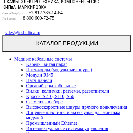
ШКАФЫ, ЭЛЕКТРОТЕХНИКА, КОМПОНЕНТЫ СКС
КИП
и
А, МАРКИРОВКА
+7 812 385-14-64
Санкт-Петербург:
8 800 600-72-75
По России:
sales@icsbaltica.ru
КАТАЛОГ ПРОДУКЦИИ
Медные кабельные системы
Кабель "витая пара"
Патч-корды (модульные шнуры)
Модули RJ45
Патч-панели
Органайзеры кабельные
Вилки, колпачки, разъемы, разветвители
Кроссы S210, S110, S66
Сегменты в сборе
Высокоскоростные шнуры прямого подключения
Лицевые пластины и аксессуары для монтажа
модулей
Промышленный Ethernet
Интеллектуальные системы управления