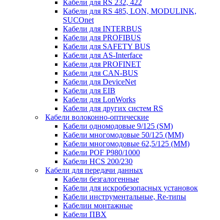
Кабели для RS 232, 422
Кабели для RS 485, LON, MODULINK,
SUCOnet
Кабели для INTERBUS
Кабели для PROFIBUS
Кабели для SAFETY BUS
Кабели для AS-Interface
Кабели для PROFINET
Кабели для CAN-BUS
Кабели для DeviceNet
Кабели для EIB
Кабели для LonWorks
Кабели для других систем RS
Кабели волоконно-оптические
Кабели одномодовые 9/125 (SM)
Кабели многомодовые 50/125 (ММ)
Кабели многомодовые 62,5/125 (ММ)
Кабели POF P980/1000
Кабели HCS 200/230
Кабели для передачи данных
Кабели безгалогенные
Кабели для искробезопасных установок
Кабели инструментальные, Re-типы
Кабелии монтажные
Кабели ПВХ