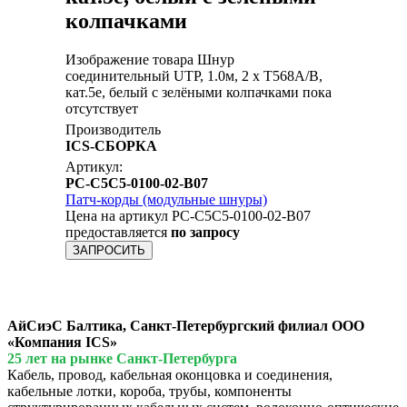
колпачками
Изображение товара Шнур
соединительный UTP, 1.0м, 2 x T568A/B,
кат.5е, белый с зелёными колпачками пока
отсутствует
Производитель
ICS-СБОРКА
Артикул:
PC-C5C5-0100-02-B07
Патч-корды (модульные шнуры)
Цена на артикул PC-C5C5-0100-02-B07
предоставляется
по запросу
ЗАПРОСИТЬ
АйСиэС Балтика, Санкт-Петербургский филиал ООО
«Компания ICS»
25 лет на рынке Санкт-Петербурга
Кабель, провод, кабельная оконцовка и соединения,
кабельные лотки, короба, трубы, компоненты