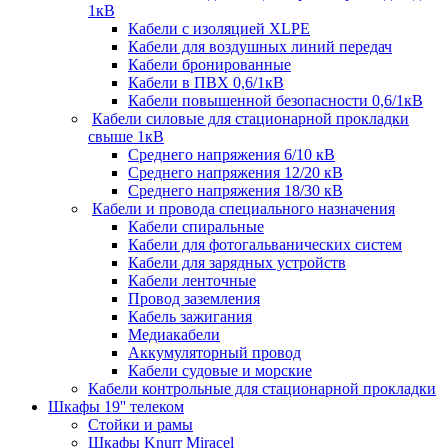
1кВ
Кабели c изоляцией XLPE
Кабели для воздушных линий передач
Кабели бронированные
Кабели в ПВХ 0,6/1кВ
Кабели повышенной безопасности 0,6/1кВ
Кабели силовые для стационарной прокладки
свыше 1кВ
Среднего напряжения 6/10 кВ
Среднего напряжения 12/20 кВ
Среднего напряжения 18/30 кВ
Кабели и провода специального назначения
Кабели спиральные
Кабели для фотогальванических систем
Кабели для зарядных устройств
Кабели ленточные
Провод заземления
Кабель зажигания
Медиакабели
Аккумуляторный провод
Кабели судовые и морские
Кабели контрольные для стационарной прокладки
Шкафы 19'' телеком
Стойки и рамы
Шкафы Knurr Miracel