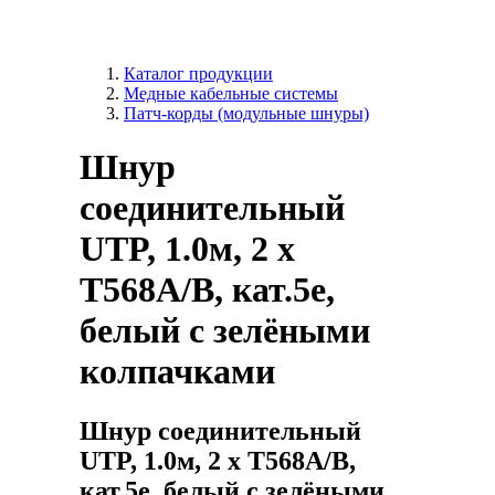
Каталог продукции
Медные кабельные системы
Патч-корды (модульные шнуры)
Шнур
соединительный
UTP, 1.0м, 2 x
T568A/B, кат.5е,
белый с зелёными
колпачками
Шнур соединительный
UTP, 1.0м, 2 x T568A/B,
кат.5е, белый с зелёными