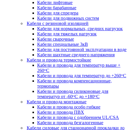
Кабели лифтовые
Кабели барабанные
Кабели для спредера
Кабели для подвижных систем
Кабели с резиновой изоляцией
Кабели для нормальных, средних нагрузок
Кабели для тяжелых нагрузок
Кабели сварочные
Кабели специальные 3кВ
Кабели для постоянной эксплуатации в воде
Кабели шахтные среднего напряжения
Кабели и провода термостойкие
Кабели и провода для температур выше +
260ᴼС
Кабели и провода для температур до +260ᴼС
Кабели и провода компенсационные,
термопары
Кабели и провода силиконовые для
температур от -60ᴼC до +180ᴼС
Кабели и провода монтажные
Кабели и провода особо гибкие
Кабели и провода ПВХ
Кабели и провода с одобрением UL/CSA
Кабели и провода безгалогенные
Кабели силовые для стационарной прокладки до