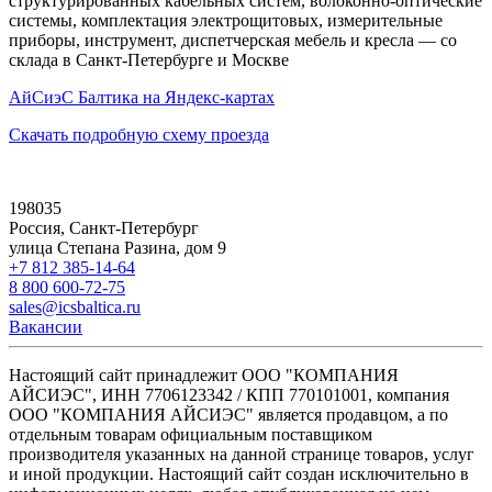
структурированных кабельных систем, волоконно-оптические
системы, комплектация электрощитовых, измерительные
приборы, инструмент, диспетчерская мебель и кресла — со
склада в Санкт-Петербурге и Москве
АйСиэС Балтика на Яндекс-картах
Скачать подробную схему проезда
198035
Россия, Санкт-Петербург
улица Степана Разина, дом 9
+7 812 385-14-64
8 800 600-72-75
sales@icsbaltica.ru
Вакансии
Настоящий сайт принадлежит ООО "КОМПАНИЯ
АЙСИЭС", ИНН 7706123342 / КПП 770101001, компания
ООО "КОМПАНИЯ АЙСИЭС" является продавцом, а по
отдельным товарам официальным поставщиком
производителя указанных на данной странице товаров, услуг
и иной продукции. Настоящий сайт создан исключительно в