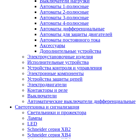
Выключатели нагрузки
Автоматы 1-полюсные
Автоматы 2-полюсные
Автоматы 3-полюсные
Автоматы 4-полюсные
Автоматы дифференциальные
Автоматы для защиты двигателей
Автоматы постоянного тока
Аксессуары
Дополнительные устройства
Электроустановочные изделия
Исполнительные устройства
Устройства контроля и управления
Электронные компоненты
Устройства защиты цепей
Электродвигатели
Контакторы и реле
Выключатели
Автоматические выключатели дифференциальные
Светотехника и сигнализация
Светильники и прожектора
Лампы
LED
Schneider серия XB2
Schneider серия XB4