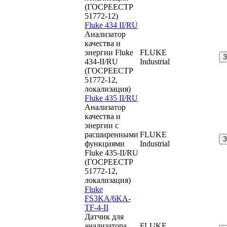
(ГОСРЕЕСТР
51772-12)
Fluke 434 II/RU
Анализатор
качества и
энергии Fluke
FLUKE
434-II/RU
Industrial
(ГОСРЕЕСТР
51772-12,
локализация)
Fluke 435 II/RU
Анализатор
качества и
энергии с
расширенными
FLUKE
функциями
Industrial
Fluke 435-II/RU
(ГОСРЕЕСТР
51772-12,
локализация)
Fluke
FS3KA/6KA-
TF-4-II
Датчик для
анализатора
FLUKE