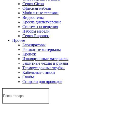
Серия Cicon
Офисная мебель
Мобильные тележки
Видеостены
Кресла диспетчерские
Системы освещения
Наборы мебели
Серия Rapomos
Прочее
Блокираторы
Расходные материалы
Крепеж
Изоляционные материалы
Защитные чехлы и рукава
Термоусадочные трубки
Кабельные стяжки
Скобы
Спирали для проводов