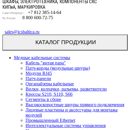
ШКАФЫ, ЭЛЕКТРОТЕХНИКА, КОМПОНЕНТЫ СКС
КИП
и
А, МАРКИРОВКА
+7 812 385-14-64
Санкт-Петербург:
8 800 600-72-75
По России:
sales@icsbaltica.ru
КАТАЛОГ ПРОДУКЦИИ
Медные кабельные системы
Кабель "витая пара"
Патч-корды (модульные шнуры)
Модули RJ45
Патч-панели
Органайзеры кабельные
Вилки, колпачки, разъемы, разветвители
Кроссы S210, S110, S66
Сегменты в сборе
Высокоскоростные шнуры прямого подключения
Лицевые пластины и аксессуары для монтажа
модулей
Промышленный Ethernet
Интеллектуальные системы управления