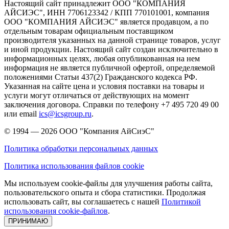
Настоящий сайт принадлежит ООО "КОМПАНИЯ
АЙСИЭС", ИНН 7706123342 / КПП 770101001, компания
ООО "КОМПАНИЯ АЙСИЭС" является продавцом, а по
отдельным товарам официальным поставщиком
производителя указанных на данной странице товаров, услуг
и иной продукции. Настоящий сайт создан исключительно в
информационных целях, любая опубликованная на нем
информация не является публичной офертой, определяемой
положениями Статьи 437(2) Гражданского кодекса РФ.
Указанная на сайте цена и условия поставки на товары и
услуги могут отличаться от действующих на момент
заключения договора. Справки по телефону +7 495 720 49 00
или email
ics@icsgroup.ru
.
© 1994 — 2026
ООО "Компания АйСиэС"
Политика обработки персональных данных
Политика использования файлов cookie
Мы используем cookie-файлы для улучшения работы сайта,
пользовательского опыта и сбора статистики. Продолжая
использовать сайт, вы соглашаетесь с нашей
Политикой
использования cookie-файлов
.
ПРИНИМАЮ