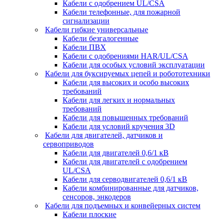
Кабели с одобрением UL/CSA
Кабели телефонные, для пожарной
сигнализации
Кабели гибкие универсальные
Кабели безгалогенные
Кабели ПВХ
Кабели с одобрениями HAR/UL/CSA
Кабели для особых условий эксплуатации
Кабели для буксируемых цепей и робототехники
Кабели для высоких и особо высоких
требований
Кабели для легких и нормальных
требований
Кабели для повышенных требований
Кабели для условий кручения 3D
Кабели для двигателей, датчиков и
сервоприводов
Кабели для двигателей 0,6/1 кВ
Кабели для двигателей с одобрением
UL/CSA
Кабели для серводвигателей 0,6/1 кВ
Кабели комбинированные для датчиков,
cенсоров, энкодеров
Кабели для подъемных и конвейерных систем
Кабели плоские