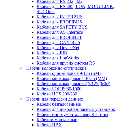
Кабели для RS 232, 422
Кабели для RS 485, LON, MODULINK,
SUCOnet
Кабели для INTERBUS
Кабели для PROFIBUS
Кабели для SAFETY BUS
Кабели для AS-Interface
Кабели для PROFINET
Кабели для CAN-BUS
Кабели для DeviceNet
Кабели для EIB
Кабели для LonWorks
Кабели для других систем RS
Кабели волоконно-оптические
Кабели одномодовые 9/125 (SM)
Кабели многомодовые 50/125 (ММ)
Кабели многомодовые 62,5/125 (ММ)
Кабели POF P980/1000
Кабели HCS 200/230
Кабели для передачи данных
Кабели безгалогенные
Кабели для искробезопасных установок
Кабели инструментальные, Re-типы
Кабелии монтажные
Кабели ПВХ