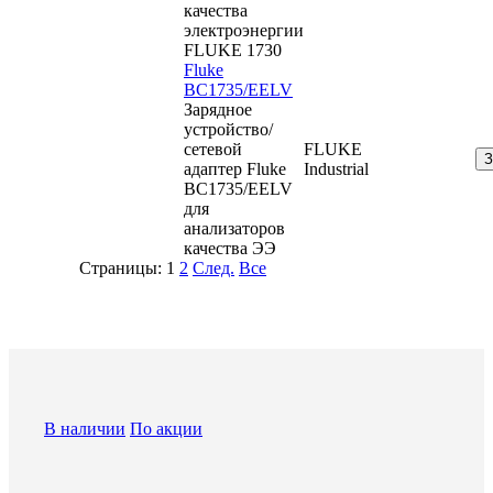
качества
электроэнергии
FLUKE 1730
Fluke
BC1735/EELV
Зарядное
устройство/
сетевой
FLUKE
адаптер Fluke
Industrial
BC1735/EELV
для
анализаторов
качества ЭЭ
Страницы:
1
2
След.
Все
В наличии
По акции