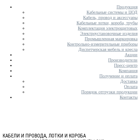
Продукция
Кабельные системы и ЦОД
Кабель, провод и аксессуары
Кабельные лотки, короба, трубы
Комплектация электрощитовых
Электроустановочные изделия
Промышленная маркировка
Контрольно-измерительные приборы
Диспетчерская мебель и кресла
Акции
Производители
Пресс-центр
Компания
Получение и оплата
Доставка
Оплата
Порядок отгрузки продукции
Контакты
КАБЕЛИ И ПРОВОДА, ЛОТКИ И КОРОБА