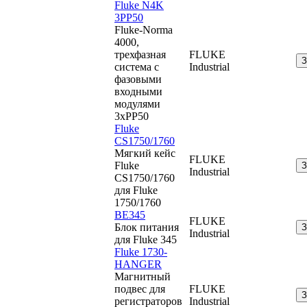
Fluke N4K
3PP50
Fluke-Norma
4000,
трехфазная
FLUKE
система с
Industrial
фазовыми
входными
модулями
3xPP50
Fluke
CS1750/1760
Мягкий кейс
FLUKE
Fluke
Industrial
CS1750/1760
для Fluke
1750/1760
BE345
FLUKE
Блок питания
Industrial
для Fluke 345
Fluke 1730-
HANGER
Магнитный
подвес для
FLUKE
регистраторов
Industrial