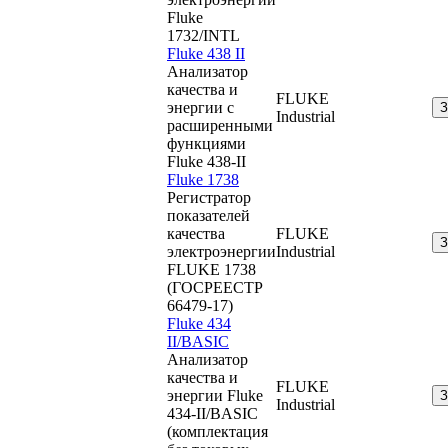
Fluke
1732/INTL
Fluke 438 II
Анализатор
качества и
FLUKE
энергии с
Industrial
расширенными
функциями
Fluke 438-II
Fluke 1738
Регистратор
показателей
качества
FLUKE
электроэнергии
Industrial
FLUKE 1738
(ГОСРЕЕСТР
66479-17)
Fluke 434
II/BASIC
Анализатор
качества и
FLUKE
энергии Fluke
Industrial
434-II/BASIC
(комплектация