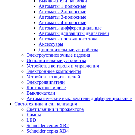
Выключатели нагрузки
Автоматы 1-полюсные
Автоматы 2-полюсные
Автоматы 3-полюсные
Автоматы 4-полюсные
Автоматы дифференциальные
Автоматы для защиты двигателей
Автоматы постоянного тока
Аксессуары
Дополнительные устройства
Электроустановочные изделия
Исполнительные устройства
Устройства контроля и управления
Электронные компоненты
Устройства защиты цепей
Электродвигатели
Контакторы и реле
Выключатели
Автоматические выключатели дифференциальные
Светотехника и сигнализация
Светильники и прожектора
Лампы
LED
Schneider серия XB2
Schneider серия XB4