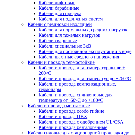
Кабели лифтовые
Кабели барабанные
Кабели для спредера
Кабели для подвижных систем
Кабели с резиновой изоляцией
Кабели для нормальных, средних нагрузок
Кабели для тяжелых нагрузок
Кабели сварочные
Кабели специальные 3кВ
Кабели для постоянной эксплуатации в воде
Кабели шахтные среднего напряжения
Кабели и провода термостойкие
Кабели и провода для температур выше +
260ᴼС
Кабели и провода для температур до +260ᴼС
Кабели и провода компенсационные,
термопары
Кабели и провода силиконовые для
температур от -60ᴼC до +180ᴼС
Кабели и провода монтажные
Кабели и провода особо гибкие
Кабели и провода ПВХ
Кабели и провода с одобрением UL/CSA
Кабели и провода безгалогенные
Кабели силовые для стационарной прокладки до