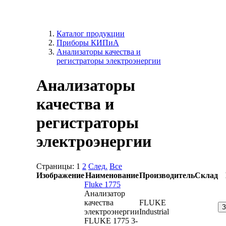
Каталог продукции
Приборы КИПиА
Анализаторы качества и
регистраторы электроэнергии
Анализаторы
качества и
регистраторы
электроэнергии
Страницы:
1
2
След.
Все
Изображение
Наименование
Производитель
Склад
Fluke 1775
Анализатор
качества
FLUKE
электроэнергии
Industrial
FLUKE 1775 3-