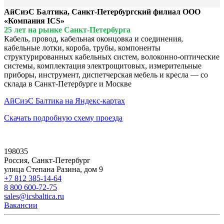
АйСиэС Балтика, Санкт-Петербургский филиал ООО
«Компания ICS»
25 лет на рынке Санкт-Петербурга
Кабель, провод, кабельная оконцовка и соединения,
кабельные лотки, короба, трубы, компоненты
структурированных кабельных систем, волоконно-оптические
системы, комплектация электрощитовых, измерительные
приборы, инструмент, диспетчерская мебель и кресла — со
склада в Санкт-Петербурге и Москве
АйСиэС Балтика на Яндекс-картах
Скачать подробную схему проезда
198035
Россия, Санкт-Петербург
улица Степана Разина, дом 9
+7 812 385-14-64
8 800 600-72-75
sales@icsbaltica.ru
Вакансии