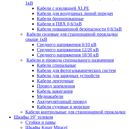
1кВ
Кабели c изоляцией XLPE
Кабели для воздушных линий передач
Кабели бронированные
Кабели в ПВХ 0,6/1кВ
Кабели повышенной безопасности 0,6/1кВ
Кабели силовые для стационарной прокладки
свыше 1кВ
Среднего напряжения 6/10 кВ
Среднего напряжения 12/20 кВ
Среднего напряжения 18/30 кВ
Кабели и провода специального назначения
Кабели спиральные
Кабели для фотогальванических систем
Кабели для зарядных устройств
Кабели ленточные
Провод заземления
Кабель зажигания
Медиакабели
Аккумуляторный провод
Кабели судовые и морские
Кабели контрольные для стационарной прокладки
Шкафы 19'' телеком
Стойки и рамы
Шкафы Knurr Miracel