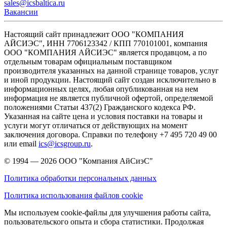
sales@icsbaltica.ru
Вакансии
Настоящий сайт принадлежит ООО "КОМПАНИЯ
АЙСИЭС", ИНН 7706123342 / КПП 770101001, компания
ООО "КОМПАНИЯ АЙСИЭС" является продавцом, а по
отдельным товарам официальным поставщиком
производителя указанных на данной странице товаров, услуг
и иной продукции. Настоящий сайт создан исключительно в
информационных целях, любая опубликованная на нем
информация не является публичной офертой, определяемой
положениями Статьи 437(2) Гражданского кодекса РФ.
Указанная на сайте цена и условия поставки на товары и
услуги могут отличаться от действующих на момент
заключения договора. Справки по телефону +7 495 720 49 00
или email
ics@icsgroup.ru
.
© 1994 — 2026
ООО "Компания АйСиэС"
Политика обработки персональных данных
Политика использования файлов cookie
Мы используем cookie-файлы для улучшения работы сайта,
пользовательского опыта и сбора статистики. Продолжая