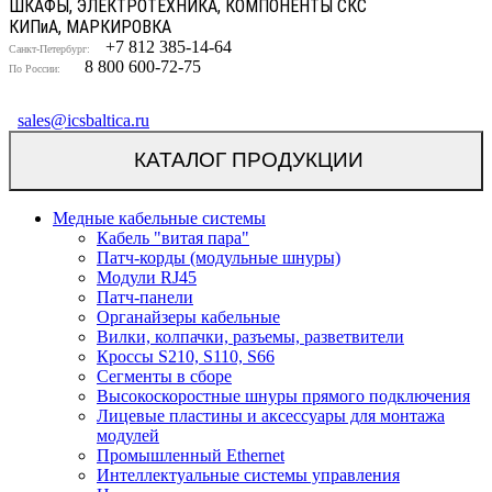
ШКАФЫ, ЭЛЕКТРОТЕХНИКА, КОМПОНЕНТЫ СКС
КИП
и
А, МАРКИРОВКА
+7 812 385-14-64
Санкт-Петербург:
8 800 600-72-75
По России:
sales@icsbaltica.ru
КАТАЛОГ ПРОДУКЦИИ
Медные кабельные системы
Кабель "витая пара"
Патч-корды (модульные шнуры)
Модули RJ45
Патч-панели
Органайзеры кабельные
Вилки, колпачки, разъемы, разветвители
Кроссы S210, S110, S66
Сегменты в сборе
Высокоскоростные шнуры прямого подключения
Лицевые пластины и аксессуары для монтажа
модулей
Промышленный Ethernet
Интеллектуальные системы управления