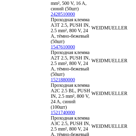
mm², 500 V, 16 A,
синий (50шт)
2428510000
Проходная клемма
A3T 2.5, PUSH IN,
WEIDMUELLER
2.5 mm², 800 V, 24
A, тёмно-бежевый
(50шт)
1547610000
Проходная клемма
A2T 2.5, PUSH IN,
WEIDMUELLER
2.5 mm², 800 V, 24
A, тёмно-бежевый
(50шт)
1521880000
Проходная клемма
A2C 2.5 BL, PUSH
WEIDMUELLER
IN, 2.5 mm², 800 V,
24 A, синий
(100шт)
1521740000
Проходная клемма
A3C 2.5, PUSH IN,
WEIDMUELLER
2.5 mm², 800 V, 24
A, тёмно-бежевый