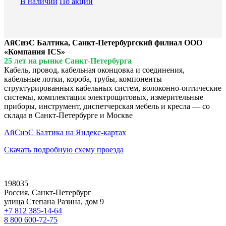
В наличии
По акции
АйСиэС Балтика, Санкт-Петербургский филиал ООО
«Компания ICS»
25 лет на рынке Санкт-Петербурга
Кабель, провод, кабельная оконцовка и соединения,
кабельные лотки, короба, трубы, компоненты
структурированных кабельных систем, волоконно-оптические
системы, комплектация электрощитовых, измерительные
приборы, инструмент, диспетчерская мебель и кресла — со
склада в Санкт-Петербурге и Москве
АйСиэС Балтика на Яндекс-картах
Скачать подробную схему проезда
198035
Россия, Санкт-Петербург
улица Степана Разина, дом 9
+7 812 385-14-64
8 800 600-72-75