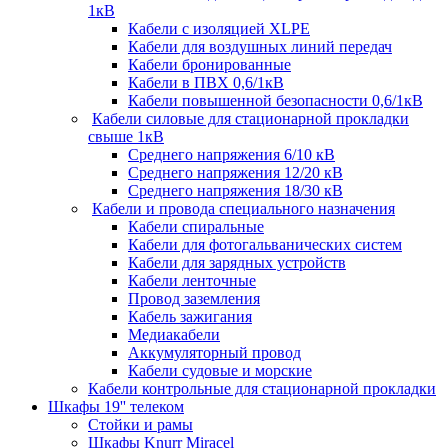
1кВ
Кабели c изоляцией XLPE
Кабели для воздушных линий передач
Кабели бронированные
Кабели в ПВХ 0,6/1кВ
Кабели повышенной безопасности 0,6/1кВ
Кабели силовые для стационарной прокладки
свыше 1кВ
Среднего напряжения 6/10 кВ
Среднего напряжения 12/20 кВ
Среднего напряжения 18/30 кВ
Кабели и провода специального назначения
Кабели спиральные
Кабели для фотогальванических систем
Кабели для зарядных устройств
Кабели ленточные
Провод заземления
Кабель зажигания
Медиакабели
Аккумуляторный провод
Кабели судовые и морские
Кабели контрольные для стационарной прокладки
Шкафы 19'' телеком
Стойки и рамы
Шкафы Knurr Miracel