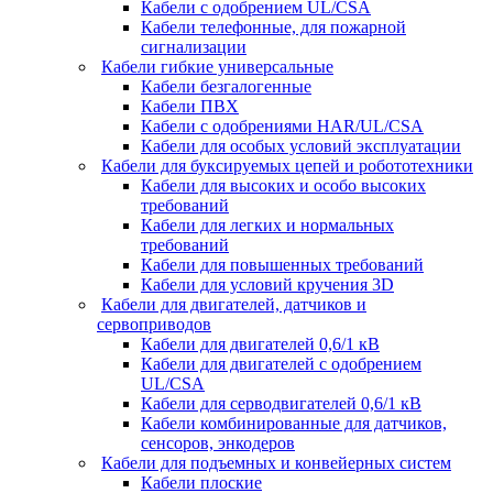
Кабели с одобрением UL/CSA
Кабели телефонные, для пожарной
сигнализации
Кабели гибкие универсальные
Кабели безгалогенные
Кабели ПВХ
Кабели с одобрениями HAR/UL/CSA
Кабели для особых условий эксплуатации
Кабели для буксируемых цепей и робототехники
Кабели для высоких и особо высоких
требований
Кабели для легких и нормальных
требований
Кабели для повышенных требований
Кабели для условий кручения 3D
Кабели для двигателей, датчиков и
сервоприводов
Кабели для двигателей 0,6/1 кВ
Кабели для двигателей с одобрением
UL/CSA
Кабели для серводвигателей 0,6/1 кВ
Кабели комбинированные для датчиков,
cенсоров, энкодеров
Кабели для подъемных и конвейерных систем
Кабели плоские