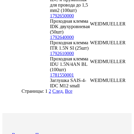
для провода до 1,5
mm2 (100шт)
1792650000
Проходная клемма
WEIDMUELLER
IDK двухуровневая
(50шт)
1792640000
Проходная клемма
WEIDMUELLER
ITR 1.5N SI (25шт)
1792610000
Проходная клемма
WEIDMUELLER
IDU 1.5N/4AN BL
(100шт)
1781550001
Заглушка SAIS-4-
WEIDMUELLER
IDC M12 small
Страницы:
1
2
След.
Все