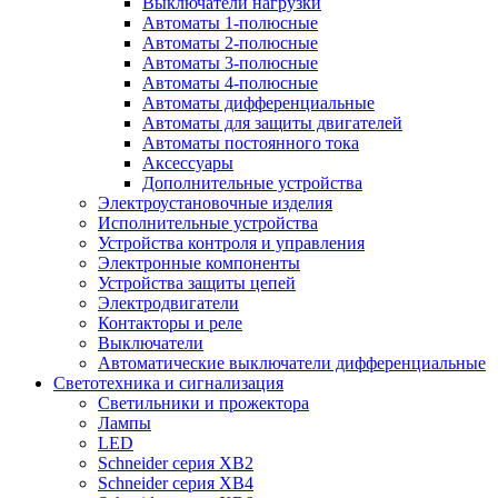
Выключатели нагрузки
Автоматы 1-полюсные
Автоматы 2-полюсные
Автоматы 3-полюсные
Автоматы 4-полюсные
Автоматы дифференциальные
Автоматы для защиты двигателей
Автоматы постоянного тока
Аксессуары
Дополнительные устройства
Электроустановочные изделия
Исполнительные устройства
Устройства контроля и управления
Электронные компоненты
Устройства защиты цепей
Электродвигатели
Контакторы и реле
Выключатели
Автоматические выключатели дифференциальные
Светотехника и сигнализация
Светильники и прожектора
Лампы
LED
Schneider серия XB2
Schneider серия XB4