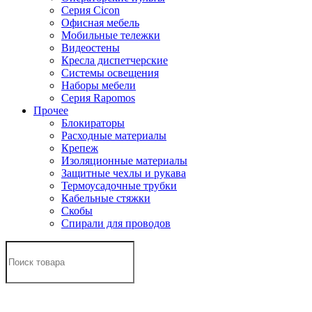
Серия Cicon
Офисная мебель
Мобильные тележки
Видеостены
Кресла диспетчерские
Системы освещения
Наборы мебели
Серия Rapomos
Прочее
Блокираторы
Расходные материалы
Крепеж
Изоляционные материалы
Защитные чехлы и рукава
Термоусадочные трубки
Кабельные стяжки
Скобы
Спирали для проводов