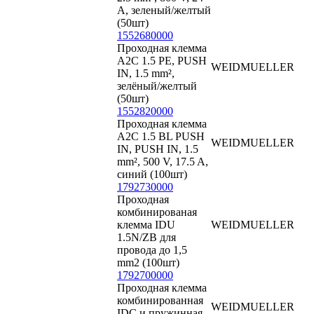
A, зеленый/желтый
(50шт)
1552680000
Проходная клемма
A2C 1.5 PE, PUSH
WEIDMUELLER
IN, 1.5 mm²,
зелёный/желтый
(50шт)
1552820000
Проходная клемма
A2C 1.5 BL PUSH
WEIDMUELLER
IN, PUSH IN, 1.5
mm², 500 V, 17.5 A,
синий (100шт)
1792730000
Проходная
комбинированая
клемма IDU
WEIDMUELLER
1.5N/ZB для
провода до 1,5
mm2 (100шт)
1792700000
Проходная клемма
комбинированная
WEIDMUELLER
IDC и пружинная