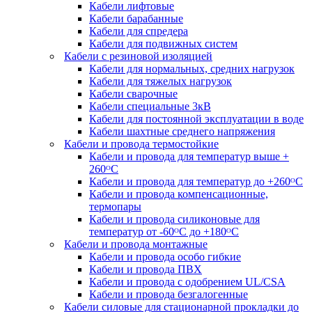
Кабели лифтовые
Кабели барабанные
Кабели для спредера
Кабели для подвижных систем
Кабели с резиновой изоляцией
Кабели для нормальных, средних нагрузок
Кабели для тяжелых нагрузок
Кабели сварочные
Кабели специальные 3кВ
Кабели для постоянной эксплуатации в воде
Кабели шахтные среднего напряжения
Кабели и провода термостойкие
Кабели и провода для температур выше +
260ᴼС
Кабели и провода для температур до +260ᴼС
Кабели и провода компенсационные,
термопары
Кабели и провода силиконовые для
температур от -60ᴼC до +180ᴼС
Кабели и провода монтажные
Кабели и провода особо гибкие
Кабели и провода ПВХ
Кабели и провода с одобрением UL/CSA
Кабели и провода безгалогенные
Кабели силовые для стационарной прокладки до