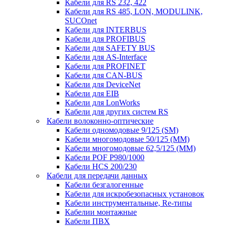
Кабели для RS 232, 422
Кабели для RS 485, LON, MODULINK,
SUCOnet
Кабели для INTERBUS
Кабели для PROFIBUS
Кабели для SAFETY BUS
Кабели для AS-Interface
Кабели для PROFINET
Кабели для CAN-BUS
Кабели для DeviceNet
Кабели для EIB
Кабели для LonWorks
Кабели для других систем RS
Кабели волоконно-оптические
Кабели одномодовые 9/125 (SM)
Кабели многомодовые 50/125 (ММ)
Кабели многомодовые 62,5/125 (ММ)
Кабели POF P980/1000
Кабели HCS 200/230
Кабели для передачи данных
Кабели безгалогенные
Кабели для искробезопасных установок
Кабели инструментальные, Re-типы
Кабелии монтажные
Кабели ПВХ