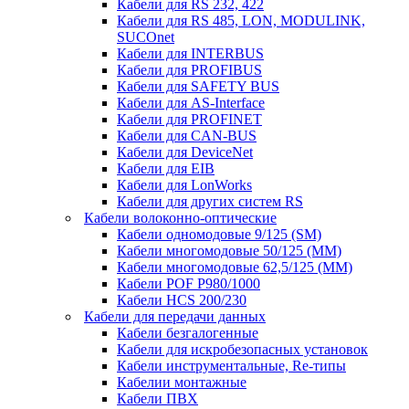
Кабели для RS 232, 422
Кабели для RS 485, LON, MODULINK,
SUCOnet
Кабели для INTERBUS
Кабели для PROFIBUS
Кабели для SAFETY BUS
Кабели для AS-Interface
Кабели для PROFINET
Кабели для CAN-BUS
Кабели для DeviceNet
Кабели для EIB
Кабели для LonWorks
Кабели для других систем RS
Кабели волоконно-оптические
Кабели одномодовые 9/125 (SM)
Кабели многомодовые 50/125 (ММ)
Кабели многомодовые 62,5/125 (ММ)
Кабели POF P980/1000
Кабели HCS 200/230
Кабели для передачи данных
Кабели безгалогенные
Кабели для искробезопасных установок
Кабели инструментальные, Re-типы
Кабелии монтажные
Кабели ПВХ