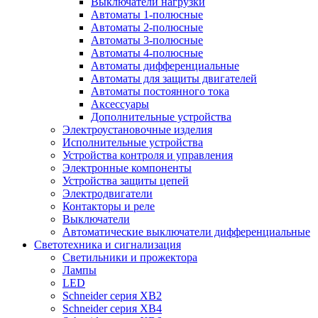
Выключатели нагрузки
Автоматы 1-полюсные
Автоматы 2-полюсные
Автоматы 3-полюсные
Автоматы 4-полюсные
Автоматы дифференциальные
Автоматы для защиты двигателей
Автоматы постоянного тока
Аксессуары
Дополнительные устройства
Электроустановочные изделия
Исполнительные устройства
Устройства контроля и управления
Электронные компоненты
Устройства защиты цепей
Электродвигатели
Контакторы и реле
Выключатели
Автоматические выключатели дифференциальные
Светотехника и сигнализация
Светильники и прожектора
Лампы
LED
Schneider серия XB2
Schneider серия XB4