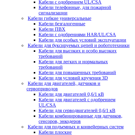
Кабели с одобрением UL/CSA
Кабели телефонные, для пожарной
сигнализации
Кабели гибкие универсальные
Кабели безгалогенные
Кабели ПВХ
Кабели с одобрениями HAR/UL/CSA
Кабели для особых условий эксплуатации
Кабели для буксируемых цепей и робототехники
Кабели для высоких и особо высоких
требований
Кабели для легких и нормальных
требований
Кабели для повышенных требований
Кабели для условий кручения 3D
Кабели для двигателей, датчиков и
сервоприводов
Кабели для двигателей 0,6/1 кВ
Кабели для двигателей с одобрением
UL/CSA
Кабели для серводвигателей 0,6/1 кВ
Кабели комбинированные для датчиков,
cенсоров, энкодеров
Кабели для подъемных и конвейерных систем
Кабели плоские