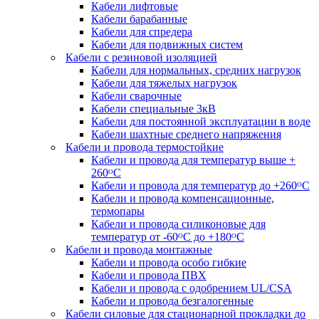
Кабели лифтовые
Кабели барабанные
Кабели для спредера
Кабели для подвижных систем
Кабели с резиновой изоляцией
Кабели для нормальных, средних нагрузок
Кабели для тяжелых нагрузок
Кабели сварочные
Кабели специальные 3кВ
Кабели для постоянной эксплуатации в воде
Кабели шахтные среднего напряжения
Кабели и провода термостойкие
Кабели и провода для температур выше +
260ᴼС
Кабели и провода для температур до +260ᴼС
Кабели и провода компенсационные,
термопары
Кабели и провода силиконовые для
температур от -60ᴼC до +180ᴼС
Кабели и провода монтажные
Кабели и провода особо гибкие
Кабели и провода ПВХ
Кабели и провода с одобрением UL/CSA
Кабели и провода безгалогенные
Кабели силовые для стационарной прокладки до