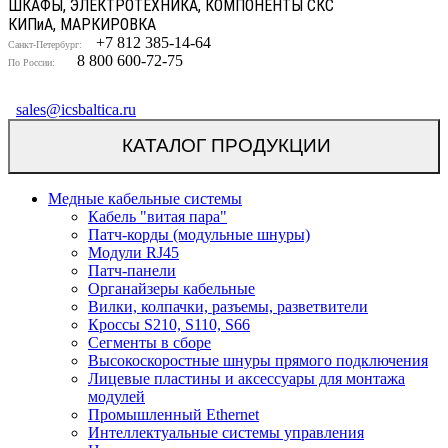
ШКАФЫ, ЭЛЕКТРОТЕХНИКА, КОМПОНЕНТЫ СКС
КИП
и
А, МАРКИРОВКА
+7 812 385-14-64
Санкт-Петербург:
8 800 600-72-75
По России:
sales@icsbaltica.ru
КАТАЛОГ ПРОДУКЦИИ
Медные кабельные системы
Кабель "витая пара"
Патч-корды (модульные шнуры)
Модули RJ45
Патч-панели
Органайзеры кабельные
Вилки, колпачки, разъемы, разветвители
Кроссы S210, S110, S66
Сегменты в сборе
Высокоскоростные шнуры прямого подключения
Лицевые пластины и аксессуары для монтажа
модулей
Промышленный Ethernet
Интеллектуальные системы управления