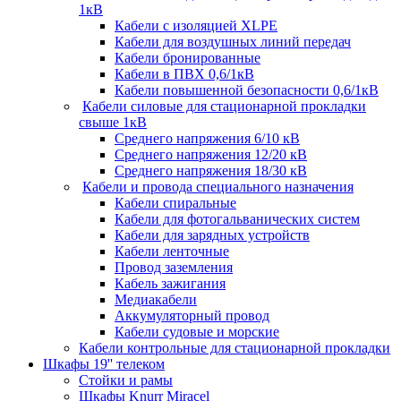
1кВ
Кабели c изоляцией XLPE
Кабели для воздушных линий передач
Кабели бронированные
Кабели в ПВХ 0,6/1кВ
Кабели повышенной безопасности 0,6/1кВ
Кабели силовые для стационарной прокладки
свыше 1кВ
Среднего напряжения 6/10 кВ
Среднего напряжения 12/20 кВ
Среднего напряжения 18/30 кВ
Кабели и провода специального назначения
Кабели спиральные
Кабели для фотогальванических систем
Кабели для зарядных устройств
Кабели ленточные
Провод заземления
Кабель зажигания
Медиакабели
Аккумуляторный провод
Кабели судовые и морские
Кабели контрольные для стационарной прокладки
Шкафы 19'' телеком
Стойки и рамы
Шкафы Knurr Miracel