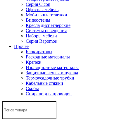
Серия Cicon
Офисная мебель
Мобильные тележки
Видеостены
Кресла диспетчерские
Системы освещения
Наборы мебели
Серия Rapomos
Прочее
Блокираторы
Расходные материалы
Крепеж
Изоляционные материалы
Защитные чехлы и рукава
Термоусадочные трубки
Кабельные стяжки
Скобы
Спирали для проводов