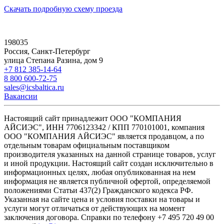
Скачать подробную схему проезда
198035
Россия, Санкт-Петербург
улица Степана Разина, дом 9
+7 812 385-14-64
8 800 600-72-75
sales@icsbaltica.ru
Вакансии
Настоящий сайт принадлежит ООО "КОМПАНИЯ
АЙСИЭС", ИНН 7706123342 / КПП 770101001, компания
ООО "КОМПАНИЯ АЙСИЭС" является продавцом, а по
отдельным товарам официальным поставщиком
производителя указанных на данной странице товаров, услуг
и иной продукции. Настоящий сайт создан исключительно в
информационных целях, любая опубликованная на нем
информация не является публичной офертой, определяемой
положениями Статьи 437(2) Гражданского кодекса РФ.
Указанная на сайте цена и условия поставки на товары и
услуги могут отличаться от действующих на момент
заключения договора. Справки по телефону +7 495 720 49 00