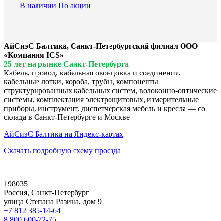
В наличии
По акции
АйСиэС Балтика, Санкт-Петербургский филиал ООО
«Компания ICS»
25 лет на рынке Санкт-Петербурга
Кабель, провод, кабельная оконцовка и соединения,
кабельные лотки, короба, трубы, компоненты
структурированных кабельных систем, волоконно-оптические
системы, комплектация электрощитовых, измерительные
приборы, инструмент, диспетчерская мебель и кресла — со
склада в Санкт-Петербурге и Москве
АйСиэС Балтика на Яндекс-картах
Скачать подробную схему проезда
198035
Россия, Санкт-Петербург
улица Степана Разина, дом 9
+7 812 385-14-64
8 800 600-72-75