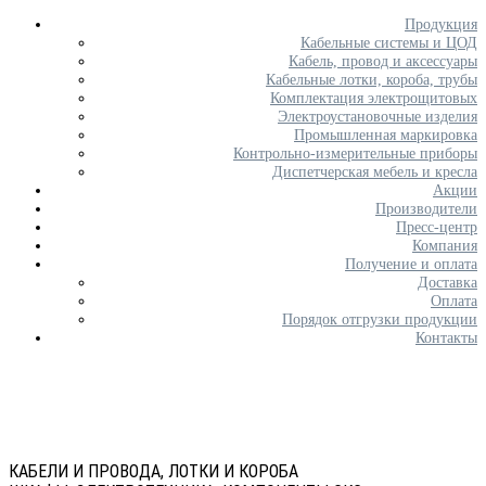
Продукция
Кабельные системы и ЦОД
Кабель, провод и аксессуары
Кабельные лотки, короба, трубы
Комплектация электрощитовых
Электроустановочные изделия
Промышленная маркировка
Контрольно-измерительные приборы
Диспетчерская мебель и кресла
Акции
Производители
Пресс-центр
Компания
Получение и оплата
Доставка
Оплата
Порядок отгрузки продукции
Контакты
КАБЕЛИ И ПРОВОДА, ЛОТКИ И КОРОБА