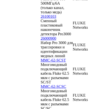
500МГц/6A
(только канал,
только медь)
26100103
Сменный
FLUKE
пластиковый
Networks
наконечник
детектора Pro3000
26000900
Набор Pro 3000 для
FLUKE
трассировки и
Networks
идентификации
медных линий
MMC-62-SCST
Многомодовый
подключающий
FLUKE
кабель Fluke 62.5
Networks
мкм с разъемами
SC/ST
MMC-62-SCSC
Многомодовый
подключающий
FLUKE
кабель Fluke 62.5
Networks
мкм с разъемами
SC/SC