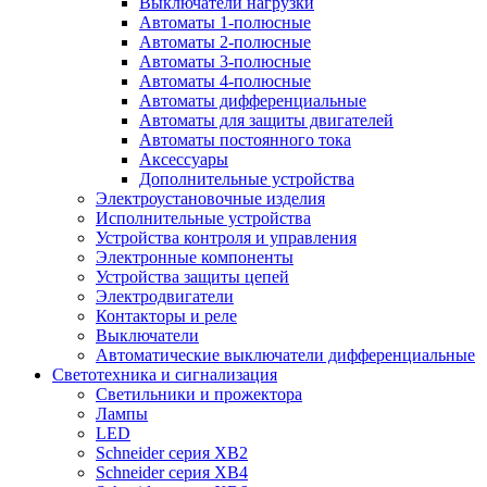
Выключатели нагрузки
Автоматы 1-полюсные
Автоматы 2-полюсные
Автоматы 3-полюсные
Автоматы 4-полюсные
Автоматы дифференциальные
Автоматы для защиты двигателей
Автоматы постоянного тока
Аксессуары
Дополнительные устройства
Электроустановочные изделия
Исполнительные устройства
Устройства контроля и управления
Электронные компоненты
Устройства защиты цепей
Электродвигатели
Контакторы и реле
Выключатели
Автоматические выключатели дифференциальные
Светотехника и сигнализация
Светильники и прожектора
Лампы
LED
Schneider серия XB2
Schneider серия XB4