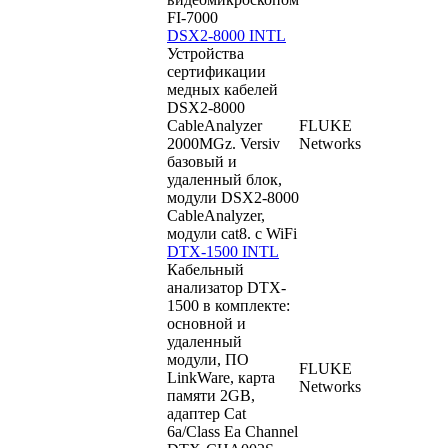
FI-7000
DSX2-8000 INTL
Устройства
сертификации
медных кабелей
DSX2-8000
CableAnalyzer
FLUKE
2000MGz. Versiv
Networks
базовый и
удаленный блок,
модули DSX2-8000
CableAnalyzer,
модули cat8. c WiFi
DTX-1500 INTL
Кабельный
анализатор DTX-
1500 в комплекте:
основной и
удаленный
модули, ПО
FLUKE
LinkWare, карта
Networks
памяти 2GB,
адаптер Cat
6a/Class Ea Channel