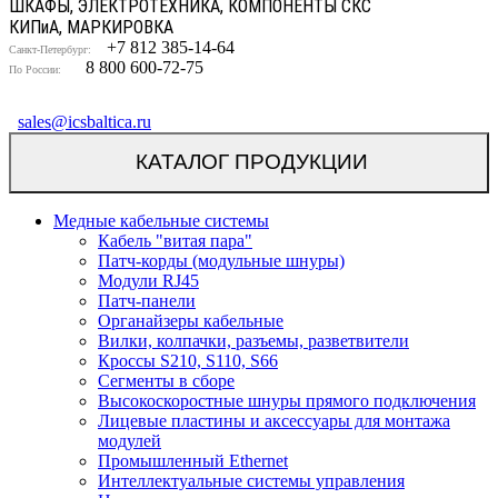
ШКАФЫ, ЭЛЕКТРОТЕХНИКА, КОМПОНЕНТЫ СКС
КИП
и
А, МАРКИРОВКА
+7 812 385-14-64
Санкт-Петербург:
8 800 600-72-75
По России:
sales@icsbaltica.ru
КАТАЛОГ ПРОДУКЦИИ
Медные кабельные системы
Кабель "витая пара"
Патч-корды (модульные шнуры)
Модули RJ45
Патч-панели
Органайзеры кабельные
Вилки, колпачки, разъемы, разветвители
Кроссы S210, S110, S66
Сегменты в сборе
Высокоскоростные шнуры прямого подключения
Лицевые пластины и аксессуары для монтажа
модулей
Промышленный Ethernet
Интеллектуальные системы управления