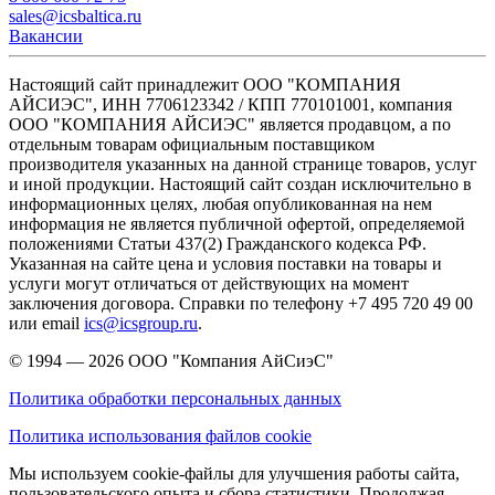
sales@icsbaltica.ru
Вакансии
Настоящий сайт принадлежит ООО "КОМПАНИЯ
АЙСИЭС", ИНН 7706123342 / КПП 770101001, компания
ООО "КОМПАНИЯ АЙСИЭС" является продавцом, а по
отдельным товарам официальным поставщиком
производителя указанных на данной странице товаров, услуг
и иной продукции. Настоящий сайт создан исключительно в
информационных целях, любая опубликованная на нем
информация не является публичной офертой, определяемой
положениями Статьи 437(2) Гражданского кодекса РФ.
Указанная на сайте цена и условия поставки на товары и
услуги могут отличаться от действующих на момент
заключения договора. Справки по телефону +7 495 720 49 00
или email
ics@icsgroup.ru
.
© 1994 — 2026
ООО "Компания АйСиэС"
Политика обработки персональных данных
Политика использования файлов cookie
Мы используем cookie-файлы для улучшения работы сайта,
пользовательского опыта и сбора статистики. Продолжая