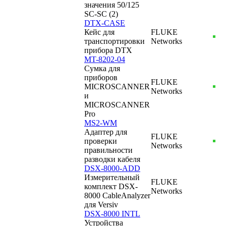
значения 50/125
SC-SC (2)
DTX-CASE
Кейс для
FLUKE
транспортировки
Networks
прибора DTX
MT-8202-04
Сумка для
приборов
FLUKE
MICROSCANNER
Networks
и
MICROSCANNER
Pro
MS2-WM
Адаптер для
FLUKE
проверки
Networks
правильности
разводки кабеля
DSX-8000-ADD
Измерительный
FLUKE
комплект DSX-
Networks
8000 CableAnalyzer
для Versiv
DSX-8000 INTL
Устройства