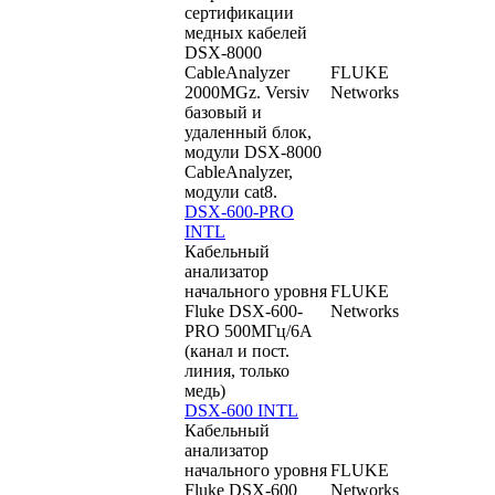
сертификации
медных кабелей
DSX-8000
CableAnalyzer
FLUKE
2000MGz. Versiv
Networks
базовый и
удаленный блок,
модули DSX-8000
CableAnalyzer,
модули cat8.
DSX-600-PRO
INTL
Кабельный
анализатор
начального уровня
FLUKE
Fluke DSX-600-
Networks
PRO 500МГц/6A
(канал и пост.
линия, только
медь)
DSX-600 INTL
Кабельный
анализатор
начального уровня
FLUKE
Fluke DSX-600
Networks