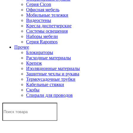
Серия Cicon
Офисная мебель
Мобильные тележки
Видеостены
Кресла диспетчерские
Системы освещения
Наборы мебели
Серия Rapomos
Прочее
Блокираторы
Расходные материалы
Крепеж
Изоляционные материалы
Защитные чехлы и рукава
Термоусадочные трубки
Кабельные стяжки
Скобы
Спирали для проводов