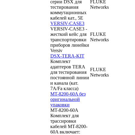
серии DSX для
FLUKE
тестирования
Networks
коммутационных
кабелей кат., 5E
VERSIV-CASE3
VERSIV-CASE3 -
жесткий кейс для
FLUKE
транспортировки
Networks
приборов линейки
Versiv
DSX-TERA-KIT
Комплект
адаптеров TERA
FLUKE
для тестирования
Networks
постоянной линии
и канала (кат.
7A/Fa класса)
MT-8200-60A без
оригинальной
упаковки
MT-8200-60A
Комплект для
трассировки
кабелей MT-8200-
60A включает: