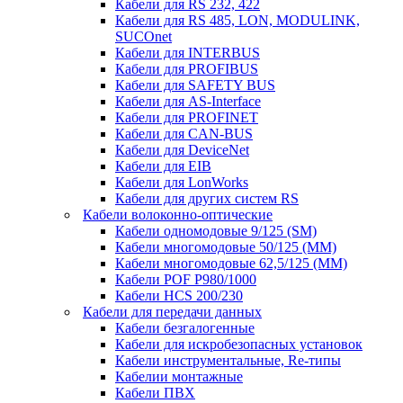
Кабели для RS 232, 422
Кабели для RS 485, LON, MODULINK,
SUCOnet
Кабели для INTERBUS
Кабели для PROFIBUS
Кабели для SAFETY BUS
Кабели для AS-Interface
Кабели для PROFINET
Кабели для CAN-BUS
Кабели для DeviceNet
Кабели для EIB
Кабели для LonWorks
Кабели для других систем RS
Кабели волоконно-оптические
Кабели одномодовые 9/125 (SM)
Кабели многомодовые 50/125 (ММ)
Кабели многомодовые 62,5/125 (ММ)
Кабели POF P980/1000
Кабели HCS 200/230
Кабели для передачи данных
Кабели безгалогенные
Кабели для искробезопасных установок
Кабели инструментальные, Re-типы
Кабелии монтажные
Кабели ПВХ