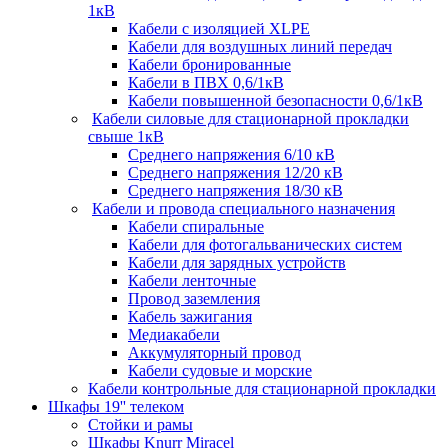
1кВ
Кабели c изоляцией XLPE
Кабели для воздушных линий передач
Кабели бронированные
Кабели в ПВХ 0,6/1кВ
Кабели повышенной безопасности 0,6/1кВ
Кабели силовые для стационарной прокладки
свыше 1кВ
Среднего напряжения 6/10 кВ
Среднего напряжения 12/20 кВ
Среднего напряжения 18/30 кВ
Кабели и провода специального назначения
Кабели спиральные
Кабели для фотогальванических систем
Кабели для зарядных устройств
Кабели ленточные
Провод заземления
Кабель зажигания
Медиакабели
Аккумуляторный провод
Кабели судовые и морские
Кабели контрольные для стационарной прокладки
Шкафы 19'' телеком
Стойки и рамы
Шкафы Knurr Miracel