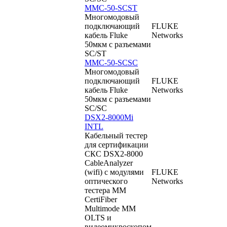
MMC-50-SCST
Многомодовый
подключающий
FLUKE
кабель Fluke
Networks
50мкм с разъемами
SC/ST
MMC-50-SCSC
Многомодовый
подключающий
FLUKE
кабель Fluke
Networks
50мкм с разъемами
SC/SC
DSX2-8000Mi
INTL
Кабельный тестер
для сертификации
СКС DSX2-8000
CableAnalyzer
(wifi) с модулями
FLUKE
оптического
Networks
тестера ММ
CertiFiber
Multimode MM
OLTS и
видеомикроскопом