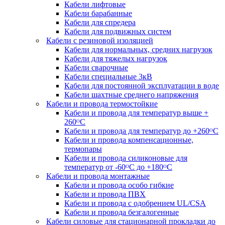
Кабели лифтовые
Кабели барабанные
Кабели для спредера
Кабели для подвижных систем
Кабели с резиновой изоляцией
Кабели для нормальных, средних нагрузок
Кабели для тяжелых нагрузок
Кабели сварочные
Кабели специальные 3кВ
Кабели для постоянной эксплуатации в воде
Кабели шахтные среднего напряжения
Кабели и провода термостойкие
Кабели и провода для температур выше +
260ᴼС
Кабели и провода для температур до +260ᴼС
Кабели и провода компенсационные,
термопары
Кабели и провода силиконовые для
температур от -60ᴼC до +180ᴼС
Кабели и провода монтажные
Кабели и провода особо гибкие
Кабели и провода ПВХ
Кабели и провода с одобрением UL/CSA
Кабели и провода безгалогенные
Кабели силовые для стационарной прокладки до