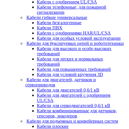
Кабели с одобрением UL/CSA
Кабели телефонные, для пожарной
сигнализации
Кабели гибкие универсальные
Кабели безгалогенные
Кабели ПВХ
Кабели с одобрениями HAR/UL/CSA
Кабели для особых условий эксплуатации
Кабели для буксируемых цепей и робототехники
Кабели для высоких и особо высоких
требований
Кабели для легких и нормальных
требований
Кабели для повышенных требований
Кабели для условий кручения 3D
Кабели для двигателей, датчиков и
сервоприводов
Кабели для двигателей 0,6/1 кВ
Кабели для двигателей с одобрением
UL/CSA
Кабели для серводвигателей 0,6/1 кВ
Кабели комбинированные для датчиков,
cенсоров, энкодеров
Кабели для подъемных и конвейерных систем
Кабели плоские