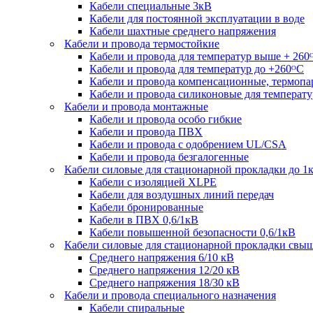
Кабели специальные 3кВ
Кабели для постоянной эксплуатации в воде
Кабели шахтные среднего напряжения
Кабели и провода термостойкие
Кабели и провода для температур выше + 260
Кабели и провода для температур до +260ᴼС
Кабели и провода компенсационные, термоп
Кабели и провода силиконовые для температу
Кабели и провода монтажные
Кабели и провода особо гибкие
Кабели и провода ПВХ
Кабели и провода с одобрением UL/CSA
Кабели и провода безгалогенные
Кабели силовые для стационарной прокладки до 1
Кабели c изоляцией XLPE
Кабели для воздушных линий передач
Кабели бронированные
Кабели в ПВХ 0,6/1кВ
Кабели повышенной безопасности 0,6/1кВ
Кабели силовые для стационарной прокладки свы
Среднего напряжения 6/10 кВ
Среднего напряжения 12/20 кВ
Среднего напряжения 18/30 кВ
Кабели и провода специального назначения
Кабели спиральные