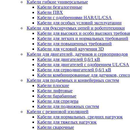
Кабели гибкие универсальные
Кабели безгалогенные
Кабели ПВХ
Кабели с одобрениями HAR/UL/CSA
Кабели для особых условий эксплуатации
Кабели для буксируемых цепей и робототехники
Кабели для высоких и особо высоких требов
Кабели для легких и нормальных требований
Кабели для повышенных требований
Кабели для условий кручения 3D
Кабели для двигателей, датчиков и сервоприводов
Кабели для двигателей 0,6/1 кВ
Кабели для двигателей с одобрением UL/CSA
Кабели для серводвигателей 0,6/1 кВ
Кабели комбинированные для датчиков, cенсо
Кабели для подъемных и конвейерных систем
Кабели плоские
Кабели лифтовые
Кабели барабанные
Кабели для спредера
Кабели для подвижных систем
Кабели с резиновой изоляцией
Кабели для нормальных, средних нагрузок
Кабели для тяжелых нагрузок
Кабели сварочные