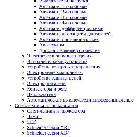
Выключатели нагрузки
Автоматы 1-полюсные
Автоматы 2-полюсные
Автоматы 3-полюсные
Автоматы 4-полюсные
Автоматы дифференциальные
Автоматы для защиты двигателей
Автоматы постоянного тока
Аксессуары
Дополнительные устройства
Электроустановочные изделия
Исполнительные устройства
Устройства контроля и управления
Электронные компоненты
Устройства защиты цепей
Электродвигатели
Контакторы и реле
Выключатели
Автоматические выключатели дифференциальные
Светотехника и сигнализация
Светильники и прожектора
Лампы
LED
Schneider серия XB2
Schneider серия XB4