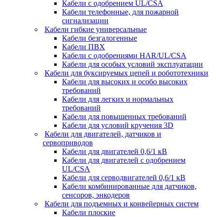
Кабели с одобрением UL/CSA
Кабели телефонные, для пожарной
сигнализации
Кабели гибкие универсальные
Кабели безгалогенные
Кабели ПВХ
Кабели с одобрениями HAR/UL/CSA
Кабели для особых условий эксплуатации
Кабели для буксируемых цепей и робототехники
Кабели для высоких и особо высоких
требований
Кабели для легких и нормальных
требований
Кабели для повышенных требований
Кабели для условий кручения 3D
Кабели для двигателей, датчиков и
сервоприводов
Кабели для двигателей 0,6/1 кВ
Кабели для двигателей с одобрением
UL/CSA
Кабели для серводвигателей 0,6/1 кВ
Кабели комбинированные для датчиков,
cенсоров, энкодеров
Кабели для подъемных и конвейерных систем
Кабели плоские