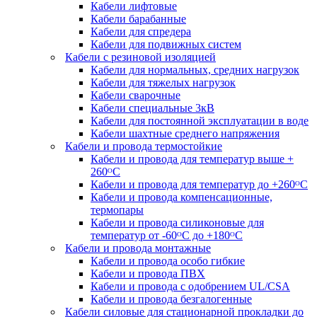
Кабели лифтовые
Кабели барабанные
Кабели для спредера
Кабели для подвижных систем
Кабели с резиновой изоляцией
Кабели для нормальных, средних нагрузок
Кабели для тяжелых нагрузок
Кабели сварочные
Кабели специальные 3кВ
Кабели для постоянной эксплуатации в воде
Кабели шахтные среднего напряжения
Кабели и провода термостойкие
Кабели и провода для температур выше +
260ᴼС
Кабели и провода для температур до +260ᴼС
Кабели и провода компенсационные,
термопары
Кабели и провода силиконовые для
температур от -60ᴼC до +180ᴼС
Кабели и провода монтажные
Кабели и провода особо гибкие
Кабели и провода ПВХ
Кабели и провода с одобрением UL/CSA
Кабели и провода безгалогенные
Кабели силовые для стационарной прокладки до