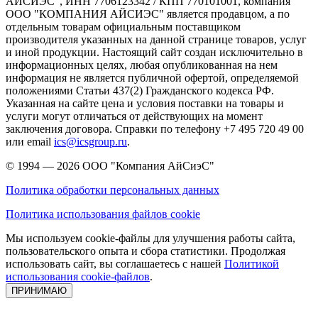
АЙСИЭС", ИНН 7706123342 / КПП 770101001, компания
ООО "КОМПАНИЯ АЙСИЭС" является продавцом, а по
отдельным товарам официальным поставщиком
производителя указанных на данной странице товаров, услуг
и иной продукции. Настоящий сайт создан исключительно в
информационных целях, любая опубликованная на нем
информация не является публичной офертой, определяемой
положениями Статьи 437(2) Гражданского кодекса РФ.
Указанная на сайте цена и условия поставки на товары и
услуги могут отличаться от действующих на момент
заключения договора. Справки по телефону +7 495 720 49 00
или email
ics@icsgroup.ru
.
© 1994 — 2026
ООО "Компания АйСиэС"
Политика обработки персональных данных
Политика использования файлов cookie
Мы используем cookie-файлы для улучшения работы сайта,
пользовательского опыта и сбора статистики. Продолжая
использовать сайт, вы соглашаетесь с нашей
Политикой
использования cookie-файлов
.
ПРИНИМАЮ