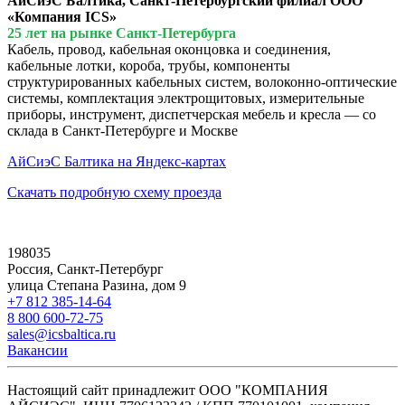
АйСиэС Балтика, Санкт-Петербургский филиал ООО
«Компания ICS»
25 лет на рынке Санкт-Петербурга
Кабель, провод, кабельная оконцовка и соединения,
кабельные лотки, короба, трубы, компоненты
структурированных кабельных систем, волоконно-оптические
системы, комплектация электрощитовых, измерительные
приборы, инструмент, диспетчерская мебель и кресла — со
склада в Санкт-Петербурге и Москве
АйСиэС Балтика на Яндекс-картах
Скачать подробную схему проезда
198035
Россия, Санкт-Петербург
улица Степана Разина, дом 9
+7 812 385-14-64
8 800 600-72-75
sales@icsbaltica.ru
Вакансии
Настоящий сайт принадлежит ООО "КОМПАНИЯ