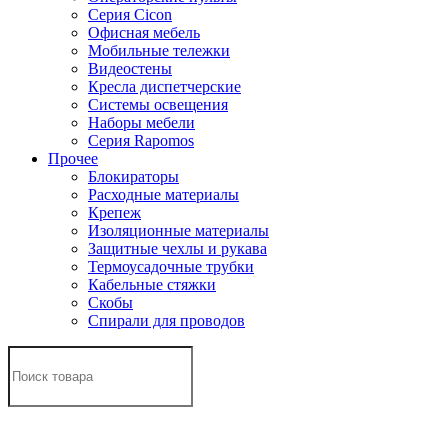
Серия Cicon
Офисная мебель
Мобильные тележки
Видеостены
Кресла диспетчерские
Системы освещения
Наборы мебели
Серия Rapomos
Прочее
Блокираторы
Расходные материалы
Крепеж
Изоляционные материалы
Защитные чехлы и рукава
Термоусадочные трубки
Кабельные стяжки
Скобы
Спирали для проводов