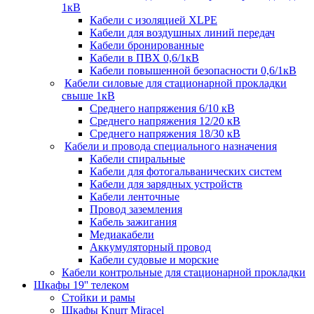
1кВ
Кабели c изоляцией XLPE
Кабели для воздушных линий передач
Кабели бронированные
Кабели в ПВХ 0,6/1кВ
Кабели повышенной безопасности 0,6/1кВ
Кабели силовые для стационарной прокладки
свыше 1кВ
Среднего напряжения 6/10 кВ
Среднего напряжения 12/20 кВ
Среднего напряжения 18/30 кВ
Кабели и провода специального назначения
Кабели спиральные
Кабели для фотогальванических систем
Кабели для зарядных устройств
Кабели ленточные
Провод заземления
Кабель зажигания
Медиакабели
Аккумуляторный провод
Кабели судовые и морские
Кабели контрольные для стационарной прокладки
Шкафы 19'' телеком
Стойки и рамы
Шкафы Knurr Miracel