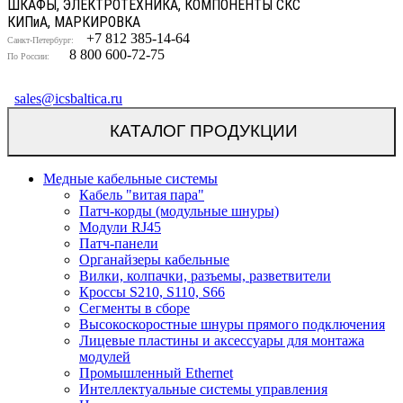
ШКАФЫ, ЭЛЕКТРОТЕХНИКА, КОМПОНЕНТЫ СКС
КИП
и
А, МАРКИРОВКА
+7 812 385-14-64
Санкт-Петербург:
8 800 600-72-75
По России:
sales@icsbaltica.ru
КАТАЛОГ ПРОДУКЦИИ
Медные кабельные системы
Кабель "витая пара"
Патч-корды (модульные шнуры)
Модули RJ45
Патч-панели
Органайзеры кабельные
Вилки, колпачки, разъемы, разветвители
Кроссы S210, S110, S66
Сегменты в сборе
Высокоскоростные шнуры прямого подключения
Лицевые пластины и аксессуары для монтажа
модулей
Промышленный Ethernet
Интеллектуальные системы управления