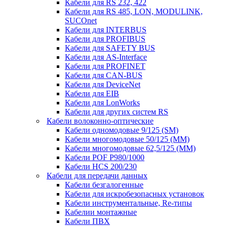
Кабели для RS 232, 422
Кабели для RS 485, LON, MODULINK,
SUCOnet
Кабели для INTERBUS
Кабели для PROFIBUS
Кабели для SAFETY BUS
Кабели для AS-Interface
Кабели для PROFINET
Кабели для CAN-BUS
Кабели для DeviceNet
Кабели для EIB
Кабели для LonWorks
Кабели для других систем RS
Кабели волоконно-оптические
Кабели одномодовые 9/125 (SM)
Кабели многомодовые 50/125 (ММ)
Кабели многомодовые 62,5/125 (ММ)
Кабели POF P980/1000
Кабели HCS 200/230
Кабели для передачи данных
Кабели безгалогенные
Кабели для искробезопасных установок
Кабели инструментальные, Re-типы
Кабелии монтажные
Кабели ПВХ