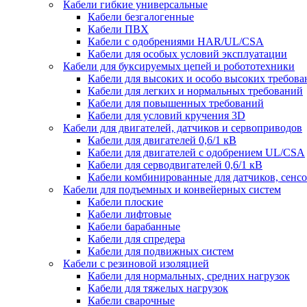
Кабели гибкие универсальные
Кабели безгалогенные
Кабели ПВХ
Кабели с одобрениями HAR/UL/CSA
Кабели для особых условий эксплуатации
Кабели для буксируемых цепей и робототехники
Кабели для высоких и особо высоких требов
Кабели для легких и нормальных требований
Кабели для повышенных требований
Кабели для условий кручения 3D
Кабели для двигателей, датчиков и сервоприводов
Кабели для двигателей 0,6/1 кВ
Кабели для двигателей с одобрением UL/CSA
Кабели для серводвигателей 0,6/1 кВ
Кабели комбинированные для датчиков, cенсо
Кабели для подъемных и конвейерных систем
Кабели плоские
Кабели лифтовые
Кабели барабанные
Кабели для спредера
Кабели для подвижных систем
Кабели с резиновой изоляцией
Кабели для нормальных, средних нагрузок
Кабели для тяжелых нагрузок
Кабели сварочные