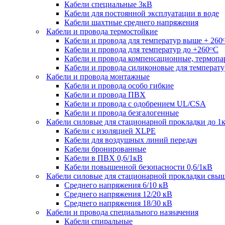
Кабели специальные 3кВ
Кабели для постоянной эксплуатации в воде
Кабели шахтные среднего напряжения
Кабели и провода термостойкие
Кабели и провода для температур выше + 260
Кабели и провода для температур до +260ᴼС
Кабели и провода компенсационные, термоп
Кабели и провода силиконовые для температу
Кабели и провода монтажные
Кабели и провода особо гибкие
Кабели и провода ПВХ
Кабели и провода с одобрением UL/CSA
Кабели и провода безгалогенные
Кабели силовые для стационарной прокладки до 1
Кабели c изоляцией XLPE
Кабели для воздушных линий передач
Кабели бронированные
Кабели в ПВХ 0,6/1кВ
Кабели повышенной безопасности 0,6/1кВ
Кабели силовые для стационарной прокладки свы
Среднего напряжения 6/10 кВ
Среднего напряжения 12/20 кВ
Среднего напряжения 18/30 кВ
Кабели и провода специального назначения
Кабели спиральные