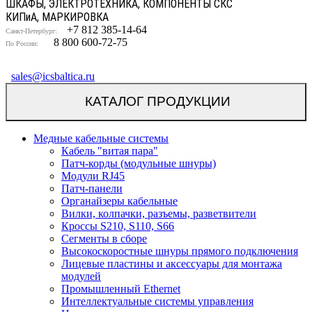
ШКАФЫ, ЭЛЕКТРОТЕХНИКА, КОМПОНЕНТЫ СКС
КИП
и
А, МАРКИРОВКА
+7 812 385-14-64
Санкт-Петербург:
8 800 600-72-75
По России:
sales@icsbaltica.ru
КАТАЛОГ ПРОДУКЦИИ
Медные кабельные системы
Кабель "витая пара"
Патч-корды (модульные шнуры)
Модули RJ45
Патч-панели
Органайзеры кабельные
Вилки, колпачки, разъемы, разветвители
Кроссы S210, S110, S66
Сегменты в сборе
Высокоскоростные шнуры прямого подключения
Лицевые пластины и аксессуары для монтажа
модулей
Промышленный Ethernet
Интеллектуальные системы управления