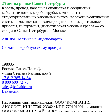
25 лет на рынке Санкт-Петербурга
Кабель, провод, кабельная оконцовка и соединения,
кабельные лотки, короба, трубы, компоненты
структурированных кабельных систем, волоконно-оптические
системы, комплектация электрощитовых, измерительные
приборы, инструмент, диспетчерская мебель и кресла — со
склада в Санкт-Петербурге и Москве
АйСиэС Балтика на Яндекс-картах
Скачать подробную схему проезда
198035
Россия, Санкт-Петербург
улица Степана Разина, дом 9
+7 812 385-14-64
8 800 600-72-75
sales@icsbaltica.ru
Вакансии
Настоящий сайт принадлежит ООО "КОМПАНИЯ
АЙСИЭС", ИНН 7706123342 / КПП 770101001, компания
ООО "КОМПАНИЯ АЙСИЭС" является продавцом, а по