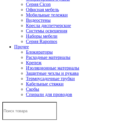
Серия Cicon
Офисная мебель
Мобильные тележки
Видеостены
Кресла диспетчерские
Системы освещения
Наборы мебели
Серия Rapomos
Прочее
Блокираторы
Расходные материалы
Крепеж
Изоляционные материалы
Защитные чехлы и рукава
Термоусадочные трубки
Кабельные стяжки
Скобы
Спирали для проводов