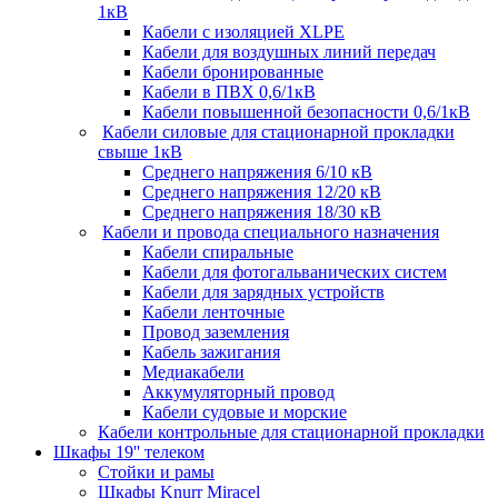
1кВ
Кабели c изоляцией XLPE
Кабели для воздушных линий передач
Кабели бронированные
Кабели в ПВХ 0,6/1кВ
Кабели повышенной безопасности 0,6/1кВ
Кабели силовые для стационарной прокладки
свыше 1кВ
Среднего напряжения 6/10 кВ
Среднего напряжения 12/20 кВ
Среднего напряжения 18/30 кВ
Кабели и провода специального назначения
Кабели спиральные
Кабели для фотогальванических систем
Кабели для зарядных устройств
Кабели ленточные
Провод заземления
Кабель зажигания
Медиакабели
Аккумуляторный провод
Кабели судовые и морские
Кабели контрольные для стационарной прокладки
Шкафы 19'' телеком
Стойки и рамы
Шкафы Knurr Miracel