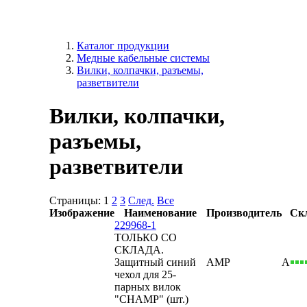
Каталог продукции
Медные кабельные системы
Вилки, колпачки, разъемы,
разветвители
Вилки, колпачки,
разъемы,
разветвители
Страницы:
1
2
3
След.
Все
Изображение
Наименование
Производитель
Ск
229968-1
ТОЛЬКО СО
СКЛАДА.
Защитный синий
AMP
А
чехол для 25-
парных вилок
"CHAMP" (шт.)