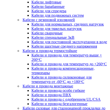
Кабели лифтовые
Кабели барабанные
Кабели для спредера
Кабели для подвижных систем
Кабели с резиновой изоляцией
Кабели для нормальных, средних нагрузок
Кабели для тяжелых нагрузок
Кабели сварочные
Кабели специальные 3кВ
Кабели для постоянной эксплуатации в воде
Кабели шахтные среднего напряжения
Кабели и провода термостойкие
Кабели и провода для температур выше +
260ᴼС
Кабели и провода для температур до +260ᴼС
Кабели и провода компенсационные,
термопары
Кабели и провода силиконовые для
температур от -60ᴼC до +180ᴼС
Кабели и провода монтажные
Кабели и провода особо гибкие
Кабели и провода ПВХ
Кабели и провода с одобрением UL/CSA
Кабели и провода безгалогенные
Кабели силовые для стационарной прокладки до