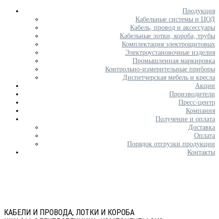
Продукция
Кабельные системы и ЦОД
Кабель, провод и аксессуары
Кабельные лотки, короба, трубы
Комплектация электрощитовых
Электроустановочные изделия
Промышленная маркировка
Контрольно-измерительные приборы
Диспетчерская мебель и кресла
Акции
Производители
Пресс-центр
Компания
Получение и оплата
Доставка
Оплата
Порядок отгрузки продукции
Контакты
КАБЕЛИ И ПРОВОДА, ЛОТКИ И КОРОБА