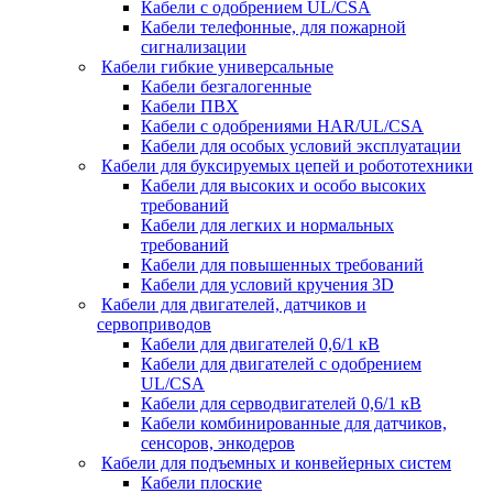
Кабели с одобрением UL/CSA
Кабели телефонные, для пожарной
сигнализации
Кабели гибкие универсальные
Кабели безгалогенные
Кабели ПВХ
Кабели с одобрениями HAR/UL/CSA
Кабели для особых условий эксплуатации
Кабели для буксируемых цепей и робототехники
Кабели для высоких и особо высоких
требований
Кабели для легких и нормальных
требований
Кабели для повышенных требований
Кабели для условий кручения 3D
Кабели для двигателей, датчиков и
сервоприводов
Кабели для двигателей 0,6/1 кВ
Кабели для двигателей с одобрением
UL/CSA
Кабели для серводвигателей 0,6/1 кВ
Кабели комбинированные для датчиков,
cенсоров, энкодеров
Кабели для подъемных и конвейерных систем
Кабели плоские