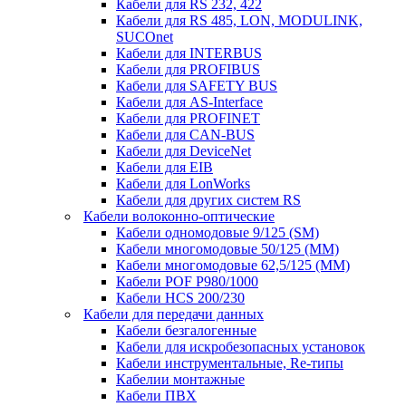
Кабели для RS 232, 422
Кабели для RS 485, LON, MODULINK,
SUCOnet
Кабели для INTERBUS
Кабели для PROFIBUS
Кабели для SAFETY BUS
Кабели для AS-Interface
Кабели для PROFINET
Кабели для CAN-BUS
Кабели для DeviceNet
Кабели для EIB
Кабели для LonWorks
Кабели для других систем RS
Кабели волоконно-оптические
Кабели одномодовые 9/125 (SM)
Кабели многомодовые 50/125 (ММ)
Кабели многомодовые 62,5/125 (ММ)
Кабели POF P980/1000
Кабели HCS 200/230
Кабели для передачи данных
Кабели безгалогенные
Кабели для искробезопасных установок
Кабели инструментальные, Re-типы
Кабелии монтажные
Кабели ПВХ