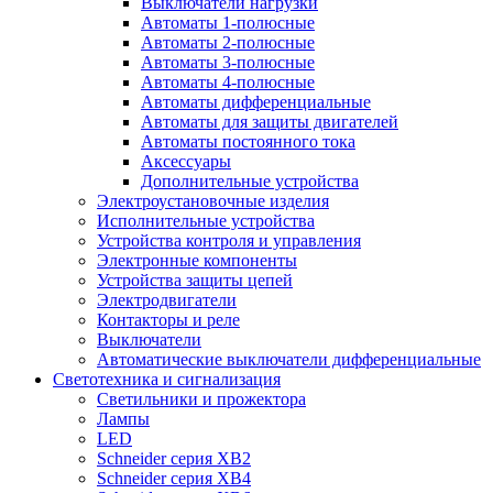
Выключатели нагрузки
Автоматы 1-полюсные
Автоматы 2-полюсные
Автоматы 3-полюсные
Автоматы 4-полюсные
Автоматы дифференциальные
Автоматы для защиты двигателей
Автоматы постоянного тока
Аксессуары
Дополнительные устройства
Электроустановочные изделия
Исполнительные устройства
Устройства контроля и управления
Электронные компоненты
Устройства защиты цепей
Электродвигатели
Контакторы и реле
Выключатели
Автоматические выключатели дифференциальные
Светотехника и сигнализация
Светильники и прожектора
Лампы
LED
Schneider серия XB2
Schneider серия XB4