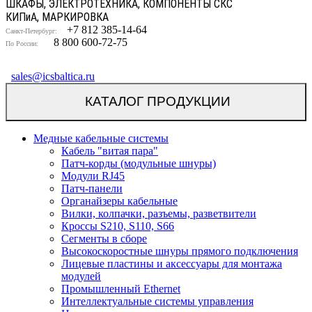
ШКАФЫ, ЭЛЕКТРОТЕХНИКА, КОМПОНЕНТЫ СКС
КИП
и
А, МАРКИРОВКА
+7 812 385-14-64
Санкт-Петербург:
8 800 600-72-75
По России:
sales@icsbaltica.ru
КАТАЛОГ ПРОДУКЦИИ
Медные кабельные системы
Кабель "витая пара"
Патч-корды (модульные шнуры)
Модули RJ45
Патч-панели
Органайзеры кабельные
Вилки, колпачки, разъемы, разветвители
Кроссы S210, S110, S66
Сегменты в сборе
Высокоскоростные шнуры прямого подключения
Лицевые пластины и аксессуары для монтажа
модулей
Промышленный Ethernet
Интеллектуальные системы управления