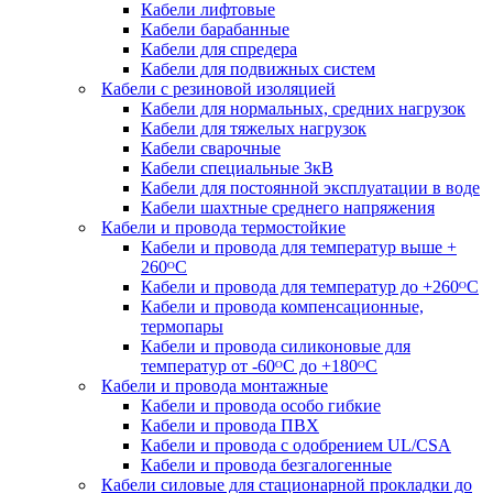
Кабели лифтовые
Кабели барабанные
Кабели для спредера
Кабели для подвижных систем
Кабели с резиновой изоляцией
Кабели для нормальных, средних нагрузок
Кабели для тяжелых нагрузок
Кабели сварочные
Кабели специальные 3кВ
Кабели для постоянной эксплуатации в воде
Кабели шахтные среднего напряжения
Кабели и провода термостойкие
Кабели и провода для температур выше +
260ᴼС
Кабели и провода для температур до +260ᴼС
Кабели и провода компенсационные,
термопары
Кабели и провода силиконовые для
температур от -60ᴼC до +180ᴼС
Кабели и провода монтажные
Кабели и провода особо гибкие
Кабели и провода ПВХ
Кабели и провода с одобрением UL/CSA
Кабели и провода безгалогенные
Кабели силовые для стационарной прокладки до