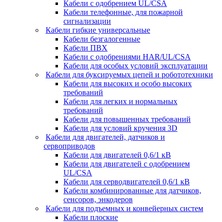
Кабели с одобрением UL/CSA
Кабели телефонные, для пожарной
сигнализации
Кабели гибкие универсальные
Кабели безгалогенные
Кабели ПВХ
Кабели с одобрениями HAR/UL/CSA
Кабели для особых условий эксплуатации
Кабели для буксируемых цепей и робототехники
Кабели для высоких и особо высоких
требований
Кабели для легких и нормальных
требований
Кабели для повышенных требований
Кабели для условий кручения 3D
Кабели для двигателей, датчиков и
сервоприводов
Кабели для двигателей 0,6/1 кВ
Кабели для двигателей с одобрением
UL/CSA
Кабели для серводвигателей 0,6/1 кВ
Кабели комбинированные для датчиков,
cенсоров, энкодеров
Кабели для подъемных и конвейерных систем
Кабели плоские