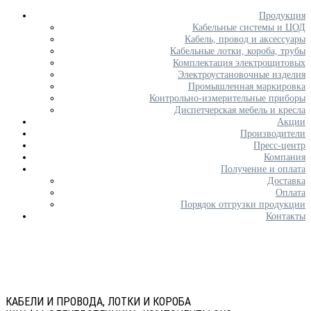
Продукция
Кабельные системы и ЦОД
Кабель, провод и аксессуары
Кабельные лотки, короба, трубы
Комплектация электрощитовых
Электроустановочные изделия
Промышленная маркировка
Контрольно-измерительные приборы
Диспетчерская мебель и кресла
Акции
Производители
Пресс-центр
Компания
Получение и оплата
Доставка
Оплата
Порядок отгрузки продукции
Контакты
КАБЕЛИ И ПРОВОДА, ЛОТКИ И КОРОБА