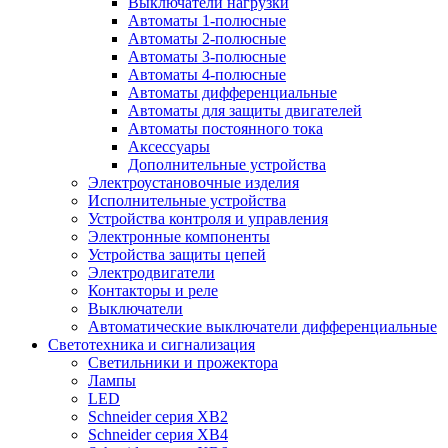
Выключатели нагрузки
Автоматы 1-полюсные
Автоматы 2-полюсные
Автоматы 3-полюсные
Автоматы 4-полюсные
Автоматы дифференциальные
Автоматы для защиты двигателей
Автоматы постоянного тока
Аксессуары
Дополнительные устройства
Электроустановочные изделия
Исполнительные устройства
Устройства контроля и управления
Электронные компоненты
Устройства защиты цепей
Электродвигатели
Контакторы и реле
Выключатели
Автоматические выключатели дифференциальные
Светотехника и сигнализация
Светильники и прожектора
Лампы
LED
Schneider серия XB2
Schneider серия XB4