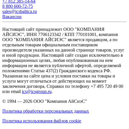
+7 812 385-14-64
8 800 600-72-75
sales@icsbaltica.ru
Вакансии
Настоящий сайт принадлежит ООО "КОМПАНИЯ
АЙСИЭС", ИНН 7706123342 / КПП 770101001, компания
ООО "КОМПАНИЯ АЙСИЭС" является продавцом, а по
отдельным товарам официальным поставщиком
производителя указанных на данной странице товаров, услуг
и иной продукции. Настоящий сайт создан исключительно в
информационных целях, любая опубликованная на нем
информация не является публичной офертой, определяемой
положениями Статьи 437(2) Гражданского кодекса РФ.
Указанная на сайте цена и условия поставки на товары и
услуги могут отличаться от действующих на момент
заключения договора. Справки по телефону +7 495 720 49 00
или email
ics@icsgroup.ru
.
© 1994 — 2026
ООО "Компания АйСиэС"
Политика обработки персональных данных
Политика использования файлов cookie