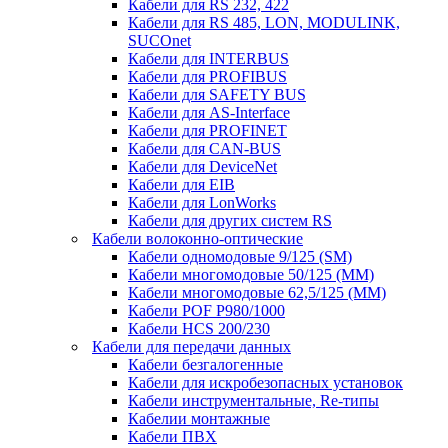
Кабели для RS 232, 422
Кабели для RS 485, LON, MODULINK,
SUCOnet
Кабели для INTERBUS
Кабели для PROFIBUS
Кабели для SAFETY BUS
Кабели для AS-Interface
Кабели для PROFINET
Кабели для CAN-BUS
Кабели для DeviceNet
Кабели для EIB
Кабели для LonWorks
Кабели для других систем RS
Кабели волоконно-оптические
Кабели одномодовые 9/125 (SM)
Кабели многомодовые 50/125 (ММ)
Кабели многомодовые 62,5/125 (ММ)
Кабели POF P980/1000
Кабели HCS 200/230
Кабели для передачи данных
Кабели безгалогенные
Кабели для искробезопасных установок
Кабели инструментальные, Re-типы
Кабелии монтажные
Кабели ПВХ