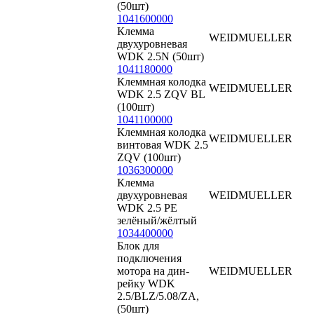
(50шт)
1041600000
Клемма
WEIDMUELLER
двухуровневая
WDK 2.5N (50шт)
1041180000
Клеммная колодка
WEIDMUELLER
WDK 2.5 ZQV BL
(100шт)
1041100000
Клеммная колодка
WEIDMUELLER
винтовая WDK 2.5
ZQV (100шт)
1036300000
Клемма
двухуровневая
WEIDMUELLER
WDK 2.5 PE
зелёный/жёлтый
1034400000
Блок для
подключения
мотора на дин-
WEIDMUELLER
рейку WDK
2.5/BLZ/5.08/ZA,
(50шт)