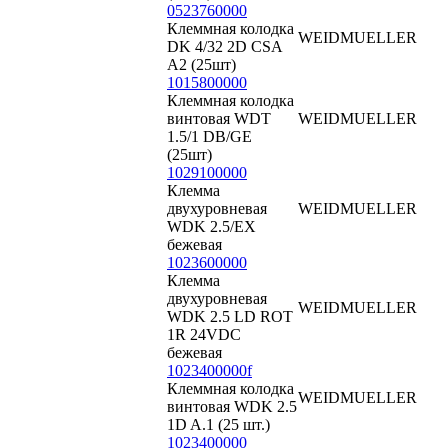
0523760000
Клеммная колодка
WEIDMUELLER
DK 4/32 2D CSA
A2 (25шт)
1015800000
Клеммная колодка
винтовая WDT
WEIDMUELLER
1.5/1 DB/GE
(25шт)
1029100000
Клемма
двухуровневая
WEIDMUELLER
WDK 2.5/EX
бежевая
1023600000
Клемма
двухуровневая
WEIDMUELLER
WDK 2.5 LD ROT
1R 24VDC
бежевая
1023400000f
Клеммная колодка
WEIDMUELLER
винтовая WDK 2.5
1D A.1 (25 шт.)
1023400000