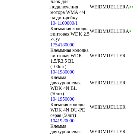
Блок для
подключения
WEIDMUELLER
А
мотора WMA 4/4
на дин-рейку
1041100000/1
Клеммная колодка
WEIDMUELLER
А
винтовая WDK 2.5
ZQV
1754180000
Клеммная колодка
винтовая WDK
WEIDMUELLER
1.5/R3.5 BL
(100шт)
1041980000
Клемма
двухуровневая
WEIDMUELLER
WDK 4N BL
(50шт)
1041950000
Клемная колодка
WEIDMUELLER
WDK 4N DU-PE
серая (50шт)
1041920000
Клемма
двухуровневая
WEIDMUELLER