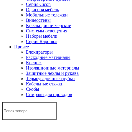
Серия Cicon
Офисная мебель
Мобильные тележки
Видеостены
Кресла диспетчерские
Системы освещения
Наборы мебели
Серия Rapomos
Прочее
Блокираторы
Расходные материалы
Крепеж
Изоляционные материалы
Защитные чехлы и рукава
Термоусадочные трубки
Кабельные стяжки
Скобы
Спирали для проводов