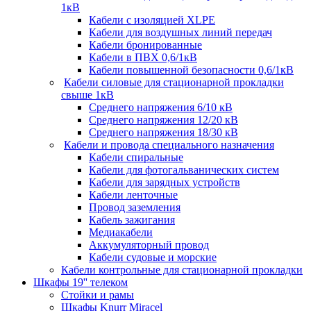
1кВ
Кабели c изоляцией XLPE
Кабели для воздушных линий передач
Кабели бронированные
Кабели в ПВХ 0,6/1кВ
Кабели повышенной безопасности 0,6/1кВ
Кабели силовые для стационарной прокладки
свыше 1кВ
Среднего напряжения 6/10 кВ
Среднего напряжения 12/20 кВ
Среднего напряжения 18/30 кВ
Кабели и провода специального назначения
Кабели спиральные
Кабели для фотогальванических систем
Кабели для зарядных устройств
Кабели ленточные
Провод заземления
Кабель зажигания
Медиакабели
Аккумуляторный провод
Кабели судовые и морские
Кабели контрольные для стационарной прокладки
Шкафы 19'' телеком
Стойки и рамы
Шкафы Knurr Miracel