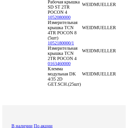
Рабочая крышка
WEIDMUELLER
SD ST 2TR
POCON 4
1052080000
Измерительная
крышка TCN
WEIDMUELLER
4TR POCON 8
(5шт)
1052180000/1
Измерительная
WEIDMUELLER
крышка TCN
2TR POCON 4
0163460000
Клемма
модульная DK
WEIDMUELLER
4/35 2D
GET.SCH.(25шт)
В наличии
По акции