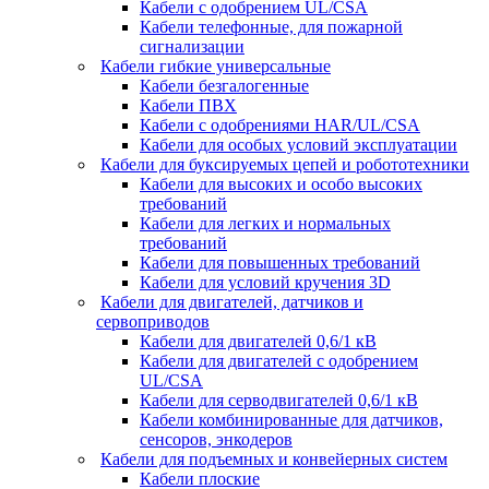
Кабели с одобрением UL/CSA
Кабели телефонные, для пожарной
сигнализации
Кабели гибкие универсальные
Кабели безгалогенные
Кабели ПВХ
Кабели с одобрениями HAR/UL/CSA
Кабели для особых условий эксплуатации
Кабели для буксируемых цепей и робототехники
Кабели для высоких и особо высоких
требований
Кабели для легких и нормальных
требований
Кабели для повышенных требований
Кабели для условий кручения 3D
Кабели для двигателей, датчиков и
сервоприводов
Кабели для двигателей 0,6/1 кВ
Кабели для двигателей с одобрением
UL/CSA
Кабели для серводвигателей 0,6/1 кВ
Кабели комбинированные для датчиков,
cенсоров, энкодеров
Кабели для подъемных и конвейерных систем
Кабели плоские