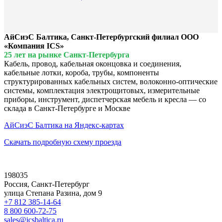
АйСиэС Балтика, Санкт-Петербургский филиал ООО
«Компания ICS»
25 лет на рынке Санкт-Петербурга
Кабель, провод, кабельная оконцовка и соединения,
кабельные лотки, короба, трубы, компоненты
структурированных кабельных систем, волоконно-оптические
системы, комплектация электрощитовых, измерительные
приборы, инструмент, диспетчерская мебель и кресла — со
склада в Санкт-Петербурге и Москве
АйСиэС Балтика на Яндекс-картах
Скачать подробную схему проезда
198035
Россия, Санкт-Петербург
улица Степана Разина, дом 9
+7 812 385-14-64
8 800 600-72-75
sales@icsbaltica.ru