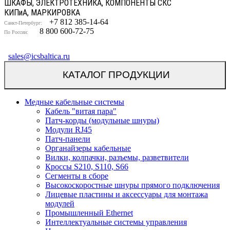
ШКАФЫ, ЭЛЕКТРОТЕХНИКА, КОМПОНЕНТЫ СКС
КИП
и
А, МАРКИРОВКА
+7 812 385-14-64
Санкт-Петербург:
8 800 600-72-75
По России:
sales@icsbaltica.ru
КАТАЛОГ ПРОДУКЦИИ
Медные кабельные системы
Кабель "витая пара"
Патч-корды (модульные шнуры)
Модули RJ45
Патч-панели
Органайзеры кабельные
Вилки, колпачки, разъемы, разветвители
Кроссы S210, S110, S66
Сегменты в сборе
Высокоскоростные шнуры прямого подключения
Лицевые пластины и аксессуары для монтажа
модулей
Промышленный Ethernet
Интеллектуальные системы управления