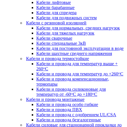
Кабели лифтовые
Кабели барабанные
Кабели для спредера
Кабели для подвижных систем
Кабели с резиновой изоляцией
Кабели для нормальных, средних нагрузок
Кабели для тяжелых нагрузок
Кабели сварочные
Кабели специальные 3кВ
Кабели для постоянной эксплуатации в воде
Кабели шахтные среднего напряжения
Кабели и провода термостойкие
Кабели и провода для температур выше +
260ᴼС
Кабели и провода для температур до +260ᴼС
Кабели и провода компенсационные,
термопары
Кабели и провода силиконовые для
температур от -60ᴼC до +180ᴼС
Кабели и провода монтажные
Кабели и провода особо гибкие
Кабели и провода ПВХ
Кабели и провода с одобрением UL/CSA
Кабели и провода безгалогенные
Кабели силовые для стационарной прокладки до