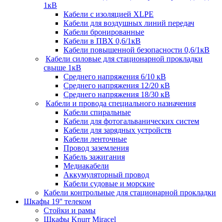
1кВ
Кабели c изоляцией XLPE
Кабели для воздушных линий передач
Кабели бронированные
Кабели в ПВХ 0,6/1кВ
Кабели повышенной безопасности 0,6/1кВ
Кабели силовые для стационарной прокладки
свыше 1кВ
Среднего напряжения 6/10 кВ
Среднего напряжения 12/20 кВ
Среднего напряжения 18/30 кВ
Кабели и провода специального назначения
Кабели спиральные
Кабели для фотогальванических систем
Кабели для зарядных устройств
Кабели ленточные
Провод заземления
Кабель зажигания
Медиакабели
Аккумуляторный провод
Кабели судовые и морские
Кабели контрольные для стационарной прокладки
Шкафы 19'' телеком
Стойки и рамы
Шкафы Knurr Miracel