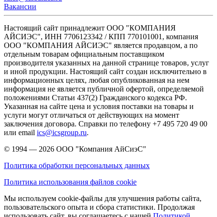
Вакансии
Настоящий сайт принадлежит ООО "КОМПАНИЯ
АЙСИЭС", ИНН 7706123342 / КПП 770101001, компания
ООО "КОМПАНИЯ АЙСИЭС" является продавцом, а по
отдельным товарам официальным поставщиком
производителя указанных на данной странице товаров, услуг
и иной продукции. Настоящий сайт создан исключительно в
информационных целях, любая опубликованная на нем
информация не является публичной офертой, определяемой
положениями Статьи 437(2) Гражданского кодекса РФ.
Указанная на сайте цена и условия поставки на товары и
услуги могут отличаться от действующих на момент
заключения договора. Справки по телефону +7 495 720 49 00
или email
ics@icsgroup.ru
.
© 1994 — 2026
ООО "Компания АйСиэС"
Политика обработки персональных данных
Политика использования файлов cookie
Мы используем cookie-файлы для улучшения работы сайта,
пользовательского опыта и сбора статистики. Продолжая
использовать сайт, вы соглашаетесь с нашей
Политикой