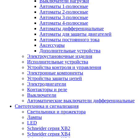
Выключатели нагрузки
Автоматы 1-полюсные
Автоматы 2-полюсные
Автоматы 3-полюсные
Автоматы 4-полюсные
Автоматы дифференциальные
Автоматы для защиты двигателей
Автоматы постоянного тока
Аксессуары
Дополнительные устройства
Электроустановочные изделия
Исполнительные устройства
Устройства контроля и управления
Электронные компоненты
Устройства защиты цепей
Электродвигатели
Контакторы и реле
Выключатели
Автоматические выключатели дифференциальные
Светотехника и сигнализация
Светильники и прожектора
Лампы
LED
Schneider серия XB2
Schneider серия XB4