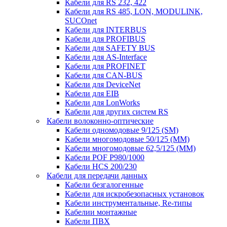
Кабели для RS 232, 422
Кабели для RS 485, LON, MODULINK,
SUCOnet
Кабели для INTERBUS
Кабели для PROFIBUS
Кабели для SAFETY BUS
Кабели для AS-Interface
Кабели для PROFINET
Кабели для CAN-BUS
Кабели для DeviceNet
Кабели для EIB
Кабели для LonWorks
Кабели для других систем RS
Кабели волоконно-оптические
Кабели одномодовые 9/125 (SM)
Кабели многомодовые 50/125 (ММ)
Кабели многомодовые 62,5/125 (ММ)
Кабели POF P980/1000
Кабели HCS 200/230
Кабели для передачи данных
Кабели безгалогенные
Кабели для искробезопасных установок
Кабели инструментальные, Re-типы
Кабелии монтажные
Кабели ПВХ