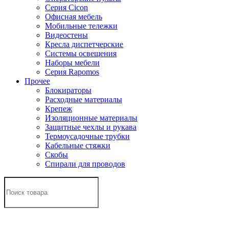
Серия Cicon
Офисная мебель
Мобильные тележки
Видеостены
Кресла диспетчерские
Системы освещения
Наборы мебели
Серия Rapomos
Прочее
Блокираторы
Расходные материалы
Крепеж
Изоляционные материалы
Защитные чехлы и рукава
Термоусадочные трубки
Кабельные стяжки
Скобы
Спирали для проводов