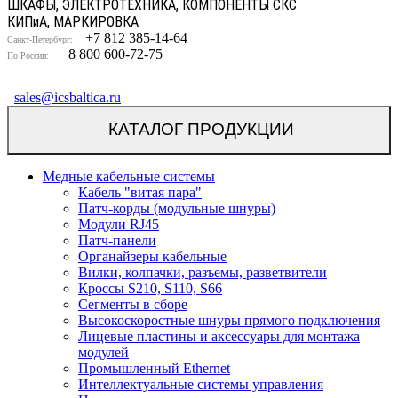
ШКАФЫ, ЭЛЕКТРОТЕХНИКА, КОМПОНЕНТЫ СКС
КИП
и
А, МАРКИРОВКА
+7 812 385-14-64
Санкт-Петербург:
8 800 600-72-75
По России:
sales@icsbaltica.ru
КАТАЛОГ ПРОДУКЦИИ
Медные кабельные системы
Кабель "витая пара"
Патч-корды (модульные шнуры)
Модули RJ45
Патч-панели
Органайзеры кабельные
Вилки, колпачки, разъемы, разветвители
Кроссы S210, S110, S66
Сегменты в сборе
Высокоскоростные шнуры прямого подключения
Лицевые пластины и аксессуары для монтажа
модулей
Промышленный Ethernet
Интеллектуальные системы управления