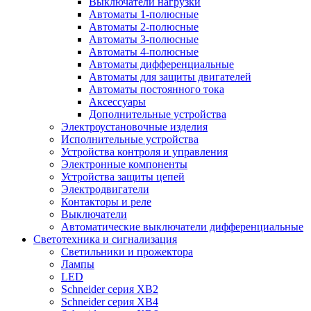
Выключатели нагрузки
Автоматы 1-полюсные
Автоматы 2-полюсные
Автоматы 3-полюсные
Автоматы 4-полюсные
Автоматы дифференциальные
Автоматы для защиты двигателей
Автоматы постоянного тока
Аксессуары
Дополнительные устройства
Электроустановочные изделия
Исполнительные устройства
Устройства контроля и управления
Электронные компоненты
Устройства защиты цепей
Электродвигатели
Контакторы и реле
Выключатели
Автоматические выключатели дифференциальные
Светотехника и сигнализация
Светильники и прожектора
Лампы
LED
Schneider серия XB2
Schneider серия XB4