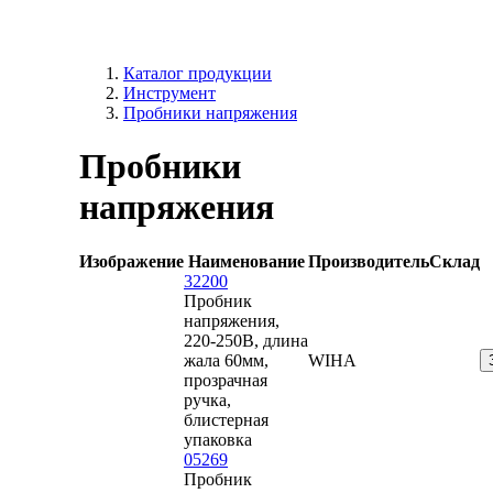
Каталог продукции
Инструмент
Пробники напряжения
Пробники
напряжения
Изображение
Наименование
Производитель
Склад
32200
Пробник
напряжения,
220-250В, длина
жала 60мм,
WIHA
прозрачная
ручка,
блистерная
упаковка
05269
Пробник