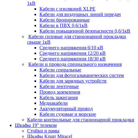
1кВ
Кабели c изоляцией XLPE
Кабели для воздушных линий передач
Кабели бронированные
Кабели в ПВХ 0,6/1кВ
Кабели повышенной безопасности 0,6/1кВ
Кабели силовые для стационарной прокладки
свыше 1кВ
Среднего напряжения 6/10 кВ
Среднего напряжения 12/20 кВ
Среднего напряжения 18/30 кВ
Кабели и провода специального назначения
Кабели спиральные
Кабели для фотогальванических систем
Кабели для зарядных устройств
Кабели ленточные
Провод заземления
Кабель зажигания
Медиакабели
Аккумуляторный провод
Кабели судовые и морские
Кабели контрольные для стационарной прокладки
Шкафы 19'' телеком
Стойки и рамы
Шкафы Knurr Miracel