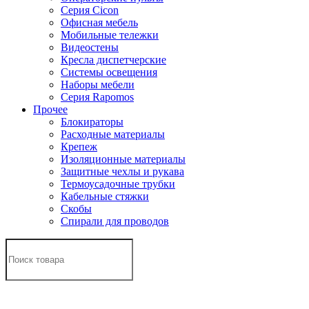
Серия Cicon
Офисная мебель
Мобильные тележки
Видеостены
Кресла диспетчерские
Системы освещения
Наборы мебели
Серия Rapomos
Прочее
Блокираторы
Расходные материалы
Крепеж
Изоляционные материалы
Защитные чехлы и рукава
Термоусадочные трубки
Кабельные стяжки
Скобы
Спирали для проводов