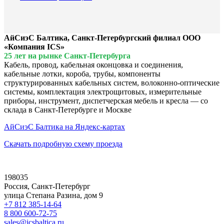
АйСиэС Балтика, Санкт-Петербургский филиал ООО
«Компания ICS»
25 лет на рынке Санкт-Петербурга
Кабель, провод, кабельная оконцовка и соединения,
кабельные лотки, короба, трубы, компоненты
структурированных кабельных систем, волоконно-оптические
системы, комплектация электрощитовых, измерительные
приборы, инструмент, диспетчерская мебель и кресла — со
склада в Санкт-Петербурге и Москве
АйСиэС Балтика на Яндекс-картах
Скачать подробную схему проезда
198035
Россия, Санкт-Петербург
улица Степана Разина, дом 9
+7 812 385-14-64
8 800 600-72-75
sales@icsbaltica.ru