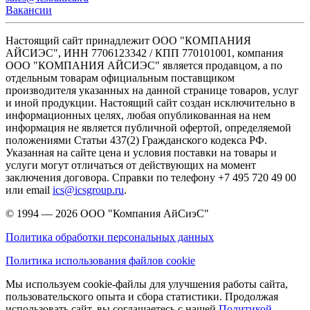
Вакансии
Настоящий сайт принадлежит ООО "КОМПАНИЯ
АЙСИЭС", ИНН 7706123342 / КПП 770101001, компания
ООО "КОМПАНИЯ АЙСИЭС" является продавцом, а по
отдельным товарам официальным поставщиком
производителя указанных на данной странице товаров, услуг
и иной продукции. Настоящий сайт создан исключительно в
информационных целях, любая опубликованная на нем
информация не является публичной офертой, определяемой
положениями Статьи 437(2) Гражданского кодекса РФ.
Указанная на сайте цена и условия поставки на товары и
услуги могут отличаться от действующих на момент
заключения договора. Справки по телефону +7 495 720 49 00
или email
ics@icsgroup.ru
.
© 1994 — 2026
ООО "Компания АйСиэС"
Политика обработки персональных данных
Политика использования файлов cookie
Мы используем cookie-файлы для улучшения работы сайта,
пользовательского опыта и сбора статистики. Продолжая
использовать сайт, вы соглашаетесь с нашей
Политикой