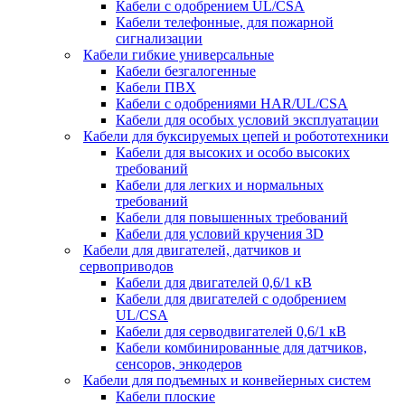
Кабели с одобрением UL/CSA
Кабели телефонные, для пожарной
сигнализации
Кабели гибкие универсальные
Кабели безгалогенные
Кабели ПВХ
Кабели с одобрениями HAR/UL/CSA
Кабели для особых условий эксплуатации
Кабели для буксируемых цепей и робототехники
Кабели для высоких и особо высоких
требований
Кабели для легких и нормальных
требований
Кабели для повышенных требований
Кабели для условий кручения 3D
Кабели для двигателей, датчиков и
сервоприводов
Кабели для двигателей 0,6/1 кВ
Кабели для двигателей с одобрением
UL/CSA
Кабели для серводвигателей 0,6/1 кВ
Кабели комбинированные для датчиков,
cенсоров, энкодеров
Кабели для подъемных и конвейерных систем
Кабели плоские