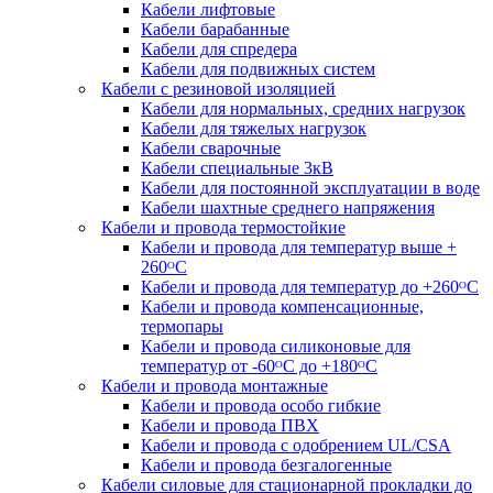
Кабели лифтовые
Кабели барабанные
Кабели для спредера
Кабели для подвижных систем
Кабели с резиновой изоляцией
Кабели для нормальных, средних нагрузок
Кабели для тяжелых нагрузок
Кабели сварочные
Кабели специальные 3кВ
Кабели для постоянной эксплуатации в воде
Кабели шахтные среднего напряжения
Кабели и провода термостойкие
Кабели и провода для температур выше +
260ᴼС
Кабели и провода для температур до +260ᴼС
Кабели и провода компенсационные,
термопары
Кабели и провода силиконовые для
температур от -60ᴼC до +180ᴼС
Кабели и провода монтажные
Кабели и провода особо гибкие
Кабели и провода ПВХ
Кабели и провода с одобрением UL/CSA
Кабели и провода безгалогенные
Кабели силовые для стационарной прокладки до