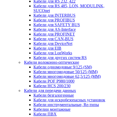
Кабели для RS 232, 422
Кабели для RS 485, LON, MODULINK,
SUCOnet
Кабели для INTERBUS
Кабели для PROFIBUS
Кабели для SAFETY BUS
Кабели для AS-Interface
Кабели для PROFINET
Кабели для CAN-BUS
Кабели для DeviceNet
Кабели для EIB
Кабели для LonWorks
Кабели для других систем RS
Кабели волоконно-оптические
Кабели одномодовые 9/125 (SM)
Кабели многомодовые 50/125 (ММ)
Кабели многомодовые 62,5/125 (ММ)
Кабели POF P980/1000
Кабели HCS 200/230
Кабели для передачи данных
Кабели безгалогенные
Кабели для искробезопасных установок
Кабели инструментальные, Re-типы
Кабелии монтажные
Кабели ПВХ