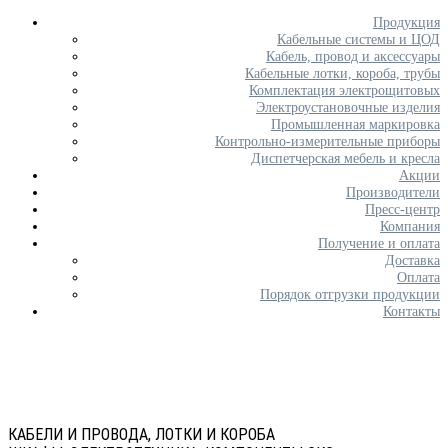
Продукция
Кабельные системы и ЦОД
Кабель, провод и аксессуары
Кабельные лотки, короба, трубы
Комплектация электрощитовых
Электроустановочные изделия
Промышленная маркировка
Контрольно-измерительные приборы
Диспетчерская мебель и кресла
Акции
Производители
Пресс-центр
Компания
Получение и оплата
Доставка
Оплата
Порядок отгрузки продукции
Контакты
КАБЕЛИ И ПРОВОДА, ЛОТКИ И КОРОБА