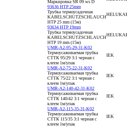
Маркировка SR 09 ws D
93636 HTP 25mm
Трубка термоусадочная
HELUKA
KABELSCHUTZSCHLAUCH
HTP 25 mm (15м)
93634 HTP 19mm
Трубка термоусадочная
HELUKA
KABELSCHUTZSCHLAUCH
HTP 19 mm (15м)
UMR-A2-95-29-31-K02
Термоусаживаемая трубка
IEK
СТТК 95/29 3:1 черная с
клеем 1м/упак
UMR-A2-75-22-31-K02
Термоусаживаемая трубка
IEK
СТТК 75/22 3:1 черная с
клеем 1м/упак
UMR-A2-140-42-31-K02
Термоусаживаемая трубка
IEK
СТТК 140/42 3:1 черная с
клеем 1м/упак
UMR-A2-115-35-31-K02
Термоусаживаемая трубка
IEK
СТТК 115/35 3:1 черная с
клеем 1м/упак