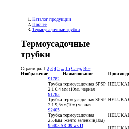
Каталог продукции
Прочее
Термоусадочные трубки
Термоусадочные
трубки
Страницы:
1
2
3
4
5
...
15
След.
Все
Изображение
Наименование
Производ
91782
Трубка термоусадочная SPSP
HELUKA
2:1 6,4 мм (10м), черная
91783
Трубка термоусадочная SPSP
HELUKA
2:1 9,5мм(10м) черная
92405
Трубка термоусадочная
HELUKA
25.4мм- желто-зеленый(10м)
95403 SR 09 ws D
HELUKA