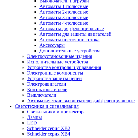
Выключатели нагрузки
Автоматы 1-полюсные
Автоматы 2-полюсные
Автоматы 3-полюсные
Автоматы 4-полюсные
Автоматы дифференциальные
Автоматы для защиты двигателей
Автоматы постоянного тока
Аксессуары
Дополнительные устройства
Электроустановочные изделия
Исполнительные устройства
Устройства контроля и управления
Электронные компоненты
Устройства защиты цепей
Электродвигатели
Контакторы и реле
Выключатели
Автоматические выключатели дифференциальные
Светотехника и сигнализация
Светильники и прожектора
Лампы
LED
Schneider серия XB2
Schneider серия XB4