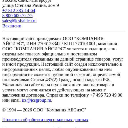
Россия, Санкт-Петербург
улица Степана Разина, дом 9
+7 812 385-14-64
8 800 600-72-75
sales@icsbaltica.ru
Вакансии
Настоящий сайт принадлежит ООО "КОМПАНИЯ
АЙСИЭС", ИНН 7706123342 / КПП 770101001, компания
ООО "КОМПАНИЯ АЙСИЭС" является продавцом, а по
отдельным товарам официальным поставщиком
производителя указанных на данной странице товаров, услуг
и иной продукции. Настоящий сайт создан исключительно в
информационных целях, любая опубликованная на нем
информация не является публичной офертой, определяемой
положениями Статьи 437(2) Гражданского кодекса РФ.
Указанная на сайте цена и условия поставки на товары и
услуги могут отличаться от действующих на момент
заключения договора. Справки по телефону +7 495 720 49 00
или email
ics@icsgroup.ru
.
© 1994 — 2026
ООО "Компания АйСиэС"
Политика обработки персональных данных