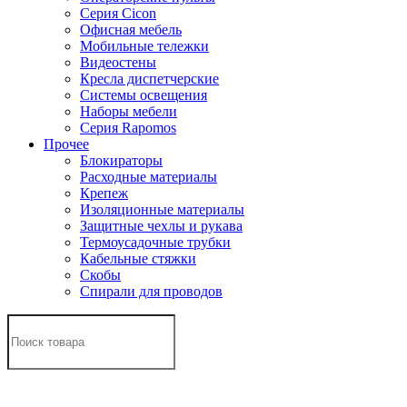
Серия Cicon
Офисная мебель
Мобильные тележки
Видеостены
Кресла диспетчерские
Системы освещения
Наборы мебели
Серия Rapomos
Прочее
Блокираторы
Расходные материалы
Крепеж
Изоляционные материалы
Защитные чехлы и рукава
Термоусадочные трубки
Кабельные стяжки
Скобы
Спирали для проводов