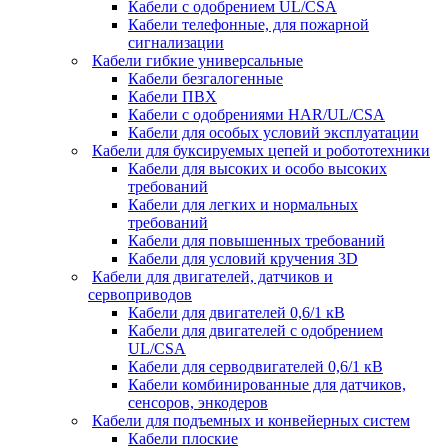
Кабели с одобрением UL/CSA
Кабели телефонные, для пожарной
сигнализации
Кабели гибкие универсальные
Кабели безгалогенные
Кабели ПВХ
Кабели с одобрениями HAR/UL/CSA
Кабели для особых условий эксплуатации
Кабели для буксируемых цепей и робототехники
Кабели для высоких и особо высоких
требований
Кабели для легких и нормальных
требований
Кабели для повышенных требований
Кабели для условий кручения 3D
Кабели для двигателей, датчиков и
сервоприводов
Кабели для двигателей 0,6/1 кВ
Кабели для двигателей с одобрением
UL/CSA
Кабели для серводвигателей 0,6/1 кВ
Кабели комбинированные для датчиков,
cенсоров, энкодеров
Кабели для подъемных и конвейерных систем
Кабели плоские