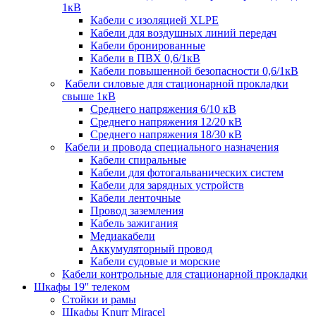
1кВ
Кабели c изоляцией XLPE
Кабели для воздушных линий передач
Кабели бронированные
Кабели в ПВХ 0,6/1кВ
Кабели повышенной безопасности 0,6/1кВ
Кабели силовые для стационарной прокладки
свыше 1кВ
Среднего напряжения 6/10 кВ
Среднего напряжения 12/20 кВ
Среднего напряжения 18/30 кВ
Кабели и провода специального назначения
Кабели спиральные
Кабели для фотогальванических систем
Кабели для зарядных устройств
Кабели ленточные
Провод заземления
Кабель зажигания
Медиакабели
Аккумуляторный провод
Кабели судовые и морские
Кабели контрольные для стационарной прокладки
Шкафы 19'' телеком
Стойки и рамы
Шкафы Knurr Miracel