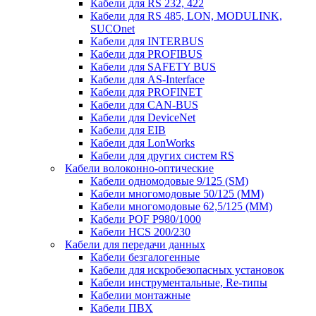
Кабели для RS 232, 422
Кабели для RS 485, LON, MODULINK,
SUCOnet
Кабели для INTERBUS
Кабели для PROFIBUS
Кабели для SAFETY BUS
Кабели для AS-Interface
Кабели для PROFINET
Кабели для CAN-BUS
Кабели для DeviceNet
Кабели для EIB
Кабели для LonWorks
Кабели для других систем RS
Кабели волоконно-оптические
Кабели одномодовые 9/125 (SM)
Кабели многомодовые 50/125 (ММ)
Кабели многомодовые 62,5/125 (ММ)
Кабели POF P980/1000
Кабели HCS 200/230
Кабели для передачи данных
Кабели безгалогенные
Кабели для искробезопасных установок
Кабели инструментальные, Re-типы
Кабелии монтажные
Кабели ПВХ