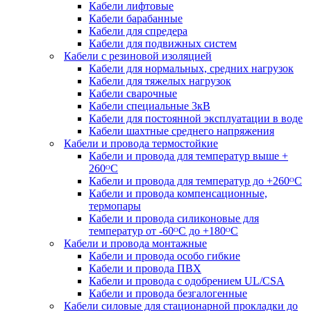
Кабели лифтовые
Кабели барабанные
Кабели для спредера
Кабели для подвижных систем
Кабели с резиновой изоляцией
Кабели для нормальных, средних нагрузок
Кабели для тяжелых нагрузок
Кабели сварочные
Кабели специальные 3кВ
Кабели для постоянной эксплуатации в воде
Кабели шахтные среднего напряжения
Кабели и провода термостойкие
Кабели и провода для температур выше +
260ᴼС
Кабели и провода для температур до +260ᴼС
Кабели и провода компенсационные,
термопары
Кабели и провода силиконовые для
температур от -60ᴼC до +180ᴼС
Кабели и провода монтажные
Кабели и провода особо гибкие
Кабели и провода ПВХ
Кабели и провода с одобрением UL/CSA
Кабели и провода безгалогенные
Кабели силовые для стационарной прокладки до