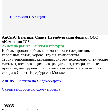
В наличии
По акции
АйСиэС Балтика, Санкт-Петербургский филиал ООО
«Компания ICS»
25 лет на рынке Санкт-Петербурга
Кабель, провод, кабельная оконцовка и соединения,
кабельные лотки, короба, трубы, компоненты
структурированных кабельных систем, волоконно-оптические
системы, комплектация электрощитовых, измерительные
приборы, инструмент, диспетчерская мебель и кресла — со
склада в Санкт-Петербурге и Москве
АйСиэС Балтика на Яндекс-картах
Скачать подробную схему проезда
198035