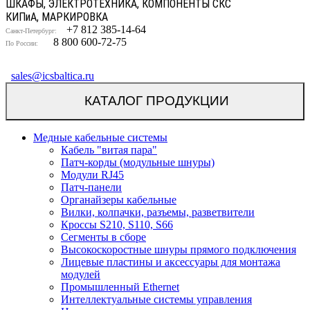
ШКАФЫ, ЭЛЕКТРОТЕХНИКА, КОМПОНЕНТЫ СКС
КИП
и
А, МАРКИРОВКА
+7 812 385-14-64
Санкт-Петербург:
8 800 600-72-75
По России:
sales@icsbaltica.ru
КАТАЛОГ ПРОДУКЦИИ
Медные кабельные системы
Кабель "витая пара"
Патч-корды (модульные шнуры)
Модули RJ45
Патч-панели
Органайзеры кабельные
Вилки, колпачки, разъемы, разветвители
Кроссы S210, S110, S66
Сегменты в сборе
Высокоскоростные шнуры прямого подключения
Лицевые пластины и аксессуары для монтажа
модулей
Промышленный Ethernet
Интеллектуальные системы управления