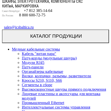
ШКАФЫ, ЭЛЕКТРОТЕХНИКА, КОМПОНЕНТЫ СКС
КИП
и
А, МАРКИРОВКА
+7 812 385-14-64
Санкт-Петербург:
8 800 600-72-75
По России:
sales@icsbaltica.ru
КАТАЛОГ ПРОДУКЦИИ
Медные кабельные системы
Кабель "витая пара"
Патч-корды (модульные шнуры)
Модули RJ45
Патч-панели
Органайзеры кабельные
Вилки, колпачки, разъемы, разветвители
Кроссы S210, S110, S66
Сегменты в сборе
Высокоскоростные шнуры прямого подключения
Лицевые пластины и аксессуары для монтажа
модулей
Промышленный Ethernet
Интеллектуальные системы управления