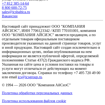
+7 812 385-14-64
8 800 600-72-75
sales@icsbaltica.ru
Вакансии
Настоящий сайт принадлежит ООО "КОМПАНИЯ
АЙСИЭС", ИНН 7706123342 / КПП 770101001, компания
ООО "КОМПАНИЯ АЙСИЭС" является продавцом, а по
отдельным товарам официальным поставщиком
производителя указанных на данной странице товаров, услуг
и иной продукции. Настоящий сайт создан исключительно в
информационных целях, любая опубликованная на нем
информация не является публичной офертой, определяемой
положениями Статьи 437(2) Гражданского кодекса РФ.
Указанная на сайте цена и условия поставки на товары и
услуги могут отличаться от действующих на момент
заключения договора. Справки по телефону +7 495 720 49 00
или email
ics@icsgroup.ru
.
© 1994 — 2026
ООО "Компания АйСиэС"
Политика обработки персональных данных
Политика использования файлов cookie