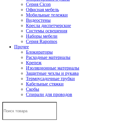
Серия Cicon
Офисная мебель
Мобильные тележки
Видеостены
Кресла диспетчерские
Системы освещения
Наборы мебели
Серия Rapomos
Прочее
Блокираторы
Расходные материалы
Крепеж
Изоляционные материалы
Защитные чехлы и рукава
Термоусадочные трубки
Кабельные стяжки
Скобы
Спирали для проводов