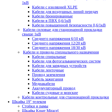
1кВ
Кабели c изоляцией XLPE
Кабели для воздушных линий передач
Кабели бронированные
Кабели в ПВХ 0,6/1кВ
Кабели повышенной безопасности 0,6/1кВ
Кабели силовые для стационарной прокладки
свыше 1кВ
Среднего напряжения 6/10 кВ
Среднего напряжения 12/20 кВ
Среднего напряжения 18/30 кВ
Кабели и провода специального назначения
Кабели спиральные
Кабели для фотогальванических систем
Кабели для зарядных устройств
Кабели ленточные
Провод заземления
Кабель зажигания
Медиакабели
Аккумуляторный провод
Кабели судовые и морские
Кабели контрольные для стационарной прокладки
Шкафы 19'' телеком
Стойки и рамы
Шкафы Knurr Miracel