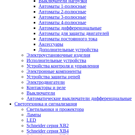
Выключатели нагрузки
Автоматы 1-полюсные
Автоматы 2-полюсные
Автоматы 3-полюсные
Автоматы 4-полюсные
Автоматы дифференциальные
Автоматы для защиты двигателей
Автоматы постоянного тока
Аксессуары
Дополнительные устройства
Электроустановочные изделия
Исполнительные устройства
Устройства контроля и управления
Электронные компоненты
Устройства защиты цепей
Электродвигатели
Контакторы и реле
Выключатели
Автоматические выключатели дифференциальные
Светотехника и сигнализация
Светильники и прожектора
Лампы
LED
Schneider серия XB2
Schneider серия XB4