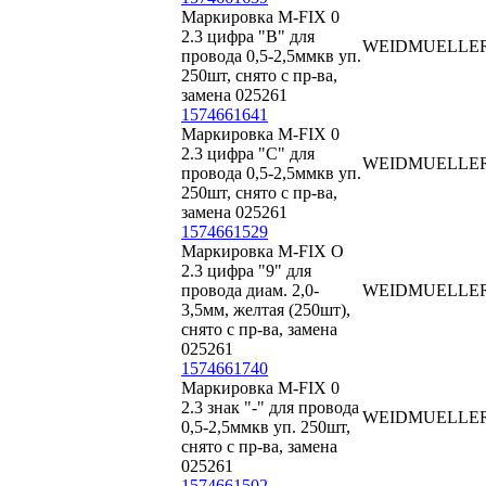
Маркировка M-FIX 0
2.3 цифра "B" для
WEIDMUELLE
провода 0,5-2,5ммкв уп.
250шт, снято с пр-ва,
замена 025261
1574661641
Маркировка M-FIX 0
2.3 цифра "C" для
WEIDMUELLE
провода 0,5-2,5ммкв уп.
250шт, снято с пр-ва,
замена 025261
1574661529
Маркировка M-FIX O
2.3 цифра "9" для
провода диам. 2,0-
WEIDMUELLE
3,5мм, желтая (250шт),
снято с пр-ва, замена
025261
1574661740
Маркировка M-FIX 0
2.3 знак "-" для провода
WEIDMUELLE
0,5-2,5ммкв уп. 250шт,
снято с пр-ва, замена
025261
1574661502