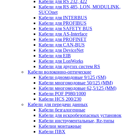
Кабели для RS 232, 422
Кабели для RS 485, LON, MODULINK,
SUCOnet
Кабели для INTERBUS
Кабели для PROFIBUS
Кабели для SAFETY BUS
Кабели для AS-Interface
Кабели для PROFINET
Кабели для CAN-BUS
Кабели для DeviceNet
Кабели для EIB
Кабели для LonWorks
Кабели для других систем RS
Кабели волоконно-оптические
Кабели одномодовые 9/125 (SM)
Кабели многомодовые 50/125 (ММ)
Кабели многомодовые 62,5/125 (ММ)
Кабели POF P980/1000
Кабели HCS 200/230
Кабели для передачи данных
Кабели безгалогенные
Кабели для искробезопасных установок
Кабели инструментальные, Re-типы
Кабелии монтажные
Кабели ПВХ