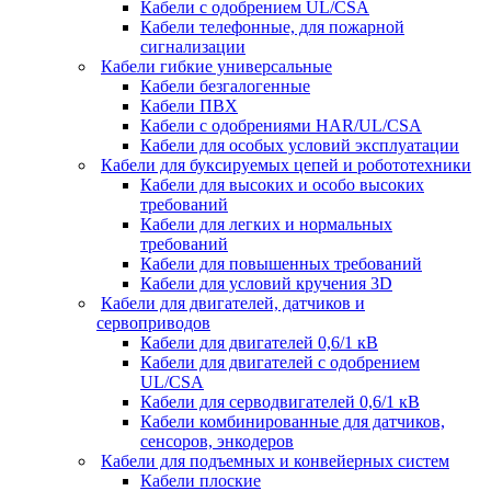
Кабели с одобрением UL/CSA
Кабели телефонные, для пожарной
сигнализации
Кабели гибкие универсальные
Кабели безгалогенные
Кабели ПВХ
Кабели с одобрениями HAR/UL/CSA
Кабели для особых условий эксплуатации
Кабели для буксируемых цепей и робототехники
Кабели для высоких и особо высоких
требований
Кабели для легких и нормальных
требований
Кабели для повышенных требований
Кабели для условий кручения 3D
Кабели для двигателей, датчиков и
сервоприводов
Кабели для двигателей 0,6/1 кВ
Кабели для двигателей с одобрением
UL/CSA
Кабели для серводвигателей 0,6/1 кВ
Кабели комбинированные для датчиков,
cенсоров, энкодеров
Кабели для подъемных и конвейерных систем
Кабели плоские