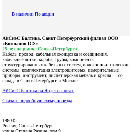
В наличии
По акции
АйСиэС Балтика, Санкт-Петербургский филиал ООО
«Компания ICS»
25 лет на рынке Санкт-Петербурга
Кабель, провод, кабельная оконцовка и соединения,
кабельные лотки, короба, трубы, компоненты
структурированных кабельных систем, волоконно-оптические
системы, комплектация электрощитовых, измерительные
приборы, инструмент, диспетчерская мебель и кресла — со
склада в Санкт-Петербурге и Москве
АйСиэС Балтика на Яндекс-картах
Скачать подробную схему проезда
198035
Россия, Санкт-Петербург
улица Степана Разина, дом 9