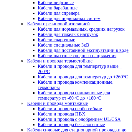
Кабели лифтовые
Кабели барабанные
Кабели для спредера
Кабели для подвижных систем
Кабели с резиновой изоляцией
Кабели для нормальных, средних нагрузок
Кабели для тяжелых нагрузок
Кабели сварочные
Кабели специальные 3кВ
Кабели для постоянной эксплуатации в воде
Кабели шахтные среднего напряжения
Кабели и провода термостойкие
Кабели и провода для температур выше +
260ᴼС
Кабели и провода для температур до +260ᴼС
Кабели и провода компенсационные,
термопары
Кабели и провода силиконовые для
температур от -60ᴼC до +180ᴼС
Кабели и провода монтажные
Кабели и провода особо гибкие
Кабели и провода ПВХ
Кабели и провода с одобрением UL/CSA
Кабели и провода безгалогенные
Кабели силовые для стационарной прокладки до