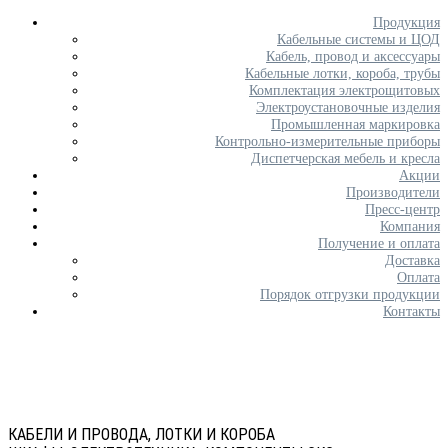
Продукция
Кабельные системы и ЦОД
Кабель, провод и аксессуары
Кабельные лотки, короба, трубы
Комплектация электрощитовых
Электроустановочные изделия
Промышленная маркировка
Контрольно-измерительные приборы
Диспетчерская мебель и кресла
Акции
Производители
Пресс-центр
Компания
Получение и оплата
Доставка
Оплата
Порядок отгрузки продукции
Контакты
КАБЕЛИ И ПРОВОДА, ЛОТКИ И КОРОБА