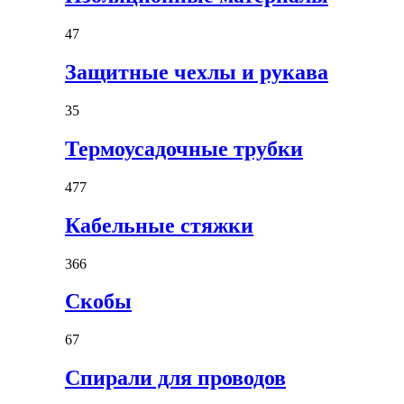
47
Защитные чехлы и рукава
35
Термоусадочные трубки
477
Кабельные стяжки
366
Скобы
67
Спирали для проводов