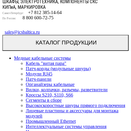
ШКАФЫ, ЭЛЕКТРОТЕХНИКА, КОМПОНЕНТЫ СКС
КИП
и
А, МАРКИРОВКА
+7 812 385-14-64
Санкт-Петербург:
8 800 600-72-75
По России:
sales@icsbaltica.ru
КАТАЛОГ ПРОДУКЦИИ
Медные кабельные системы
Кабель "витая пара"
Патч-корды (модульные шнуры)
Модули RJ45
Патч-панели
Органайзеры кабельные
Вилки, колпачки, разъемы, разветвители
Кроссы S210, S110, S66
Сегменты в сборе
Высокоскоростные шнуры прямого подключения
Лицевые пластины и аксессуары для монтажа
модулей
Промышленный Ethernet
Интеллектуальные системы управления