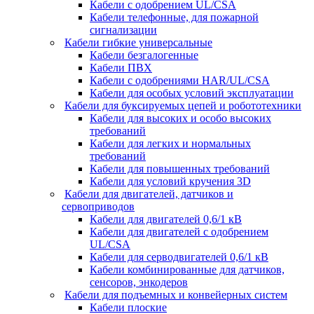
Кабели с одобрением UL/CSA
Кабели телефонные, для пожарной
сигнализации
Кабели гибкие универсальные
Кабели безгалогенные
Кабели ПВХ
Кабели с одобрениями HAR/UL/CSA
Кабели для особых условий эксплуатации
Кабели для буксируемых цепей и робототехники
Кабели для высоких и особо высоких
требований
Кабели для легких и нормальных
требований
Кабели для повышенных требований
Кабели для условий кручения 3D
Кабели для двигателей, датчиков и
сервоприводов
Кабели для двигателей 0,6/1 кВ
Кабели для двигателей с одобрением
UL/CSA
Кабели для серводвигателей 0,6/1 кВ
Кабели комбинированные для датчиков,
cенсоров, энкодеров
Кабели для подъемных и конвейерных систем
Кабели плоские