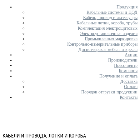
Продукция
Кабельные системы и ЦОД
Кабель, провод и аксессуары
Кабельные лотки, короба, трубы
Комплектация электрощитовых
Электроустановочные изделия
Промышленная маркировка
Контрольно-измерительные приборы
Диспетчерская мебель и кресла
Акции
Производители
Пресс-центр
Компания
Получение и оплата
Доставка
Оплата
Порядок отгрузки продукции
Контакты
КАБЕЛИ И ПРОВОДА, ЛОТКИ И КОРОБА