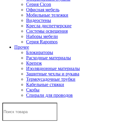
Серия Cicon
Офисная мебель
Мобильные тележки
Видеостены
Кресла диспетчерские
Системы освещения
Наборы мебели
Серия Rapomos
Прочее
Блокираторы
Расходные материалы
Крепеж
Изоляционные материалы
Защитные чехлы и рукава
Термоусадочные трубки
Кабельные стяжки
Скобы
Спирали для проводов