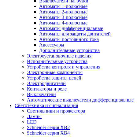
Выключатели нагрузки
Автоматы 1-полюсные
Автоматы 2-полюсные
Автоматы 3-полюсные
Автоматы 4-полюсные
Автоматы дифференциальные
Автоматы для защиты двигателей
Автоматы постоянного тока
Аксессуары
Дополнительные устройства
Электроустановочные изделия
Исполнительные устройства
Устройства контроля и управления
Электронные компоненты
Устройства защиты цепей
Электродвигатели
Контакторы и реле
Выключатели
Автоматические выключатели дифференциальные
Светотехника и сигнализация
Светильники и прожектора
Лампы
LED
Schneider серия XB2
Schneider серия XB4