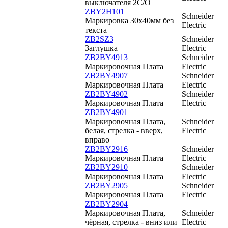
выключателя 2C/O
ZBY2H101
Schneider
Маркировка 30х40мм без
Electric
текста
ZB2SZ3
Schneider
Заглушка
Electric
ZB2BY4913
Schneider
Маркировочная Плата
Electric
ZB2BY4907
Schneider
Маркировочная Плата
Electric
ZB2BY4902
Schneider
Маркировочная Плата
Electric
ZB2BY4901
Маркировочная Плата,
Schneider
белая, стрелка - вверх,
Electric
вправо
ZB2BY2916
Schneider
Маркировочная Плата
Electric
ZB2BY2910
Schneider
Маркировочная Плата
Electric
ZB2BY2905
Schneider
Маркировочная Плата
Electric
ZB2BY2904
Маркировочная Плата,
Schneider
чёрная, стрелка - вниз или
Electric