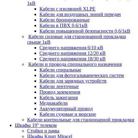
1кВ
Кабели c изоляцией XLPE
Кабели для воздушных линий передач
Кабели бронированные
Кабели в ПВХ 0,6/1кВ
Кабели повышенной безопасности 0,6/1кВ
Кабели силовые для стационарной прокладки
свыше 1кВ
Среднего напряжения 6/10 кВ
Среднего напряжения 12/20 кВ
Среднего напряжения 18/30 кВ
Кабели и провода специального назначения
Кабели спиральные
Кабели для фотогальванических систем
Кабели для зарядных устройств
Кабели ленточные
Провод заземления
Кабель зажигания
Медиакабели
Аккумуляторный провод
Кабели судовые и морские
Кабели контрольные для стационарной прокладки
Шкафы 19'' телеком
Стойки и рамы
Шкафы Knurr Miracel