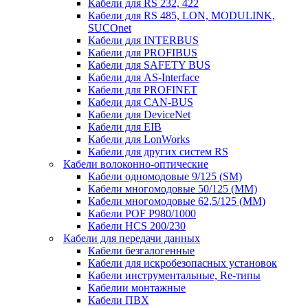
Кабели для RS 232, 422
Кабели для RS 485, LON, MODULINK,
SUCOnet
Кабели для INTERBUS
Кабели для PROFIBUS
Кабели для SAFETY BUS
Кабели для AS-Interface
Кабели для PROFINET
Кабели для CAN-BUS
Кабели для DeviceNet
Кабели для EIB
Кабели для LonWorks
Кабели для других систем RS
Кабели волоконно-оптические
Кабели одномодовые 9/125 (SM)
Кабели многомодовые 50/125 (ММ)
Кабели многомодовые 62,5/125 (ММ)
Кабели POF P980/1000
Кабели HCS 200/230
Кабели для передачи данных
Кабели безгалогенные
Кабели для искробезопасных установок
Кабели инструментальные, Re-типы
Кабелии монтажные
Кабели ПВХ