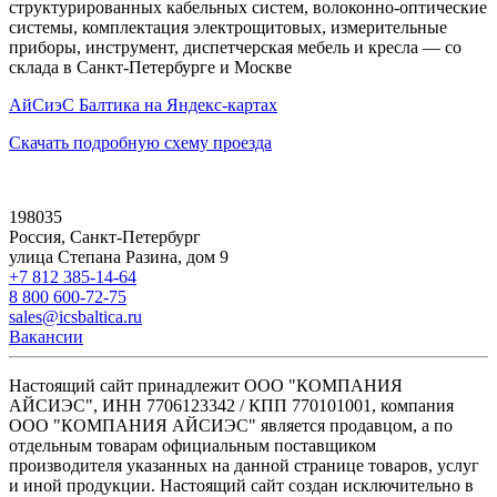
структурированных кабельных систем, волоконно-оптические
системы, комплектация электрощитовых, измерительные
приборы, инструмент, диспетчерская мебель и кресла — со
склада в Санкт-Петербурге и Москве
АйСиэС Балтика на Яндекс-картах
Скачать подробную схему проезда
198035
Россия, Санкт-Петербург
улица Степана Разина, дом 9
+7 812 385-14-64
8 800 600-72-75
sales@icsbaltica.ru
Вакансии
Настоящий сайт принадлежит ООО "КОМПАНИЯ
АЙСИЭС", ИНН 7706123342 / КПП 770101001, компания
ООО "КОМПАНИЯ АЙСИЭС" является продавцом, а по
отдельным товарам официальным поставщиком
производителя указанных на данной странице товаров, услуг
и иной продукции. Настоящий сайт создан исключительно в