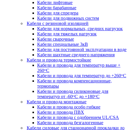
Кабели лифтовые
Кабели барабанные
Кабели для спредера
Кабели для подвижных систем
Кабели с резиновой изоляцией
Кабели для нормальных, средних нагрузок
Кабели для тяжелых нагрузок
Кабели сварочные
Кабели специальные 3кВ
Кабели для постоянной эксплуатации в воде
Кабели шахтные среднего напряжения
Кабели и провода термостойкие
Кабели и провода для температур выше +
260ᴼС
Кабели и провода для температур до +260ᴼС
Кабели и провода компенсационные,
термопары
Кабели и провода силиконовые для
температур от -60ᴼC до +180ᴼС
Кабели и провода монтажные
Кабели и провода особо гибкие
Кабели и провода ПВХ
Кабели и провода с одобрением UL/CSA
Кабели и провода безгалогенные
Кабели силовые для стационарной прокладки до