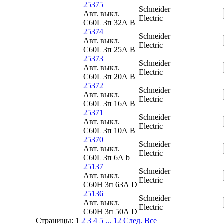
25375
Schneider
Авт. выкл.
Electric
C60L 3п 32А B
25374
Schneider
Авт. выкл.
Electric
C60L 3п 25А B
25373
Schneider
Авт. выкл.
Electric
C60L 3п 20А B
25372
Schneider
Авт. выкл.
Electric
C60L 3п 16А B
25371
Schneider
Авт. выкл.
Electric
C60L 3п 10А B
25370
Schneider
Авт. выкл.
Electric
C60L 3п 6А b
25137
Schneider
Авт. выкл.
Electric
C60H 3п 63А D
25136
Schneider
Авт. выкл.
Electric
C60H 3п 50А D
Страницы:
1
2
3
4
5
...
12
След.
Все