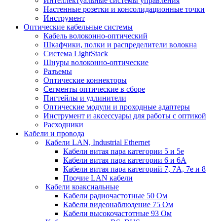
Интеллектуальные системы управления
Настенные розетки и консолидационные точки
Инструмент
Оптические кабельные системы
Кабель волоконно-оптический
Шкафчики, полки и распределители волокна
Система LightStack
Шнуры волоконно-оптические
Разъемы
Оптические коннекторы
Сегменты оптические в сборе
Пигтейлы и удлинители
Оптические модули и проходные адаптеры
Инструмент и аксессуары для работы с оптикой
Расходники
Кабели и провода
Кабели LAN, Industrial Ethernet
Кабели витая пара категории 5 и 5е
Кабели витая пара категории 6 и 6A
Кабели витая пара категорий 7, 7А, 7е и 8
Прочие LAN кабели
Кабели коаксиальные
Кабели радиочастотные 50 Ом
Кабели видеонаблюдение 75 Ом
Кабели высокочастотные 93 Ом