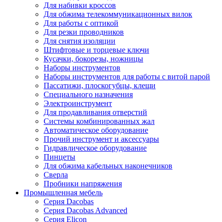
Для набивки кроссов
Для обжима телекоммуникационных вилок
Для работы с оптикой
Для резки проводников
Для снятия изоляции
Штифтовые и торцевые ключи
Кусачки, бокорезы, ножницы
Наборы инструментов
Наборы инструментов для работы с витой парой
Пассатижи, плоскогубцы, клещи
Специального назначения
Электроинструмент
Для продавливания отверстий
Системы комбинированных жал
Автоматическое оборудование
Прочий инструмент и аксессуары
Гидравлическое оборудование
Пинцеты
Для обжима кабельных наконечников
Сверла
Пробники напряжения
Промышленная мебель
Серия Dacobas
Серия Dacobas Advanced
Серия Elicon