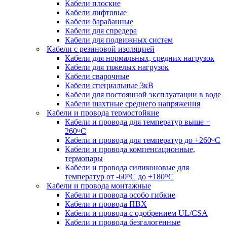
Кабели плоские
Кабели лифтовые
Кабели барабанные
Кабели для спредера
Кабели для подвижных систем
Кабели с резиновой изоляцией
Кабели для нормальных, средних нагрузок
Кабели для тяжелых нагрузок
Кабели сварочные
Кабели специальные 3кВ
Кабели для постоянной эксплуатации в воде
Кабели шахтные среднего напряжения
Кабели и провода термостойкие
Кабели и провода для температур выше +
260ᴼС
Кабели и провода для температур до +260ᴼС
Кабели и провода компенсационные,
термопары
Кабели и провода силиконовые для
температур от -60ᴼC до +180ᴼС
Кабели и провода монтажные
Кабели и провода особо гибкие
Кабели и провода ПВХ
Кабели и провода с одобрением UL/CSA
Кабели и провода безгалогенные