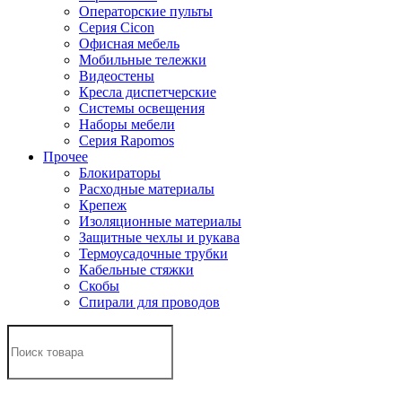
Операторские пульты
Серия Cicon
Офисная мебель
Мобильные тележки
Видеостены
Кресла диспетчерские
Системы освещения
Наборы мебели
Серия Rapomos
Прочее
Блокираторы
Расходные материалы
Крепеж
Изоляционные материалы
Защитные чехлы и рукава
Термоусадочные трубки
Кабельные стяжки
Скобы
Спирали для проводов