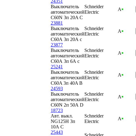
24351
Выключатель
Schneider
А
автоматический
Electric
C60N 3п 20A C
23881
Выключатель
Schneider
А
автоматический
Electric
C60А 3п 20А c
23877
Выключатель
Schneider
А
автоматический
Electric
C60А 3п 6А c
25241
Выключатель
Schneider
А
автоматический
Electric
C60A 3п 40A B
24593
Выключатель
Schneider
А
автоматический
Electric
C60N 2п 50А D
18723
Авт. выкл.
Schneider
А
NG125H 3п
Electric
10А C
25443
Schneider