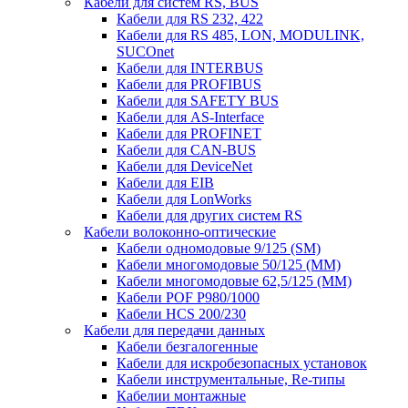
Кабели для систем RS, BUS
Кабели для RS 232, 422
Кабели для RS 485, LON, MODULINK,
SUCOnet
Кабели для INTERBUS
Кабели для PROFIBUS
Кабели для SAFETY BUS
Кабели для AS-Interface
Кабели для PROFINET
Кабели для CAN-BUS
Кабели для DeviceNet
Кабели для EIB
Кабели для LonWorks
Кабели для других систем RS
Кабели волоконно-оптические
Кабели одномодовые 9/125 (SM)
Кабели многомодовые 50/125 (ММ)
Кабели многомодовые 62,5/125 (ММ)
Кабели POF P980/1000
Кабели HCS 200/230
Кабели для передачи данных
Кабели безгалогенные
Кабели для искробезопасных установок
Кабели инструментальные, Re-типы
Кабелии монтажные