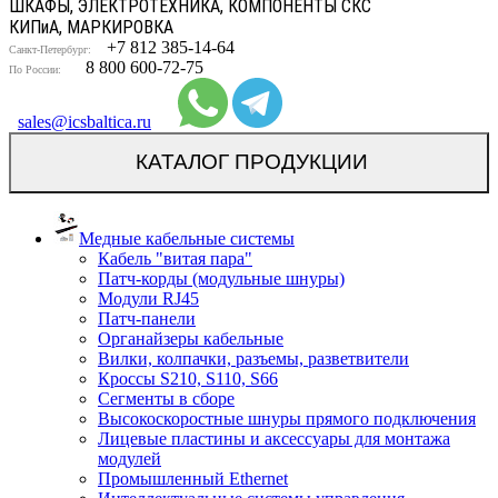
ШКАФЫ, ЭЛЕКТРОТЕХНИКА, КОМПОНЕНТЫ СКС
КИП
и
А, МАРКИРОВКА
+7 812 385-14-64
Санкт-Петербург:
8 800 600-72-75
По России:
sales@icsbaltica.ru
КАТАЛОГ ПРОДУКЦИИ
Медные кабельные системы
Кабель "витая пара"
Патч-корды (модульные шнуры)
Модули RJ45
Патч-панели
Органайзеры кабельные
Вилки, колпачки, разъемы, разветвители
Кроссы S210, S110, S66
Сегменты в сборе
Высокоскоростные шнуры прямого подключения
Лицевые пластины и аксессуары для монтажа
модулей
Промышленный Ethernet