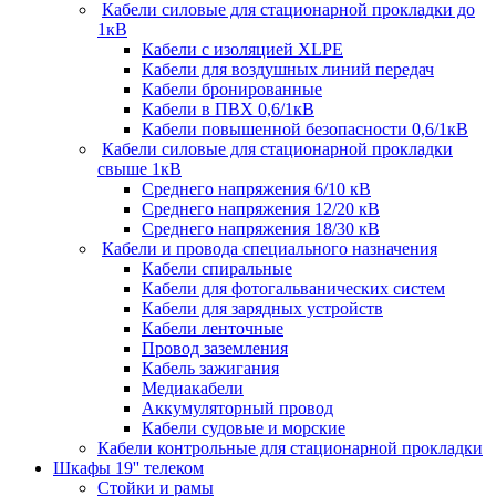
Кабели силовые для стационарной прокладки до
1кВ
Кабели c изоляцией XLPE
Кабели для воздушных линий передач
Кабели бронированные
Кабели в ПВХ 0,6/1кВ
Кабели повышенной безопасности 0,6/1кВ
Кабели силовые для стационарной прокладки
свыше 1кВ
Среднего напряжения 6/10 кВ
Среднего напряжения 12/20 кВ
Среднего напряжения 18/30 кВ
Кабели и провода специального назначения
Кабели спиральные
Кабели для фотогальванических систем
Кабели для зарядных устройств
Кабели ленточные
Провод заземления
Кабель зажигания
Медиакабели
Аккумуляторный провод
Кабели судовые и морские
Кабели контрольные для стационарной прокладки
Шкафы 19'' телеком
Стойки и рамы