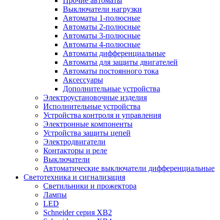
Прочие автоматы
Выключатели нагрузки
Автоматы 1-полюсные
Автоматы 2-полюсные
Автоматы 3-полюсные
Автоматы 4-полюсные
Автоматы дифференциальные
Автоматы для защиты двигателей
Автоматы постоянного тока
Аксессуары
Дополнительные устройства
Электроустановочные изделия
Исполнительные устройства
Устройства контроля и управления
Электронные компоненты
Устройства защиты цепей
Электродвигатели
Контакторы и реле
Выключатели
Автоматические выключатели дифференциальные
Светотехника и сигнализация
Светильники и прожектора
Лампы
LED
Schneider серия XB2