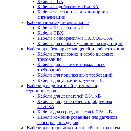
Кабели ПВХ
Кабели с одобрением UL/CSA
Кабели телефонные, для пожарной
сигнализации
Кабели гибкие универсальные
Кабели безгалогенные
Кабели ПВХ
Кабели с одобрениями HAR/UL/CSA
Кабели для особых условий эксплуатации
Кабели для буксируемых цепей и робототехники
Кабели для высоких и особо высоких
требований
Кабели для легких и нормальных
требований
Кабели для повышенных требований
Кабели для условий кручения 3D
Кабели для двигателей, датчиков и
сервоприводов
Кабели для двигателей 0,6/1 кВ
Кабели для двигателей с одобрением
UL/CSA
Кабели для серводвигателей 0,6/1 кВ
Кабели комбинированные для датчиков,
cенсоров, энкодеров
Кабели для подъемных и конвейерных систем