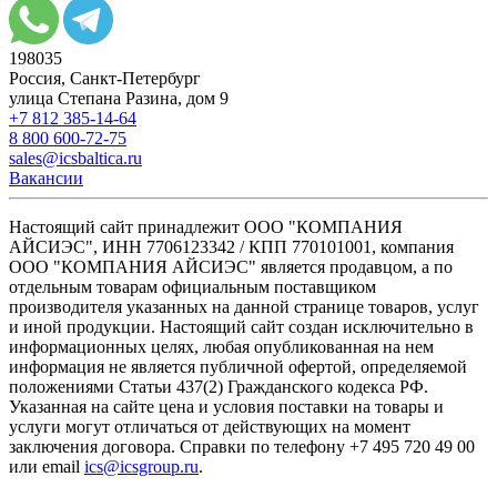
198035
Россия, Санкт-Петербург
улица Степана Разина, дом 9
+7 812 385-14-64
8 800 600-72-75
sales@icsbaltica.ru
Вакансии
Настоящий сайт принадлежит ООО "КОМПАНИЯ
АЙСИЭС", ИНН 7706123342 / КПП 770101001, компания
ООО "КОМПАНИЯ АЙСИЭС" является продавцом, а по
отдельным товарам официальным поставщиком
производителя указанных на данной странице товаров, услуг
и иной продукции. Настоящий сайт создан исключительно в
информационных целях, любая опубликованная на нем
информация не является публичной офертой, определяемой
положениями Статьи 437(2) Гражданского кодекса РФ.
Указанная на сайте цена и условия поставки на товары и
услуги могут отличаться от действующих на момент
заключения договора. Справки по телефону +7 495 720 49 00
или email
ics@icsgroup.ru
.