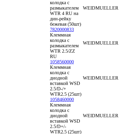
колодка с
размыкателем
WEIDMUELLER
WTR 4 RU на
дин-рейку
бежевая (50шт)
7820000833
Клеммная
колодка с
WEIDMUELLER
размыкателем
WTR 2.5/ZZ
RU
1058560000
Клеммная
колодка с
диодной
WEIDMUELLER
вставкой WSD
2.5/D-/+
WTR2.5 (25шт)
1058460000
Клеммная
колодка с
диодной
WEIDMUELLER
вставкой WSD
2.5/D+/-
WTR2.5 (25шт)