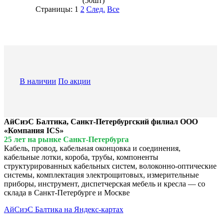
(50шт)
Страницы:
1
2
След.
Все
В наличии
По акции
АйСиэС Балтика, Санкт-Петербургский филиал ООО
«Компания ICS»
25 лет на рынке Санкт-Петербурга
Кабель, провод, кабельная оконцовка и соединения,
кабельные лотки, короба, трубы, компоненты
структурированных кабельных систем, волоконно-оптические
системы, комплектация электрощитовых, измерительные
приборы, инструмент, диспетчерская мебель и кресла — со
склада в Санкт-Петербурге и Москве
АйСиэС Балтика на Яндекс-картах