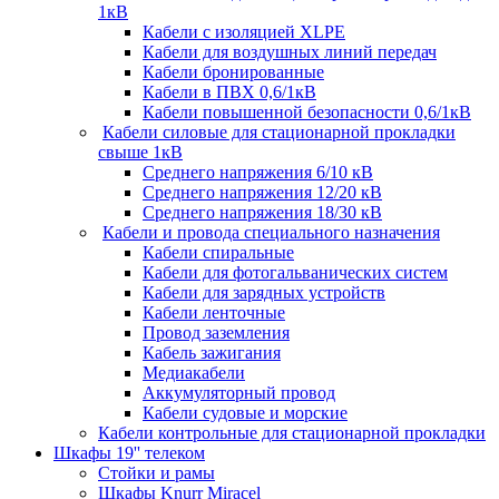
1кВ
Кабели c изоляцией XLPE
Кабели для воздушных линий передач
Кабели бронированные
Кабели в ПВХ 0,6/1кВ
Кабели повышенной безопасности 0,6/1кВ
Кабели силовые для стационарной прокладки
свыше 1кВ
Среднего напряжения 6/10 кВ
Среднего напряжения 12/20 кВ
Среднего напряжения 18/30 кВ
Кабели и провода специального назначения
Кабели спиральные
Кабели для фотогальванических систем
Кабели для зарядных устройств
Кабели ленточные
Провод заземления
Кабель зажигания
Медиакабели
Аккумуляторный провод
Кабели судовые и морские
Кабели контрольные для стационарной прокладки
Шкафы 19'' телеком
Стойки и рамы
Шкафы Knurr Miracel