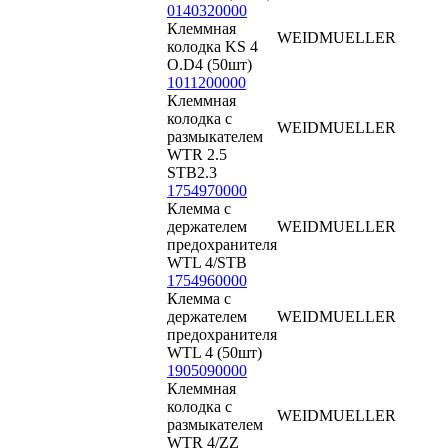
0140320000
Клеммная
WEIDMUELLER
колодка KS 4
O.D4 (50шт)
1011200000
Клеммная
колодка с
WEIDMUELLER
размыкателем
WTR 2.5
STB2.3
1754970000
Клемма с
держателем
WEIDMUELLER
предохранителя
WTL 4/STB
1754960000
Клемма с
держателем
WEIDMUELLER
предохранителя
WTL 4 (50шт)
1905090000
Клеммная
колодка с
WEIDMUELLER
размыкателем
WTR 4/ZZ