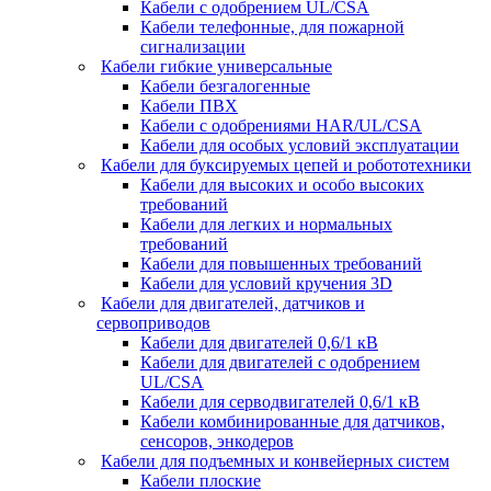
Кабели с одобрением UL/CSA
Кабели телефонные, для пожарной
сигнализации
Кабели гибкие универсальные
Кабели безгалогенные
Кабели ПВХ
Кабели с одобрениями HAR/UL/CSA
Кабели для особых условий эксплуатации
Кабели для буксируемых цепей и робототехники
Кабели для высоких и особо высоких
требований
Кабели для легких и нормальных
требований
Кабели для повышенных требований
Кабели для условий кручения 3D
Кабели для двигателей, датчиков и
сервоприводов
Кабели для двигателей 0,6/1 кВ
Кабели для двигателей с одобрением
UL/CSA
Кабели для серводвигателей 0,6/1 кВ
Кабели комбинированные для датчиков,
cенсоров, энкодеров
Кабели для подъемных и конвейерных систем
Кабели плоские