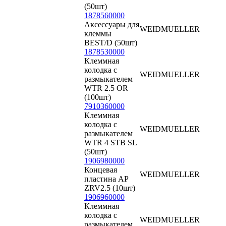
(50шт)
1878560000
Аксессуары для
WEIDMUELLER
клеммы
BEST/D (50шт)
1878530000
Клеммная
колодка с
WEIDMUELLER
размыкателем
WTR 2.5 OR
(100шт)
7910360000
Клеммная
колодка с
WEIDMUELLER
размыкателем
WTR 4 STB SL
(50шт)
1906980000
Концевая
WEIDMUELLER
пластина AP
ZRV2.5 (10шт)
1906960000
Клеммная
колодка с
WEIDMUELLER
размыкателем