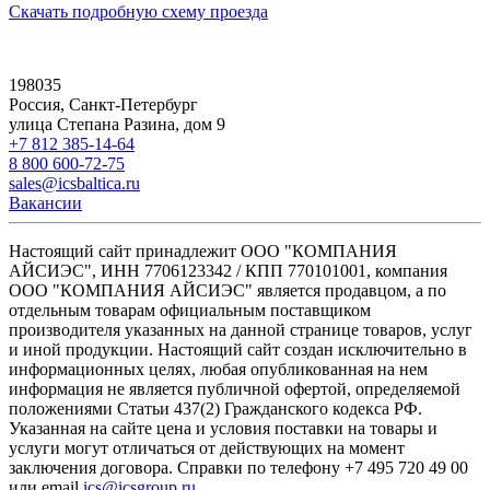
Скачать подробную схему проезда
198035
Россия, Санкт-Петербург
улица Степана Разина, дом 9
+7 812 385-14-64
8 800 600-72-75
sales@icsbaltica.ru
Вакансии
Настоящий сайт принадлежит ООО "КОМПАНИЯ
АЙСИЭС", ИНН 7706123342 / КПП 770101001, компания
ООО "КОМПАНИЯ АЙСИЭС" является продавцом, а по
отдельным товарам официальным поставщиком
производителя указанных на данной странице товаров, услуг
и иной продукции. Настоящий сайт создан исключительно в
информационных целях, любая опубликованная на нем
информация не является публичной офертой, определяемой
положениями Статьи 437(2) Гражданского кодекса РФ.
Указанная на сайте цена и условия поставки на товары и
услуги могут отличаться от действующих на момент
заключения договора. Справки по телефону +7 495 720 49 00
или email
ics@icsgroup.ru
.