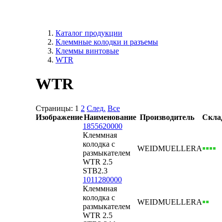
Каталог продукции
Клеммные колодки и разъемы
Клеммы винтовые
WTR
WTR
Страницы:
1
2
След.
Все
Изображение
Наименование
Производитель
Скла
1855620000
Клеммная
колодка с
WEIDMUELLER
А
размыкателем
WTR 2.5
STB2.3
1011280000
Клеммная
колодка с
WEIDMUELLER
А
размыкателем
WTR 2.5