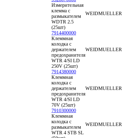
Измерительная
клемма с
WEIDMUELLER
размыкателем
WDTR 2.5
(25шт)
7914400000
Клеммная
колодка с
держателем
WEIDMUELLER
предохранителя
WTR 4/SI LD
250V (25шт)
7914380000
Клеммная
колодка с
держателем
WEIDMUELLER
предохранителя
WTR 4/SI LD
70V (25шт)
7910300000
Клеммная
колодка с
WEIDMUELLER
размыкателем
WTR 4 STB SL