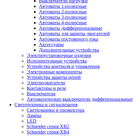
Выключатели нагрузки
Автоматы 1-полюсные
Автоматы 2-полюсные
Автоматы 3-полюсные
Автоматы 4-полюсные
Автоматы дифференциальные
Автоматы для защиты двигателей
Автоматы постоянного тока
Аксессуары
Дополнительные устройства
Электроустановочные изделия
Исполнительные устройства
Устройства контроля и управления
Электронные компоненты
Устройства защиты цепей
Электродвигатели
Контакторы и реле
Выключатели
Автоматические выключатели дифференциальные
Светотехника и сигнализация
Светильники и прожектора
Лампы
LED
Schneider серия XB2
Schneider серия XB4