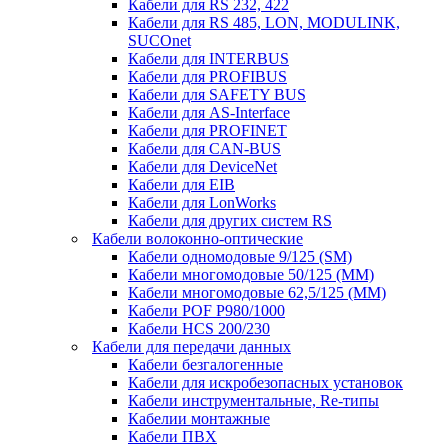
Кабели для RS 232, 422
Кабели для RS 485, LON, MODULINK,
SUCOnet
Кабели для INTERBUS
Кабели для PROFIBUS
Кабели для SAFETY BUS
Кабели для AS-Interface
Кабели для PROFINET
Кабели для CAN-BUS
Кабели для DeviceNet
Кабели для EIB
Кабели для LonWorks
Кабели для других систем RS
Кабели волоконно-оптические
Кабели одномодовые 9/125 (SM)
Кабели многомодовые 50/125 (ММ)
Кабели многомодовые 62,5/125 (ММ)
Кабели POF P980/1000
Кабели HCS 200/230
Кабели для передачи данных
Кабели безгалогенные
Кабели для искробезопасных установок
Кабели инструментальные, Re-типы
Кабелии монтажные
Кабели ПВХ