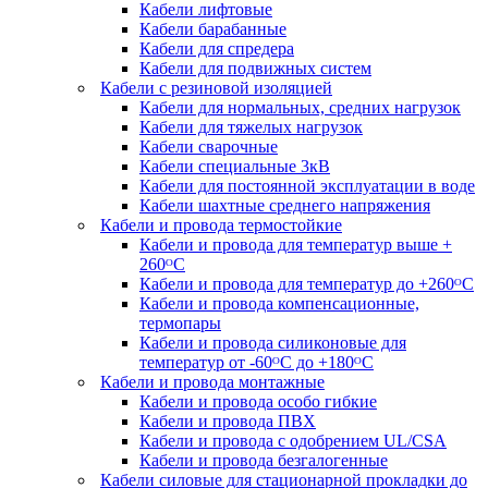
Кабели лифтовые
Кабели барабанные
Кабели для спредера
Кабели для подвижных систем
Кабели с резиновой изоляцией
Кабели для нормальных, средних нагрузок
Кабели для тяжелых нагрузок
Кабели сварочные
Кабели специальные 3кВ
Кабели для постоянной эксплуатации в воде
Кабели шахтные среднего напряжения
Кабели и провода термостойкие
Кабели и провода для температур выше +
260ᴼС
Кабели и провода для температур до +260ᴼС
Кабели и провода компенсационные,
термопары
Кабели и провода силиконовые для
температур от -60ᴼC до +180ᴼС
Кабели и провода монтажные
Кабели и провода особо гибкие
Кабели и провода ПВХ
Кабели и провода с одобрением UL/CSA
Кабели и провода безгалогенные
Кабели силовые для стационарной прокладки до