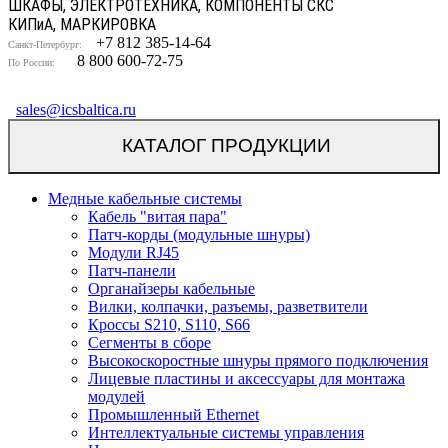
ШКАФЫ, ЭЛЕКТРОТЕХНИКА, КОМПОНЕНТЫ СКС
КИП
и
А, МАРКИРОВКА
+7 812 385-14-64
Санкт-Петербург:
8 800 600-72-75
По России:
sales@icsbaltica.ru
КАТАЛОГ ПРОДУКЦИИ
Медные кабельные системы
Кабель "витая пара"
Патч-корды (модульные шнуры)
Модули RJ45
Патч-панели
Органайзеры кабельные
Вилки, колпачки, разъемы, разветвители
Кроссы S210, S110, S66
Сегменты в сборе
Высокоскоростные шнуры прямого подключения
Лицевые пластины и аксессуары для монтажа
модулей
Промышленный Ethernet
Интеллектуальные системы управления