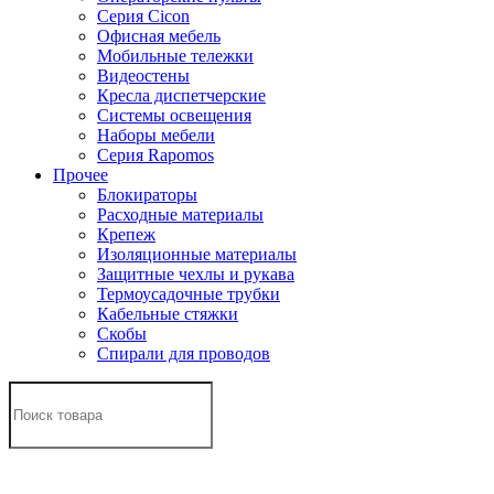
Серия Cicon
Офисная мебель
Мобильные тележки
Видеостены
Кресла диспетчерские
Системы освещения
Наборы мебели
Серия Rapomos
Прочее
Блокираторы
Расходные материалы
Крепеж
Изоляционные материалы
Защитные чехлы и рукава
Термоусадочные трубки
Кабельные стяжки
Скобы
Спирали для проводов