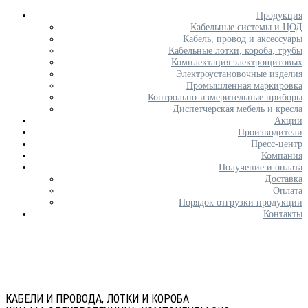
Продукция
Кабельные системы и ЦОД
Кабель, провод и аксессуары
Кабельные лотки, короба, трубы
Комплектация электрощитовых
Электроустановочные изделия
Промышленная маркировка
Контрольно-измерительные приборы
Диспетчерская мебель и кресла
Акции
Производители
Пресс-центр
Компания
Получение и оплата
Доставка
Оплата
Порядок отгрузки продукции
Контакты
КАБЕЛИ И ПРОВОДА, ЛОТКИ И КОРОБА