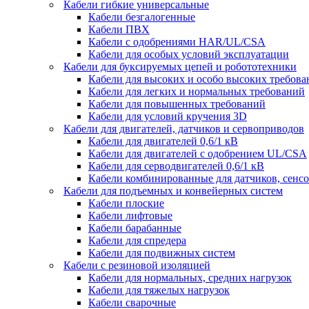
Кабели гибкие универсальные
Кабели безгалогенные
Кабели ПВХ
Кабели с одобрениями HAR/UL/CSA
Кабели для особых условий эксплуатации
Кабели для буксируемых цепей и робототехники
Кабели для высоких и особо высоких требов
Кабели для легких и нормальных требований
Кабели для повышенных требований
Кабели для условий кручения 3D
Кабели для двигателей, датчиков и сервоприводов
Кабели для двигателей 0,6/1 кВ
Кабели для двигателей с одобрением UL/CSA
Кабели для серводвигателей 0,6/1 кВ
Кабели комбинированные для датчиков, cенсо
Кабели для подъемных и конвейерных систем
Кабели плоские
Кабели лифтовые
Кабели барабанные
Кабели для спредера
Кабели для подвижных систем
Кабели с резиновой изоляцией
Кабели для нормальных, средних нагрузок
Кабели для тяжелых нагрузок
Кабели сварочные