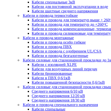
Кабели специальные 3кВ
Кабели для постоянной эксплуатации в воде
Кабели шахтные среднего напряжения
Кабели и провода термостойкие
Кабели и провода для температур выше + 260
Кабели и провода для температур до +260ᴼС
Кабели и провода компенсационные, термоп
Кабели и провода силиконовые для температу
Кабели и провода монтажные
Кабели и провода особо гибкие
Кабели и провода ПВХ
Кабели и провода с одобрением UL/CSA
Кабели и провода безгалогенные
Кабели силовые для стационарной прокладки до 1
Кабели c изоляцией XLPE
Кабели для воздушных линий передач
Кабели бронированные
Кабели в ПВХ 0,6/1кВ
Кабели повышенной безопасности 0,6/1кВ
Кабели силовые для стационарной прокладки свы
Среднего напряжения 6/10 кВ
Среднего напряжения 12/20 кВ
Среднего напряжения 18/30 кВ
Кабели и провода специального назначения
Кабели спиральные