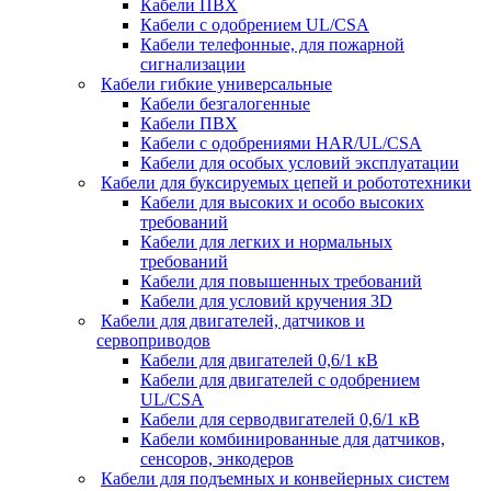
Кабели ПВХ
Кабели с одобрением UL/CSA
Кабели телефонные, для пожарной
сигнализации
Кабели гибкие универсальные
Кабели безгалогенные
Кабели ПВХ
Кабели с одобрениями HAR/UL/CSA
Кабели для особых условий эксплуатации
Кабели для буксируемых цепей и робототехники
Кабели для высоких и особо высоких
требований
Кабели для легких и нормальных
требований
Кабели для повышенных требований
Кабели для условий кручения 3D
Кабели для двигателей, датчиков и
сервоприводов
Кабели для двигателей 0,6/1 кВ
Кабели для двигателей с одобрением
UL/CSA
Кабели для серводвигателей 0,6/1 кВ
Кабели комбинированные для датчиков,
cенсоров, энкодеров
Кабели для подъемных и конвейерных систем