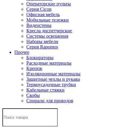
Операторские пульты
Серия Cicon
Офисная мебель
Мобильные тележки
Видеостены
Кресла диспетчерские
Системы освещения
Наборы мебели
Серия Rapomos
Прочее
Блокираторы
Расходные материалы
Крепеж
Изоляционные материалы
Защитные чехлы и рукава
Термоусадочные трубки
Кабельные стяжки
Скобы
Спирали для проводов