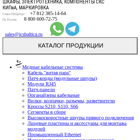
ШКАФЫ, ЭЛЕКТРОТЕХНИКА, КОМПОНЕНТЫ СКС
КИП
и
А, МАРКИРОВКА
+7 812 385-14-64
Санкт-Петербург:
8 800 600-72-75
По России:
sales@icsbaltica.ru
КАТАЛОГ ПРОДУКЦИИ
Медные кабельные системы
Кабель "витая пара"
Патч-корды (модульные шнуры)
Модули RJ45
Патч-панели
Органайзеры кабельные
Вилки, колпачки, разъемы, разветвители
Кроссы S210, S110, S66
Сегменты в сборе
Высокоскоростные шнуры прямого подключения
Лицевые пластины и аксессуары для монтажа
модулей
Промышленный Ethernet