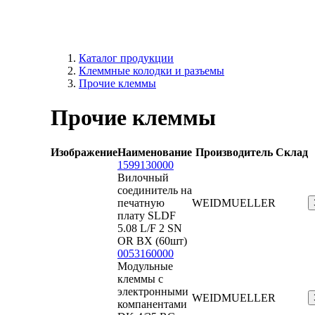
Каталог продукции
Клеммные колодки и разъемы
Прочие клеммы
Прочие клеммы
Изображение
Наименование
Производитель
Склад
1599130000
Вилочный
соединитель на
печатную
WEIDMUELLER
плату SLDF
5.08 L/F 2 SN
OR BX (60шт)
0053160000
Модульные
клеммы с
электронными
WEIDMUELLER
компанентами