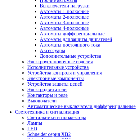
Прочие автоматы
Выключатели нагрузки
Автоматы 1-полюсные
Автоматы 2-полюсные
Автоматы 3-полюсные
Автоматы 4-полюсные
Автоматы дифференциальные
Автоматы для защиты двигателей
Автоматы постоянного тока
Аксессуары
Дополнительные устройства
Электроустановочные изделия
Исполнительные устройства
Устройства контроля и управления
Электронные компоненты
Устройства защиты цепей
Электродвигатели
Контакторы и реле
Выключатели
Автоматические выключатели дифференциальные
Светотехника и сигнализация
Светильники и прожектора
Лампы
LED
Schneider серия XB2