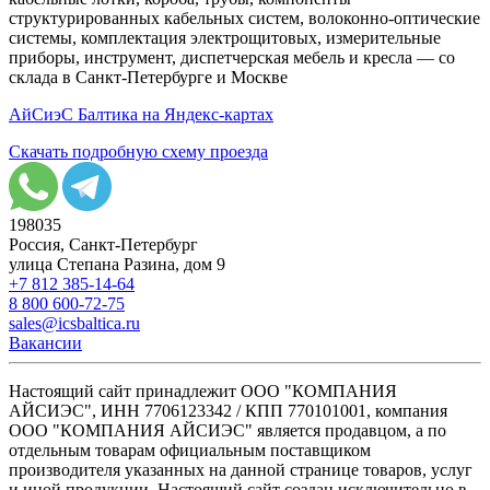
структурированных кабельных систем, волоконно-оптические
системы, комплектация электрощитовых, измерительные
приборы, инструмент, диспетчерская мебель и кресла — со
склада в Санкт-Петербурге и Москве
АйСиэС Балтика на Яндекс-картах
Скачать подробную схему проезда
198035
Россия, Санкт-Петербург
улица Степана Разина, дом 9
+7 812 385-14-64
8 800 600-72-75
sales@icsbaltica.ru
Вакансии
Настоящий сайт принадлежит ООО "КОМПАНИЯ
АЙСИЭС", ИНН 7706123342 / КПП 770101001, компания
ООО "КОМПАНИЯ АЙСИЭС" является продавцом, а по
отдельным товарам официальным поставщиком
производителя указанных на данной странице товаров, услуг
и иной продукции. Настоящий сайт создан исключительно в