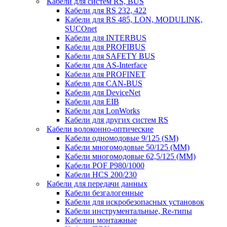
Кабели для систем RS, BUS
Кабели для RS 232, 422
Кабели для RS 485, LON, MODULINK,
SUCOnet
Кабели для INTERBUS
Кабели для PROFIBUS
Кабели для SAFETY BUS
Кабели для AS-Interface
Кабели для PROFINET
Кабели для CAN-BUS
Кабели для DeviceNet
Кабели для EIB
Кабели для LonWorks
Кабели для других систем RS
Кабели волоконно-оптические
Кабели одномодовые 9/125 (SM)
Кабели многомодовые 50/125 (ММ)
Кабели многомодовые 62,5/125 (ММ)
Кабели POF P980/1000
Кабели HCS 200/230
Кабели для передачи данных
Кабели безгалогенные
Кабели для искробезопасных установок
Кабели инструментальные, Re-типы
Кабелии монтажные