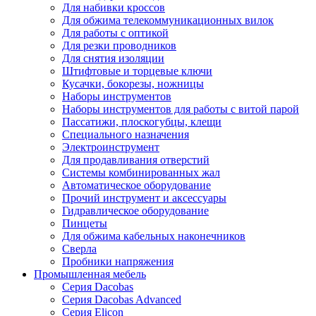
Для набивки кроссов
Для обжима телекоммуникационных вилок
Для работы с оптикой
Для резки проводников
Для снятия изоляции
Штифтовые и торцевые ключи
Кусачки, бокорезы, ножницы
Наборы инструментов
Наборы инструментов для работы с витой парой
Пассатижи, плоскогубцы, клещи
Специального назначения
Электроинструмент
Для продавливания отверстий
Системы комбинированных жал
Автоматическое оборудование
Прочий инструмент и аксессуары
Гидравлическое оборудование
Пинцеты
Для обжима кабельных наконечников
Сверла
Пробники напряжения
Промышленная мебель
Серия Dacobas
Серия Dacobas Advanced
Серия Elicon