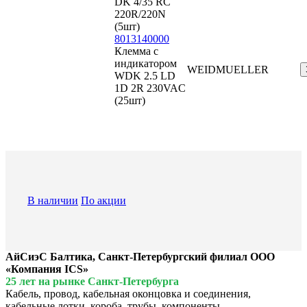
DK 4/35 RC
220R/220N
(5шт)
8013140000
Клемма с
индикатором
WEIDMUELLER
WDK 2.5 LD
1D 2R 230VAC
(25шт)
В наличии
По акции
АйСиэС Балтика, Санкт-Петербургский филиал ООО
«Компания ICS»
25 лет на рынке Санкт-Петербурга
Кабель, провод, кабельная оконцовка и соединения,
кабельные лотки, короба, трубы, компоненты