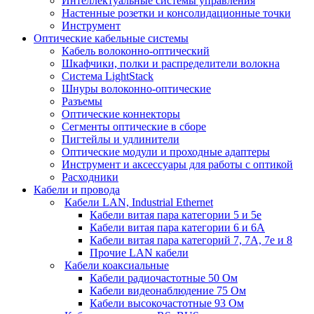
Интеллектуальные системы управления
Настенные розетки и консолидационные точки
Инструмент
Оптические кабельные системы
Кабель волоконно-оптический
Шкафчики, полки и распределители волокна
Система LightStack
Шнуры волоконно-оптические
Разъемы
Оптические коннекторы
Сегменты оптические в сборе
Пигтейлы и удлинители
Оптические модули и проходные адаптеры
Инструмент и аксессуары для работы с оптикой
Расходники
Кабели и провода
Кабели LAN, Industrial Ethernet
Кабели витая пара категории 5 и 5е
Кабели витая пара категории 6 и 6A
Кабели витая пара категорий 7, 7А, 7е и 8
Прочие LAN кабели
Кабели коаксиальные
Кабели радиочастотные 50 Ом
Кабели видеонаблюдение 75 Ом
Кабели высокочастотные 93 Ом