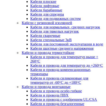
Кабели плоские
Кабели лифтовые
Кабели барабанные
Кабели для спредера
Кабели для подвижных систем
Кабели с резиновой изоляцией
Кабели для нормальных, средних нагрузок
Кабели для тяжелых нагрузок
Кабели сварочные
Кабели специальные 3кВ
Кабели для постоянной эксплуатации в воде
Кабели шахтные среднего напряжения
Кабели и провода термостойкие
Кабели и провода для температур выше +
260ᴼС
Кабели и провода для температур до +260ᴼС
Кабели и провода компенсационные,
термопары
Кабели и провода силиконовые для
температур от -60ᴼC до +180ᴼС
Кабели и провода монтажные
Кабели и провода особо гибкие
Кабели и провода ПВХ
Кабели и провода с одобрением UL/CSA
Кабели и провода безгалогенные