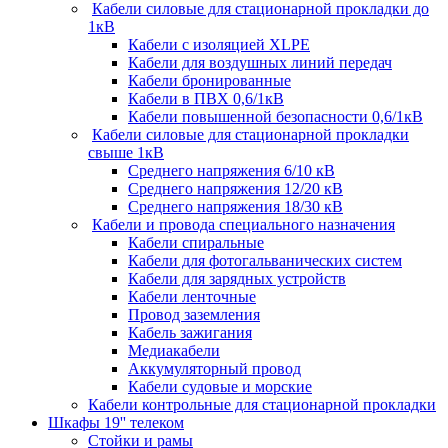
Кабели силовые для стационарной прокладки до
1кВ
Кабели c изоляцией XLPE
Кабели для воздушных линий передач
Кабели бронированные
Кабели в ПВХ 0,6/1кВ
Кабели повышенной безопасности 0,6/1кВ
Кабели силовые для стационарной прокладки
свыше 1кВ
Среднего напряжения 6/10 кВ
Среднего напряжения 12/20 кВ
Среднего напряжения 18/30 кВ
Кабели и провода специального назначения
Кабели спиральные
Кабели для фотогальванических систем
Кабели для зарядных устройств
Кабели ленточные
Провод заземления
Кабель зажигания
Медиакабели
Аккумуляторный провод
Кабели судовые и морские
Кабели контрольные для стационарной прокладки
Шкафы 19'' телеком
Стойки и рамы