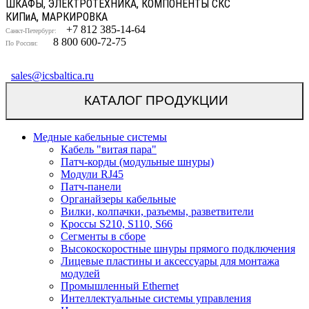
ШКАФЫ, ЭЛЕКТРОТЕХНИКА, КОМПОНЕНТЫ СКС
КИП
и
А, МАРКИРОВКА
+7 812 385-14-64
Санкт-Петербург:
8 800 600-72-75
По России:
sales@icsbaltica.ru
КАТАЛОГ ПРОДУКЦИИ
Медные кабельные системы
Кабель "витая пара"
Патч-корды (модульные шнуры)
Модули RJ45
Патч-панели
Органайзеры кабельные
Вилки, колпачки, разъемы, разветвители
Кроссы S210, S110, S66
Сегменты в сборе
Высокоскоростные шнуры прямого подключения
Лицевые пластины и аксессуары для монтажа
модулей
Промышленный Ethernet
Интеллектуальные системы управления