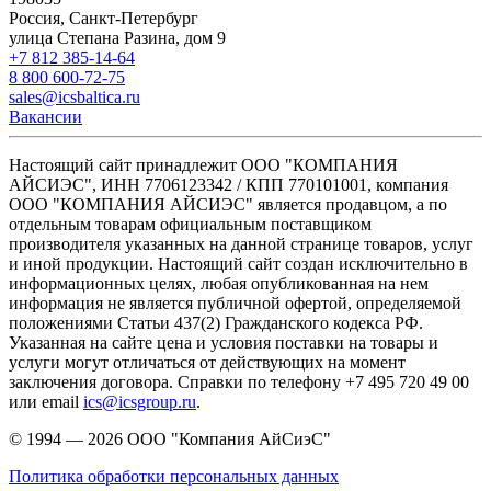
Россия, Санкт-Петербург
улица Степана Разина, дом 9
+7 812 385-14-64
8 800 600-72-75
sales@icsbaltica.ru
Вакансии
Настоящий сайт принадлежит ООО "КОМПАНИЯ
АЙСИЭС", ИНН 7706123342 / КПП 770101001, компания
ООО "КОМПАНИЯ АЙСИЭС" является продавцом, а по
отдельным товарам официальным поставщиком
производителя указанных на данной странице товаров, услуг
и иной продукции. Настоящий сайт создан исключительно в
информационных целях, любая опубликованная на нем
информация не является публичной офертой, определяемой
положениями Статьи 437(2) Гражданского кодекса РФ.
Указанная на сайте цена и условия поставки на товары и
услуги могут отличаться от действующих на момент
заключения договора. Справки по телефону +7 495 720 49 00
или email
ics@icsgroup.ru
.
© 1994 — 2026
ООО "Компания АйСиэС"
Политика обработки персональных данных