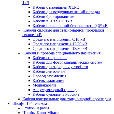
1кВ
Кабели c изоляцией XLPE
Кабели для воздушных линий передач
Кабели бронированные
Кабели в ПВХ 0,6/1кВ
Кабели повышенной безопасности 0,6/1кВ
Кабели силовые для стационарной прокладки
свыше 1кВ
Среднего напряжения 6/10 кВ
Среднего напряжения 12/20 кВ
Среднего напряжения 18/30 кВ
Кабели и провода специального назначения
Кабели спиральные
Кабели для фотогальванических систем
Кабели для зарядных устройств
Кабели ленточные
Провод заземления
Кабель зажигания
Медиакабели
Аккумуляторный провод
Кабели судовые и морские
Кабели контрольные для стационарной прокладки
Шкафы 19'' телеком
Стойки и рамы
Шкафы Knurr Miracel