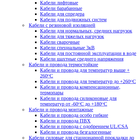
Кабели лифтовые
Кабели барабанные
Кабели для спредера
Кабели для подвижных систем
Кабели с резиновой изоляцией
Кабели для нормальных, средних нагрузок
Кабели для тяжелых нагрузок
Кабели сварочные
Кабели специальные 3кВ
Кабели для постоянной эксплуатации в воде
Кабели шахтные среднего напряжения
Кабели и провода термостойкие
Кабели и провода для температур выше +
260ᴼС
Кабели и провода для температур до +260ᴼС
Кабели и провода компенсационные,
термопары
Кабели и провода силиконовые для
температур от -60ᴼC до +180ᴼС
Кабели и провода монтажные
Кабели и провода особо гибкие
Кабели и провода ПВХ
Кабели и провода с одобрением UL/CSA
Кабели и провода безгалогенные
Кабели силовые для стационарной прокладки до