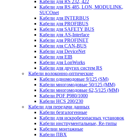
Кабели для RS 232, 422
Кабели для RS 485, LON, MODULINK,
SUCOnet
Кабели для INTERBUS
Кабели для PROFIBUS
Кабели для SAFETY BUS
Кабели для AS-Interface
Кабели для PROFINET
Кабели для CAN-BUS
Кабели для DeviceNet
Кабели для EIB
Кабели для LonWorks
Кабели для других систем RS
Кабели волоконно-оптические
Кабели одномодовые 9/125 (SM)
Кабели многомодовые 50/125 (ММ)
Кабели многомодовые 62,5/125 (ММ)
Кабели POF P980/1000
Кабели HCS 200/230
Кабели для передачи данных
Кабели безгалогенные
Кабели для искробезопасных установок
Кабели инструментальные, Re-типы
Кабелии монтажные
Кабели ПВХ