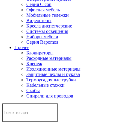
Серия Cicon
Офисная мебель
Мобильные тележки
Видеостены
Кресла диспетчерские
Системы освещения
Наборы мебели
Серия Rapomos
Прочее
Блокираторы
Расходные материалы
Крепеж
Изоляционные материалы
Защитные чехлы и рукава
Термоусадочные трубки
Кабельные стяжки
Скобы
Спирали для проводов