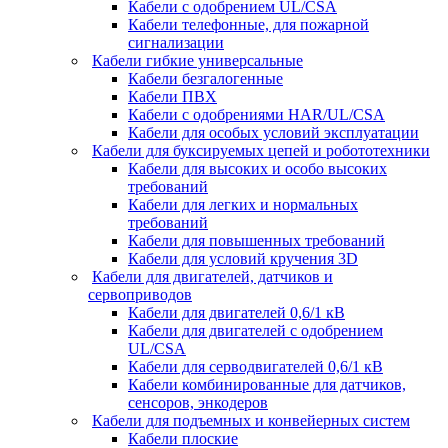
Кабели с одобрением UL/CSA
Кабели телефонные, для пожарной
сигнализации
Кабели гибкие универсальные
Кабели безгалогенные
Кабели ПВХ
Кабели с одобрениями HAR/UL/CSA
Кабели для особых условий эксплуатации
Кабели для буксируемых цепей и робототехники
Кабели для высоких и особо высоких
требований
Кабели для легких и нормальных
требований
Кабели для повышенных требований
Кабели для условий кручения 3D
Кабели для двигателей, датчиков и
сервоприводов
Кабели для двигателей 0,6/1 кВ
Кабели для двигателей с одобрением
UL/CSA
Кабели для серводвигателей 0,6/1 кВ
Кабели комбинированные для датчиков,
cенсоров, энкодеров
Кабели для подъемных и конвейерных систем
Кабели плоские