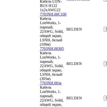
Кабель LON-
BUS H122
1x2xAWG22
7703NH.00C100
Кабель
LonWorks, 1-
парный,
BELDEN
22AWG, Solid,
общий экран,
LSNH, белый
(100м)
7703NH.00305
Кабель
LonWorks, 1-
парный,
BELDEN
22AWG, Solid,
общий экран,
LSNH, белый
(305м)
7703NH.00/м
Кабель
LonWorks, 1-
парный,
BELDEN
22AWG, Solid,
общий экран,