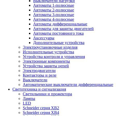
Выключатели нагрузки
Автоматы 1-полюсные
Автоматы 2-полюсные
Автоматы 3-полюсные
Автоматы 4-полюсные
Автоматы дифференциальные
Автоматы для защиты двигателей
Автоматы постоянного тока
Аксессуары
Дополнительные устройства
Электроустановочные изделия
Исполнительные устройства
Устройства контроля и управления
Электронные компоненты
Устройства защиты цепей
Электродвигатели
Контакторы и реле
Выключатели
Автоматические выключатели дифференциальные
Светотехника и сигнализация
Светильники и прожектора
Лампы
LED
Schneider серия XB2
Schneider серия XB4