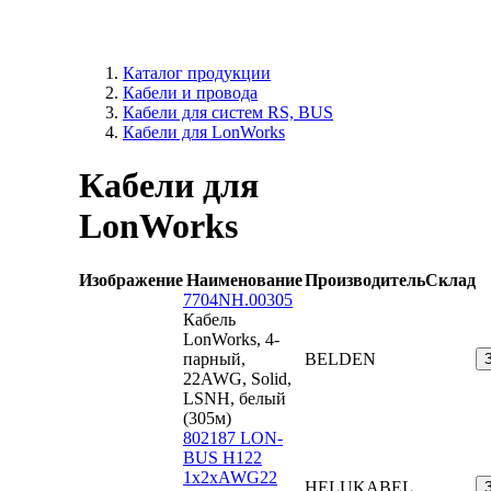
Каталог продукции
Кабели и провода
Кабели для систем RS, BUS
Кабели для LonWorks
Кабели для
LonWorks
Изображение
Наименование
Производитель
Склад
7704NH.00305
Кабель
LonWorks, 4-
парный,
BELDEN
22AWG, Solid,
LSNH, белый
(305м)
802187 LON-
BUS H122
1x2xAWG22
HELUKABEL