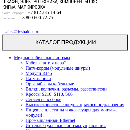
ШКАФЫ, ЭЛЕКТРОТЕХНИКА, КОМПОНЕНТЫ СКС
КИП
и
А, МАРКИРОВКА
+7 812 385-14-64
Санкт-Петербург:
8 800 600-72-75
По России:
sales@icsbaltica.ru
КАТАЛОГ ПРОДУКЦИИ
Медные кабельные системы
Кабель "витая пара"
Патч-корды (модульные шнуры)
Модули RJ45
Патч-панели
Органайзеры кабельные
Вилки, колпачки, разъемы, разветвители
Кроссы S210, S110, S66
Сегменты в сборе
Высокоскоростные шнуры прямого подключения
Лицевые пластины и аксессуары для монтажа
модулей
Промышленный Ethernet
Интеллектуальные системы управления