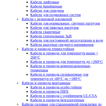
Кабели лифтовые
Кабели барабанные
Кабели для спредера
Кабели для подвижных систем
Кабели с резиновой изоляцией
Кабели для нормальных, средних нагрузок
Кабели для тяжелых нагрузок
Кабели сварочные
Кабели специальные 3кВ
Кабели для постоянной эксплуатации в воде
Кабели шахтные среднего напряжения
Кабели и провода термостойкие
Кабели и провода для температур выше +
260ᴼС
Кабели и провода для температур до +260ᴼС
Кабели и провода компенсационные,
термопары
Кабели и провода силиконовые для
температур от -60ᴼC до +180ᴼС
Кабели и провода монтажные
Кабели и провода особо гибкие
Кабели и провода ПВХ
Кабели и провода с одобрением UL/CSA
Кабели и провода безгалогенные
Кабели силовые для стационарной прокладки до