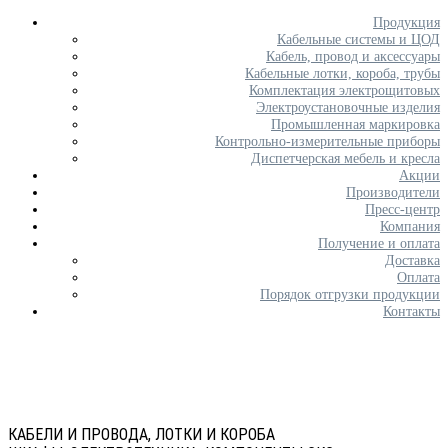
Продукция
Кабельные системы и ЦОД
Кабель, провод и аксессуары
Кабельные лотки, короба, трубы
Комплектация электрощитовых
Электроустановочные изделия
Промышленная маркировка
Контрольно-измерительные приборы
Диспетчерская мебель и кресла
Акции
Производители
Пресс-центр
Компания
Получение и оплата
Доставка
Оплата
Порядок отгрузки продукции
Контакты
КАБЕЛИ И ПРОВОДА, ЛОТКИ И КОРОБА