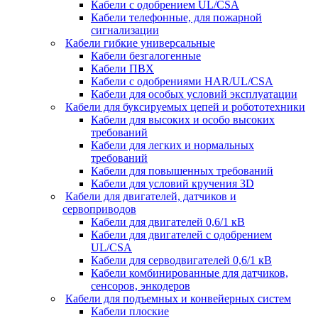
Кабели с одобрением UL/CSA
Кабели телефонные, для пожарной
сигнализации
Кабели гибкие универсальные
Кабели безгалогенные
Кабели ПВХ
Кабели с одобрениями HAR/UL/CSA
Кабели для особых условий эксплуатации
Кабели для буксируемых цепей и робототехники
Кабели для высоких и особо высоких
требований
Кабели для легких и нормальных
требований
Кабели для повышенных требований
Кабели для условий кручения 3D
Кабели для двигателей, датчиков и
сервоприводов
Кабели для двигателей 0,6/1 кВ
Кабели для двигателей с одобрением
UL/CSA
Кабели для серводвигателей 0,6/1 кВ
Кабели комбинированные для датчиков,
cенсоров, энкодеров
Кабели для подъемных и конвейерных систем
Кабели плоские