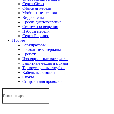
Серия Cicon
Офисная мебель
Мобильные тележки
Видеостены
Кресла диспетчерские
Системы освещения
Наборы мебели
Серия Rapomos
Прочее
Блокираторы
Расходные материалы
Крепеж
Изоляционные материалы
Защитные чехлы и рукава
Термоусадочные трубки
Кабельные стяжки
Скобы
Спирали для проводов