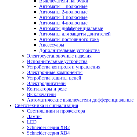
Выключатели нагрузки
Автоматы 1-полюсные
Автоматы 2-полюсные
Автоматы 3-полюсные
Автоматы 4-полюсные
Автоматы дифференциальные
Автоматы для защиты двигателей
Автоматы постоянного тока
Аксессуары
Дополнительные устройства
Электроустановочные изделия
Исполнительные устройства
Устройства контроля и управления
Электронные компоненты
Устройства защиты цепей
Электродвигатели
Контакторы и реле
Выключатели
Автоматические выключатели дифференциальные
Светотехника и сигнализация
Светильники и прожектора
Лампы
LED
Schneider серия XB2
Schneider серия XB4