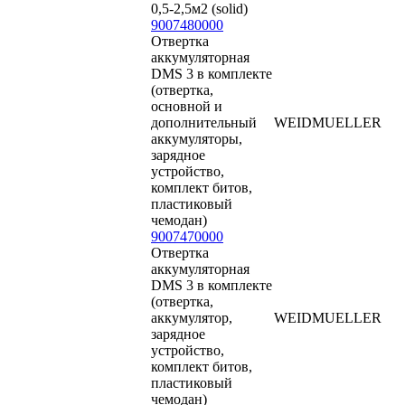
0,5-2,5м2 (solid)
9007480000
Отвертка
аккумуляторная
DMS 3 в комплекте
(отвертка,
основной и
дополнительный
WEIDMUELLER
аккумуляторы,
зарядное
устройство,
комплект битов,
пластиковый
чемодан)
9007470000
Отвертка
аккумуляторная
DMS 3 в комплекте
(отвертка,
аккумулятор,
WEIDMUELLER
зарядное
устройство,
комплект битов,
пластиковый
чемодан)