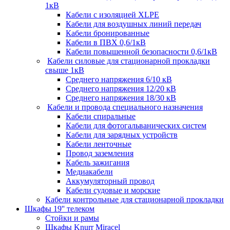
1кВ
Кабели c изоляцией XLPE
Кабели для воздушных линий передач
Кабели бронированные
Кабели в ПВХ 0,6/1кВ
Кабели повышенной безопасности 0,6/1кВ
Кабели силовые для стационарной прокладки
свыше 1кВ
Среднего напряжения 6/10 кВ
Среднего напряжения 12/20 кВ
Среднего напряжения 18/30 кВ
Кабели и провода специального назначения
Кабели спиральные
Кабели для фотогальванических систем
Кабели для зарядных устройств
Кабели ленточные
Провод заземления
Кабель зажигания
Медиакабели
Аккумуляторный провод
Кабели судовые и морские
Кабели контрольные для стационарной прокладки
Шкафы 19'' телеком
Стойки и рамы
Шкафы Knurr Miracel