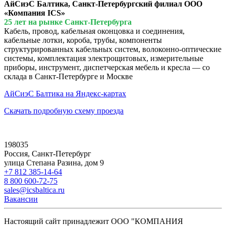
АйСиэС Балтика, Санкт-Петербургский филиал ООО
«Компания ICS»
25 лет на рынке Санкт-Петербурга
Кабель, провод, кабельная оконцовка и соединения,
кабельные лотки, короба, трубы, компоненты
структурированных кабельных систем, волоконно-оптические
системы, комплектация электрощитовых, измерительные
приборы, инструмент, диспетчерская мебель и кресла — со
склада в Санкт-Петербурге и Москве
АйСиэС Балтика на Яндекс-картах
Скачать подробную схему проезда
198035
Россия, Санкт-Петербург
улица Степана Разина, дом 9
+7 812 385-14-64
8 800 600-72-75
sales@icsbaltica.ru
Вакансии
Настоящий сайт принадлежит ООО "КОМПАНИЯ