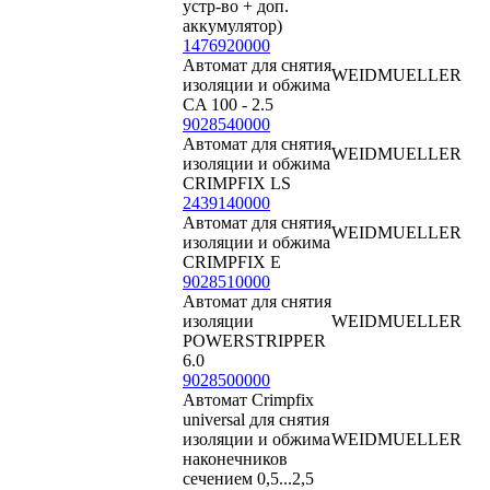
устр-во + доп.
аккумулятор)
1476920000
Автомат для снятия
WEIDMUELLER
изоляции и обжима
CA 100 - 2.5
9028540000
Автомат для снятия
WEIDMUELLER
изоляции и обжима
CRIMPFIX LS
2439140000
Автомат для снятия
WEIDMUELLER
изоляции и обжима
CRIMPFIX E
9028510000
Автомат для снятия
изоляции
WEIDMUELLER
POWERSTRIPPER
6.0
9028500000
Автомат Crimpfix
universal для снятия
изоляции и обжима
WEIDMUELLER
наконечников
сечением 0,5...2,5