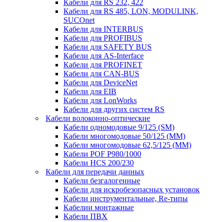
Кабели для RS 232, 422
Кабели для RS 485, LON, MODULINK,
SUCOnet
Кабели для INTERBUS
Кабели для PROFIBUS
Кабели для SAFETY BUS
Кабели для AS-Interface
Кабели для PROFINET
Кабели для CAN-BUS
Кабели для DeviceNet
Кабели для EIB
Кабели для LonWorks
Кабели для других систем RS
Кабели волоконно-оптические
Кабели одномодовые 9/125 (SM)
Кабели многомодовые 50/125 (ММ)
Кабели многомодовые 62,5/125 (ММ)
Кабели POF P980/1000
Кабели HCS 200/230
Кабели для передачи данных
Кабели безгалогенные
Кабели для искробезопасных установок
Кабели инструментальные, Re-типы
Кабелии монтажные
Кабели ПВХ