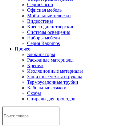
Серия Cicon
Офисная мебель
Мобильные тележки
Видеостены
Кресла диспетчерские
Системы освещения
Наборы мебели
Серия Rapomos
Прочее
Блокираторы
Расходные материалы
Крепеж
Изоляционные материалы
Защитные чехлы и рукава
Термоусадочные трубки
Кабельные стяжки
Скобы
Спирали для проводов