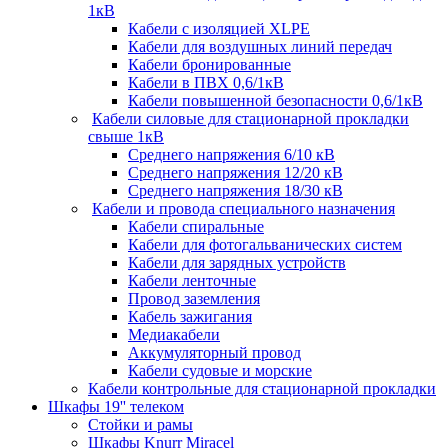
1кВ
Кабели c изоляцией XLPE
Кабели для воздушных линий передач
Кабели бронированные
Кабели в ПВХ 0,6/1кВ
Кабели повышенной безопасности 0,6/1кВ
Кабели силовые для стационарной прокладки
свыше 1кВ
Среднего напряжения 6/10 кВ
Среднего напряжения 12/20 кВ
Среднего напряжения 18/30 кВ
Кабели и провода специального назначения
Кабели спиральные
Кабели для фотогальванических систем
Кабели для зарядных устройств
Кабели ленточные
Провод заземления
Кабель зажигания
Медиакабели
Аккумуляторный провод
Кабели судовые и морские
Кабели контрольные для стационарной прокладки
Шкафы 19'' телеком
Стойки и рамы
Шкафы Knurr Miracel