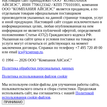
Настоящий сайт принадлежит ООО "КОМПАНИЯ
АЙСИЭС", ИНН 7706123342 / КПП 770101001, компания
ООО "КОМПАНИЯ АЙСИЭС" является продавцом, а по
отдельным товарам официальным поставщиком
производителя указанных на данной странице товаров, услуг
и иной продукции. Настоящий сайт создан исключительно в
информационных целях, любая опубликованная на нем
информация не является публичной офертой, определяемой
положениями Статьи 437(2) Гражданского кодекса РФ.
Указанная на сайте цена и условия поставки на товары и
услуги могут отличаться от действующих на момент
заключения договора. Справки по телефону +7 495 720 49 00
или email
ics@icsgroup.ru
.
© 1994 — 2026
ООО "Компания АйСиэС"
Политика обработки персональных данных
Политика использования файлов cookie
Мы используем cookie-файлы для улучшения работы сайта,
пользовательского опыта и сбора статистики. Продолжая
использовать сайт, вы соглашаетесь с нашей
Политикой
использования cookie-файлов
.
ПРИНИМАЮ