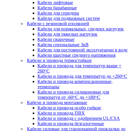
Кабели лифтовые
Кабели барабанные
Кабели для спредера
Кабели для подвижных систем
Кабели с резиновой изоляцией
Кабели для нормальных, средних нагрузок
Кабели для тяжелых нагрузок
Кабели сварочные
Кабели специальные 3кВ
Кабели для постоянной эксплуатации в воде
Кабели шахтные среднего напряжения
Кабели и провода термостойкие
Кабели и провода для температур выше +
260ᴼС
Кабели и провода для температур до +260ᴼС
Кабели и провода компенсационные,
термопары
Кабели и провода силиконовые для
температур от -60ᴼC до +180ᴼС
Кабели и провода монтажные
Кабели и провода особо гибкие
Кабели и провода ПВХ
Кабели и провода с одобрением UL/CSA
Кабели и провода безгалогенные
Кабели силовые для стационарной прокладки до