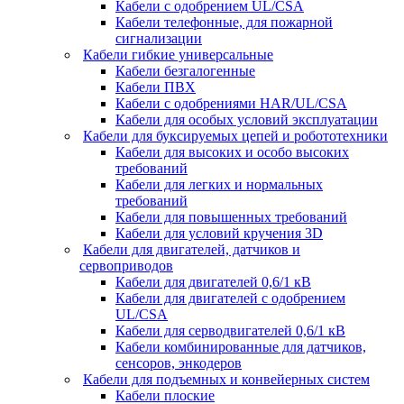
Кабели с одобрением UL/CSA
Кабели телефонные, для пожарной
сигнализации
Кабели гибкие универсальные
Кабели безгалогенные
Кабели ПВХ
Кабели с одобрениями HAR/UL/CSA
Кабели для особых условий эксплуатации
Кабели для буксируемых цепей и робототехники
Кабели для высоких и особо высоких
требований
Кабели для легких и нормальных
требований
Кабели для повышенных требований
Кабели для условий кручения 3D
Кабели для двигателей, датчиков и
сервоприводов
Кабели для двигателей 0,6/1 кВ
Кабели для двигателей с одобрением
UL/CSA
Кабели для серводвигателей 0,6/1 кВ
Кабели комбинированные для датчиков,
cенсоров, энкодеров
Кабели для подъемных и конвейерных систем
Кабели плоские