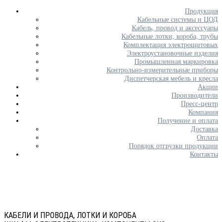
Продукция
Кабельные системы и ЦОД
Кабель, провод и аксессуары
Кабельные лотки, короба, трубы
Комплектация электрощитовых
Электроустановочные изделия
Промышленная маркировка
Контрольно-измерительные приборы
Диспетчерская мебель и кресла
Акции
Производители
Пресс-центр
Компания
Получение и оплата
Доставка
Оплата
Порядок отгрузки продукции
Контакты
КАБЕЛИ И ПРОВОДА, ЛОТКИ И КОРОБА