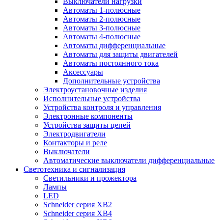
Выключатели нагрузки
Автоматы 1-полюсные
Автоматы 2-полюсные
Автоматы 3-полюсные
Автоматы 4-полюсные
Автоматы дифференциальные
Автоматы для защиты двигателей
Автоматы постоянного тока
Аксессуары
Дополнительные устройства
Электроустановочные изделия
Исполнительные устройства
Устройства контроля и управления
Электронные компоненты
Устройства защиты цепей
Электродвигатели
Контакторы и реле
Выключатели
Автоматические выключатели дифференциальные
Светотехника и сигнализация
Светильники и прожектора
Лампы
LED
Schneider серия XB2
Schneider серия XB4