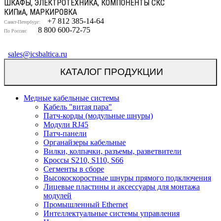
ШКАФЫ, ЭЛЕКТРОТЕХНИКА, КОМПОНЕНТЫ СКС
КИП
и
А, МАРКИРОВКА
+7 812 385-14-64
Санкт-Петербург:
8 800 600-72-75
По России:
sales@icsbaltica.ru
КАТАЛОГ ПРОДУКЦИИ
Медные кабельные системы
Кабель "витая пара"
Патч-корды (модульные шнуры)
Модули RJ45
Патч-панели
Органайзеры кабельные
Вилки, колпачки, разъемы, разветвители
Кроссы S210, S110, S66
Сегменты в сборе
Высокоскоростные шнуры прямого подключения
Лицевые пластины и аксессуары для монтажа
модулей
Промышленный Ethernet
Интеллектуальные системы управления