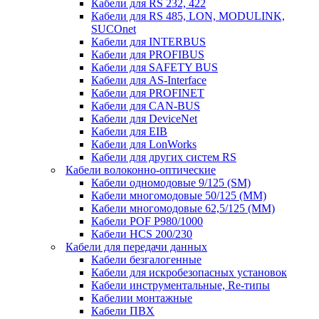
Кабели для RS 232, 422
Кабели для RS 485, LON, MODULINK,
SUCOnet
Кабели для INTERBUS
Кабели для PROFIBUS
Кабели для SAFETY BUS
Кабели для AS-Interface
Кабели для PROFINET
Кабели для CAN-BUS
Кабели для DeviceNet
Кабели для EIB
Кабели для LonWorks
Кабели для других систем RS
Кабели волоконно-оптические
Кабели одномодовые 9/125 (SM)
Кабели многомодовые 50/125 (ММ)
Кабели многомодовые 62,5/125 (ММ)
Кабели POF P980/1000
Кабели HCS 200/230
Кабели для передачи данных
Кабели безгалогенные
Кабели для искробезопасных установок
Кабели инструментальные, Re-типы
Кабелии монтажные
Кабели ПВХ