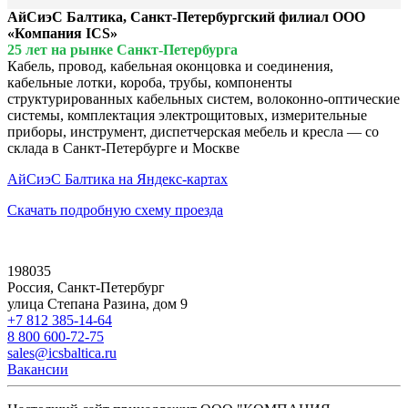
АйСиэС Балтика, Санкт-Петербургский филиал ООО
«Компания ICS»
25 лет на рынке Санкт-Петербурга
Кабель, провод, кабельная оконцовка и соединения,
кабельные лотки, короба, трубы, компоненты
структурированных кабельных систем, волоконно-оптические
системы, комплектация электрощитовых, измерительные
приборы, инструмент, диспетчерская мебель и кресла — со
склада в Санкт-Петербурге и Москве
АйСиэС Балтика на Яндекс-картах
Скачать подробную схему проезда
198035
Россия, Санкт-Петербург
улица Степана Разина, дом 9
+7 812 385-14-64
8 800 600-72-75
sales@icsbaltica.ru
Вакансии