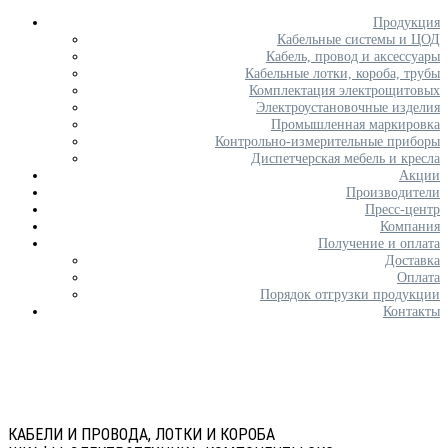
Продукция
Кабельные системы и ЦОД
Кабель, провод и аксессуары
Кабельные лотки, короба, трубы
Комплектация электрощитовых
Электроустановочные изделия
Промышленная маркировка
Контрольно-измерительные приборы
Диспетчерская мебель и кресла
Акции
Производители
Пресс-центр
Компания
Получение и оплата
Доставка
Оплата
Порядок отгрузки продукции
Контакты
КАБЕЛИ И ПРОВОДА, ЛОТКИ И КОРОБА