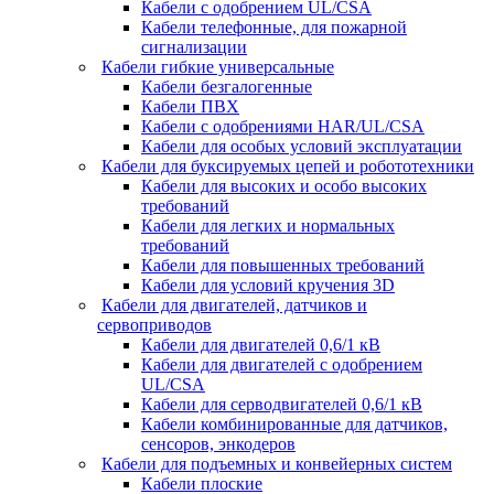
Кабели с одобрением UL/CSA
Кабели телефонные, для пожарной
сигнализации
Кабели гибкие универсальные
Кабели безгалогенные
Кабели ПВХ
Кабели с одобрениями HAR/UL/CSA
Кабели для особых условий эксплуатации
Кабели для буксируемых цепей и робототехники
Кабели для высоких и особо высоких
требований
Кабели для легких и нормальных
требований
Кабели для повышенных требований
Кабели для условий кручения 3D
Кабели для двигателей, датчиков и
сервоприводов
Кабели для двигателей 0,6/1 кВ
Кабели для двигателей с одобрением
UL/CSA
Кабели для серводвигателей 0,6/1 кВ
Кабели комбинированные для датчиков,
cенсоров, энкодеров
Кабели для подъемных и конвейерных систем
Кабели плоские