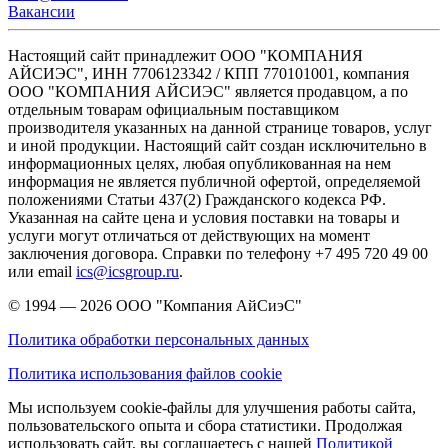
Вакансии
Настоящий сайт принадлежит ООО "КОМПАНИЯ
АЙСИЭС", ИНН 7706123342 / КПП 770101001, компания
ООО "КОМПАНИЯ АЙСИЭС" является продавцом, а по
отдельным товарам официальным поставщиком
производителя указанных на данной странице товаров, услуг
и иной продукции. Настоящий сайт создан исключительно в
информационных целях, любая опубликованная на нем
информация не является публичной офертой, определяемой
положениями Статьи 437(2) Гражданского кодекса РФ.
Указанная на сайте цена и условия поставки на товары и
услуги могут отличаться от действующих на момент
заключения договора. Справки по телефону +7 495 720 49 00
или email
ics@icsgroup.ru
.
© 1994 — 2026
ООО "Компания АйСиэС"
Политика обработки персональных данных
Политика использования файлов cookie
Мы используем cookie-файлы для улучшения работы сайта,
пользовательского опыта и сбора статистики. Продолжая
использовать сайт, вы соглашаетесь с нашей
Политикой