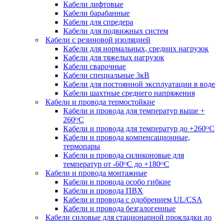
Кабели лифтовые
Кабели барабанные
Кабели для спредера
Кабели для подвижных систем
Кабели с резиновой изоляцией
Кабели для нормальных, средних нагрузок
Кабели для тяжелых нагрузок
Кабели сварочные
Кабели специальные 3кВ
Кабели для постоянной эксплуатации в воде
Кабели шахтные среднего напряжения
Кабели и провода термостойкие
Кабели и провода для температур выше +
260ᴼС
Кабели и провода для температур до +260ᴼС
Кабели и провода компенсационные,
термопары
Кабели и провода силиконовые для
температур от -60ᴼC до +180ᴼС
Кабели и провода монтажные
Кабели и провода особо гибкие
Кабели и провода ПВХ
Кабели и провода с одобрением UL/CSA
Кабели и провода безгалогенные
Кабели силовые для стационарной прокладки до