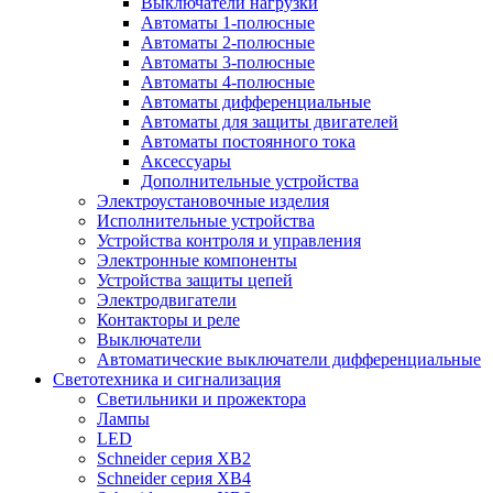
Выключатели нагрузки
Автоматы 1-полюсные
Автоматы 2-полюсные
Автоматы 3-полюсные
Автоматы 4-полюсные
Автоматы дифференциальные
Автоматы для защиты двигателей
Автоматы постоянного тока
Аксессуары
Дополнительные устройства
Электроустановочные изделия
Исполнительные устройства
Устройства контроля и управления
Электронные компоненты
Устройства защиты цепей
Электродвигатели
Контакторы и реле
Выключатели
Автоматические выключатели дифференциальные
Светотехника и сигнализация
Светильники и прожектора
Лампы
LED
Schneider серия XB2
Schneider серия XB4