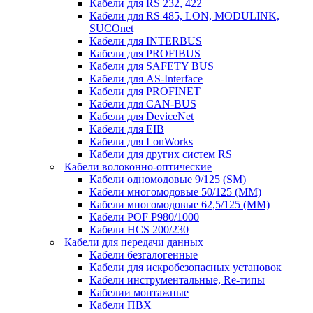
Кабели для RS 232, 422
Кабели для RS 485, LON, MODULINK,
SUCOnet
Кабели для INTERBUS
Кабели для PROFIBUS
Кабели для SAFETY BUS
Кабели для AS-Interface
Кабели для PROFINET
Кабели для CAN-BUS
Кабели для DeviceNet
Кабели для EIB
Кабели для LonWorks
Кабели для других систем RS
Кабели волоконно-оптические
Кабели одномодовые 9/125 (SM)
Кабели многомодовые 50/125 (ММ)
Кабели многомодовые 62,5/125 (ММ)
Кабели POF P980/1000
Кабели HCS 200/230
Кабели для передачи данных
Кабели безгалогенные
Кабели для искробезопасных установок
Кабели инструментальные, Re-типы
Кабелии монтажные
Кабели ПВХ