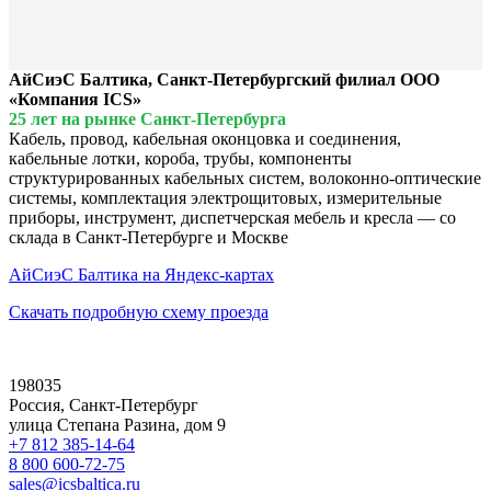
АйСиэС Балтика, Санкт-Петербургский филиал ООО
«Компания ICS»
25 лет на рынке Санкт-Петербурга
Кабель, провод, кабельная оконцовка и соединения,
кабельные лотки, короба, трубы, компоненты
структурированных кабельных систем, волоконно-оптические
системы, комплектация электрощитовых, измерительные
приборы, инструмент, диспетчерская мебель и кресла — со
склада в Санкт-Петербурге и Москве
АйСиэС Балтика на Яндекс-картах
Скачать подробную схему проезда
198035
Россия, Санкт-Петербург
улица Степана Разина, дом 9
+7 812 385-14-64
8 800 600-72-75
sales@icsbaltica.ru