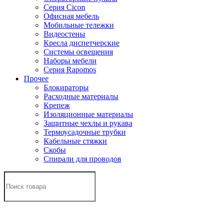
Серия Cicon
Офисная мебель
Мобильные тележки
Видеостены
Кресла диспетчерские
Системы освещения
Наборы мебели
Серия Rapomos
Прочее
Блокираторы
Расходные материалы
Крепеж
Изоляционные материалы
Защитные чехлы и рукава
Термоусадочные трубки
Кабельные стяжки
Скобы
Спирали для проводов