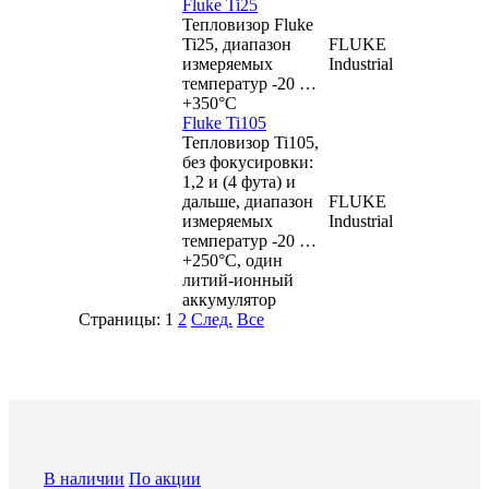
Fluke Ti25
Тепловизор Fluke
Ti25, диапазон
FLUKE
измеряемых
Industrial
температур -20 …
+350°C
Fluke Ti105
Тепловизор Ti105,
без фокусировки:
1,2 и (4 фута) и
дальше, диапазон
FLUKE
измеряемых
Industrial
температур -20 …
+250°C, один
литий-ионный
аккумулятор
Страницы:
1
2
След.
Все
В наличии
По акции