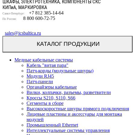
ШКАФЫ, ЭЛЕКТРОТЕХНИКА, КОМПОНЕНТЫ СКС
КИП
и
А, МАРКИРОВКА
+7 812 385-14-64
Санкт-Петербург:
8 800 600-72-75
По России:
sales@icsbaltica.ru
КАТАЛОГ ПРОДУКЦИИ
Медные кабельные системы
Кабель "витая пара"
Патч-корды (модульные шнуры)
Модули RJ45
Патч-панели
Органайзеры кабельные
Вилки, колпачки, разъемы, разветвители
Кроссы S210, S110, S66
Сегменты в сборе
Высокоскоростные шнуры прямого подключения
Лицевые пластины и аксессуары для монтажа
модулей
Промышленный Ethernet
Интеллектуальные системы управления