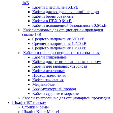
1кВ
Кабели c изоляцией XLPE
Кабели для воздушных линий передач
Кабели бронированные
Кабели в ПВХ 0,6/1кВ
Кабели повышенной безопасности 0,6/1кВ
Кабели силовые для стационарной прокладки
свыше 1кВ
Среднего напряжения 6/10 кВ
Среднего напряжения 12/20 кВ
Среднего напряжения 18/30 кВ
Кабели и провода специального назначения
Кабели спиральные
Кабели для фотогальванических систем
Кабели для зарядных устройств
Кабели ленточные
Провод заземления
Кабель зажигания
Медиакабели
Аккумуляторный провод
Кабели судовые и морские
Кабели контрольные для стационарной прокладки
Шкафы 19'' телеком
Стойки и рамы
Шкафы Knurr Miracel