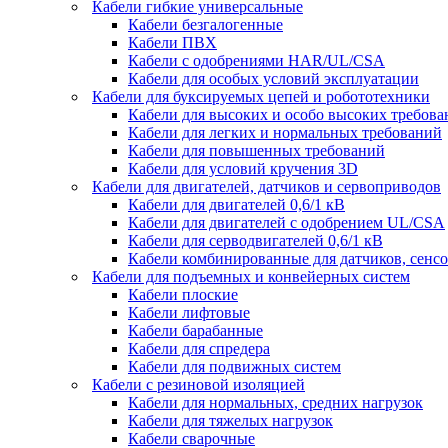
Кабели гибкие универсальные
Кабели безгалогенные
Кабели ПВХ
Кабели с одобрениями HAR/UL/CSA
Кабели для особых условий эксплуатации
Кабели для буксируемых цепей и робототехники
Кабели для высоких и особо высоких требов
Кабели для легких и нормальных требований
Кабели для повышенных требований
Кабели для условий кручения 3D
Кабели для двигателей, датчиков и сервоприводов
Кабели для двигателей 0,6/1 кВ
Кабели для двигателей с одобрением UL/CSA
Кабели для серводвигателей 0,6/1 кВ
Кабели комбинированные для датчиков, cенсо
Кабели для подъемных и конвейерных систем
Кабели плоские
Кабели лифтовые
Кабели барабанные
Кабели для спредера
Кабели для подвижных систем
Кабели с резиновой изоляцией
Кабели для нормальных, средних нагрузок
Кабели для тяжелых нагрузок
Кабели сварочные