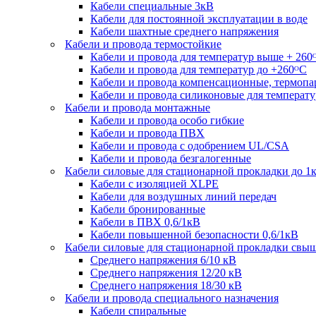
Кабели специальные 3кВ
Кабели для постоянной эксплуатации в воде
Кабели шахтные среднего напряжения
Кабели и провода термостойкие
Кабели и провода для температур выше + 260
Кабели и провода для температур до +260ᴼС
Кабели и провода компенсационные, термоп
Кабели и провода силиконовые для температу
Кабели и провода монтажные
Кабели и провода особо гибкие
Кабели и провода ПВХ
Кабели и провода с одобрением UL/CSA
Кабели и провода безгалогенные
Кабели силовые для стационарной прокладки до 1
Кабели c изоляцией XLPE
Кабели для воздушных линий передач
Кабели бронированные
Кабели в ПВХ 0,6/1кВ
Кабели повышенной безопасности 0,6/1кВ
Кабели силовые для стационарной прокладки свы
Среднего напряжения 6/10 кВ
Среднего напряжения 12/20 кВ
Среднего напряжения 18/30 кВ
Кабели и провода специального назначения
Кабели спиральные