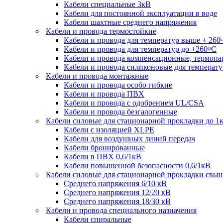
Кабели специальные 3кВ
Кабели для постоянной эксплуатации в воде
Кабели шахтные среднего напряжения
Кабели и провода термостойкие
Кабели и провода для температур выше + 260
Кабели и провода для температур до +260ᴼС
Кабели и провода компенсационные, термоп
Кабели и провода силиконовые для температу
Кабели и провода монтажные
Кабели и провода особо гибкие
Кабели и провода ПВХ
Кабели и провода с одобрением UL/CSA
Кабели и провода безгалогенные
Кабели силовые для стационарной прокладки до 1
Кабели c изоляцией XLPE
Кабели для воздушных линий передач
Кабели бронированные
Кабели в ПВХ 0,6/1кВ
Кабели повышенной безопасности 0,6/1кВ
Кабели силовые для стационарной прокладки свы
Среднего напряжения 6/10 кВ
Среднего напряжения 12/20 кВ
Среднего напряжения 18/30 кВ
Кабели и провода специального назначения
Кабели спиральные