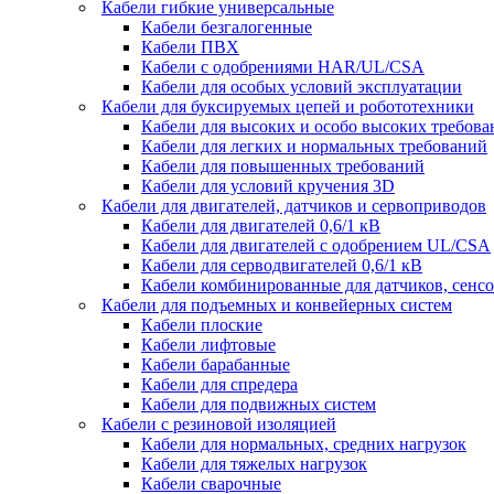
Кабели гибкие универсальные
Кабели безгалогенные
Кабели ПВХ
Кабели с одобрениями HAR/UL/CSA
Кабели для особых условий эксплуатации
Кабели для буксируемых цепей и робототехники
Кабели для высоких и особо высоких требов
Кабели для легких и нормальных требований
Кабели для повышенных требований
Кабели для условий кручения 3D
Кабели для двигателей, датчиков и сервоприводов
Кабели для двигателей 0,6/1 кВ
Кабели для двигателей с одобрением UL/CSA
Кабели для серводвигателей 0,6/1 кВ
Кабели комбинированные для датчиков, cенсо
Кабели для подъемных и конвейерных систем
Кабели плоские
Кабели лифтовые
Кабели барабанные
Кабели для спредера
Кабели для подвижных систем
Кабели с резиновой изоляцией
Кабели для нормальных, средних нагрузок
Кабели для тяжелых нагрузок
Кабели сварочные