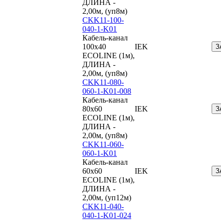
ДЛИНА -
2,00м, (уп8м)
CKK11-100-
040-1-K01
Кабель-канал
100х40
IEK
З
ECOLINE (1м),
ДЛИНА -
2,00м, (уп8м)
CKK11-080-
060-1-K01-008
Кабель-канал
80х60
IEK
З
ECOLINE (1м),
ДЛИНА -
2,00м, (уп8м)
CKK11-060-
060-1-K01
Кабель-канал
60х60
IEK
З
ECOLINE (1м),
ДЛИНА -
2,00м, (уп12м)
CKK11-040-
040-1-K01-024