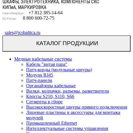
ШКАФЫ, ЭЛЕКТРОТЕХНИКА, КОМПОНЕНТЫ СКС
КИП
и
А, МАРКИРОВКА
+7 812 385-14-64
Санкт-Петербург:
8 800 600-72-75
По России:
sales@icsbaltica.ru
КАТАЛОГ ПРОДУКЦИИ
Медные кабельные системы
Кабель "витая пара"
Патч-корды (модульные шнуры)
Модули RJ45
Патч-панели
Органайзеры кабельные
Вилки, колпачки, разъемы, разветвители
Кроссы S210, S110, S66
Сегменты в сборе
Высокоскоростные шнуры прямого подключения
Лицевые пластины и аксессуары для монтажа
модулей
Промышленный Ethernet
Интеллектуальные системы управления