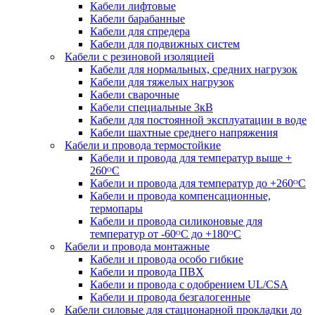
Кабели лифтовые
Кабели барабанные
Кабели для спредера
Кабели для подвижных систем
Кабели с резиновой изоляцией
Кабели для нормальных, средних нагрузок
Кабели для тяжелых нагрузок
Кабели сварочные
Кабели специальные 3кВ
Кабели для постоянной эксплуатации в воде
Кабели шахтные среднего напряжения
Кабели и провода термостойкие
Кабели и провода для температур выше +
260ᴼС
Кабели и провода для температур до +260ᴼС
Кабели и провода компенсационные,
термопары
Кабели и провода силиконовые для
температур от -60ᴼC до +180ᴼС
Кабели и провода монтажные
Кабели и провода особо гибкие
Кабели и провода ПВХ
Кабели и провода с одобрением UL/CSA
Кабели и провода безгалогенные
Кабели силовые для стационарной прокладки до