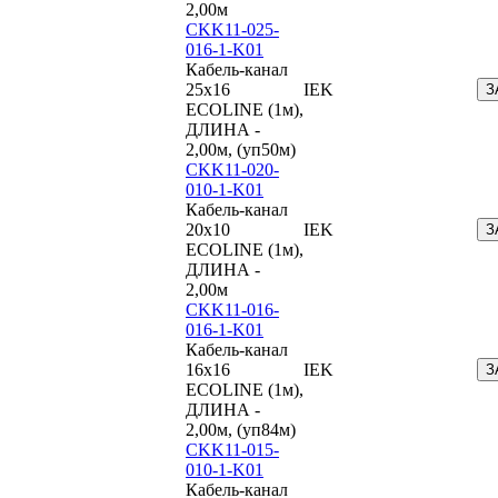
2,00м
CKK11-025-
016-1-K01
Кабель-канал
25х16
IEK
З
ECOLINE (1м),
ДЛИНА -
2,00м, (уп50м)
CKK11-020-
010-1-K01
Кабель-канал
20х10
IEK
З
ECOLINE (1м),
ДЛИНА -
2,00м
CKK11-016-
016-1-K01
Кабель-канал
16х16
IEK
З
ECOLINE (1м),
ДЛИНА -
2,00м, (уп84м)
CKK11-015-
010-1-K01
Кабель-канал