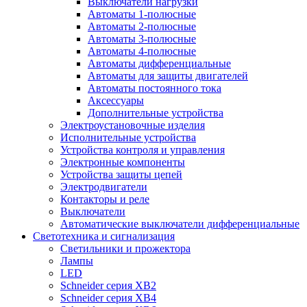
Выключатели нагрузки
Автоматы 1-полюсные
Автоматы 2-полюсные
Автоматы 3-полюсные
Автоматы 4-полюсные
Автоматы дифференциальные
Автоматы для защиты двигателей
Автоматы постоянного тока
Аксессуары
Дополнительные устройства
Электроустановочные изделия
Исполнительные устройства
Устройства контроля и управления
Электронные компоненты
Устройства защиты цепей
Электродвигатели
Контакторы и реле
Выключатели
Автоматические выключатели дифференциальные
Светотехника и сигнализация
Светильники и прожектора
Лампы
LED
Schneider серия XB2
Schneider серия XB4