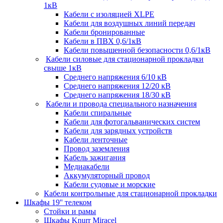
1кВ
Кабели c изоляцией XLPE
Кабели для воздушных линий передач
Кабели бронированные
Кабели в ПВХ 0,6/1кВ
Кабели повышенной безопасности 0,6/1кВ
Кабели силовые для стационарной прокладки
свыше 1кВ
Среднего напряжения 6/10 кВ
Среднего напряжения 12/20 кВ
Среднего напряжения 18/30 кВ
Кабели и провода специального назначения
Кабели спиральные
Кабели для фотогальванических систем
Кабели для зарядных устройств
Кабели ленточные
Провод заземления
Кабель зажигания
Медиакабели
Аккумуляторный провод
Кабели судовые и морские
Кабели контрольные для стационарной прокладки
Шкафы 19'' телеком
Стойки и рамы
Шкафы Knurr Miracel