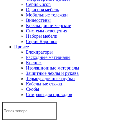
Серия Cicon
Офисная мебель
Мобильные тележки
Видеостены
Кресла диспетчерские
Системы освещения
Наборы мебели
Серия Rapomos
Прочее
Блокираторы
Расходные материалы
Крепеж
Изоляционные материалы
Защитные чехлы и рукава
Термоусадочные трубки
Кабельные стяжки
Скобы
Спирали для проводов