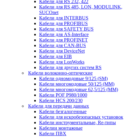
Кабели для RS 232, 422
Кабели для RS 485, LON, MODULINK,
SUCOnet
Кабели для INTERBUS
Кабели для PROFIBUS
Кабели для SAFETY BUS
Кабели для AS-Interface
Кабели для PROFINET
Кабели для CAN-BUS
Кабели для DeviceNet
Кабели для EIB
Кабели для LonWorks
Кабели для других систем RS
Кабели волоконно-оптические
Кабели одномодовые 9/125 (SM)
Кабели многомодовые 50/125 (ММ)
Кабели многомодовые 62,5/125 (ММ)
Кабели POF P980/1000
Кабели HCS 200/230
Кабели для передачи данных
Кабели безгалогенные
Кабели для искробезопасных установок
Кабели инструментальные, Re-типы
Кабелии монтажные
Кабели ПВХ