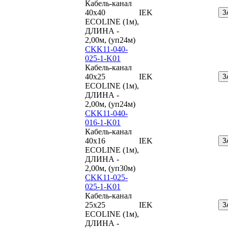
Кабель-канал
40х40
IEK
З
ECOLINE (1м),
ДЛИНА -
2,00м, (уп24м)
CKK11-040-
025-1-K01
Кабель-канал
40х25
IEK
З
ECOLINE (1м),
ДЛИНА -
2,00м, (уп24м)
CKK11-040-
016-1-K01
Кабель-канал
40х16
IEK
З
ECOLINE (1м),
ДЛИНА -
2,00м, (уп30м)
CKK11-025-
025-1-K01
Кабель-канал
25х25
IEK
З
ECOLINE (1м),
ДЛИНА -