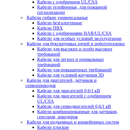
Кабели с одобрением UL/CSA
Кабели телефонные, для пожарной
сигнализации
Кабели гибкие универсальные
Кабели безгалогенные
Кабели ПВХ
Кабели с одобрениями HAR/UL/CSA
Кабели для особых условий эксплуатации
Кабели для буксируемых цепей и робототехники
Кабели для высоких и особо высоких
требований
Кабели для легких и нормальных
требований
Кабели для повышенных требований
Кабели для условий кручения 3D
Кабели для двигателей, датчиков и
сервоприводов
Кабели для двигателей 0,6/1 кВ
Кабели для двигателей с одобрением
UL/CSA
Кабели для серводвигателей 0,6/1 кВ
Кабели комбинированные для датчиков,
cенсоров, энкодеров
Кабели для подъемных и конвейерных систем
Кабели плоские