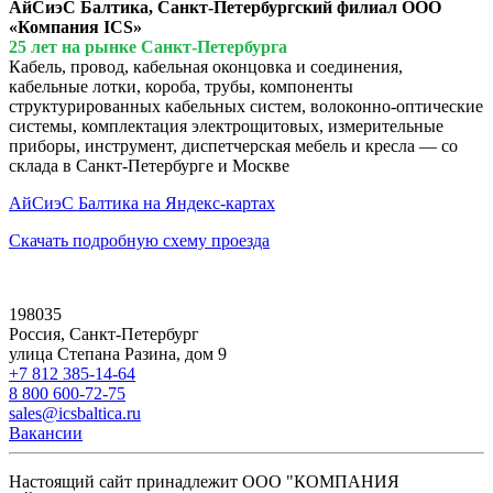
АйСиэС Балтика, Санкт-Петербургский филиал ООО
«Компания ICS»
25 лет на рынке Санкт-Петербурга
Кабель, провод, кабельная оконцовка и соединения,
кабельные лотки, короба, трубы, компоненты
структурированных кабельных систем, волоконно-оптические
системы, комплектация электрощитовых, измерительные
приборы, инструмент, диспетчерская мебель и кресла — со
склада в Санкт-Петербурге и Москве
АйСиэС Балтика на Яндекс-картах
Скачать подробную схему проезда
198035
Россия, Санкт-Петербург
улица Степана Разина, дом 9
+7 812 385-14-64
8 800 600-72-75
sales@icsbaltica.ru
Вакансии
Настоящий сайт принадлежит ООО "КОМПАНИЯ