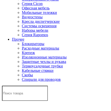
Серия Cicon
Офисная мебель
Мобильные тележки
Видеостены
Кресла диспетчерские
Системы освещения
Наборы мебели
Серия Rapomos
Прочее
Блокираторы
Расходные материалы
Крепеж
Изоляционные материалы
Защитные чехлы и рукава
Термоусадочные трубки
Кабельные стяжки
Скобы
Спирали для проводов