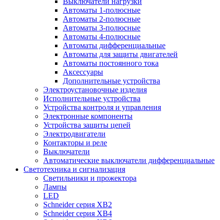
Выключатели нагрузки
Автоматы 1-полюсные
Автоматы 2-полюсные
Автоматы 3-полюсные
Автоматы 4-полюсные
Автоматы дифференциальные
Автоматы для защиты двигателей
Автоматы постоянного тока
Аксессуары
Дополнительные устройства
Электроустановочные изделия
Исполнительные устройства
Устройства контроля и управления
Электронные компоненты
Устройства защиты цепей
Электродвигатели
Контакторы и реле
Выключатели
Автоматические выключатели дифференциальные
Светотехника и сигнализация
Светильники и прожектора
Лампы
LED
Schneider серия XB2
Schneider серия XB4