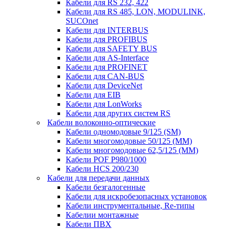
Кабели для RS 232, 422
Кабели для RS 485, LON, MODULINK,
SUCOnet
Кабели для INTERBUS
Кабели для PROFIBUS
Кабели для SAFETY BUS
Кабели для AS-Interface
Кабели для PROFINET
Кабели для CAN-BUS
Кабели для DeviceNet
Кабели для EIB
Кабели для LonWorks
Кабели для других систем RS
Кабели волоконно-оптические
Кабели одномодовые 9/125 (SM)
Кабели многомодовые 50/125 (ММ)
Кабели многомодовые 62,5/125 (ММ)
Кабели POF P980/1000
Кабели HCS 200/230
Кабели для передачи данных
Кабели безгалогенные
Кабели для искробезопасных установок
Кабели инструментальные, Re-типы
Кабелии монтажные
Кабели ПВХ