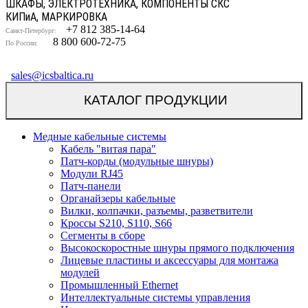
ШКАФЫ, ЭЛЕКТРОТЕХНИКА, КОМПОНЕНТЫ СКС
КИП
и
А, МАРКИРОВКА
+7 812 385-14-64
Санкт-Петербург:
8 800 600-72-75
По России:
sales@icsbaltica.ru
КАТАЛОГ ПРОДУКЦИИ
Медные кабельные системы
Кабель "витая пара"
Патч-корды (модульные шнуры)
Модули RJ45
Патч-панели
Органайзеры кабельные
Вилки, колпачки, разъемы, разветвители
Кроссы S210, S110, S66
Сегменты в сборе
Высокоскоростные шнуры прямого подключения
Лицевые пластины и аксессуары для монтажа
модулей
Промышленный Ethernet
Интеллектуальные системы управления