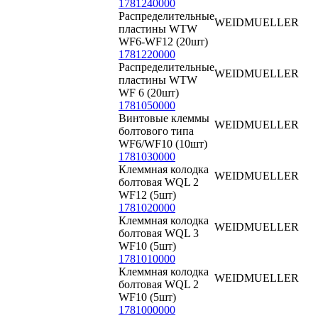
1781240000
Распределительные
WEIDMUELLER
пластины WTW
WF6-WF12 (20шт)
1781220000
Распределительные
WEIDMUELLER
пластины WTW
WF 6 (20шт)
1781050000
Винтовые клеммы
WEIDMUELLER
болтового типа
WF6/WF10 (10шт)
1781030000
Клеммная колодка
WEIDMUELLER
болтовая WQL 2
WF12 (5шт)
1781020000
Клеммная колодка
WEIDMUELLER
болтовая WQL 3
WF10 (5шт)
1781010000
Клеммная колодка
WEIDMUELLER
болтовая WQL 2
WF10 (5шт)
1781000000