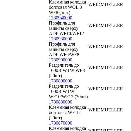
Клеммная колодка
WEIDMUELLER
болтовая WQL 3
WF8 (5шт)
1780940000
Профиль для
WEIDMUELLER
защиты сверху
ADP WF10/WF12
1780930000
Профиль для
WEIDMUELLER
защиты сверху
ADP WF6/WF8
1780900000
Разделитель до
WEIDMUELLER
1000В WTW WF8
(20шт)
1780890000
Разделитель до
WEIDMUELLER
1000В WTW
WF10/WF12 (20шт)
1780880000
Клеммная колодка
WEIDMUELLER
болтовая WF 12
(20шт)
1780870000
Клеммная колодка
WEIDMUELLER