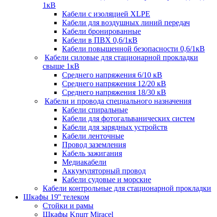
1кВ
Кабели c изоляцией XLPE
Кабели для воздушных линий передач
Кабели бронированные
Кабели в ПВХ 0,6/1кВ
Кабели повышенной безопасности 0,6/1кВ
Кабели силовые для стационарной прокладки
свыше 1кВ
Среднего напряжения 6/10 кВ
Среднего напряжения 12/20 кВ
Среднего напряжения 18/30 кВ
Кабели и провода специального назначения
Кабели спиральные
Кабели для фотогальванических систем
Кабели для зарядных устройств
Кабели ленточные
Провод заземления
Кабель зажигания
Медиакабели
Аккумуляторный провод
Кабели судовые и морские
Кабели контрольные для стационарной прокладки
Шкафы 19'' телеком
Стойки и рамы
Шкафы Knurr Miracel