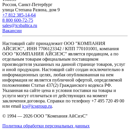
Россия, Санкт-Петербург
улица Степана Разина, дом 9
+7 812 385-14-64
8 800 600-72-75
sales@icsbaltica.ru
Вакансии
Настоящий сайт принадлежит ООО "КОМПАНИЯ
АЙСИЭС", ИНН 7706123342 / КПП 770101001, компания
ООО "КОМПАНИЯ АЙСИЭС" является продавцом, а по
отдельным товарам официальным поставщиком
производителя указанных на данной странице товаров, услуг
и иной продукции. Настоящий сайт создан исключительно в
информационных целях, любая опубликованная на нем
информация не является публичной офертой, определяемой
положениями Статьи 437(2) Гражданского кодекса РФ.
Указанная на сайте цена и условия поставки на товары и
услуги могут отличаться от действующих на момент
заключения договора. Справки по телефону +7 495 720 49 00
или email
ics@icsgroup.ru
.
© 1994 — 2026
ООО "Компания АйСиэС"
Политика обработки персональных данных