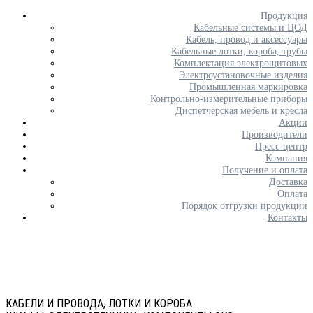
Продукция
Кабельные системы и ЦОД
Кабель, провод и аксессуары
Кабельные лотки, короба, трубы
Комплектация электрощитовых
Электроустановочные изделия
Промышленная маркировка
Контрольно-измерительные приборы
Диспетчерская мебель и кресла
Акции
Производители
Пресс-центр
Компания
Получение и оплата
Доставка
Оплата
Порядок отгрузки продукции
Контакты
КАБЕЛИ И ПРОВОДА, ЛОТКИ И КОРОБА