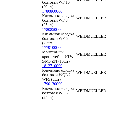
болтовая WF 10
(20шт)
1780860000
Клеммная колодка
WEIDMUELLER
болтовая WF 8
(25шт)
1780850000
Клеммная колодка
WEIDMUELLER
болтовая WF 6
(25шт)
1779100000
Монтажный
WEIDMUELLER
кронштейн TSTW
5/M5 ZN (10шт)
1812710000
Клеммная колодка
WEIDMUELLER
болтовая WQL 2
WF5 (5шт)
1790130000
Клеммная колодка
WEIDMUELLER
болтовая WF 5
(25шт)