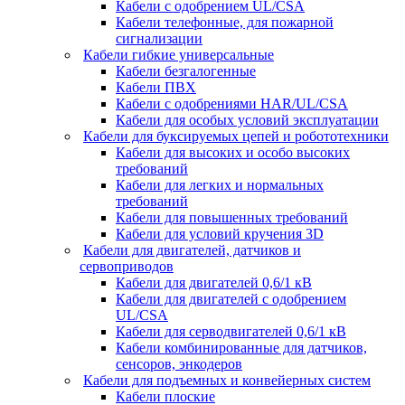
Кабели с одобрением UL/CSA
Кабели телефонные, для пожарной
сигнализации
Кабели гибкие универсальные
Кабели безгалогенные
Кабели ПВХ
Кабели с одобрениями HAR/UL/CSA
Кабели для особых условий эксплуатации
Кабели для буксируемых цепей и робототехники
Кабели для высоких и особо высоких
требований
Кабели для легких и нормальных
требований
Кабели для повышенных требований
Кабели для условий кручения 3D
Кабели для двигателей, датчиков и
сервоприводов
Кабели для двигателей 0,6/1 кВ
Кабели для двигателей с одобрением
UL/CSA
Кабели для серводвигателей 0,6/1 кВ
Кабели комбинированные для датчиков,
cенсоров, энкодеров
Кабели для подъемных и конвейерных систем
Кабели плоские