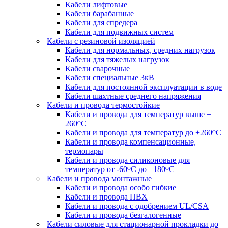
Кабели лифтовые
Кабели барабанные
Кабели для спредера
Кабели для подвижных систем
Кабели с резиновой изоляцией
Кабели для нормальных, средних нагрузок
Кабели для тяжелых нагрузок
Кабели сварочные
Кабели специальные 3кВ
Кабели для постоянной эксплуатации в воде
Кабели шахтные среднего напряжения
Кабели и провода термостойкие
Кабели и провода для температур выше +
260ᴼС
Кабели и провода для температур до +260ᴼС
Кабели и провода компенсационные,
термопары
Кабели и провода силиконовые для
температур от -60ᴼC до +180ᴼС
Кабели и провода монтажные
Кабели и провода особо гибкие
Кабели и провода ПВХ
Кабели и провода с одобрением UL/CSA
Кабели и провода безгалогенные
Кабели силовые для стационарной прокладки до