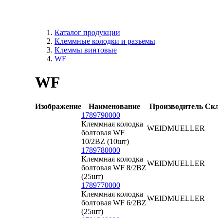
Каталог продукции
Клеммные колодки и разъемы
Клеммы винтовые
WF
WF
Изображение
Наименование
Производитель
Ск
1789790000
Клеммная колодка
WEIDMUELLER
болтовая WF
10/2BZ (10шт)
1789780000
Клеммная колодка
WEIDMUELLER
болтовая WF 8/2BZ
(25шт)
1789770000
Клеммная колодка
WEIDMUELLER
болтовая WF 6/2BZ
(25шт)