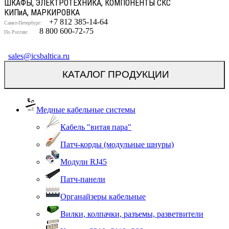
ШКАФЫ, ЭЛЕКТРОТЕХНИКА, КОМПОНЕНТЫ СКС
КИП
и
А, МАРКИРОВКА
+7 812 385-14-64
Санкт-Петербург:
8 800 600-72-75
По России:
sales@icsbaltica.ru
КАТАЛОГ ПРОДУКЦИИ
Медные кабельные системы
Кабель "витая пара"
Патч-корды (модульные шнуры)
Модули RJ45
Патч-панели
Органайзеры кабельные
Вилки, колпачки, разъемы, разветвители