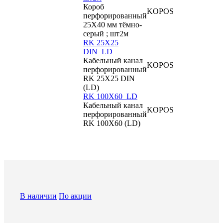
Короб
KOPOS
перфорированный
25X40 мм тёмно-
серый ; шт2м
RK 25X25
DIN_LD
Кабельный канал
KOPOS
перфорированный
RK 25X25 DIN
(LD)
RK 100X60_LD
Кабельный канал
KOPOS
перфорированный
RK 100X60 (LD)
В наличии
По акции