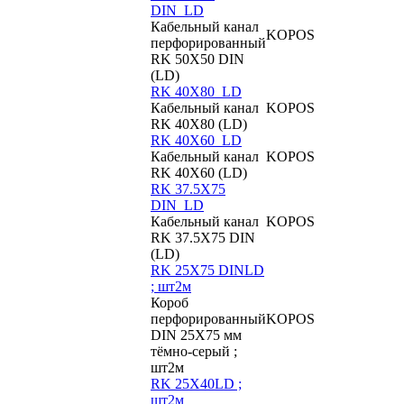
DIN_LD
Кабельный канал
KOPOS
перфорированный
RK 50X50 DIN
(LD)
RK 40X80_LD
Кабельный канал
KOPOS
RK 40X80 (LD)
RK 40X60_LD
Кабельный канал
KOPOS
RK 40X60 (LD)
RK 37.5X75
DIN_LD
Кабельный канал
KOPOS
RK 37.5X75 DIN
(LD)
RK 25X75 DINLD
; шт2м
Короб
перфорированный
KOPOS
DIN 25X75 мм
тёмно-серый ;
шт2м
RK 25X40LD ;
шт2м