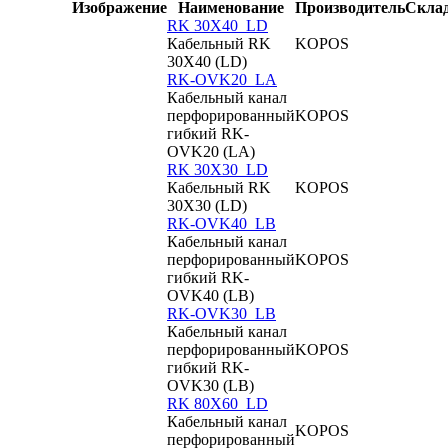
Изображение
Наименование
Производитель
Скла
RK 30X40_LD
Кабельный RK
KOPOS
30X40 (LD)
RK-OVK20_LA
Кабельный канал
перфорированный
KOPOS
гибкий RK-
OVK20 (LA)
RK 30X30_LD
Кабельный RK
KOPOS
30X30 (LD)
RK-OVK40_LB
Кабельный канал
перфорированный
KOPOS
гибкий RK-
OVK40 (LB)
RK-OVK30_LB
Кабельный канал
перфорированный
KOPOS
гибкий RK-
OVK30 (LB)
RK 80X60_LD
Кабельный канал
KOPOS
перфорированный