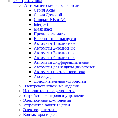
Электротехника
Автоматические выключатели
Серия Acti9
Серия Домовой
Compact NB и NC
Interpact
Masterpact
Прочие автоматы
Выключатели нагрузки
Автоматы 1-полюсные
Автоматы 2-полюсные
Автоматы 3-полюсные
Автоматы 4-полюсные
Автоматы дифференциальные
Автоматы для защиты двигателей
Автоматы постоянного тока
Аксессуары
Дополнительные устройства
Электроустановочные изделия
Исполнительные устройства
Устройства контроля и управления
Электронные компоненты
Устройства защиты цепей
Электродвигатели
Контакторы и реле