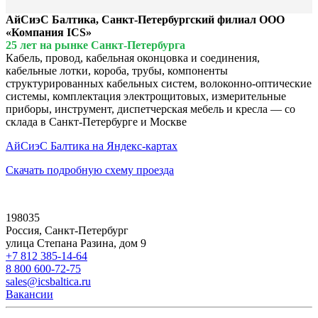
АйСиэС Балтика, Санкт-Петербургский филиал ООО
«Компания ICS»
25 лет на рынке Санкт-Петербурга
Кабель, провод, кабельная оконцовка и соединения,
кабельные лотки, короба, трубы, компоненты
структурированных кабельных систем, волоконно-оптические
системы, комплектация электрощитовых, измерительные
приборы, инструмент, диспетчерская мебель и кресла — со
склада в Санкт-Петербурге и Москве
АйСиэС Балтика на Яндекс-картах
Скачать подробную схему проезда
198035
Россия, Санкт-Петербург
улица Степана Разина, дом 9
+7 812 385-14-64
8 800 600-72-75
sales@icsbaltica.ru
Вакансии