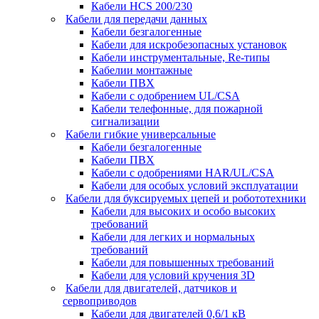
Кабели HCS 200/230
Кабели для передачи данных
Кабели безгалогенные
Кабели для искробезопасных установок
Кабели инструментальные, Re-типы
Кабелии монтажные
Кабели ПВХ
Кабели с одобрением UL/CSA
Кабели телефонные, для пожарной
сигнализации
Кабели гибкие универсальные
Кабели безгалогенные
Кабели ПВХ
Кабели с одобрениями HAR/UL/CSA
Кабели для особых условий эксплуатации
Кабели для буксируемых цепей и робототехники
Кабели для высоких и особо высоких
требований
Кабели для легких и нормальных
требований
Кабели для повышенных требований
Кабели для условий кручения 3D
Кабели для двигателей, датчиков и
сервоприводов
Кабели для двигателей 0,6/1 кВ