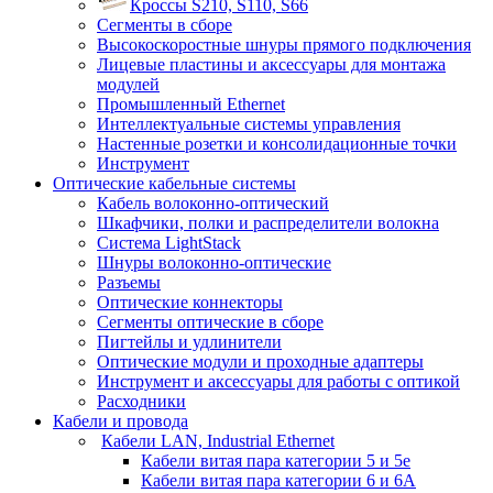
Кроссы S210, S110, S66
Сегменты в сборе
Высокоскоростные шнуры прямого подключения
Лицевые пластины и аксессуары для монтажа
модулей
Промышленный Ethernet
Интеллектуальные системы управления
Настенные розетки и консолидационные точки
Инструмент
Оптические кабельные системы
Кабель волоконно-оптический
Шкафчики, полки и распределители волокна
Система LightStack
Шнуры волоконно-оптические
Разъемы
Оптические коннекторы
Сегменты оптические в сборе
Пигтейлы и удлинители
Оптические модули и проходные адаптеры
Инструмент и аксессуары для работы с оптикой
Расходники
Кабели и провода
Кабели LAN, Industrial Ethernet
Кабели витая пара категории 5 и 5е
Кабели витая пара категории 6 и 6A