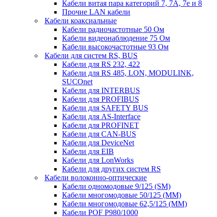
Кабели витая пара категорий 7, 7А, 7е и 8
Прочие LAN кабели
Кабели коаксиальные
Кабели радиочастотные 50 Ом
Кабели видеонаблюдение 75 Ом
Кабели высокочастотные 93 Ом
Кабели для систем RS, BUS
Кабели для RS 232, 422
Кабели для RS 485, LON, MODULINK,
SUCOnet
Кабели для INTERBUS
Кабели для PROFIBUS
Кабели для SAFETY BUS
Кабели для AS-Interface
Кабели для PROFINET
Кабели для CAN-BUS
Кабели для DeviceNet
Кабели для EIB
Кабели для LonWorks
Кабели для других систем RS
Кабели волоконно-оптические
Кабели одномодовые 9/125 (SM)
Кабели многомодовые 50/125 (ММ)
Кабели многомодовые 62,5/125 (ММ)
Кабели POF P980/1000