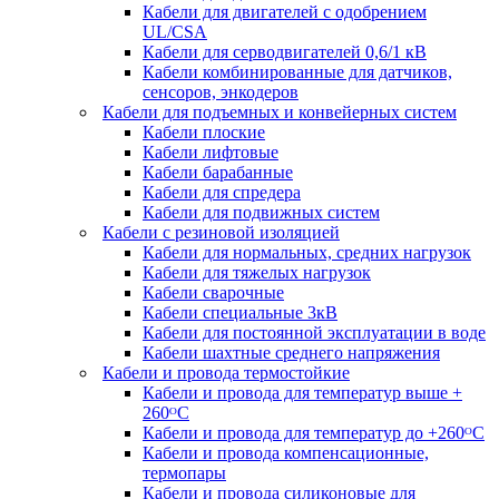
Кабели для двигателей с одобрением
UL/CSA
Кабели для серводвигателей 0,6/1 кВ
Кабели комбинированные для датчиков,
cенсоров, энкодеров
Кабели для подъемных и конвейерных систем
Кабели плоские
Кабели лифтовые
Кабели барабанные
Кабели для спредера
Кабели для подвижных систем
Кабели с резиновой изоляцией
Кабели для нормальных, средних нагрузок
Кабели для тяжелых нагрузок
Кабели сварочные
Кабели специальные 3кВ
Кабели для постоянной эксплуатации в воде
Кабели шахтные среднего напряжения
Кабели и провода термостойкие
Кабели и провода для температур выше +
260ᴼС
Кабели и провода для температур до +260ᴼС
Кабели и провода компенсационные,
термопары
Кабели и провода силиконовые для