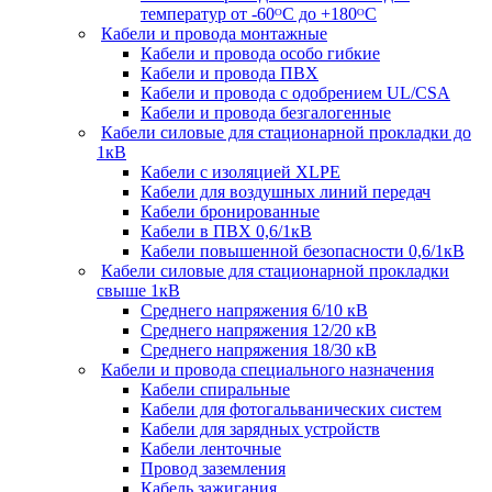
температур от -60ᴼC до +180ᴼС
Кабели и провода монтажные
Кабели и провода особо гибкие
Кабели и провода ПВХ
Кабели и провода с одобрением UL/CSA
Кабели и провода безгалогенные
Кабели силовые для стационарной прокладки до
1кВ
Кабели c изоляцией XLPE
Кабели для воздушных линий передач
Кабели бронированные
Кабели в ПВХ 0,6/1кВ
Кабели повышенной безопасности 0,6/1кВ
Кабели силовые для стационарной прокладки
свыше 1кВ
Среднего напряжения 6/10 кВ
Среднего напряжения 12/20 кВ
Среднего напряжения 18/30 кВ
Кабели и провода специального назначения
Кабели спиральные
Кабели для фотогальванических систем
Кабели для зарядных устройств
Кабели ленточные
Провод заземления
Кабель зажигания