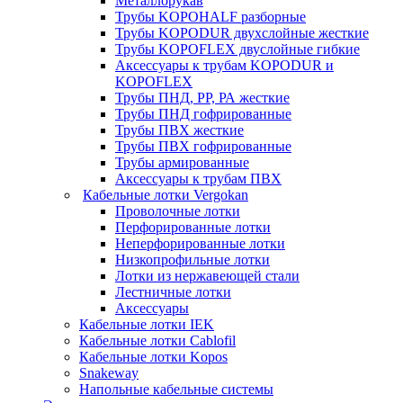
Металлорукав
Трубы KOPOHALF разборные
Трубы KOPODUR двухслойные жесткие
Трубы KOPOFLEX двуслойные гибкие
Аксессуары к трубам KOPODUR и
KOPOFLEX
Трубы ПНД, РР, РА жесткие
Трубы ПНД гофрированные
Трубы ПВХ жесткие
Трубы ПВХ гофрированные
Трубы армированные
Аксессуары к трубам ПВХ
Кабельные лотки Vergokan
Проволочные лотки
Перфорированные лотки
Неперфорированные лотки
Низкопрофильные лотки
Лотки из нержавеющей стали
Лестничные лотки
Аксессуары
Кабельные лотки IEK
Кабельные лотки Cablofil
Кабельные лотки Kopos
Snakeway
Напольные кабельные системы