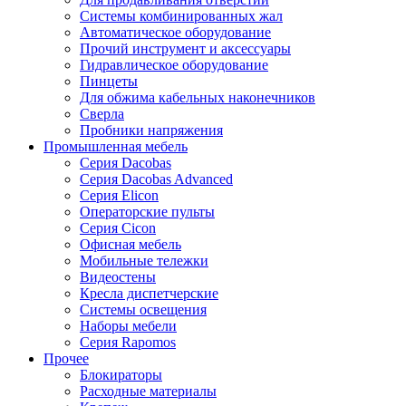
Системы комбинированных жал
Автоматическое оборудование
Прочий инструмент и аксессуары
Гидравлическое оборудование
Пинцеты
Для обжима кабельных наконечников
Сверла
Пробники напряжения
Промышленная мебель
Серия Dacobas
Серия Dacobas Advanced
Серия Elicon
Операторские пульты
Серия Cicon
Офисная мебель
Мобильные тележки
Видеостены
Кресла диспетчерские
Системы освещения
Наборы мебели
Серия Rapomos
Прочее
Блокираторы
Расходные материалы