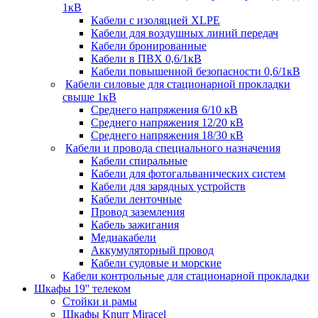
1кВ
Кабели c изоляцией XLPE
Кабели для воздушных линий передач
Кабели бронированные
Кабели в ПВХ 0,6/1кВ
Кабели повышенной безопасности 0,6/1кВ
Кабели силовые для стационарной прокладки
свыше 1кВ
Среднего напряжения 6/10 кВ
Среднего напряжения 12/20 кВ
Среднего напряжения 18/30 кВ
Кабели и провода специального назначения
Кабели спиральные
Кабели для фотогальванических систем
Кабели для зарядных устройств
Кабели ленточные
Провод заземления
Кабель зажигания
Медиакабели
Аккумуляторный провод
Кабели судовые и морские
Кабели контрольные для стационарной прокладки
Шкафы 19'' телеком
Стойки и рамы
Шкафы Knurr Miracel