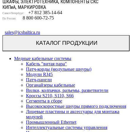
ШКАФЫ, ЭЛЕКТРОТЕХНИКА, КОМПОНЕНТЫ СКС
КИП
и
А, МАРКИРОВКА
+7 812 385-14-64
Санкт-Петербург:
8 800 600-72-75
По России:
sales@icsbaltica.ru
КАТАЛОГ ПРОДУКЦИИ
Медные кабельные системы
Кабель "витая пара"
Патч-корды (модульные шнуры)
Модули RJ45
Патч-панели
Органайзеры кабельные
Вилки, колпачки, разъемы, разветвители
Кроссы S210, S110, S66
Сегменты в сборе
Высокоскоростные шнуры прямого подключения
Лицевые пластины и аксессуары для монтажа
модулей
Промышленный Ethernet
Интеллектуальные системы управления