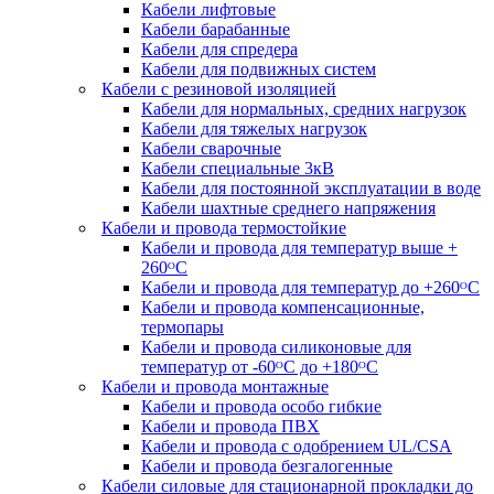
Кабели лифтовые
Кабели барабанные
Кабели для спредера
Кабели для подвижных систем
Кабели с резиновой изоляцией
Кабели для нормальных, средних нагрузок
Кабели для тяжелых нагрузок
Кабели сварочные
Кабели специальные 3кВ
Кабели для постоянной эксплуатации в воде
Кабели шахтные среднего напряжения
Кабели и провода термостойкие
Кабели и провода для температур выше +
260ᴼС
Кабели и провода для температур до +260ᴼС
Кабели и провода компенсационные,
термопары
Кабели и провода силиконовые для
температур от -60ᴼC до +180ᴼС
Кабели и провода монтажные
Кабели и провода особо гибкие
Кабели и провода ПВХ
Кабели и провода с одобрением UL/CSA
Кабели и провода безгалогенные
Кабели силовые для стационарной прокладки до