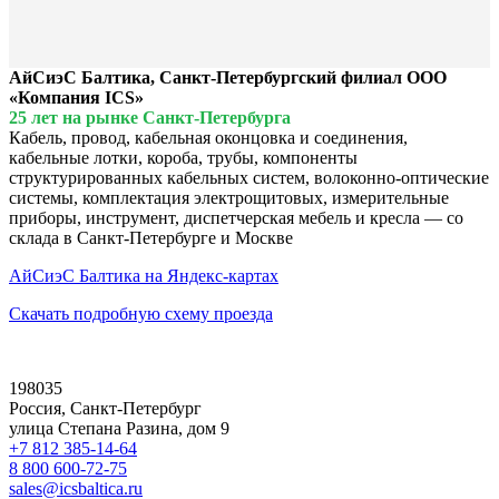
АйСиэС Балтика, Санкт-Петербургский филиал ООО
«Компания ICS»
25 лет на рынке Санкт-Петербурга
Кабель, провод, кабельная оконцовка и соединения,
кабельные лотки, короба, трубы, компоненты
структурированных кабельных систем, волоконно-оптические
системы, комплектация электрощитовых, измерительные
приборы, инструмент, диспетчерская мебель и кресла — со
склада в Санкт-Петербурге и Москве
АйСиэС Балтика на Яндекс-картах
Скачать подробную схему проезда
198035
Россия, Санкт-Петербург
улица Степана Разина, дом 9
+7 812 385-14-64
8 800 600-72-75
sales@icsbaltica.ru