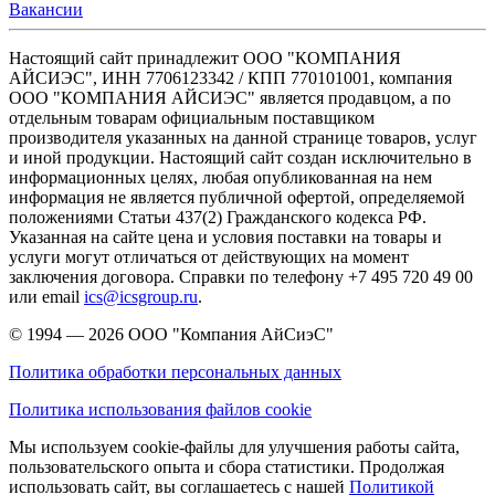
Вакансии
Настоящий сайт принадлежит ООО "КОМПАНИЯ
АЙСИЭС", ИНН 7706123342 / КПП 770101001, компания
ООО "КОМПАНИЯ АЙСИЭС" является продавцом, а по
отдельным товарам официальным поставщиком
производителя указанных на данной странице товаров, услуг
и иной продукции. Настоящий сайт создан исключительно в
информационных целях, любая опубликованная на нем
информация не является публичной офертой, определяемой
положениями Статьи 437(2) Гражданского кодекса РФ.
Указанная на сайте цена и условия поставки на товары и
услуги могут отличаться от действующих на момент
заключения договора. Справки по телефону +7 495 720 49 00
или email
ics@icsgroup.ru
.
© 1994 — 2026
ООО "Компания АйСиэС"
Политика обработки персональных данных
Политика использования файлов cookie
Мы используем cookie-файлы для улучшения работы сайта,
пользовательского опыта и сбора статистики. Продолжая
использовать сайт, вы соглашаетесь с нашей
Политикой