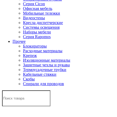
Серия Cicon
Офисная мебель
Мобильные тележки
Видеостены
Кресла диспетчерские
Системы освещения
Наборы мебели
Серия Rapomos
Прочее
Блокираторы
Расходные материалы
Крепеж
Изоляционные материалы
Защитные чехлы и рукава
Термоусадочные трубки
Кабельные стяжки
Скобы
Спирали для проводов