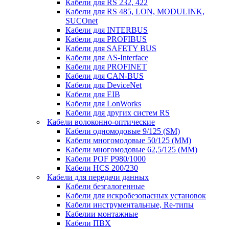
Кабели для RS 232, 422
Кабели для RS 485, LON, MODULINK,
SUCOnet
Кабели для INTERBUS
Кабели для PROFIBUS
Кабели для SAFETY BUS
Кабели для AS-Interface
Кабели для PROFINET
Кабели для CAN-BUS
Кабели для DeviceNet
Кабели для EIB
Кабели для LonWorks
Кабели для других систем RS
Кабели волоконно-оптические
Кабели одномодовые 9/125 (SM)
Кабели многомодовые 50/125 (ММ)
Кабели многомодовые 62,5/125 (ММ)
Кабели POF P980/1000
Кабели HCS 200/230
Кабели для передачи данных
Кабели безгалогенные
Кабели для искробезопасных установок
Кабели инструментальные, Re-типы
Кабелии монтажные
Кабели ПВХ