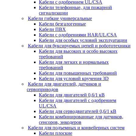
Кабели с одобрением UL/CSA
Кабели телефонные, для пожарной
сигнализации
Кабели гибкие универсальные
Кабели безгалогенные
Кабели ПВХ
Кабели с одобрениями HAR/UL/CSA
Кабели для особых условий эксплуатации
Кабели для буксируемых цепей и робототехники
Кабели для высоких и особо высоких
требований
Кабели для легких и нормальных
требований
Кабели для повышенных требований
Кабели для условий кручения 3D
Кабели для двигателей, датчиков и
сервоприводов
Кабели для двигателей 0,6/1 кВ
Кабели для двигателей с одобрением
UL/CSA
Кабели для серводвигателей 0,6/1 кВ
Кабели комбинированные для датчиков,
cенсоров, энкодеров
Кабели для подъемных и конвейерных систем
Кабели плоские