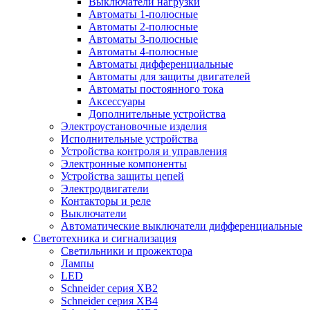
Выключатели нагрузки
Автоматы 1-полюсные
Автоматы 2-полюсные
Автоматы 3-полюсные
Автоматы 4-полюсные
Автоматы дифференциальные
Автоматы для защиты двигателей
Автоматы постоянного тока
Аксессуары
Дополнительные устройства
Электроустановочные изделия
Исполнительные устройства
Устройства контроля и управления
Электронные компоненты
Устройства защиты цепей
Электродвигатели
Контакторы и реле
Выключатели
Автоматические выключатели дифференциальные
Светотехника и сигнализация
Светильники и прожектора
Лампы
LED
Schneider серия XB2
Schneider серия XB4