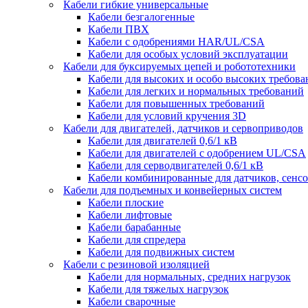
Кабели гибкие универсальные
Кабели безгалогенные
Кабели ПВХ
Кабели с одобрениями HAR/UL/CSA
Кабели для особых условий эксплуатации
Кабели для буксируемых цепей и робототехники
Кабели для высоких и особо высоких требов
Кабели для легких и нормальных требований
Кабели для повышенных требований
Кабели для условий кручения 3D
Кабели для двигателей, датчиков и сервоприводов
Кабели для двигателей 0,6/1 кВ
Кабели для двигателей с одобрением UL/CSA
Кабели для серводвигателей 0,6/1 кВ
Кабели комбинированные для датчиков, cенсо
Кабели для подъемных и конвейерных систем
Кабели плоские
Кабели лифтовые
Кабели барабанные
Кабели для спредера
Кабели для подвижных систем
Кабели с резиновой изоляцией
Кабели для нормальных, средних нагрузок
Кабели для тяжелых нагрузок
Кабели сварочные