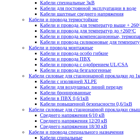
Кабели специальные 3кВ
Кабели для постоянной эксплуатации в воде
Кабели шахтные среднего напряжения
Кабели и провода термостойкие
Кабели и провода для температур выше + 260
Кабели и провода для температур до +260ᴼС
Кабели и провода компенсационные, термоп
Кабели и провода силиконовые для температу
Кабели и провода монтажные
Кабели и провода особо гибкие
Кабели и провода ПВХ
Кабели и провода с одобрением UL/CSA
Кабели и провода безгалогенные
Кабели силовые для стационарной прокладки до 1
Кабели c изоляцией XLPE
Кабели для воздушных линий передач
Кабели бронированные
Кабели в ПВХ 0,6/1кВ
Кабели повышенной безопасности 0,6/1кВ
Кабели силовые для стационарной прокладки свы
Среднего напряжения 6/10 кВ
Среднего напряжения 12/20 кВ
Среднего напряжения 18/30 кВ
Кабели и провода специального назначения
Кабели спиральные