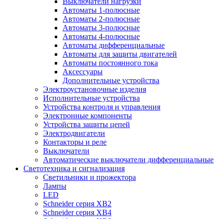
Выключатели нагрузки
Автоматы 1-полюсные
Автоматы 2-полюсные
Автоматы 3-полюсные
Автоматы 4-полюсные
Автоматы дифференциальные
Автоматы для защиты двигателей
Автоматы постоянного тока
Аксессуары
Дополнительные устройства
Электроустановочные изделия
Исполнительные устройства
Устройства контроля и управления
Электронные компоненты
Устройства защиты цепей
Электродвигатели
Контакторы и реле
Выключатели
Автоматические выключатели дифференциальные
Светотехника и сигнализация
Светильники и прожектора
Лампы
LED
Schneider серия XB2
Schneider серия XB4