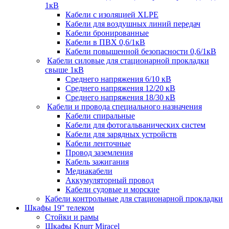
1кВ
Кабели c изоляцией XLPE
Кабели для воздушных линий передач
Кабели бронированные
Кабели в ПВХ 0,6/1кВ
Кабели повышенной безопасности 0,6/1кВ
Кабели силовые для стационарной прокладки
свыше 1кВ
Среднего напряжения 6/10 кВ
Среднего напряжения 12/20 кВ
Среднего напряжения 18/30 кВ
Кабели и провода специального назначения
Кабели спиральные
Кабели для фотогальванических систем
Кабели для зарядных устройств
Кабели ленточные
Провод заземления
Кабель зажигания
Медиакабели
Аккумуляторный провод
Кабели судовые и морские
Кабели контрольные для стационарной прокладки
Шкафы 19'' телеком
Стойки и рамы
Шкафы Knurr Miracel