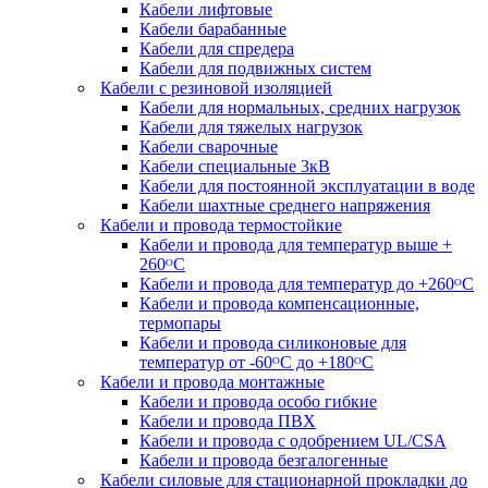
Кабели лифтовые
Кабели барабанные
Кабели для спредера
Кабели для подвижных систем
Кабели с резиновой изоляцией
Кабели для нормальных, средних нагрузок
Кабели для тяжелых нагрузок
Кабели сварочные
Кабели специальные 3кВ
Кабели для постоянной эксплуатации в воде
Кабели шахтные среднего напряжения
Кабели и провода термостойкие
Кабели и провода для температур выше +
260ᴼС
Кабели и провода для температур до +260ᴼС
Кабели и провода компенсационные,
термопары
Кабели и провода силиконовые для
температур от -60ᴼC до +180ᴼС
Кабели и провода монтажные
Кабели и провода особо гибкие
Кабели и провода ПВХ
Кабели и провода с одобрением UL/CSA
Кабели и провода безгалогенные
Кабели силовые для стационарной прокладки до