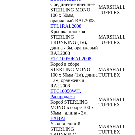
Соединение внешнее
MARSHALL
STERLING MONO,
TUFFLEX
100 x 50мм,
оранжевый RAL2008
ETL1RAL2008
Крышка плоская
STERLING
MARSHALL
TRUNKING (1м),
TUFFLEX
длина - 3м, оранжевый
RAL2008
ETC10050RAL2008
Короб в сборе
STERLING MONO
MARSHALL
100 x 50мм (1м), длина
TUFFLEX
- 3м, оранжевый
RAL2008
ETC10050WH,
Распродажа
MARSHALL
Короб STERLING
TUFFLEX
MONO в сборе 100 x
50мм , длина - 3м,
EXBP3
Угол внешний
MARSHALL
STERLING
TUFFLEX
TRUNKING -