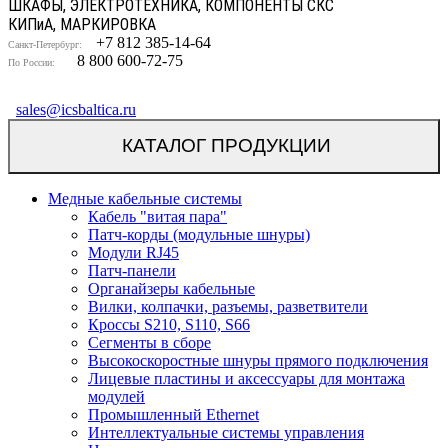
ШКАФЫ, ЭЛЕКТРОТЕХНИКА, КОМПОНЕНТЫ СКС
КИП
и
А, МАРКИРОВКА
+7 812 385-14-64
Санкт-Петербург:
8 800 600-72-75
По России:
sales@icsbaltica.ru
КАТАЛОГ ПРОДУКЦИИ
Медные кабельные системы
Кабель "витая пара"
Патч-корды (модульные шнуры)
Модули RJ45
Патч-панели
Органайзеры кабельные
Вилки, колпачки, разъемы, разветвители
Кроссы S210, S110, S66
Сегменты в сборе
Высокоскоростные шнуры прямого подключения
Лицевые пластины и аксессуары для монтажа
модулей
Промышленный Ethernet
Интеллектуальные системы управления