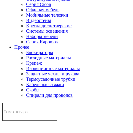
Серия Cicon
Офисная мебель
Мобильные тележки
Видеостены
Кресла диспетчерские
Системы освещения
Наборы мебели
Серия Rapomos
Прочее
Блокираторы
Расходные материалы
Крепеж
Изоляционные материалы
Защитные чехлы и рукава
Термоусадочные трубки
Кабельные стяжки
Скобы
Спирали для проводов