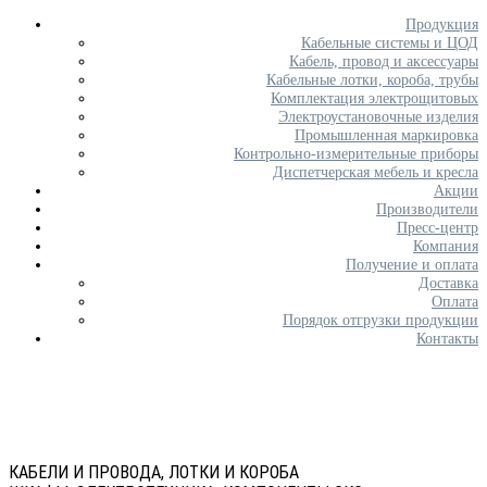
Продукция
Кабельные системы и ЦОД
Кабель, провод и аксессуары
Кабельные лотки, короба, трубы
Комплектация электрощитовых
Электроустановочные изделия
Промышленная маркировка
Контрольно-измерительные приборы
Диспетчерская мебель и кресла
Акции
Производители
Пресс-центр
Компания
Получение и оплата
Доставка
Оплата
Порядок отгрузки продукции
Контакты
КАБЕЛИ И ПРОВОДА, ЛОТКИ И КОРОБА