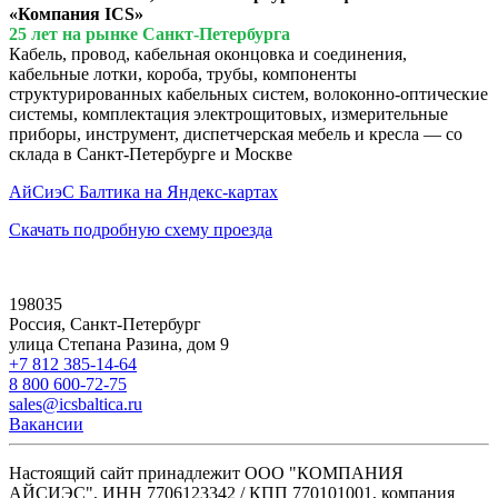
«Компания ICS»
25 лет на рынке Санкт-Петербурга
Кабель, провод, кабельная оконцовка и соединения,
кабельные лотки, короба, трубы, компоненты
структурированных кабельных систем, волоконно-оптические
системы, комплектация электрощитовых, измерительные
приборы, инструмент, диспетчерская мебель и кресла — со
склада в Санкт-Петербурге и Москве
АйСиэС Балтика на Яндекс-картах
Скачать подробную схему проезда
198035
Россия, Санкт-Петербург
улица Степана Разина, дом 9
+7 812 385-14-64
8 800 600-72-75
sales@icsbaltica.ru
Вакансии
Настоящий сайт принадлежит ООО "КОМПАНИЯ
АЙСИЭС", ИНН 7706123342 / КПП 770101001, компания