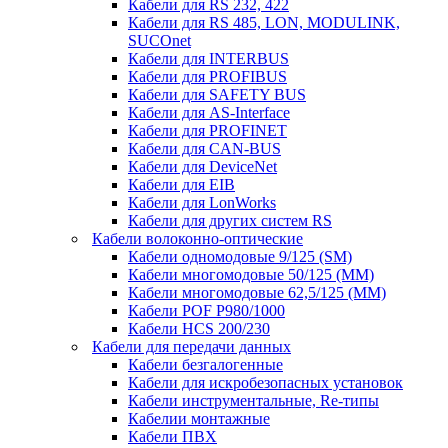
Кабели для RS 232, 422
Кабели для RS 485, LON, MODULINK,
SUCOnet
Кабели для INTERBUS
Кабели для PROFIBUS
Кабели для SAFETY BUS
Кабели для AS-Interface
Кабели для PROFINET
Кабели для CAN-BUS
Кабели для DeviceNet
Кабели для EIB
Кабели для LonWorks
Кабели для других систем RS
Кабели волоконно-оптические
Кабели одномодовые 9/125 (SM)
Кабели многомодовые 50/125 (ММ)
Кабели многомодовые 62,5/125 (ММ)
Кабели POF P980/1000
Кабели HCS 200/230
Кабели для передачи данных
Кабели безгалогенные
Кабели для искробезопасных установок
Кабели инструментальные, Re-типы
Кабелии монтажные
Кабели ПВХ