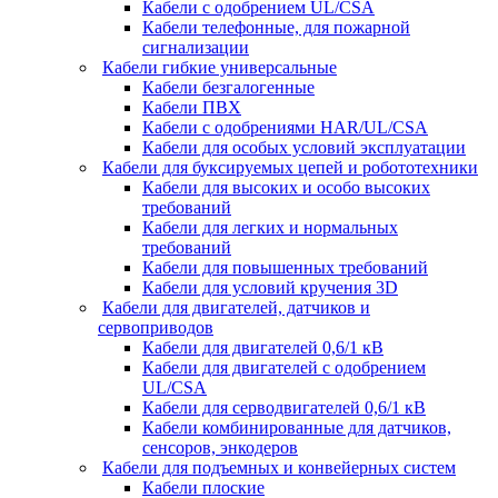
Кабели с одобрением UL/CSA
Кабели телефонные, для пожарной
сигнализации
Кабели гибкие универсальные
Кабели безгалогенные
Кабели ПВХ
Кабели с одобрениями HAR/UL/CSA
Кабели для особых условий эксплуатации
Кабели для буксируемых цепей и робототехники
Кабели для высоких и особо высоких
требований
Кабели для легких и нормальных
требований
Кабели для повышенных требований
Кабели для условий кручения 3D
Кабели для двигателей, датчиков и
сервоприводов
Кабели для двигателей 0,6/1 кВ
Кабели для двигателей с одобрением
UL/CSA
Кабели для серводвигателей 0,6/1 кВ
Кабели комбинированные для датчиков,
cенсоров, энкодеров
Кабели для подъемных и конвейерных систем
Кабели плоские