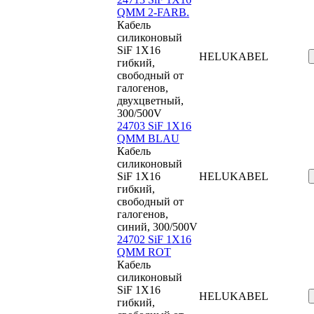
QMM 2-FARB.
Кабель
силиконовый
SiF 1X16
HELUKABEL
гибкий,
свободный от
галогенов,
двухцветный,
300/500V
24703 SiF 1X16
QMM BLAU
Кабель
силиконовый
SiF 1X16
HELUKABEL
гибкий,
свободный от
галогенов,
синий, 300/500V
24702 SiF 1X16
QMM ROT
Кабель
силиконовый
SiF 1X16
HELUKABEL
гибкий,