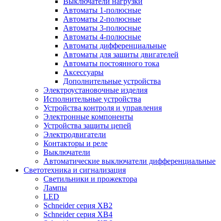
Выключатели нагрузки
Автоматы 1-полюсные
Автоматы 2-полюсные
Автоматы 3-полюсные
Автоматы 4-полюсные
Автоматы дифференциальные
Автоматы для защиты двигателей
Автоматы постоянного тока
Аксессуары
Дополнительные устройства
Электроустановочные изделия
Исполнительные устройства
Устройства контроля и управления
Электронные компоненты
Устройства защиты цепей
Электродвигатели
Контакторы и реле
Выключатели
Автоматические выключатели дифференциальные
Светотехника и сигнализация
Светильники и прожектора
Лампы
LED
Schneider серия XB2
Schneider серия XB4