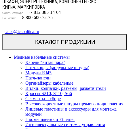
ШКАФЫ, ЭЛЕКТРОТЕХНИКА, КОМПОНЕНТЫ СКС
КИП
и
А, МАРКИРОВКА
+7 812 385-14-64
Санкт-Петербург:
8 800 600-72-75
По России:
sales@icsbaltica.ru
КАТАЛОГ ПРОДУКЦИИ
Медные кабельные системы
Кабель "витая пара"
Патч-корды (модульные шнуры)
Модули RJ45
Патч-панели
Органайзеры кабельные
Вилки, колпачки, разъемы, разветвители
Кроссы S210, S110, S66
Сегменты в сборе
Высокоскоростные шнуры прямого подключения
Лицевые пластины и аксессуары для монтажа
модулей
Промышленный Ethernet
Интеллектуальные системы управления