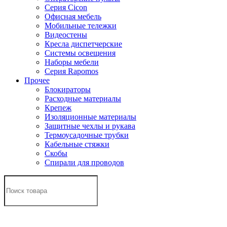
Серия Cicon
Офисная мебель
Мобильные тележки
Видеостены
Кресла диспетчерские
Системы освещения
Наборы мебели
Серия Rapomos
Прочее
Блокираторы
Расходные материалы
Крепеж
Изоляционные материалы
Защитные чехлы и рукава
Термоусадочные трубки
Кабельные стяжки
Скобы
Спирали для проводов