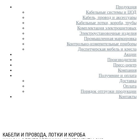
Продукция
Кабельные системы и ЦОД
Кабель, провод и аксессуары
Кабельные лотки, короба, трубы
Комплектация электрощитовых
Электроустановочные изделия
Промышленная маркировка
Контрольно-измерительные приборы
Диспетчерская мебель и кресла
Акции
Производители
Пресс-центр
Компания
Получение и оплата
Доставка
Оплата
Порядок отгрузки продукции
Контакты
КАБЕЛИ И ПРОВОДА, ЛОТКИ И КОРОБА