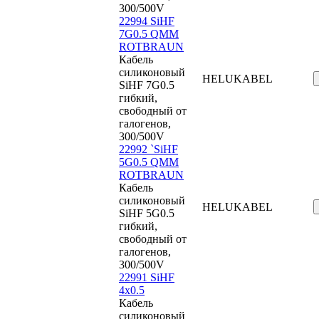
300/500V
22994 SiHF
7G0.5 QMM
ROTBRAUN
Кабель
силиконовый
HELUKABEL
SiHF 7G0.5
гибкий,
свободный от
галогенов,
300/500V
22992 `SiHF
5G0.5 QMM
ROTBRAUN
Кабель
силиконовый
HELUKABEL
SiHF 5G0.5
гибкий,
свободный от
галогенов,
300/500V
22991 SiHF
4x0.5
Кабель
силиконовый