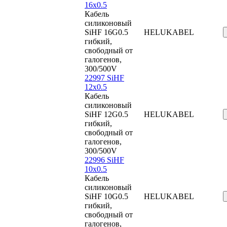
16x0.5
Кабель
силиконовый
SiHF 16G0.5
HELUKABEL
гибкий,
свободный от
галогенов,
300/500V
22997 SiHF
12x0.5
Кабель
силиконовый
SiHF 12G0.5
HELUKABEL
гибкий,
свободный от
галогенов,
300/500V
22996 SiHF
10x0.5
Кабель
силиконовый
SiHF 10G0.5
HELUKABEL
гибкий,
свободный от
галогенов,