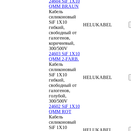
24604 SiF 1X10
QMM BRAUN
Кабель
силиконовый
SiF 1X10
HELUKABEL
гибкий,
свободный от
галогенов,
коричневый,
300/500V
24603 SiF 1X10
QMM 2-FARB.
Кабель
силиконовый
SiF 1X10
HELUKABEL
гибкий,
свободный от
галогенов,
голубой,
300/500V
24602 SiF 1X10
QMM ROT
Кабель
силиконовый
SiF 1X10
HELUKABEL