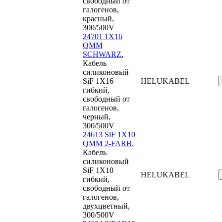
свободный от
галогенов,
красный,
300/500V
24701 1X16
QMM
SCHWARZ.
Кабель
силиконовый
SiF 1X16
HELUKABEL
гибкий,
свободный от
галогенов,
черный,
300/500V
24613 SiF 1X10
QMM 2-FARB.
Кабель
силиконовый
SiF 1X10
HELUKABEL
гибкий,
свободный от
галогенов,
двухцветный,
300/500V