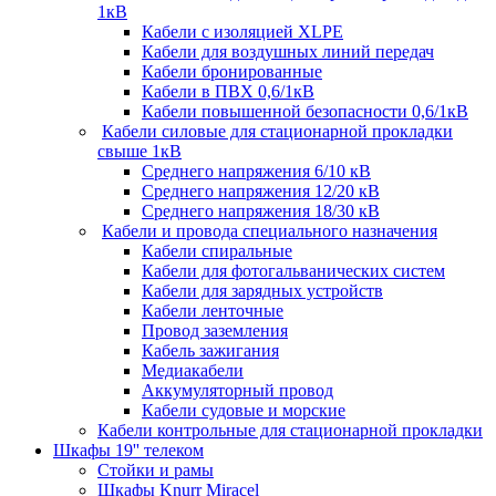
1кВ
Кабели c изоляцией XLPE
Кабели для воздушных линий передач
Кабели бронированные
Кабели в ПВХ 0,6/1кВ
Кабели повышенной безопасности 0,6/1кВ
Кабели силовые для стационарной прокладки
свыше 1кВ
Среднего напряжения 6/10 кВ
Среднего напряжения 12/20 кВ
Среднего напряжения 18/30 кВ
Кабели и провода специального назначения
Кабели спиральные
Кабели для фотогальванических систем
Кабели для зарядных устройств
Кабели ленточные
Провод заземления
Кабель зажигания
Медиакабели
Аккумуляторный провод
Кабели судовые и морские
Кабели контрольные для стационарной прокладки
Шкафы 19'' телеком
Стойки и рамы
Шкафы Knurr Miracel