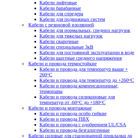
Кабели лифтовые
Кабели барабанные
Кабели для спредера
Кабели для подвижных систем
Кабели с резиновой изоляцией
Кабели для нормальных, средних нагрузок
Кабели для тяжелых нагрузок
Кабели сварочные
Кабели специальные 3кВ
Кабели для постоянной эксплуатации в воде
Кабели шахтные среднего напряжения
Кабели и провода термостойкие
Кабели и провода для температур выше +
260ᴼС
Кабели и провода для температур до +260ᴼС
Кабели и провода компенсационные,
термопары
Кабели и провода силиконовые для
температур от -60ᴼC до +180ᴼС
Кабели и провода монтажные
Кабели и провода особо гибкие
Кабели и провода ПВХ
Кабели и провода с одобрением UL/CSA
Кабели и провода безгалогенные
Кабели силовые для стационарной прокладки до