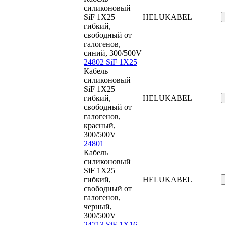
силиконовый
SiF 1X25
HELUKABEL
гибкий,
свободный от
галогенов,
синий, 300/500V
24802 SiF 1X25
Кабель
силиконовый
SiF 1X25
гибкий,
HELUKABEL
свободный от
галогенов,
красный,
300/500V
24801
Кабель
силиконовый
SiF 1X25
гибкий,
HELUKABEL
свободный от
галогенов,
черный,
300/500V
24713 SiF 1X16