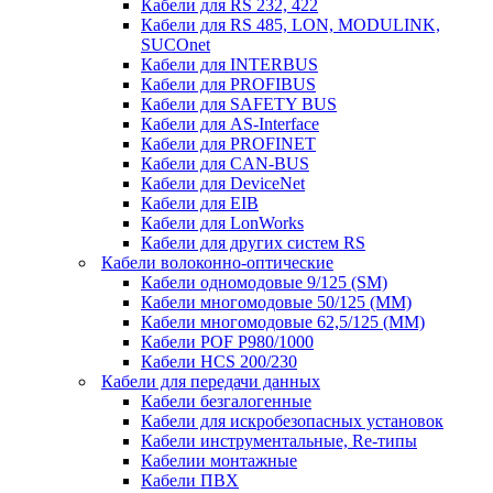
Кабели для RS 232, 422
Кабели для RS 485, LON, MODULINK,
SUCOnet
Кабели для INTERBUS
Кабели для PROFIBUS
Кабели для SAFETY BUS
Кабели для AS-Interface
Кабели для PROFINET
Кабели для CAN-BUS
Кабели для DeviceNet
Кабели для EIB
Кабели для LonWorks
Кабели для других систем RS
Кабели волоконно-оптические
Кабели одномодовые 9/125 (SM)
Кабели многомодовые 50/125 (ММ)
Кабели многомодовые 62,5/125 (ММ)
Кабели POF P980/1000
Кабели HCS 200/230
Кабели для передачи данных
Кабели безгалогенные
Кабели для искробезопасных установок
Кабели инструментальные, Re-типы
Кабелии монтажные
Кабели ПВХ