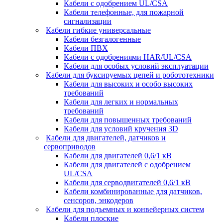
Кабели с одобрением UL/CSA
Кабели телефонные, для пожарной
сигнализации
Кабели гибкие универсальные
Кабели безгалогенные
Кабели ПВХ
Кабели с одобрениями HAR/UL/CSA
Кабели для особых условий эксплуатации
Кабели для буксируемых цепей и робототехники
Кабели для высоких и особо высоких
требований
Кабели для легких и нормальных
требований
Кабели для повышенных требований
Кабели для условий кручения 3D
Кабели для двигателей, датчиков и
сервоприводов
Кабели для двигателей 0,6/1 кВ
Кабели для двигателей с одобрением
UL/CSA
Кабели для серводвигателей 0,6/1 кВ
Кабели комбинированные для датчиков,
cенсоров, энкодеров
Кабели для подъемных и конвейерных систем
Кабели плоские