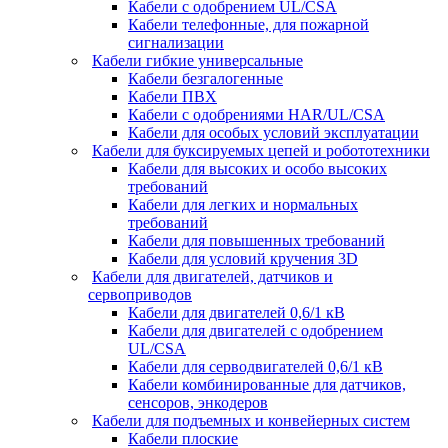
Кабели с одобрением UL/CSA
Кабели телефонные, для пожарной
сигнализации
Кабели гибкие универсальные
Кабели безгалогенные
Кабели ПВХ
Кабели с одобрениями HAR/UL/CSA
Кабели для особых условий эксплуатации
Кабели для буксируемых цепей и робототехники
Кабели для высоких и особо высоких
требований
Кабели для легких и нормальных
требований
Кабели для повышенных требований
Кабели для условий кручения 3D
Кабели для двигателей, датчиков и
сервоприводов
Кабели для двигателей 0,6/1 кВ
Кабели для двигателей с одобрением
UL/CSA
Кабели для серводвигателей 0,6/1 кВ
Кабели комбинированные для датчиков,
cенсоров, энкодеров
Кабели для подъемных и конвейерных систем
Кабели плоские