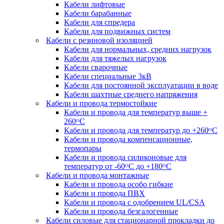
Кабели лифтовые
Кабели барабанные
Кабели для спредера
Кабели для подвижных систем
Кабели с резиновой изоляцией
Кабели для нормальных, средних нагрузок
Кабели для тяжелых нагрузок
Кабели сварочные
Кабели специальные 3кВ
Кабели для постоянной эксплуатации в воде
Кабели шахтные среднего напряжения
Кабели и провода термостойкие
Кабели и провода для температур выше +
260ᴼС
Кабели и провода для температур до +260ᴼС
Кабели и провода компенсационные,
термопары
Кабели и провода силиконовые для
температур от -60ᴼC до +180ᴼС
Кабели и провода монтажные
Кабели и провода особо гибкие
Кабели и провода ПВХ
Кабели и провода с одобрением UL/CSA
Кабели и провода безгалогенные
Кабели силовые для стационарной прокладки до