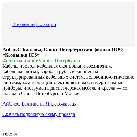
В наличии
По акции
АйСиэС Балтика, Санкт-Петербургский филиал ООО
«Компания ICS»
25 лет на рынке Санкт-Петербурга
Кабель, провод, кабельная оконцовка и соединения,
кабельные лотки, короба, трубы, компоненты
структурированных кабельных систем, волоконно-оптические
системы, комплектация электрощитовых, измерительные
приборы, инструмент, диспетчерская мебель и кресла — со
склада в Санкт-Петербурге и Москве
АйСиэС Балтика на Яндекс-картах
Скачать подробную схему проезда
198035