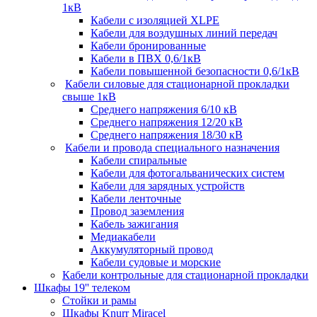
1кВ
Кабели c изоляцией XLPE
Кабели для воздушных линий передач
Кабели бронированные
Кабели в ПВХ 0,6/1кВ
Кабели повышенной безопасности 0,6/1кВ
Кабели силовые для стационарной прокладки
свыше 1кВ
Среднего напряжения 6/10 кВ
Среднего напряжения 12/20 кВ
Среднего напряжения 18/30 кВ
Кабели и провода специального назначения
Кабели спиральные
Кабели для фотогальванических систем
Кабели для зарядных устройств
Кабели ленточные
Провод заземления
Кабель зажигания
Медиакабели
Аккумуляторный провод
Кабели судовые и морские
Кабели контрольные для стационарной прокладки
Шкафы 19'' телеком
Стойки и рамы
Шкафы Knurr Miracel