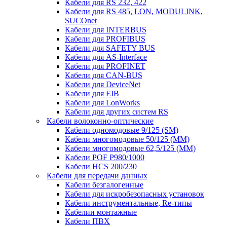
Кабели для RS 232, 422
Кабели для RS 485, LON, MODULINK,
SUCOnet
Кабели для INTERBUS
Кабели для PROFIBUS
Кабели для SAFETY BUS
Кабели для AS-Interface
Кабели для PROFINET
Кабели для CAN-BUS
Кабели для DeviceNet
Кабели для EIB
Кабели для LonWorks
Кабели для других систем RS
Кабели волоконно-оптические
Кабели одномодовые 9/125 (SM)
Кабели многомодовые 50/125 (ММ)
Кабели многомодовые 62,5/125 (ММ)
Кабели POF P980/1000
Кабели HCS 200/230
Кабели для передачи данных
Кабели безгалогенные
Кабели для искробезопасных установок
Кабели инструментальные, Re-типы
Кабелии монтажные
Кабели ПВХ