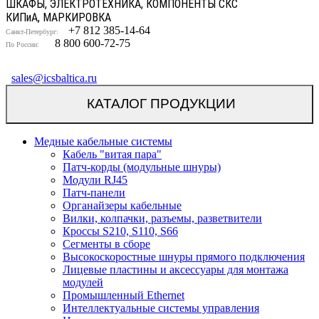
ШКАФЫ, ЭЛЕКТРОТЕХНИКА, КОМПОНЕНТЫ СКС
КИП
и
А, МАРКИРОВКА
+7 812 385-14-64
Санкт-Петербург:
8 800 600-72-75
По России:
sales@icsbaltica.ru
КАТАЛОГ ПРОДУКЦИИ
Медные кабельные системы
Кабель "витая пара"
Патч-корды (модульные шнуры)
Модули RJ45
Патч-панели
Органайзеры кабельные
Вилки, колпачки, разъемы, разветвители
Кроссы S210, S110, S66
Сегменты в сборе
Высокоскоростные шнуры прямого подключения
Лицевые пластины и аксессуары для монтажа
модулей
Промышленный Ethernet
Интеллектуальные системы управления