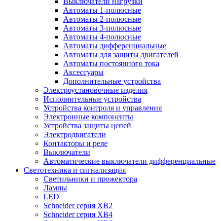
Выключатели нагрузки
Автоматы 1-полюсные
Автоматы 2-полюсные
Автоматы 3-полюсные
Автоматы 4-полюсные
Автоматы дифференциальные
Автоматы для защиты двигателей
Автоматы постоянного тока
Аксессуары
Дополнительные устройства
Электроустановочные изделия
Исполнительные устройства
Устройства контроля и управления
Электронные компоненты
Устройства защиты цепей
Электродвигатели
Контакторы и реле
Выключатели
Автоматические выключатели дифференциальные
Светотехника и сигнализация
Светильники и прожектора
Лампы
LED
Schneider серия XB2
Schneider серия XB4