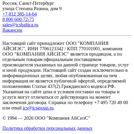
Россия, Санкт-Петербург
улица Степана Разина, дом 9
+7 812 385-14-64
8 800 600-72-75
sales@icsbaltica.ru
Вакансии
Настоящий сайт принадлежит ООО "КОМПАНИЯ
АЙСИЭС", ИНН 7706123342 / КПП 770101001, компания
ООО "КОМПАНИЯ АЙСИЭС" является продавцом, а по
отдельным товарам официальным поставщиком
производителя указанных на данной странице товаров, услуг
и иной продукции. Настоящий сайт создан исключительно в
информационных целях, любая опубликованная на нем
информация не является публичной офертой, определяемой
положениями Статьи 437(2) Гражданского кодекса РФ.
Указанная на сайте цена и условия поставки на товары и
услуги могут отличаться от действующих на момент
заключения договора. Справки по телефону +7 495 720 49 00
или email
ics@icsgroup.ru
.
© 1994 — 2026
ООО "Компания АйСиэС"
Политика обработки персональных данных