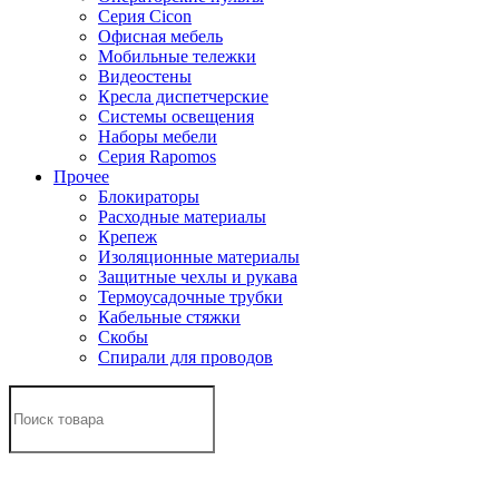
Серия Cicon
Офисная мебель
Мобильные тележки
Видеостены
Кресла диспетчерские
Системы освещения
Наборы мебели
Серия Rapomos
Прочее
Блокираторы
Расходные материалы
Крепеж
Изоляционные материалы
Защитные чехлы и рукава
Термоусадочные трубки
Кабельные стяжки
Скобы
Спирали для проводов