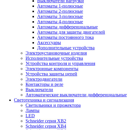
Выключатели нагрузки
Автоматы 1-полюсные
Автоматы 2-полюсные
Автоматы 3-полюсные
Автоматы 4-полюсные
Автоматы дифференциальные
Автоматы для защиты двигателей
Автоматы постоянного тока
Аксессуары
Дополнительные устройства
Электроустановочные изделия
Исполнительные устройства
Устройства контроля и управления
Электронные компоненты
Устройства защиты цепей
Электродвигатели
Контакторы и реле
Выключатели
Автоматические выключатели дифференциальные
Светотехника и сигнализация
Светильники и прожектора
Лампы
LED
Schneider серия XB2
Schneider серия XB4