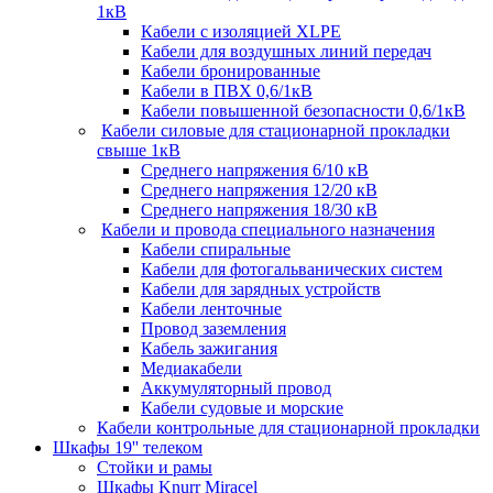
1кВ
Кабели c изоляцией XLPE
Кабели для воздушных линий передач
Кабели бронированные
Кабели в ПВХ 0,6/1кВ
Кабели повышенной безопасности 0,6/1кВ
Кабели силовые для стационарной прокладки
свыше 1кВ
Среднего напряжения 6/10 кВ
Среднего напряжения 12/20 кВ
Среднего напряжения 18/30 кВ
Кабели и провода специального назначения
Кабели спиральные
Кабели для фотогальванических систем
Кабели для зарядных устройств
Кабели ленточные
Провод заземления
Кабель зажигания
Медиакабели
Аккумуляторный провод
Кабели судовые и морские
Кабели контрольные для стационарной прокладки
Шкафы 19'' телеком
Стойки и рамы
Шкафы Knurr Miracel