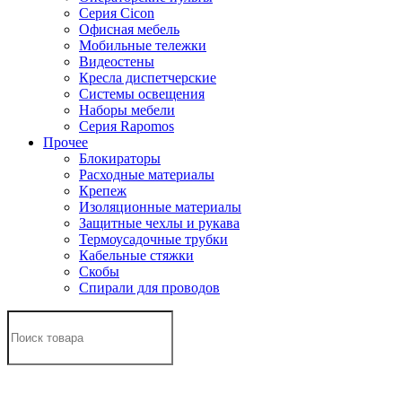
Серия Cicon
Офисная мебель
Мобильные тележки
Видеостены
Кресла диспетчерские
Системы освещения
Наборы мебели
Серия Rapomos
Прочее
Блокираторы
Расходные материалы
Крепеж
Изоляционные материалы
Защитные чехлы и рукава
Термоусадочные трубки
Кабельные стяжки
Скобы
Спирали для проводов