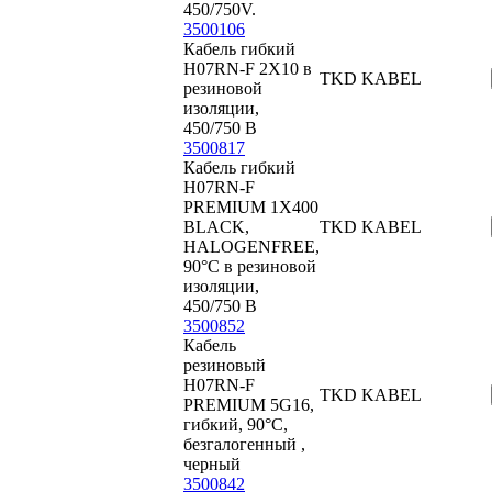
450/750V.
3500106
Кабель гибкий
H07RN-F 2X10 в
TKD KABEL
резиновой
изоляции,
450/750 В
3500817
Кабель гибкий
H07RN-F
PREMIUM 1X400
BLACK,
TKD KABEL
HALOGENFREE,
90°C в резиновой
изоляции,
450/750 В
3500852
Кабель
резиновый
H07RN-F
TKD KABEL
PREMIUM 5G16,
гибкий, 90°C,
безгалогенный ,
черный
3500842