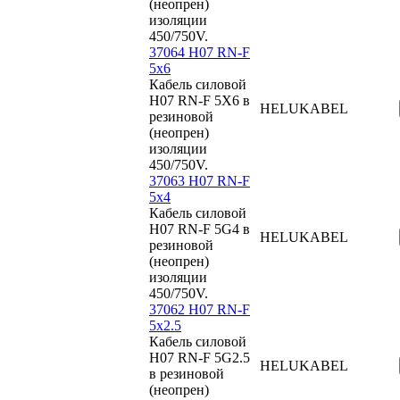
(неопрен)
изоляции
450/750V.
37064 H07 RN-F
5x6
Кабель силовой
H07 RN-F 5X6 в
HELUKABEL
резиновой
(неопрен)
изоляции
450/750V.
37063 H07 RN-F
5x4
Кабель силовой
H07 RN-F 5G4 в
HELUKABEL
резиновой
(неопрен)
изоляции
450/750V.
37062 H07 RN-F
5x2.5
Кабель силовой
H07 RN-F 5G2.5
HELUKABEL
в резиновой
(неопрен)