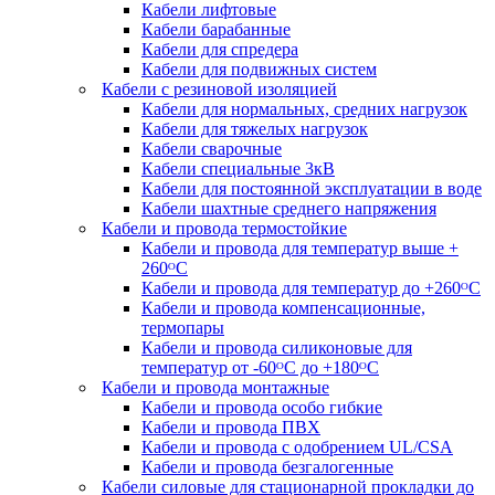
Кабели лифтовые
Кабели барабанные
Кабели для спредера
Кабели для подвижных систем
Кабели с резиновой изоляцией
Кабели для нормальных, средних нагрузок
Кабели для тяжелых нагрузок
Кабели сварочные
Кабели специальные 3кВ
Кабели для постоянной эксплуатации в воде
Кабели шахтные среднего напряжения
Кабели и провода термостойкие
Кабели и провода для температур выше +
260ᴼС
Кабели и провода для температур до +260ᴼС
Кабели и провода компенсационные,
термопары
Кабели и провода силиконовые для
температур от -60ᴼC до +180ᴼС
Кабели и провода монтажные
Кабели и провода особо гибкие
Кабели и провода ПВХ
Кабели и провода с одобрением UL/CSA
Кабели и провода безгалогенные
Кабели силовые для стационарной прокладки до