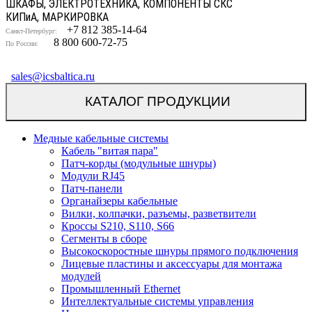
ШКАФЫ, ЭЛЕКТРОТЕХНИКА, КОМПОНЕНТЫ СКС
КИП
и
А, МАРКИРОВКА
+7 812 385-14-64
Санкт-Петербург:
8 800 600-72-75
По России:
sales@icsbaltica.ru
КАТАЛОГ ПРОДУКЦИИ
Медные кабельные системы
Кабель "витая пара"
Патч-корды (модульные шнуры)
Модули RJ45
Патч-панели
Органайзеры кабельные
Вилки, колпачки, разъемы, разветвители
Кроссы S210, S110, S66
Сегменты в сборе
Высокоскоростные шнуры прямого подключения
Лицевые пластины и аксессуары для монтажа
модулей
Промышленный Ethernet
Интеллектуальные системы управления