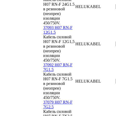
H07 RN-F 24G1.5
HELUKABEL
в резиновой
(неопрен)
изоляции
450/750V.
37093 H07 RN-F
12G1.5
Кабель силовой
H07 RN-F 12G1,5
HELUKABEL
в резиновой
(неопрен)
изоляции
450/750V.
37092 H07 RN-F
7G1.5
Кабель силовой
H07 RN-F 7G1.5
HELUKABEL
в резиновой
(неопрен)
изоляции
450/750V.
37079 H07 RN-F
7G2.5
Кабель силовой