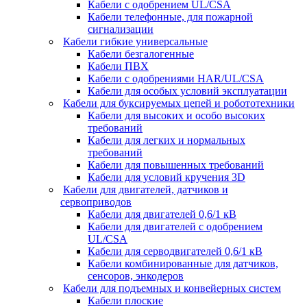
Кабели с одобрением UL/CSA
Кабели телефонные, для пожарной
сигнализации
Кабели гибкие универсальные
Кабели безгалогенные
Кабели ПВХ
Кабели с одобрениями HAR/UL/CSA
Кабели для особых условий эксплуатации
Кабели для буксируемых цепей и робототехники
Кабели для высоких и особо высоких
требований
Кабели для легких и нормальных
требований
Кабели для повышенных требований
Кабели для условий кручения 3D
Кабели для двигателей, датчиков и
сервоприводов
Кабели для двигателей 0,6/1 кВ
Кабели для двигателей с одобрением
UL/CSA
Кабели для серводвигателей 0,6/1 кВ
Кабели комбинированные для датчиков,
cенсоров, энкодеров
Кабели для подъемных и конвейерных систем
Кабели плоские