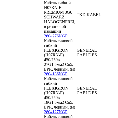
Кабель гибкий
H07RN-F
PREMIUM 3G6
TKD KABEL
SCHWARZ,
HALOGENFREI,
в резиновой
изоляции
2804276NGP
Кабель силовой
гибкий
FLEXIGRON
GENERAL
(H07RN-F)
CABLE ES
450/750в
27G1,5мм2 Cu5,
EPR, чёрный, (м)
2804186NGP
Кабель силовой
гибкий
FLEXIGRON
GENERAL
(H07RN-F)
CABLE ES
450/750в
18G1,5мм2 Cu5,
EPR, чёрный, (м)
2804127NGP
Кабель силовой