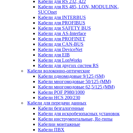
Кабели для RS 232, 422
Кабели для RS 485, LON, MODULINK,
SUCOnet
Кабели для INTERBUS
Кабели для PROFIBUS
Кабели для SAFETY BUS
Кабели для AS-Interface
Кабели для PROFINET
Кабели для CAN-BUS
Кабели для DeviceNet
Кабели для EIB
Кабели для LonWorks
Кабели для других систем RS
Кабели волоконно-оптические
Кабели одномодовые 9/125 (SM)
Кабели многомодовые 50/125 (ММ)
Кабели многомодовые 62,5/125 (ММ)
Кабели POF P980/1000
Кабели HCS 200/230
Кабели для передачи данных
Кабели безгалогенные
Кабели для искробезопасных установок
Кабели инструментальные, Re-типы
Кабелии монтажные
Кабели ПВХ