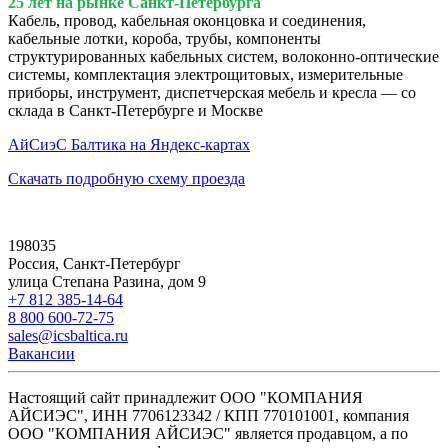
25 лет на рынке Санкт-Петербурга
Кабель, провод, кабельная оконцовка и соединения,
кабельные лотки, короба, трубы, компоненты
структурированных кабельных систем, волоконно-оптические
системы, комплектация электрощитовых, измерительные
приборы, инструмент, диспетчерская мебель и кресла — со
склада в Санкт-Петербурге и Москве
АйСиэС Балтика на Яндекс-картах
Скачать подробную схему проезда
198035
Россия, Санкт-Петербург
улица Степана Разина, дом 9
+7 812 385-14-64
8 800 600-72-75
sales@icsbaltica.ru
Вакансии
Настоящий сайт принадлежит ООО "КОМПАНИЯ
АЙСИЭС", ИНН 7706123342 / КПП 770101001, компания
ООО "КОМПАНИЯ АЙСИЭС" является продавцом, а по