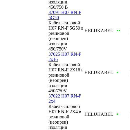
изоляции,
450/750 В
37091 H07 RN-F
5G50
Кабель силовой
H07 RN-F 5G50 в
HELUKABEL
резиновой
(неопрен)
изоляции
450/750V.
37025 H07 RN-F
2x16
Кабель силовой
H07 RN-F 2X16 в
HELUKABEL
резиновой
(неопрен)
изоляции
450/750V.
37022 H07 RN-F
2x4
Кабель силовой
H07 RN-F 2X4 в
HELUKABEL
резиновой
(неопрен)
изоляции