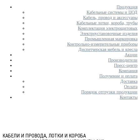
Продукция
Кабельные системы и ЦОД
Кабель, провод и аксессуары
Кабельные лотки, короба, трубы
Комплектация электрощитовых
Электроустановочные изделия
Промышленная маркировка
Контрольно-измерительные приборы
Диспетчерская мебель и кресла
Акции
Производители
Пресс-центр
Компания
Получение и оплата
Доставка
Оплата
Порядок отгрузки продукции
Контакты
КАБЕЛИ И ПРОВОДА, ЛОТКИ И КОРОБА