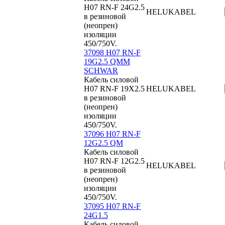
H07 RN-F 24G2.5
HELUKABEL
в резиновой
(неопрен)
изоляции
450/750V.
37098 H07 RN-F
19G2.5 QMM
SCHWAR
Кабель силовой
H07 RN-F 19X2.5
HELUKABEL
в резиновой
(неопрен)
изоляции
450/750V.
37096 H07 RN-F
12G2.5 QM
Кабель силовой
H07 RN-F 12G2.5
HELUKABEL
в резиновой
(неопрен)
изоляции
450/750V.
37095 H07 RN-F
24G1.5
Кабель силовой