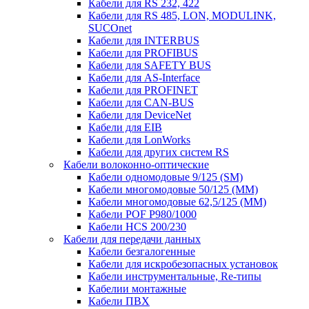
Кабели для RS 232, 422
Кабели для RS 485, LON, MODULINK,
SUCOnet
Кабели для INTERBUS
Кабели для PROFIBUS
Кабели для SAFETY BUS
Кабели для AS-Interface
Кабели для PROFINET
Кабели для CAN-BUS
Кабели для DeviceNet
Кабели для EIB
Кабели для LonWorks
Кабели для других систем RS
Кабели волоконно-оптические
Кабели одномодовые 9/125 (SM)
Кабели многомодовые 50/125 (ММ)
Кабели многомодовые 62,5/125 (ММ)
Кабели POF P980/1000
Кабели HCS 200/230
Кабели для передачи данных
Кабели безгалогенные
Кабели для искробезопасных установок
Кабели инструментальные, Re-типы
Кабелии монтажные
Кабели ПВХ