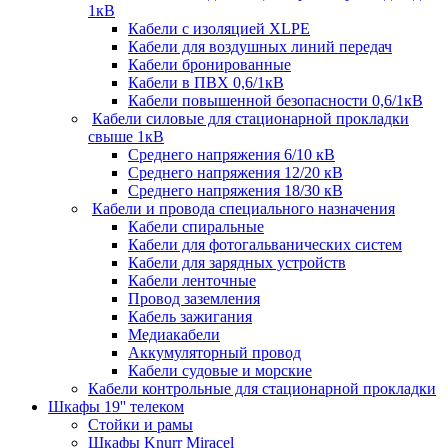
1кВ
Кабели c изоляцией XLPE
Кабели для воздушных линий передач
Кабели бронированные
Кабели в ПВХ 0,6/1кВ
Кабели повышенной безопасности 0,6/1кВ
Кабели силовые для стационарной прокладки
свыше 1кВ
Среднего напряжения 6/10 кВ
Среднего напряжения 12/20 кВ
Среднего напряжения 18/30 кВ
Кабели и провода специального назначения
Кабели спиральные
Кабели для фотогальванических систем
Кабели для зарядных устройств
Кабели ленточные
Провод заземления
Кабель зажигания
Медиакабели
Аккумуляторный провод
Кабели судовые и морские
Кабели контрольные для стационарной прокладки
Шкафы 19'' телеком
Стойки и рамы
Шкафы Knurr Miracel