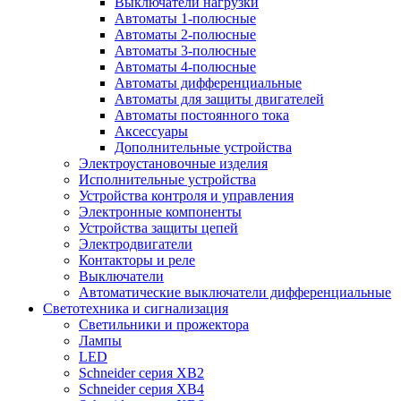
Выключатели нагрузки
Автоматы 1-полюсные
Автоматы 2-полюсные
Автоматы 3-полюсные
Автоматы 4-полюсные
Автоматы дифференциальные
Автоматы для защиты двигателей
Автоматы постоянного тока
Аксессуары
Дополнительные устройства
Электроустановочные изделия
Исполнительные устройства
Устройства контроля и управления
Электронные компоненты
Устройства защиты цепей
Электродвигатели
Контакторы и реле
Выключатели
Автоматические выключатели дифференциальные
Светотехника и сигнализация
Светильники и прожектора
Лампы
LED
Schneider серия XB2
Schneider серия XB4