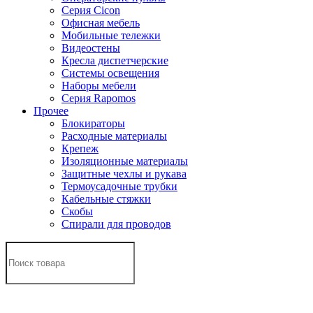
Серия Cicon
Офисная мебель
Мобильные тележки
Видеостены
Кресла диспетчерские
Системы освещения
Наборы мебели
Серия Rapomos
Прочее
Блокираторы
Расходные материалы
Крепеж
Изоляционные материалы
Защитные чехлы и рукава
Термоусадочные трубки
Кабельные стяжки
Скобы
Спирали для проводов