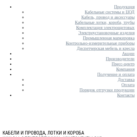
Продукция
Кабельные системы и ЦОД
Кабель, провод и аксессуары
Кабельные лотки, короба, трубы
Комплектация электрощитовых
Электроустановочные изделия
Промышленная маркировка
Контрольно-измерительные приборы
Диспетчерская мебель и кресла
Акции
Производители
Пресс-центр
Компания
Получение и оплата
Доставка
Оплата
Порядок отгрузки продукции
Контакты
КАБЕЛИ И ПРОВОДА, ЛОТКИ И КОРОБА