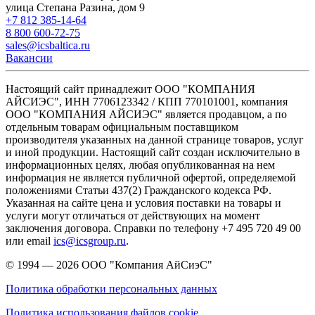
улица Степана Разина, дом 9
+7 812 385-14-64
8 800 600-72-75
sales@icsbaltica.ru
Вакансии
Настоящий сайт принадлежит ООО "КОМПАНИЯ
АЙСИЭС", ИНН 7706123342 / КПП 770101001, компания
ООО "КОМПАНИЯ АЙСИЭС" является продавцом, а по
отдельным товарам официальным поставщиком
производителя указанных на данной странице товаров, услуг
и иной продукции. Настоящий сайт создан исключительно в
информационных целях, любая опубликованная на нем
информация не является публичной офертой, определяемой
положениями Статьи 437(2) Гражданского кодекса РФ.
Указанная на сайте цена и условия поставки на товары и
услуги могут отличаться от действующих на момент
заключения договора. Справки по телефону +7 495 720 49 00
или email
ics@icsgroup.ru
.
© 1994 — 2026
ООО "Компания АйСиэС"
Политика обработки персональных данных
Политика использования файлов cookie