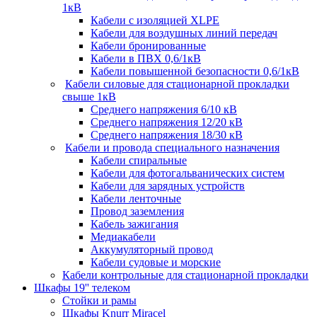
1кВ
Кабели c изоляцией XLPE
Кабели для воздушных линий передач
Кабели бронированные
Кабели в ПВХ 0,6/1кВ
Кабели повышенной безопасности 0,6/1кВ
Кабели силовые для стационарной прокладки
свыше 1кВ
Среднего напряжения 6/10 кВ
Среднего напряжения 12/20 кВ
Среднего напряжения 18/30 кВ
Кабели и провода специального назначения
Кабели спиральные
Кабели для фотогальванических систем
Кабели для зарядных устройств
Кабели ленточные
Провод заземления
Кабель зажигания
Медиакабели
Аккумуляторный провод
Кабели судовые и морские
Кабели контрольные для стационарной прокладки
Шкафы 19'' телеком
Стойки и рамы
Шкафы Knurr Miracel