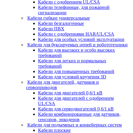
Кабели с одобрением UL/CSA
Кабели телефонные, для пожарной
сигнализации
Кабели гибкие универсальные
Кабели безгалогенные
Кабели ПВХ
Кабели с одобрениями HAR/UL/CSA
Кабели для особых условий эксплуатации
Кабели для буксируемых цепей и робототехники
Кабели для высоких и особо высоких
требований
Кабели для легких и нормальных
требований
Кабели для повышенных требований
Кабели для условий кручения 3D
Кабели для двигателей, датчиков и
сервоприводов
Кабели для двигателей 0,6/1 кВ
Кабели для двигателей с одобрением
UL/CSA
Кабели для серводвигателей 0,6/1 кВ
Кабели комбинированные для датчиков,
cенсоров, энкодеров
Кабели для подъемных и конвейерных систем
Кабели плоские