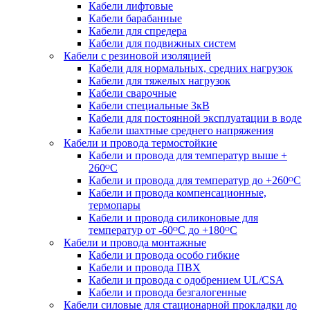
Кабели лифтовые
Кабели барабанные
Кабели для спредера
Кабели для подвижных систем
Кабели с резиновой изоляцией
Кабели для нормальных, средних нагрузок
Кабели для тяжелых нагрузок
Кабели сварочные
Кабели специальные 3кВ
Кабели для постоянной эксплуатации в воде
Кабели шахтные среднего напряжения
Кабели и провода термостойкие
Кабели и провода для температур выше +
260ᴼС
Кабели и провода для температур до +260ᴼС
Кабели и провода компенсационные,
термопары
Кабели и провода силиконовые для
температур от -60ᴼC до +180ᴼС
Кабели и провода монтажные
Кабели и провода особо гибкие
Кабели и провода ПВХ
Кабели и провода с одобрением UL/CSA
Кабели и провода безгалогенные
Кабели силовые для стационарной прокладки до