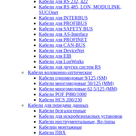
Кабели для RS 232, 422
Кабели для RS 485, LON, MODULINK,
SUCOnet
Кабели для INTERBUS
Кабели для PROFIBUS
Кабели для SAFETY BUS
Кабели для AS-Interface
Кабели для PROFINET
Кабели для CAN-BUS
Кабели для DeviceNet
Кабели для EIB
Кабели для LonWorks
Кабели для других систем RS
Кабели волоконно-оптические
Кабели одномодовые 9/125 (SM)
Кабели многомодовые 50/125 (ММ)
Кабели многомодовые 62,5/125 (ММ)
Кабели POF P980/1000
Кабели HCS 200/230
Кабели для передачи данных
Кабели безгалогенные
Кабели для искробезопасных установок
Кабели инструментальные, Re-типы
Кабелии монтажные
Кабели ПВХ