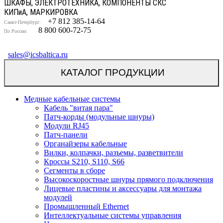
ШКАФЫ, ЭЛЕКТРОТЕХНИКА, КОМПОНЕНТЫ СКС
КИП
и
А, МАРКИРОВКА
+7 812 385-14-64
Санкт-Петербург:
8 800 600-72-75
По России:
sales@icsbaltica.ru
КАТАЛОГ ПРОДУКЦИИ
Медные кабельные системы
Кабель "витая пара"
Патч-корды (модульные шнуры)
Модули RJ45
Патч-панели
Органайзеры кабельные
Вилки, колпачки, разъемы, разветвители
Кроссы S210, S110, S66
Сегменты в сборе
Высокоскоростные шнуры прямого подключения
Лицевые пластины и аксессуары для монтажа
модулей
Промышленный Ethernet
Интеллектуальные системы управления