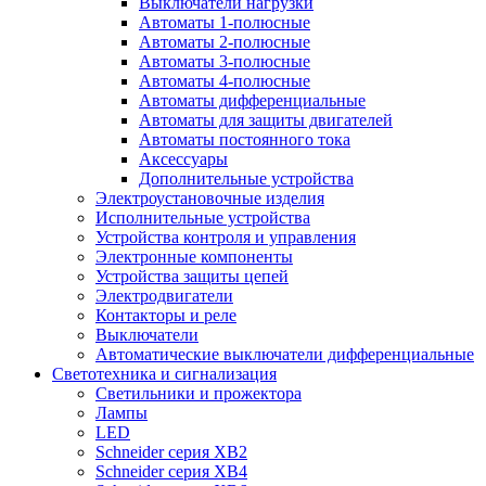
Выключатели нагрузки
Автоматы 1-полюсные
Автоматы 2-полюсные
Автоматы 3-полюсные
Автоматы 4-полюсные
Автоматы дифференциальные
Автоматы для защиты двигателей
Автоматы постоянного тока
Аксессуары
Дополнительные устройства
Электроустановочные изделия
Исполнительные устройства
Устройства контроля и управления
Электронные компоненты
Устройства защиты цепей
Электродвигатели
Контакторы и реле
Выключатели
Автоматические выключатели дифференциальные
Светотехника и сигнализация
Светильники и прожектора
Лампы
LED
Schneider серия XB2
Schneider серия XB4