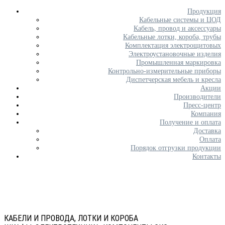
Продукция
Кабельные системы и ЦОД
Кабель, провод и аксессуары
Кабельные лотки, короба, трубы
Комплектация электрощитовых
Электроустановочные изделия
Промышленная маркировка
Контрольно-измерительные приборы
Диспетчерская мебель и кресла
Акции
Производители
Пресс-центр
Компания
Получение и оплата
Доставка
Оплата
Порядок отгрузки продукции
Контакты
КАБЕЛИ И ПРОВОДА, ЛОТКИ И КОРОБА