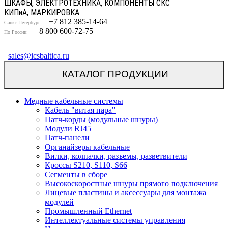
ШКАФЫ, ЭЛЕКТРОТЕХНИКА, КОМПОНЕНТЫ СКС
КИП
и
А, МАРКИРОВКА
+7 812 385-14-64
Санкт-Петербург:
8 800 600-72-75
По России:
sales@icsbaltica.ru
КАТАЛОГ ПРОДУКЦИИ
Медные кабельные системы
Кабель "витая пара"
Патч-корды (модульные шнуры)
Модули RJ45
Патч-панели
Органайзеры кабельные
Вилки, колпачки, разъемы, разветвители
Кроссы S210, S110, S66
Сегменты в сборе
Высокоскоростные шнуры прямого подключения
Лицевые пластины и аксессуары для монтажа
модулей
Промышленный Ethernet
Интеллектуальные системы управления