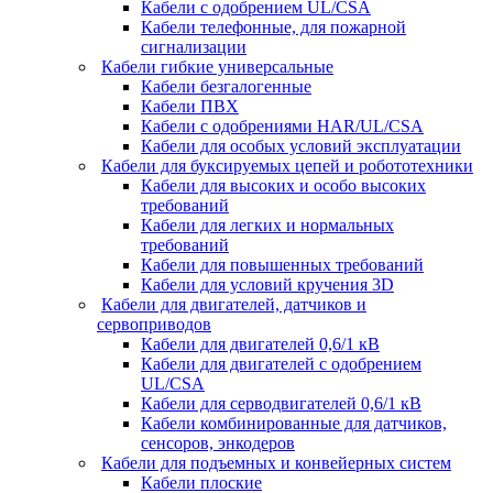
Кабели с одобрением UL/CSA
Кабели телефонные, для пожарной
сигнализации
Кабели гибкие универсальные
Кабели безгалогенные
Кабели ПВХ
Кабели с одобрениями HAR/UL/CSA
Кабели для особых условий эксплуатации
Кабели для буксируемых цепей и робототехники
Кабели для высоких и особо высоких
требований
Кабели для легких и нормальных
требований
Кабели для повышенных требований
Кабели для условий кручения 3D
Кабели для двигателей, датчиков и
сервоприводов
Кабели для двигателей 0,6/1 кВ
Кабели для двигателей с одобрением
UL/CSA
Кабели для серводвигателей 0,6/1 кВ
Кабели комбинированные для датчиков,
cенсоров, энкодеров
Кабели для подъемных и конвейерных систем
Кабели плоские