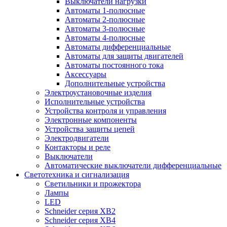
Выключатели нагрузки
Автоматы 1-полюсные
Автоматы 2-полюсные
Автоматы 3-полюсные
Автоматы 4-полюсные
Автоматы дифференциальные
Автоматы для защиты двигателей
Автоматы постоянного тока
Аксессуары
Дополнительные устройства
Электроустановочные изделия
Исполнительные устройства
Устройства контроля и управления
Электронные компоненты
Устройства защиты цепей
Электродвигатели
Контакторы и реле
Выключатели
Автоматические выключатели дифференциальные
Светотехника и сигнализация
Светильники и прожектора
Лампы
LED
Schneider серия XB2
Schneider серия XB4