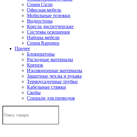
Серия Cicon
Офисная мебель
Мобильные тележки
Видеостены
Кресла диспетчерские
Системы освещения
Наборы мебели
Серия Rapomos
Прочее
Блокираторы
Расходные материалы
Крепеж
Изоляционные материалы
Защитные чехлы и рукава
Термоусадочные трубки
Кабельные стяжки
Скобы
Спирали для проводов