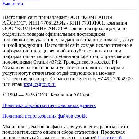
Вакансии
Настоящий сайт принадлежит ООО "КОМПАНИЯ
АЙСИЭС", ИНН 7706123342 / КПП 770101001, компания
ООО "КОМПАНИЯ АЙСИЭС" является продавцом, а по
отдельным товарам официальным поставщиком
производителя указанных на данной странице товаров, услуг
и иной продукции. Настоящий сайт создан исключительно в
информационных целях, любая опубликованная на нем
информация не является публичной офертой, определяемой
положениями Статьи 437(2) Гражданского кодекса РФ.
Указанная на сайте цена и условия поставки на товары и
услуги могут отличаться от действующих на момент
заключения договора. Справки по телефону +7 495 720 49 00
или email
ics@icsgroup.ru
.
© 1994 — 2026
ООО "Компания АйСиэС"
Политика обработки персональных данных
Политика использования файлов cookie
Мы используем cookie-файлы для улучшения работы сайта,
пользовательского опыта и сбора статистики. Продолжая
использовать сайт, вы соглашаетесь с нашей
Политикой