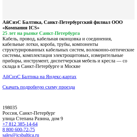
АйСиэС Балтика, Санкт-Петербургский филиал ООО
«Компания ICS»
25 лет на рынке Санкт-Петербурга
Кабель, провод, кабельная оконцовка и соединения,
кабельные лотки, короба, трубы, компоненты
структурированных кабельных систем, волоконно-оптические
системы, комплектация электрощитовых, измерительные
приборы, инструмент, диспетчерская мебель и кресла — со
склада в Санкт-Петербурге и Москве
АйСиэС Балтика на Яндекс-картах
Скачать подробную схему проезда
198035
Россия, Санкт-Петербург
улица Степана Разина, дом 9
+7 812 385-14-64
8 800 600-72-75
sales@icsbaltica.ru