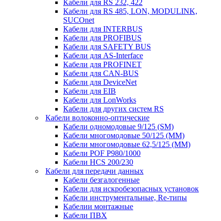
Кабели для RS 232, 422
Кабели для RS 485, LON, MODULINK,
SUCOnet
Кабели для INTERBUS
Кабели для PROFIBUS
Кабели для SAFETY BUS
Кабели для AS-Interface
Кабели для PROFINET
Кабели для CAN-BUS
Кабели для DeviceNet
Кабели для EIB
Кабели для LonWorks
Кабели для других систем RS
Кабели волоконно-оптические
Кабели одномодовые 9/125 (SM)
Кабели многомодовые 50/125 (ММ)
Кабели многомодовые 62,5/125 (ММ)
Кабели POF P980/1000
Кабели HCS 200/230
Кабели для передачи данных
Кабели безгалогенные
Кабели для искробезопасных установок
Кабели инструментальные, Re-типы
Кабелии монтажные
Кабели ПВХ