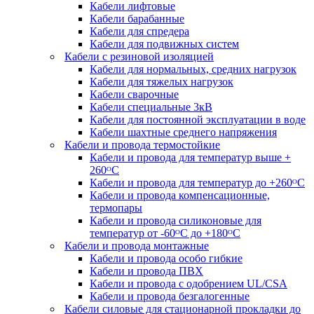
Кабели лифтовые
Кабели барабанные
Кабели для спредера
Кабели для подвижных систем
Кабели с резиновой изоляцией
Кабели для нормальных, средних нагрузок
Кабели для тяжелых нагрузок
Кабели сварочные
Кабели специальные 3кВ
Кабели для постоянной эксплуатации в воде
Кабели шахтные среднего напряжения
Кабели и провода термостойкие
Кабели и провода для температур выше +
260ᴼС
Кабели и провода для температур до +260ᴼС
Кабели и провода компенсационные,
термопары
Кабели и провода силиконовые для
температур от -60ᴼC до +180ᴼС
Кабели и провода монтажные
Кабели и провода особо гибкие
Кабели и провода ПВХ
Кабели и провода с одобрением UL/CSA
Кабели и провода безгалогенные
Кабели силовые для стационарной прокладки до