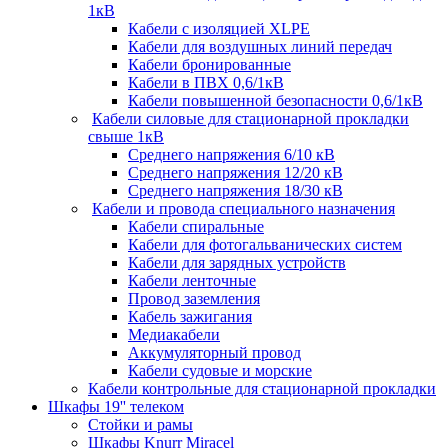
1кВ
Кабели c изоляцией XLPE
Кабели для воздушных линий передач
Кабели бронированные
Кабели в ПВХ 0,6/1кВ
Кабели повышенной безопасности 0,6/1кВ
Кабели силовые для стационарной прокладки
свыше 1кВ
Среднего напряжения 6/10 кВ
Среднего напряжения 12/20 кВ
Среднего напряжения 18/30 кВ
Кабели и провода специального назначения
Кабели спиральные
Кабели для фотогальванических систем
Кабели для зарядных устройств
Кабели ленточные
Провод заземления
Кабель зажигания
Медиакабели
Аккумуляторный провод
Кабели судовые и морские
Кабели контрольные для стационарной прокладки
Шкафы 19'' телеком
Стойки и рамы
Шкафы Knurr Miracel