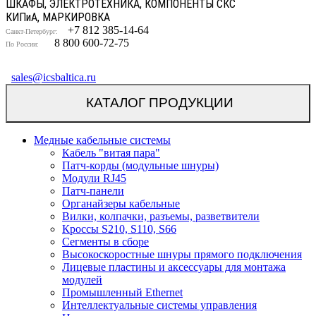
ШКАФЫ, ЭЛЕКТРОТЕХНИКА, КОМПОНЕНТЫ СКС
КИП
и
А, МАРКИРОВКА
+7 812 385-14-64
Санкт-Петербург:
8 800 600-72-75
По России:
sales@icsbaltica.ru
КАТАЛОГ ПРОДУКЦИИ
Медные кабельные системы
Кабель "витая пара"
Патч-корды (модульные шнуры)
Модули RJ45
Патч-панели
Органайзеры кабельные
Вилки, колпачки, разъемы, разветвители
Кроссы S210, S110, S66
Сегменты в сборе
Высокоскоростные шнуры прямого подключения
Лицевые пластины и аксессуары для монтажа
модулей
Промышленный Ethernet
Интеллектуальные системы управления