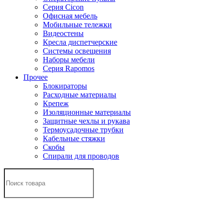
Серия Cicon
Офисная мебель
Мобильные тележки
Видеостены
Кресла диспетчерские
Системы освещения
Наборы мебели
Серия Rapomos
Прочее
Блокираторы
Расходные материалы
Крепеж
Изоляционные материалы
Защитные чехлы и рукава
Термоусадочные трубки
Кабельные стяжки
Скобы
Спирали для проводов