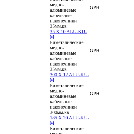
медно-
GPH
алюминевые
кабельные
наконечники
35мм.кв
35 X 10 ALU-KU-
M
Биметалические
медно-
GPH
алюминевые
кабельные
наконечники
35мм.кв
300 X 12 ALU-KU-
M
Биметалические
медно-
GPH
алюминевые
кабельные
наконечники
300мм.кв
185 X 20 ALU-KU-
M
Биметалические
медно-