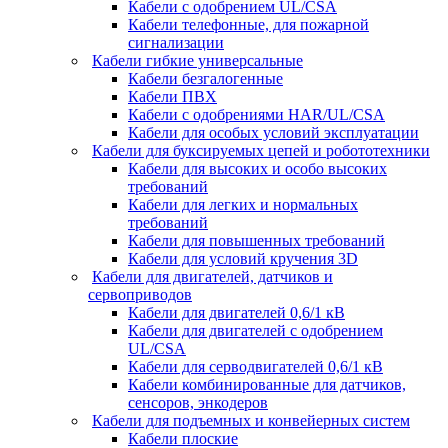
Кабели с одобрением UL/CSA
Кабели телефонные, для пожарной
сигнализации
Кабели гибкие универсальные
Кабели безгалогенные
Кабели ПВХ
Кабели с одобрениями HAR/UL/CSA
Кабели для особых условий эксплуатации
Кабели для буксируемых цепей и робототехники
Кабели для высоких и особо высоких
требований
Кабели для легких и нормальных
требований
Кабели для повышенных требований
Кабели для условий кручения 3D
Кабели для двигателей, датчиков и
сервоприводов
Кабели для двигателей 0,6/1 кВ
Кабели для двигателей с одобрением
UL/CSA
Кабели для серводвигателей 0,6/1 кВ
Кабели комбинированные для датчиков,
cенсоров, энкодеров
Кабели для подъемных и конвейерных систем
Кабели плоские