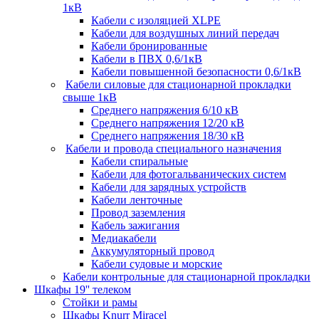
1кВ
Кабели c изоляцией XLPE
Кабели для воздушных линий передач
Кабели бронированные
Кабели в ПВХ 0,6/1кВ
Кабели повышенной безопасности 0,6/1кВ
Кабели силовые для стационарной прокладки
свыше 1кВ
Среднего напряжения 6/10 кВ
Среднего напряжения 12/20 кВ
Среднего напряжения 18/30 кВ
Кабели и провода специального назначения
Кабели спиральные
Кабели для фотогальванических систем
Кабели для зарядных устройств
Кабели ленточные
Провод заземления
Кабель зажигания
Медиакабели
Аккумуляторный провод
Кабели судовые и морские
Кабели контрольные для стационарной прокладки
Шкафы 19'' телеком
Стойки и рамы
Шкафы Knurr Miracel