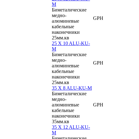
M
Биметалические
медно-
GPH
алюминевые
кабельные
наконечники
25мм.кв
25 X 10 ALU-KU-
M
Биметалические
медно-
GPH
алюминевые
кабельные
наконечники
25мм.кв
35 X 8 ALU-KU-M
Биметалические
медно-
алюминевые
GPH
кабельные
наконечники
35мм.кв
35 X 12 ALU-KU-
M
Биметалические