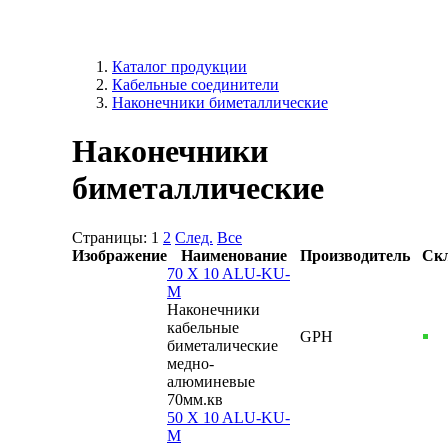
Каталог продукции
Кабельные соединители
Наконечники биметаллические
Наконечники
биметаллические
Страницы:
1
2
След.
Все
Изображение
Наименование
Производитель
Ск
70 X 10 ALU-KU-
M
Наконечники
кабельные
GPH
биметалические
медно-
алюминевые
70мм.кв
50 X 10 ALU-KU-
M