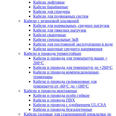
Кабели лифтовые
Кабели барабанные
Кабели для спредера
Кабели для подвижных систем
Кабели с резиновой изоляцией
Кабели для нормальных, средних нагрузок
Кабели для тяжелых нагрузок
Кабели сварочные
Кабели специальные 3кВ
Кабели для постоянной эксплуатации в воде
Кабели шахтные среднего напряжения
Кабели и провода термостойкие
Кабели и провода для температур выше +
260ᴼС
Кабели и провода для температур до +260ᴼС
Кабели и провода компенсационные,
термопары
Кабели и провода силиконовые для
температур от -60ᴼC до +180ᴼС
Кабели и провода монтажные
Кабели и провода особо гибкие
Кабели и провода ПВХ
Кабели и провода с одобрением UL/CSA
Кабели и провода безгалогенные
Кабели силовые для стационарной прокладки до