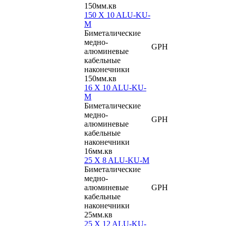
150мм.кв
150 X 10 ALU-KU-
M
Биметалические
медно-
GPH
алюминевые
кабельные
наконечники
150мм.кв
16 X 10 ALU-KU-
M
Биметалические
медно-
GPH
алюминевые
кабельные
наконечники
16мм.кв
25 X 8 ALU-KU-M
Биметалические
медно-
алюминевые
GPH
кабельные
наконечники
25мм.кв
25 X 12 ALU-KU-