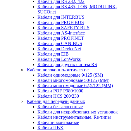
Кабели для RS 232, 422
Кабели для RS 485, LON, MODULINK,
SUCOnet
Кабели для INTERBUS
Кабели для PROFIBUS
Кабели для SAFETY BUS
Кабели для AS-Interface
Кабели для PROFINET
Кабели для CAN-BUS
Кабели для DeviceNet
Кабели для EIB
Кабели для LonWorks
Кабели для других систем RS
Кабели волоконно-оптические
Кабели одномодовые 9/125 (SM)
Кабели многомодовые 50/125 (ММ)
Кабели многомодовые 62,5/125 (ММ)
Кабели POF P980/1000
Кабели HCS 200/230
Кабели для передачи данных
Кабели безгалогенные
Кабели для искробезопасных установок
Кабели инструментальные, Re-типы
Кабелии монтажные
Кабели ПВХ