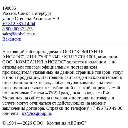
198035
Россия, Санкт-Петербург
улица Степана Разина, дом 9
+7 812 385-14-64
8 800 600-72-75
sales@icsbaltica.ru
Вакансии
Настоящий сайт принадлежит ООО "КОМПАНИЯ
АЙСИЭС", ИНН 7706123342 / КПП 770101001, компания
ООО "КОМПАНИЯ АЙСИЭС" является продавцом, а по
отдельным товарам официальным поставщиком
производителя указанных на данной странице товаров, услуг
и иной продукции. Настоящий сайт создан исключительно в
информационных целях, любая опубликованная на нем
информация не является публичной офертой, определяемой
положениями Статьи 437(2) Гражданского кодекса РФ.
Указанная на сайте цена и условия поставки на товары и
услуги могут отличаться от действующих на момент
заключения договора. Справки по телефону +7 495 720 49 00
или email
ics@icsgroup.ru
.
© 1994 — 2026
ООО "Компания АйСиэС"