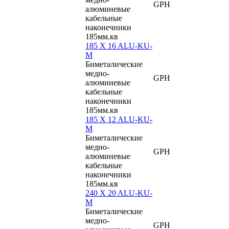
GPH
алюминевые
кабельные
наконечники
185мм.кв
185 X 16 ALU-KU-
M
Биметалические
медно-
GPH
алюминевые
кабельные
наконечники
185мм.кв
185 X 12 ALU-KU-
M
Биметалические
медно-
GPH
алюминевые
кабельные
наконечники
185мм.кв
240 X 20 ALU-KU-
M
Биметалические
медно-
GPH