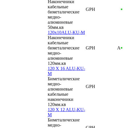
Наконечники
кабельные
GPH
биметалические
медно-
алюминевые
50мм.кв
120x10ALU-KU-M
Наконечники
кабельные
биметалические
GPH
А
медно-
алюминевые
120мм.кв
120 X 16 ALU-KU-
M
Биметалические
медно-
GPH
алюминевые
кабельные
наконечники
120мм.кв
120 X 12 ALU-KU-
M
Биметалические
медно-
GPH