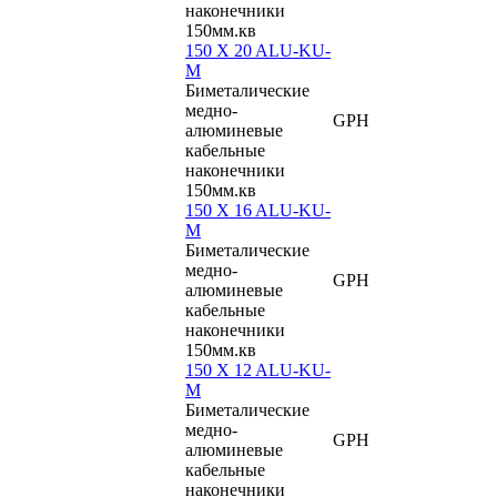
наконечники
150мм.кв
150 X 20 ALU-KU-
M
Биметалические
медно-
GPH
алюминевые
кабельные
наконечники
150мм.кв
150 X 16 ALU-KU-
M
Биметалические
медно-
GPH
алюминевые
кабельные
наконечники
150мм.кв
150 X 12 ALU-KU-
M
Биметалические
медно-
GPH
алюминевые
кабельные
наконечники