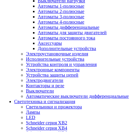
Выключатели нагрузки
Автоматы 1-полюсные
Автоматы 2-полюсные
Автоматы 3-полюсные
Автоматы 4-полюсные
Автоматы дифференциальные
Автоматы для защиты двигателей
Автоматы постоянного тока
Аксессуары
Дополнительные устройства
Электроустановочные изделия
Исполнительные устройства
Устройства контроля и управления
Электронные компоненты
Устройства защиты цепей
Электродвигатели
Контакторы и реле
Выключатели
Автоматические выключатели дифференциальные
Светотехника и сигнализация
Светильники и прожектора
Лампы
LED
Schneider серия XB2
Schneider серия XB4