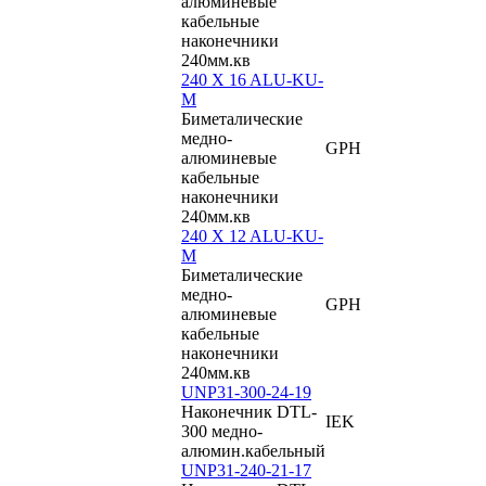
алюминевые
кабельные
наконечники
240мм.кв
240 X 16 ALU-KU-
M
Биметалические
медно-
GPH
алюминевые
кабельные
наконечники
240мм.кв
240 X 12 ALU-KU-
M
Биметалические
медно-
GPH
алюминевые
кабельные
наконечники
240мм.кв
UNP31-300-24-19
Наконечник DTL-
IEK
300 медно-
алюмин.кабельный
UNP31-240-21-17