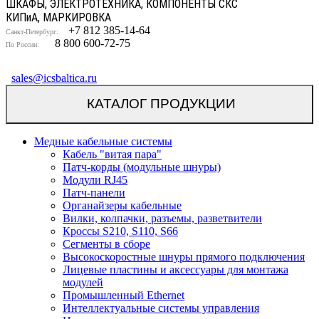
ШКАФЫ, ЭЛЕКТРОТЕХНИКА, КОМПОНЕНТЫ СКС
КИП
и
А, МАРКИРОВКА
+7 812 385-14-64
Санкт-Петербург:
8 800 600-72-75
По России:
sales@icsbaltica.ru
КАТАЛОГ ПРОДУКЦИИ
Медные кабельные системы
Кабель "витая пара"
Патч-корды (модульные шнуры)
Модули RJ45
Патч-панели
Органайзеры кабельные
Вилки, колпачки, разъемы, разветвители
Кроссы S210, S110, S66
Сегменты в сборе
Высокоскоростные шнуры прямого подключения
Лицевые пластины и аксессуары для монтажа
модулей
Промышленный Ethernet
Интеллектуальные системы управления