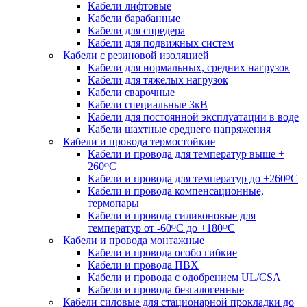
Кабели лифтовые
Кабели барабанные
Кабели для спредера
Кабели для подвижных систем
Кабели с резиновой изоляцией
Кабели для нормальных, средних нагрузок
Кабели для тяжелых нагрузок
Кабели сварочные
Кабели специальные 3кВ
Кабели для постоянной эксплуатации в воде
Кабели шахтные среднего напряжения
Кабели и провода термостойкие
Кабели и провода для температур выше +
260ᴼС
Кабели и провода для температур до +260ᴼС
Кабели и провода компенсационные,
термопары
Кабели и провода силиконовые для
температур от -60ᴼC до +180ᴼС
Кабели и провода монтажные
Кабели и провода особо гибкие
Кабели и провода ПВХ
Кабели и провода с одобрением UL/CSA
Кабели и провода безгалогенные
Кабели силовые для стационарной прокладки до