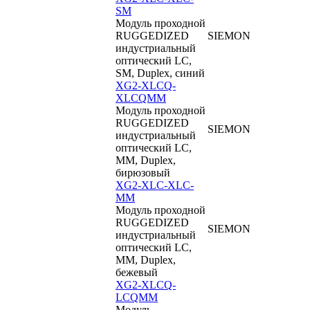
SM
Модуль проходной
RUGGEDIZED
SIEMON
индустриальный
оптический LC,
SM, Duplex, синий
XG2-XLCQ-
XLCQMM
Модуль проходной
RUGGEDIZED
SIEMON
индустриальный
оптический LC,
MM, Duplex,
бирюзовый
XG2-XLC-XLC-
MM
Модуль проходной
RUGGEDIZED
SIEMON
индустриальный
оптический LC,
MM, Duplex,
бежевый
XG2-XLCQ-
LCQMM
Модуль