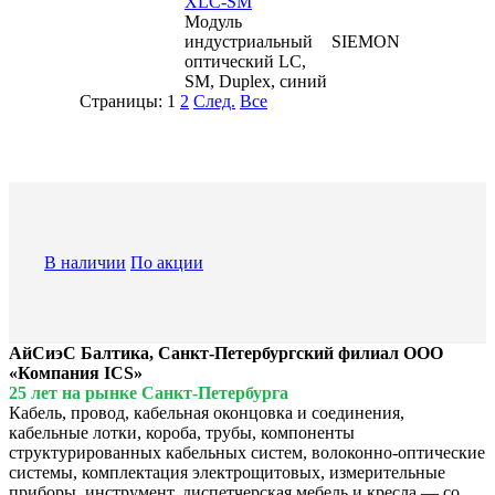
XLC-SM
Модуль
индустриальный
SIEMON
оптический LC,
SM, Duplex, синий
Страницы:
1
2
След.
Все
В наличии
По акции
АйСиэС Балтика, Санкт-Петербургский филиал ООО
«Компания ICS»
25 лет на рынке Санкт-Петербурга
Кабель, провод, кабельная оконцовка и соединения,
кабельные лотки, короба, трубы, компоненты
структурированных кабельных систем, волоконно-оптические
системы, комплектация электрощитовых, измерительные
приборы, инструмент, диспетчерская мебель и кресла — со