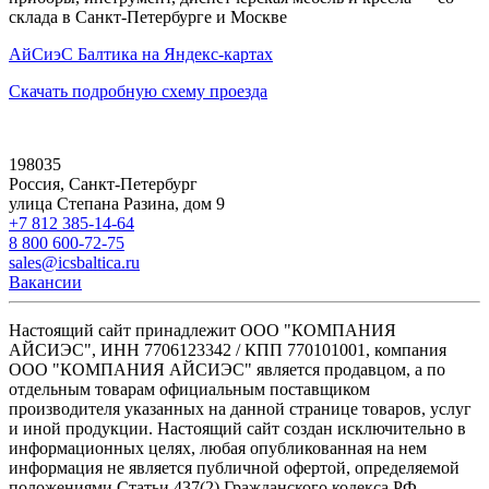
склада в Санкт-Петербурге и Москве
АйСиэС Балтика на Яндекс-картах
Скачать подробную схему проезда
198035
Россия, Санкт-Петербург
улица Степана Разина, дом 9
+7 812 385-14-64
8 800 600-72-75
sales@icsbaltica.ru
Вакансии
Настоящий сайт принадлежит ООО "КОМПАНИЯ
АЙСИЭС", ИНН 7706123342 / КПП 770101001, компания
ООО "КОМПАНИЯ АЙСИЭС" является продавцом, а по
отдельным товарам официальным поставщиком
производителя указанных на данной странице товаров, услуг
и иной продукции. Настоящий сайт создан исключительно в
информационных целях, любая опубликованная на нем
информация не является публичной офертой, определяемой
положениями Статьи 437(2) Гражданского кодекса РФ.