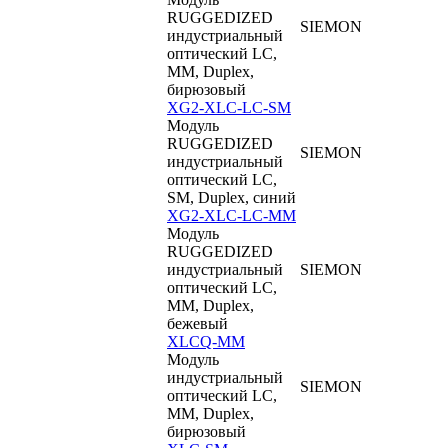
RUGGEDIZED
SIEMON
индустриальный
оптический LC,
MM, Duplex,
бирюзовый
XG2-XLC-LC-SM
Модуль
RUGGEDIZED
SIEMON
индустриальный
оптический LC,
SM, Duplex, синий
XG2-XLC-LC-MM
Модуль
RUGGEDIZED
индустриальный
SIEMON
оптический LC,
MM, Duplex,
бежевый
XLCQ-MM
Модуль
индустриальный
SIEMON
оптический LC,
MM, Duplex,
бирюзовый