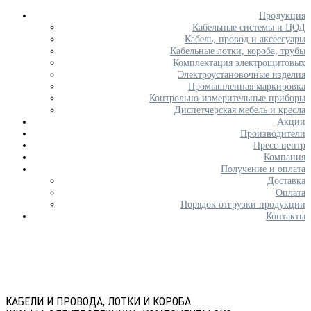
Продукция
Кабельные системы и ЦОД
Кабель, провод и аксессуары
Кабельные лотки, короба, трубы
Комплектация электрощитовых
Электроустановочные изделия
Промышленная маркировка
Контрольно-измерительные приборы
Диспетчерская мебель и кресла
Акции
Производители
Пресс-центр
Компания
Получение и оплата
Доставка
Оплата
Порядок отгрузки продукции
Контакты
КАБЕЛИ И ПРОВОДА, ЛОТКИ И КОРОБА