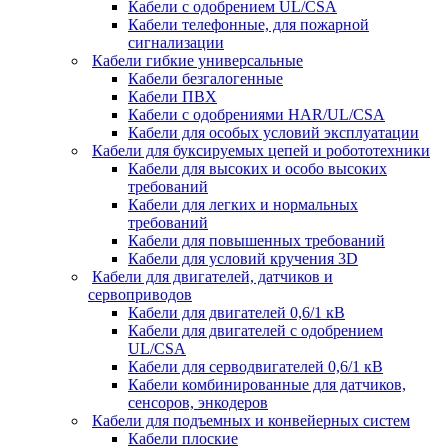
Кабели с одобрением UL/CSA
Кабели телефонные, для пожарной
сигнализации
Кабели гибкие универсальные
Кабели безгалогенные
Кабели ПВХ
Кабели с одобрениями HAR/UL/CSA
Кабели для особых условий эксплуатации
Кабели для буксируемых цепей и робототехники
Кабели для высоких и особо высоких
требований
Кабели для легких и нормальных
требований
Кабели для повышенных требований
Кабели для условий кручения 3D
Кабели для двигателей, датчиков и
сервоприводов
Кабели для двигателей 0,6/1 кВ
Кабели для двигателей с одобрением
UL/CSA
Кабели для серводвигателей 0,6/1 кВ
Кабели комбинированные для датчиков,
cенсоров, энкодеров
Кабели для подъемных и конвейерных систем
Кабели плоские