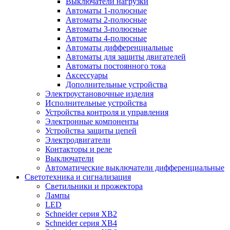
Выключатели нагрузки
Автоматы 1-полюсные
Автоматы 2-полюсные
Автоматы 3-полюсные
Автоматы 4-полюсные
Автоматы дифференциальные
Автоматы для защиты двигателей
Автоматы постоянного тока
Аксессуары
Дополнительные устройства
Электроустановочные изделия
Исполнительные устройства
Устройства контроля и управления
Электронные компоненты
Устройства защиты цепей
Электродвигатели
Контакторы и реле
Выключатели
Автоматические выключатели дифференциальные
Светотехника и сигнализация
Светильники и прожектора
Лампы
LED
Schneider серия XB2
Schneider серия XB4