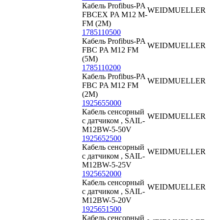
Кабель Profibus-PA
WEIDMUELLER
FBCEX PA M12 M-
FM (2M)
1785110500
Кабель Profibus-PA
WEIDMUELLER
FBC PA M12 FM
(5M)
1785110200
Кабель Profibus-PA
WEIDMUELLER
FBC PA M12 FM
(2M)
1925655000
Кабель сенсорный
WEIDMUELLER
с датчиком , SAIL-
M12BW-5-50V
1925652500
Кабель сенсорный
WEIDMUELLER
с датчиком , SAIL-
M12BW-5-25V
1925652000
Кабель сенсорный
WEIDMUELLER
с датчиком , SAIL-
M12BW-5-20V
1925651500
Кабель сенсорный