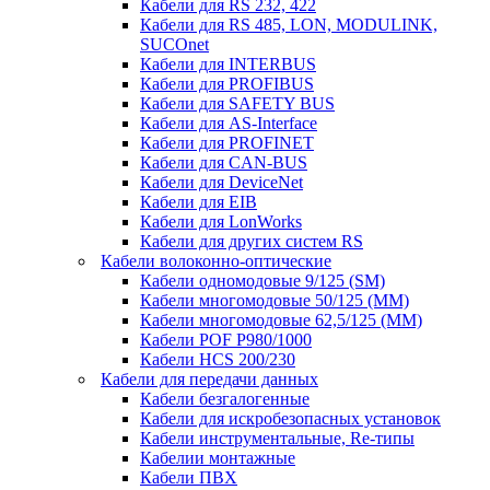
Кабели для RS 232, 422
Кабели для RS 485, LON, MODULINK,
SUCOnet
Кабели для INTERBUS
Кабели для PROFIBUS
Кабели для SAFETY BUS
Кабели для AS-Interface
Кабели для PROFINET
Кабели для CAN-BUS
Кабели для DeviceNet
Кабели для EIB
Кабели для LonWorks
Кабели для других систем RS
Кабели волоконно-оптические
Кабели одномодовые 9/125 (SM)
Кабели многомодовые 50/125 (ММ)
Кабели многомодовые 62,5/125 (ММ)
Кабели POF P980/1000
Кабели HCS 200/230
Кабели для передачи данных
Кабели безгалогенные
Кабели для искробезопасных установок
Кабели инструментальные, Re-типы
Кабелии монтажные
Кабели ПВХ