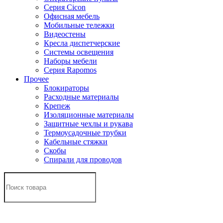
Серия Cicon
Офисная мебель
Мобильные тележки
Видеостены
Кресла диспетчерские
Системы освещения
Наборы мебели
Серия Rapomos
Прочее
Блокираторы
Расходные материалы
Крепеж
Изоляционные материалы
Защитные чехлы и рукава
Термоусадочные трубки
Кабельные стяжки
Скобы
Спирали для проводов