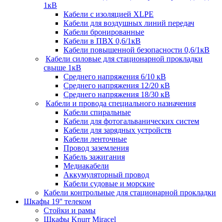
1кВ
Кабели c изоляцией XLPE
Кабели для воздушных линий передач
Кабели бронированные
Кабели в ПВХ 0,6/1кВ
Кабели повышенной безопасности 0,6/1кВ
Кабели силовые для стационарной прокладки
свыше 1кВ
Среднего напряжения 6/10 кВ
Среднего напряжения 12/20 кВ
Среднего напряжения 18/30 кВ
Кабели и провода специального назначения
Кабели спиральные
Кабели для фотогальванических систем
Кабели для зарядных устройств
Кабели ленточные
Провод заземления
Кабель зажигания
Медиакабели
Аккумуляторный провод
Кабели судовые и морские
Кабели контрольные для стационарной прокладки
Шкафы 19'' телеком
Стойки и рамы
Шкафы Knurr Miracel