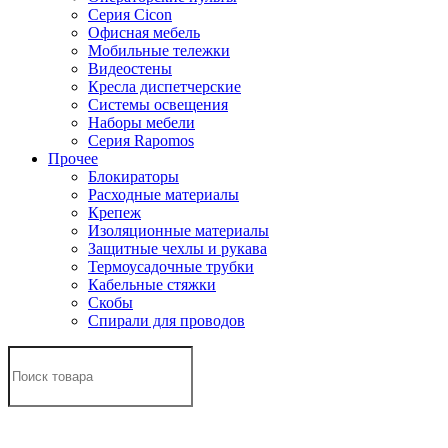
Серия Cicon
Офисная мебель
Мобильные тележки
Видеостены
Кресла диспетчерские
Системы освещения
Наборы мебели
Серия Rapomos
Прочее
Блокираторы
Расходные материалы
Крепеж
Изоляционные материалы
Защитные чехлы и рукава
Термоусадочные трубки
Кабельные стяжки
Скобы
Спирали для проводов