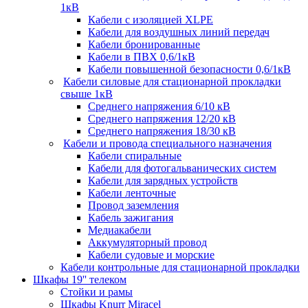
1кВ
Кабели c изоляцией XLPE
Кабели для воздушных линий передач
Кабели бронированные
Кабели в ПВХ 0,6/1кВ
Кабели повышенной безопасности 0,6/1кВ
Кабели силовые для стационарной прокладки
свыше 1кВ
Среднего напряжения 6/10 кВ
Среднего напряжения 12/20 кВ
Среднего напряжения 18/30 кВ
Кабели и провода специального назначения
Кабели спиральные
Кабели для фотогальванических систем
Кабели для зарядных устройств
Кабели ленточные
Провод заземления
Кабель зажигания
Медиакабели
Аккумуляторный провод
Кабели судовые и морские
Кабели контрольные для стационарной прокладки
Шкафы 19'' телеком
Стойки и рамы
Шкафы Knurr Miracel