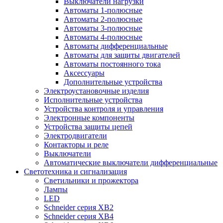
Выключатели нагрузки
Автоматы 1-полюсные
Автоматы 2-полюсные
Автоматы 3-полюсные
Автоматы 4-полюсные
Автоматы дифференциальные
Автоматы для защиты двигателей
Автоматы постоянного тока
Аксессуары
Дополнительные устройства
Электроустановочные изделия
Исполнительные устройства
Устройства контроля и управления
Электронные компоненты
Устройства защиты цепей
Электродвигатели
Контакторы и реле
Выключатели
Автоматические выключатели дифференциальные
Светотехника и сигнализация
Светильники и прожектора
Лампы
LED
Schneider серия XB2
Schneider серия XB4