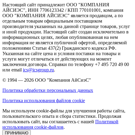
Настоящий сайт принадлежит ООО "КОМПАНИЯ
АЙСИЭС", ИНН 7706123342 / КПП 770101001, компания
ООО "КОМПАНИЯ АЙСИЭС" является продавцом, а по
отдельным товарам официальным поставщиком
производителя указанных на данной странице товаров, услуг
и иной продукции. Настоящий сайт создан исключительно в
информационных целях, любая опубликованная на нем
информация не является публичной офертой, определяемой
положениями Статьи 437(2) Гражданского кодекса РФ.
Указанная на сайте цена и условия поставки на товары и
услуги могут отличаться от действующих на момент
заключения договора. Справки по телефону +7 495 720 49 00
или email
ics@icsgroup.ru
.
© 1994 — 2026
ООО "Компания АйСиэС"
Политика обработки персональных данных
Политика использования файлов cookie
Мы используем cookie-файлы для улучшения работы сайта,
пользовательского опыта и сбора статистики. Продолжая
использовать сайт, вы соглашаетесь с нашей
Политикой
использования cookie-файлов
.
ПРИНИМАЮ