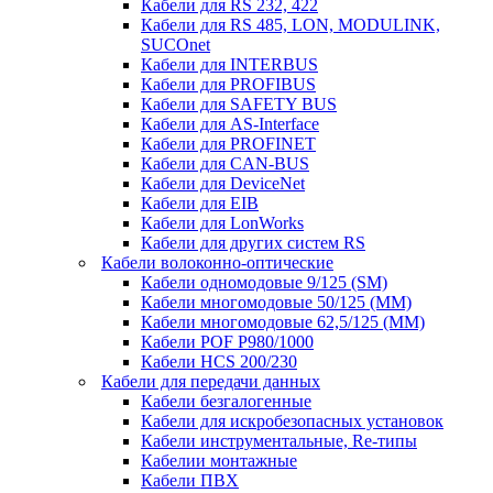
Кабели для RS 232, 422
Кабели для RS 485, LON, MODULINK,
SUCOnet
Кабели для INTERBUS
Кабели для PROFIBUS
Кабели для SAFETY BUS
Кабели для AS-Interface
Кабели для PROFINET
Кабели для CAN-BUS
Кабели для DeviceNet
Кабели для EIB
Кабели для LonWorks
Кабели для других систем RS
Кабели волоконно-оптические
Кабели одномодовые 9/125 (SM)
Кабели многомодовые 50/125 (ММ)
Кабели многомодовые 62,5/125 (ММ)
Кабели POF P980/1000
Кабели HCS 200/230
Кабели для передачи данных
Кабели безгалогенные
Кабели для искробезопасных установок
Кабели инструментальные, Re-типы
Кабелии монтажные
Кабели ПВХ