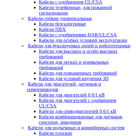
Кабели с одобрением UL/CSA
Кабели телефонные, для пожарной
сигнализации
Кабели гибкие универсальные
Кабели безгалогенные
Кабели ПВХ
Кабели с одобрениями HAR/UL/CSA
Кабели для особых условий эксплуатации
Кабели для буксируемых цепей и робототехники
Кабели для высоких и особо высоких
требований
Кабели для легких и нормальных
требований
Кабели для повышенных требований
Кабели для условий кручения 3D
Кабели для двигателей, датчиков и
сервоприводов
Кабели для двигателей 0,6/1 кВ
Кабели для двигателей с одобрением
UL/CSA
Кабели для серводвигателей 0,6/1 кВ
Кабели комбинированные для датчиков,
cенсоров, энкодеров
Кабели для подъемных и конвейерных систем
Кабели плоские