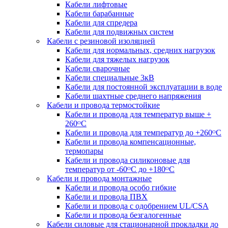
Кабели лифтовые
Кабели барабанные
Кабели для спредера
Кабели для подвижных систем
Кабели с резиновой изоляцией
Кабели для нормальных, средних нагрузок
Кабели для тяжелых нагрузок
Кабели сварочные
Кабели специальные 3кВ
Кабели для постоянной эксплуатации в воде
Кабели шахтные среднего напряжения
Кабели и провода термостойкие
Кабели и провода для температур выше +
260ᴼС
Кабели и провода для температур до +260ᴼС
Кабели и провода компенсационные,
термопары
Кабели и провода силиконовые для
температур от -60ᴼC до +180ᴼС
Кабели и провода монтажные
Кабели и провода особо гибкие
Кабели и провода ПВХ
Кабели и провода с одобрением UL/CSA
Кабели и провода безгалогенные
Кабели силовые для стационарной прокладки до