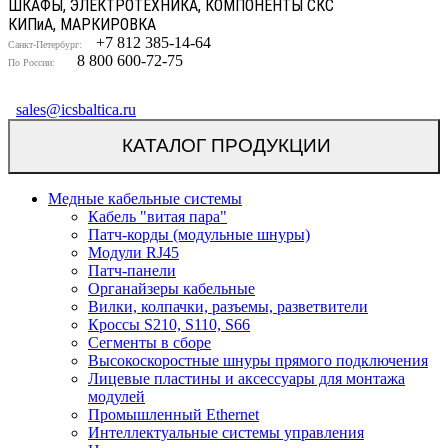
ШКАФЫ, ЭЛЕКТРОТЕХНИКА, КОМПОНЕНТЫ СКС
КИП
и
А, МАРКИРОВКА
+7 812 385-14-64
Санкт-Петербург:
8 800 600-72-75
По России:
sales@icsbaltica.ru
КАТАЛОГ ПРОДУКЦИИ
Медные кабельные системы
Кабель "витая пара"
Патч-корды (модульные шнуры)
Модули RJ45
Патч-панели
Органайзеры кабельные
Вилки, колпачки, разъемы, разветвители
Кроссы S210, S110, S66
Сегменты в сборе
Высокоскоростные шнуры прямого подключения
Лицевые пластины и аксессуары для монтажа
модулей
Промышленный Ethernet
Интеллектуальные системы управления