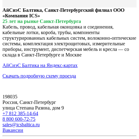
АйСиэС Балтика, Санкт-Петербургский филиал ООО
«Компания ICS»
25 лет на рынке Санкт-Петербурга
Кабель, провод, кабельная оконцовка и соединения,
кабельные лотки, короба, трубы, компоненты
структурированных кабельных систем, волоконно-оптические
системы, комплектация электрощитовых, измерительные
приборы, инструмент, диспетчерская мебель и кресла — со
склада в Санкт-Петербурге и Москве
АйСиэС Балтика на Яндекс-картах
Скачать подробную схему проезда
198035
Россия, Санкт-Петербург
улица Степана Разина, дом 9
+7 812 385-14-64
8 800 600-72-75
sales@icsbaltica.ru
Вакансии