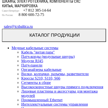
ШКАФЫ, ЭЛЕКТРОТЕХНИКА, КОМПОНЕНТЫ СКС
КИП
и
А, МАРКИРОВКА
+7 812 385-14-64
Санкт-Петербург:
8 800 600-72-75
По России:
sales@icsbaltica.ru
КАТАЛОГ ПРОДУКЦИИ
Медные кабельные системы
Кабель "витая пара"
Патч-корды (модульные шнуры)
Модули RJ45
Патч-панели
Органайзеры кабельные
Вилки, колпачки, разъемы, разветвители
Кроссы S210, S110, S66
Сегменты в сборе
Высокоскоростные шнуры прямого подключения
Лицевые пластины и аксессуары для монтажа
модулей
Промышленный Ethernet
Интеллектуальные системы управления