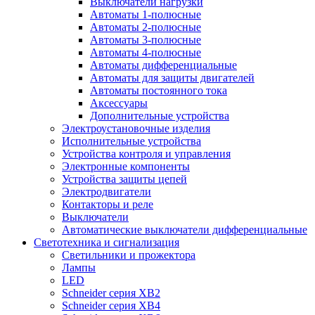
Выключатели нагрузки
Автоматы 1-полюсные
Автоматы 2-полюсные
Автоматы 3-полюсные
Автоматы 4-полюсные
Автоматы дифференциальные
Автоматы для защиты двигателей
Автоматы постоянного тока
Аксессуары
Дополнительные устройства
Электроустановочные изделия
Исполнительные устройства
Устройства контроля и управления
Электронные компоненты
Устройства защиты цепей
Электродвигатели
Контакторы и реле
Выключатели
Автоматические выключатели дифференциальные
Светотехника и сигнализация
Светильники и прожектора
Лампы
LED
Schneider серия XB2
Schneider серия XB4