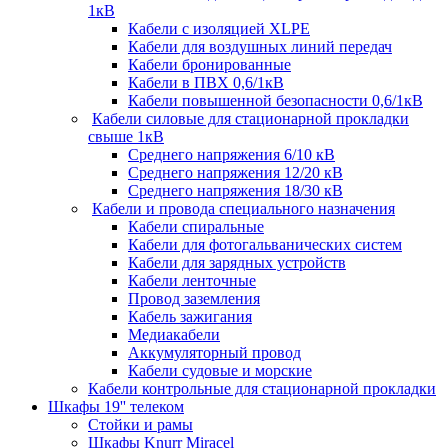
1кВ
Кабели c изоляцией XLPE
Кабели для воздушных линий передач
Кабели бронированные
Кабели в ПВХ 0,6/1кВ
Кабели повышенной безопасности 0,6/1кВ
Кабели силовые для стационарной прокладки
свыше 1кВ
Среднего напряжения 6/10 кВ
Среднего напряжения 12/20 кВ
Среднего напряжения 18/30 кВ
Кабели и провода специального назначения
Кабели спиральные
Кабели для фотогальванических систем
Кабели для зарядных устройств
Кабели ленточные
Провод заземления
Кабель зажигания
Медиакабели
Аккумуляторный провод
Кабели судовые и морские
Кабели контрольные для стационарной прокладки
Шкафы 19'' телеком
Стойки и рамы
Шкафы Knurr Miracel