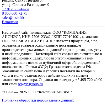
Россия, Санкт-Петербург
улица Степана Разина, дом 9
+7 812 385-14-64
8 800 600-72-75
sales@icsbaltica.ru
Вакансии
Настоящий сайт принадлежит ООО "КОМПАНИЯ
АЙСИЭС", ИНН 7706123342 / КПП 770101001, компания
ООО "КОМПАНИЯ АЙСИЭС" является продавцом, а по
отдельным товарам официальным поставщиком
производителя указанных на данной странице товаров, услуг
и иной продукции. Настоящий сайт создан исключительно в
информационных целях, любая опубликованная на нем
информация не является публичной офертой, определяемой
положениями Статьи 437(2) Гражданского кодекса РФ.
Указанная на сайте цена и условия поставки на товары и
услуги могут отличаться от действующих на момент
заключения договора. Справки по телефону +7 495 720 49 00
или email
ics@icsgroup.ru
.
© 1994 — 2026
ООО "Компания АйСиэС"
Политика обработки персональных данных