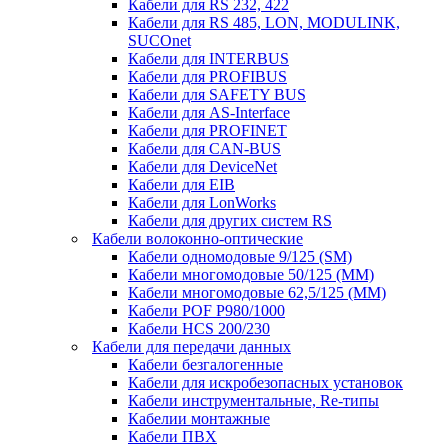
Кабели для RS 232, 422
Кабели для RS 485, LON, MODULINK,
SUCOnet
Кабели для INTERBUS
Кабели для PROFIBUS
Кабели для SAFETY BUS
Кабели для AS-Interface
Кабели для PROFINET
Кабели для CAN-BUS
Кабели для DeviceNet
Кабели для EIB
Кабели для LonWorks
Кабели для других систем RS
Кабели волоконно-оптические
Кабели одномодовые 9/125 (SM)
Кабели многомодовые 50/125 (ММ)
Кабели многомодовые 62,5/125 (ММ)
Кабели POF P980/1000
Кабели HCS 200/230
Кабели для передачи данных
Кабели безгалогенные
Кабели для искробезопасных установок
Кабели инструментальные, Re-типы
Кабелии монтажные
Кабели ПВХ