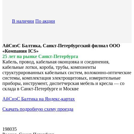
В наличии
По акции
АйСиэС Балтика, Санкт-Петербургский филиал ООО
«Компания ICS»
25 лет на рынке Санкт-Петербурга
Кабель, провод, кабельная оконцовка и соединения,
кабельные лотки, короба, трубы, компоненты
структурированных кабельных систем, волоконно-оптические
системы, комплектация электрощитовых, измерительные
приборы, инструмент, диспетчерская мебель и кресла — со
склада в Санкт-Петербурге и Москве
АйСиэС Балтика на Яндекс-картах
Скачать подробную схему проезда
198035