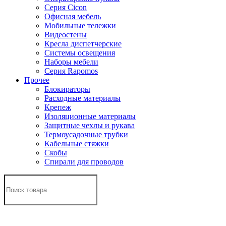
Серия Cicon
Офисная мебель
Мобильные тележки
Видеостены
Кресла диспетчерские
Системы освещения
Наборы мебели
Серия Rapomos
Прочее
Блокираторы
Расходные материалы
Крепеж
Изоляционные материалы
Защитные чехлы и рукава
Термоусадочные трубки
Кабельные стяжки
Скобы
Спирали для проводов