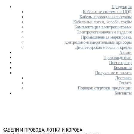
Продукция
Кабельные системы и ЦОД
Кабель, провод и аксессуары
Кабельные лотки, короба, трубы
Комплектация электрощитовых
Электроустановочные изделия
Промышленная маркировка
Контрольно-измерительные приборы
Диспетчерская мебель и кресла
Акции
Производители
Пресс-центр
Компания
Получение и оплата
Доставка
Оплата
Порядок отгрузки продукции
Контакты
КАБЕЛИ И ПРОВОДА, ЛОТКИ И КОРОБА