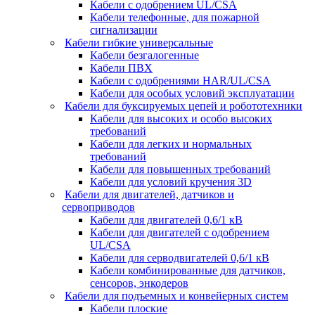
Кабели с одобрением UL/CSA
Кабели телефонные, для пожарной
сигнализации
Кабели гибкие универсальные
Кабели безгалогенные
Кабели ПВХ
Кабели с одобрениями HAR/UL/CSA
Кабели для особых условий эксплуатации
Кабели для буксируемых цепей и робототехники
Кабели для высоких и особо высоких
требований
Кабели для легких и нормальных
требований
Кабели для повышенных требований
Кабели для условий кручения 3D
Кабели для двигателей, датчиков и
сервоприводов
Кабели для двигателей 0,6/1 кВ
Кабели для двигателей с одобрением
UL/CSA
Кабели для серводвигателей 0,6/1 кВ
Кабели комбинированные для датчиков,
cенсоров, энкодеров
Кабели для подъемных и конвейерных систем
Кабели плоские