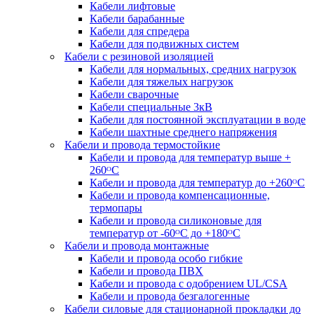
Кабели лифтовые
Кабели барабанные
Кабели для спредера
Кабели для подвижных систем
Кабели с резиновой изоляцией
Кабели для нормальных, средних нагрузок
Кабели для тяжелых нагрузок
Кабели сварочные
Кабели специальные 3кВ
Кабели для постоянной эксплуатации в воде
Кабели шахтные среднего напряжения
Кабели и провода термостойкие
Кабели и провода для температур выше +
260ᴼС
Кабели и провода для температур до +260ᴼС
Кабели и провода компенсационные,
термопары
Кабели и провода силиконовые для
температур от -60ᴼC до +180ᴼС
Кабели и провода монтажные
Кабели и провода особо гибкие
Кабели и провода ПВХ
Кабели и провода с одобрением UL/CSA
Кабели и провода безгалогенные
Кабели силовые для стационарной прокладки до