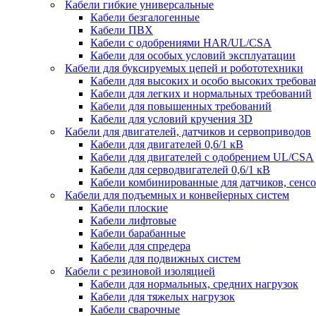
Кабели гибкие универсальные
Кабели безгалогенные
Кабели ПВХ
Кабели с одобрениями HAR/UL/CSA
Кабели для особых условий эксплуатации
Кабели для буксируемых цепей и робототехники
Кабели для высоких и особо высоких требов
Кабели для легких и нормальных требований
Кабели для повышенных требований
Кабели для условий кручения 3D
Кабели для двигателей, датчиков и сервоприводов
Кабели для двигателей 0,6/1 кВ
Кабели для двигателей с одобрением UL/CSA
Кабели для серводвигателей 0,6/1 кВ
Кабели комбинированные для датчиков, cенсо
Кабели для подъемных и конвейерных систем
Кабели плоские
Кабели лифтовые
Кабели барабанные
Кабели для спредера
Кабели для подвижных систем
Кабели с резиновой изоляцией
Кабели для нормальных, средних нагрузок
Кабели для тяжелых нагрузок
Кабели сварочные