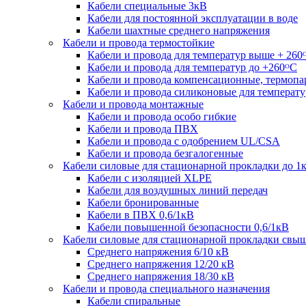
Кабели специальные 3кВ
Кабели для постоянной эксплуатации в воде
Кабели шахтные среднего напряжения
Кабели и провода термостойкие
Кабели и провода для температур выше + 260
Кабели и провода для температур до +260ᴼС
Кабели и провода компенсационные, термоп
Кабели и провода силиконовые для температу
Кабели и провода монтажные
Кабели и провода особо гибкие
Кабели и провода ПВХ
Кабели и провода с одобрением UL/CSA
Кабели и провода безгалогенные
Кабели силовые для стационарной прокладки до 1
Кабели c изоляцией XLPE
Кабели для воздушных линий передач
Кабели бронированные
Кабели в ПВХ 0,6/1кВ
Кабели повышенной безопасности 0,6/1кВ
Кабели силовые для стационарной прокладки свы
Среднего напряжения 6/10 кВ
Среднего напряжения 12/20 кВ
Среднего напряжения 18/30 кВ
Кабели и провода специального назначения
Кабели спиральные