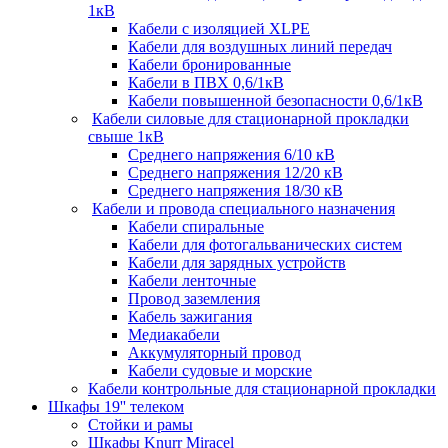
1кВ
Кабели c изоляцией XLPE
Кабели для воздушных линий передач
Кабели бронированные
Кабели в ПВХ 0,6/1кВ
Кабели повышенной безопасности 0,6/1кВ
Кабели силовые для стационарной прокладки
свыше 1кВ
Среднего напряжения 6/10 кВ
Среднего напряжения 12/20 кВ
Среднего напряжения 18/30 кВ
Кабели и провода специального назначения
Кабели спиральные
Кабели для фотогальванических систем
Кабели для зарядных устройств
Кабели ленточные
Провод заземления
Кабель зажигания
Медиакабели
Аккумуляторный провод
Кабели судовые и морские
Кабели контрольные для стационарной прокладки
Шкафы 19'' телеком
Стойки и рамы
Шкафы Knurr Miracel