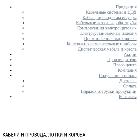
Продукция
Кабельные системы и ЦОД
Кабель, провод и аксессуары
Кабельные лотки, короба, трубы
Комплектация электрощитовых
Электроустановочные изделия
Промышленная маркировка
Контрольно-измерительные приборы
Диспетчерская мебель и кресла
Акции
Производители
Пресс-центр
Компания
Получение и оплата
Доставка
Оплата
Порядок отгрузки продукции
Контакты
КАБЕЛИ И ПРОВОДА, ЛОТКИ И КОРОБА