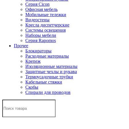
Серия Cicon
Офисная мебель
Мобильные тележки
Видеостены
Кресла диспетчерские
Системы освещения
Наборы мебели
Серия Rapomos
Прочее
Блокираторы
Расходные материалы
Крепеж
Изоляционные материалы
Защитные чехлы и рукава
Термоусадочные трубки
Кабельные стяжки
Скобы
Спирали для проводов