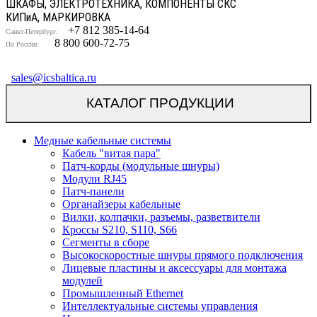
ШКАФЫ, ЭЛЕКТРОТЕХНИКА, КОМПОНЕНТЫ СКС
КИП
и
А, МАРКИРОВКА
+7 812 385-14-64
Санкт-Петербург:
8 800 600-72-75
По России:
sales@icsbaltica.ru
КАТАЛОГ ПРОДУКЦИИ
Медные кабельные системы
Кабель "витая пара"
Патч-корды (модульные шнуры)
Модули RJ45
Патч-панели
Органайзеры кабельные
Вилки, колпачки, разъемы, разветвители
Кроссы S210, S110, S66
Сегменты в сборе
Высокоскоростные шнуры прямого подключения
Лицевые пластины и аксессуары для монтажа
модулей
Промышленный Ethernet
Интеллектуальные системы управления