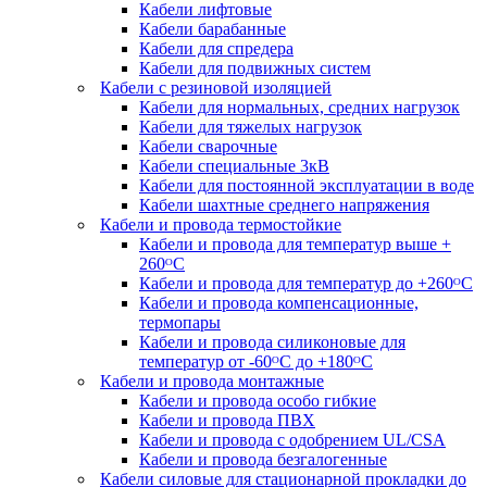
Кабели лифтовые
Кабели барабанные
Кабели для спредера
Кабели для подвижных систем
Кабели с резиновой изоляцией
Кабели для нормальных, средних нагрузок
Кабели для тяжелых нагрузок
Кабели сварочные
Кабели специальные 3кВ
Кабели для постоянной эксплуатации в воде
Кабели шахтные среднего напряжения
Кабели и провода термостойкие
Кабели и провода для температур выше +
260ᴼС
Кабели и провода для температур до +260ᴼС
Кабели и провода компенсационные,
термопары
Кабели и провода силиконовые для
температур от -60ᴼC до +180ᴼС
Кабели и провода монтажные
Кабели и провода особо гибкие
Кабели и провода ПВХ
Кабели и провода с одобрением UL/CSA
Кабели и провода безгалогенные
Кабели силовые для стационарной прокладки до