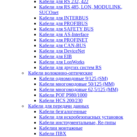
Кабели для RS 232, 422
Кабели для RS 485, LON, MODULINK,
SUCOnet
Кабели для INTERBUS
Кабели для PROFIBUS
Кабели для SAFETY BUS
Кабели для AS-Interface
Кабели для PROFINET
Кабели для CAN-BUS
Кабели для DeviceNet
Кабели для EIB
Кабели для LonWorks
Кабели для других систем RS
Кабели волоконно-оптические
Кабели одномодовые 9/125 (SM)
Кабели многомодовые 50/125 (ММ)
Кабели многомодовые 62,5/125 (ММ)
Кабели POF P980/1000
Кабели HCS 200/230
Кабели для передачи данных
Кабели безгалогенные
Кабели для искробезопасных установок
Кабели инструментальные, Re-типы
Кабелии монтажные
Кабели ПВХ