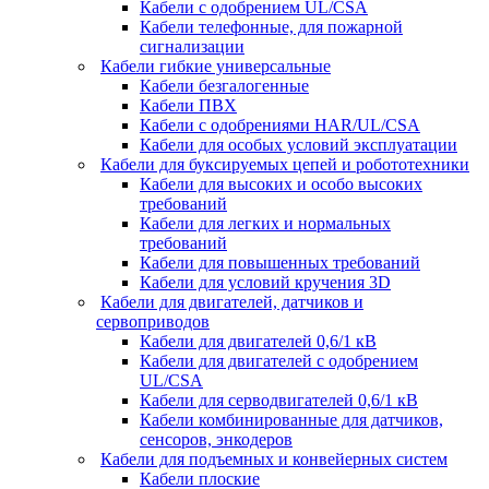
Кабели с одобрением UL/CSA
Кабели телефонные, для пожарной
сигнализации
Кабели гибкие универсальные
Кабели безгалогенные
Кабели ПВХ
Кабели с одобрениями HAR/UL/CSA
Кабели для особых условий эксплуатации
Кабели для буксируемых цепей и робототехники
Кабели для высоких и особо высоких
требований
Кабели для легких и нормальных
требований
Кабели для повышенных требований
Кабели для условий кручения 3D
Кабели для двигателей, датчиков и
сервоприводов
Кабели для двигателей 0,6/1 кВ
Кабели для двигателей с одобрением
UL/CSA
Кабели для серводвигателей 0,6/1 кВ
Кабели комбинированные для датчиков,
cенсоров, энкодеров
Кабели для подъемных и конвейерных систем
Кабели плоские