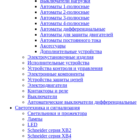
Выключатели нагрузки
Автоматы 1-полюсные
Автоматы 2-полюсные
Автоматы 3-полюсные
Автоматы 4-полюсные
Автоматы дифференциальные
Автоматы для защиты двигателей
Автоматы постоянного тока
Аксессуары
Дополнительные устройства
Электроустановочные изделия
Исполнительные устройства
Устройства контроля и управления
Электронные компоненты
Устройства защиты цепей
Электродвигатели
Контакторы и реле
Выключатели
Автоматические выключатели дифференциальные
Светотехника и сигнализация
Светильники и прожектора
Лампы
LED
Schneider серия XB2
Schneider серия XB4