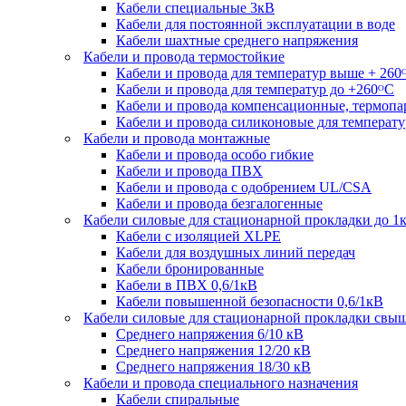
Кабели специальные 3кВ
Кабели для постоянной эксплуатации в воде
Кабели шахтные среднего напряжения
Кабели и провода термостойкие
Кабели и провода для температур выше + 260
Кабели и провода для температур до +260ᴼС
Кабели и провода компенсационные, термоп
Кабели и провода силиконовые для температу
Кабели и провода монтажные
Кабели и провода особо гибкие
Кабели и провода ПВХ
Кабели и провода с одобрением UL/CSA
Кабели и провода безгалогенные
Кабели силовые для стационарной прокладки до 1
Кабели c изоляцией XLPE
Кабели для воздушных линий передач
Кабели бронированные
Кабели в ПВХ 0,6/1кВ
Кабели повышенной безопасности 0,6/1кВ
Кабели силовые для стационарной прокладки свы
Среднего напряжения 6/10 кВ
Среднего напряжения 12/20 кВ
Среднего напряжения 18/30 кВ
Кабели и провода специального назначения
Кабели спиральные