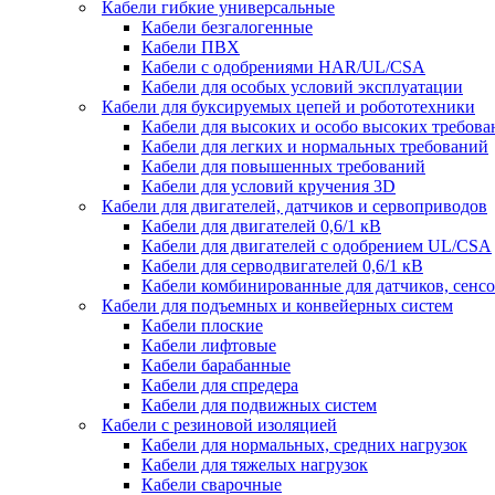
Кабели гибкие универсальные
Кабели безгалогенные
Кабели ПВХ
Кабели с одобрениями HAR/UL/CSA
Кабели для особых условий эксплуатации
Кабели для буксируемых цепей и робототехники
Кабели для высоких и особо высоких требов
Кабели для легких и нормальных требований
Кабели для повышенных требований
Кабели для условий кручения 3D
Кабели для двигателей, датчиков и сервоприводов
Кабели для двигателей 0,6/1 кВ
Кабели для двигателей с одобрением UL/CSA
Кабели для серводвигателей 0,6/1 кВ
Кабели комбинированные для датчиков, cенсо
Кабели для подъемных и конвейерных систем
Кабели плоские
Кабели лифтовые
Кабели барабанные
Кабели для спредера
Кабели для подвижных систем
Кабели с резиновой изоляцией
Кабели для нормальных, средних нагрузок
Кабели для тяжелых нагрузок
Кабели сварочные