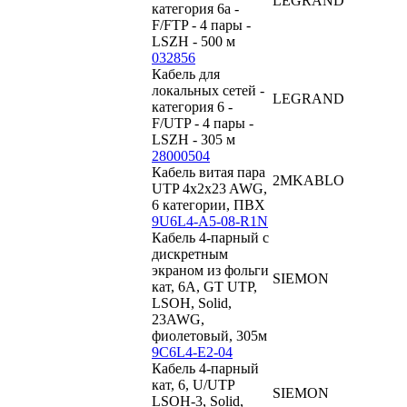
LEGRAND
категория 6a -
F/FTP - 4 пары -
LSZH - 500 м
032856
Кабель для
локальных сетей -
LEGRAND
категория 6 -
F/UTP - 4 пары -
LSZH - 305 м
28000504
Кабель витая пара
2MKABLO
UTP 4x2x23 AWG,
6 категории, ПВХ
9U6L4-A5-08-R1N
Кабель 4-парный с
дискретным
экраном из фольги
SIEMON
кат, 6А, GT UTP,
LSOH, Solid,
23AWG,
фиолетовый, 305м
9C6L4-E2-04
Кабель 4-парный
кат, 6, U/UTP
SIEMON
LSOH-3, Solid,