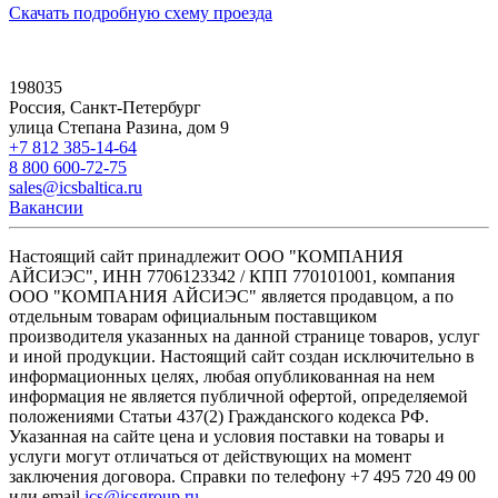
Скачать подробную схему проезда
198035
Россия, Санкт-Петербург
улица Степана Разина, дом 9
+7 812 385-14-64
8 800 600-72-75
sales@icsbaltica.ru
Вакансии
Настоящий сайт принадлежит ООО "КОМПАНИЯ
АЙСИЭС", ИНН 7706123342 / КПП 770101001, компания
ООО "КОМПАНИЯ АЙСИЭС" является продавцом, а по
отдельным товарам официальным поставщиком
производителя указанных на данной странице товаров, услуг
и иной продукции. Настоящий сайт создан исключительно в
информационных целях, любая опубликованная на нем
информация не является публичной офертой, определяемой
положениями Статьи 437(2) Гражданского кодекса РФ.
Указанная на сайте цена и условия поставки на товары и
услуги могут отличаться от действующих на момент
заключения договора. Справки по телефону +7 495 720 49 00
или email
ics@icsgroup.ru
.