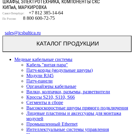
ШКАФЫ, ЭЛЕКТРОТЕХНИКА, КОМПОНЕНТЫ СКС
КИП
и
А, МАРКИРОВКА
+7 812 385-14-64
Санкт-Петербург:
8 800 600-72-75
По России:
sales@icsbaltica.ru
КАТАЛОГ ПРОДУКЦИИ
Медные кабельные системы
Кабель "витая пара"
Патч-корды (модульные шнуры)
Модули RJ45
Патч-панели
Органайзеры кабельные
Вилки, колпачки, разъемы, разветвители
Кроссы S210, S110, S66
Сегменты в сборе
Высокоскоростные шнуры прямого подключения
Лицевые пластины и аксессуары для монтажа
модулей
Промышленный Ethernet
Интеллектуальные системы управления