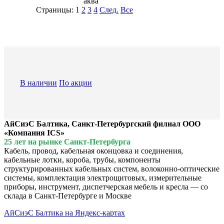
аква
Страницы:
1
2
3
4
След.
Все
В наличии
По акции
АйСиэС Балтика, Санкт-Петербургский филиал ООО
«Компания ICS»
25 лет на рынке Санкт-Петербурга
Кабель, провод, кабельная оконцовка и соединения,
кабельные лотки, короба, трубы, компоненты
структурированных кабельных систем, волоконно-оптические
системы, комплектация электрощитовых, измерительные
приборы, инструмент, диспетчерская мебель и кресла — со
склада в Санкт-Петербурге и Москве
АйСиэС Балтика на Яндекс-картах