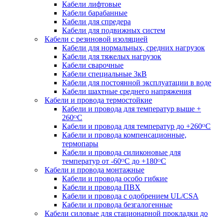
Кабели лифтовые
Кабели барабанные
Кабели для спредера
Кабели для подвижных систем
Кабели с резиновой изоляцией
Кабели для нормальных, средних нагрузок
Кабели для тяжелых нагрузок
Кабели сварочные
Кабели специальные 3кВ
Кабели для постоянной эксплуатации в воде
Кабели шахтные среднего напряжения
Кабели и провода термостойкие
Кабели и провода для температур выше +
260ᴼС
Кабели и провода для температур до +260ᴼС
Кабели и провода компенсационные,
термопары
Кабели и провода силиконовые для
температур от -60ᴼC до +180ᴼС
Кабели и провода монтажные
Кабели и провода особо гибкие
Кабели и провода ПВХ
Кабели и провода с одобрением UL/CSA
Кабели и провода безгалогенные
Кабели силовые для стационарной прокладки до