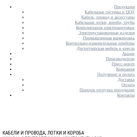
Продукция
Кабельные системы и ЦОД
Кабель, провод и аксессуары
Кабельные лотки, короба, трубы
Комплектация электрощитовых
Электроустановочные изделия
Промышленная маркировка
Контрольно-измерительные приборы
Диспетчерская мебель и кресла
Акции
Производители
Пресс-центр
Компания
Получение и оплата
Доставка
Оплата
Порядок отгрузки продукции
Контакты
КАБЕЛИ И ПРОВОДА, ЛОТКИ И КОРОБА