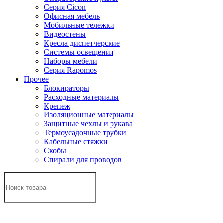
Серия Cicon
Офисная мебель
Мобильные тележки
Видеостены
Кресла диспетчерские
Системы освещения
Наборы мебели
Серия Rapomos
Прочее
Блокираторы
Расходные материалы
Крепеж
Изоляционные материалы
Защитные чехлы и рукава
Термоусадочные трубки
Кабельные стяжки
Скобы
Спирали для проводов