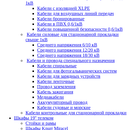
1кВ
Кабели c изоляцией XLPE
Кабели для воздушных линий передач
Кабели бронированные
Кабели в ПВХ 0,6/1кВ
Кабели повышенной безопасности 0,6/1кВ
Кабели силовые для стационарной прокладки
свыше 1кВ
Среднего напряжения 6/10 кВ
Среднего напряжения 12/20 кВ
Среднего напряжения 18/30 кВ
Кабели и провода специального назначения
Кабели спиральные
Кабели для фотогальванических систем
Кабели для зарядных устройств
Кабели ленточные
Провод заземления
Кабель зажигания
Медиакабели
Аккумуляторный провод
Кабели судовые и морские
Кабели контрольные для стационарной прокладки
Шкафы 19'' телеком
Стойки и рамы
Шкафы Knurr Miracel