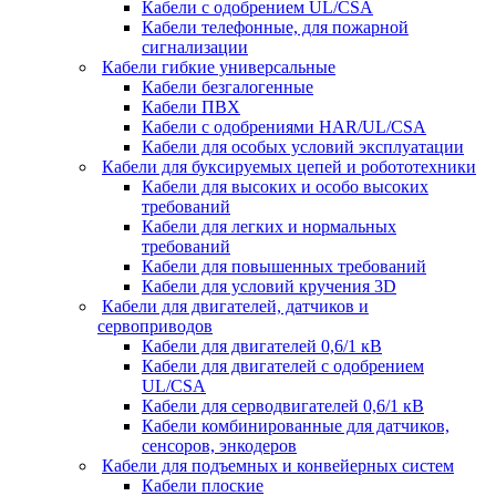
Кабели с одобрением UL/CSA
Кабели телефонные, для пожарной
сигнализации
Кабели гибкие универсальные
Кабели безгалогенные
Кабели ПВХ
Кабели с одобрениями HAR/UL/CSA
Кабели для особых условий эксплуатации
Кабели для буксируемых цепей и робототехники
Кабели для высоких и особо высоких
требований
Кабели для легких и нормальных
требований
Кабели для повышенных требований
Кабели для условий кручения 3D
Кабели для двигателей, датчиков и
сервоприводов
Кабели для двигателей 0,6/1 кВ
Кабели для двигателей с одобрением
UL/CSA
Кабели для серводвигателей 0,6/1 кВ
Кабели комбинированные для датчиков,
cенсоров, энкодеров
Кабели для подъемных и конвейерных систем
Кабели плоские