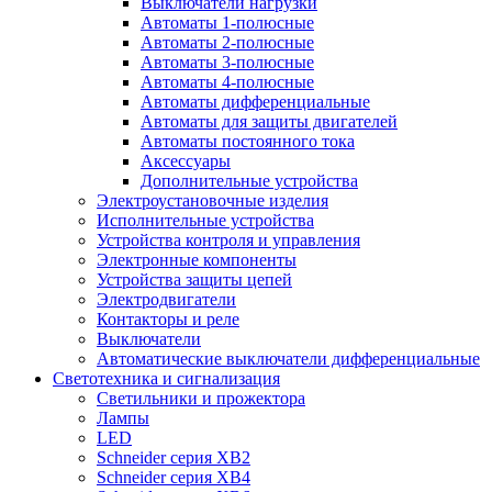
Выключатели нагрузки
Автоматы 1-полюсные
Автоматы 2-полюсные
Автоматы 3-полюсные
Автоматы 4-полюсные
Автоматы дифференциальные
Автоматы для защиты двигателей
Автоматы постоянного тока
Аксессуары
Дополнительные устройства
Электроустановочные изделия
Исполнительные устройства
Устройства контроля и управления
Электронные компоненты
Устройства защиты цепей
Электродвигатели
Контакторы и реле
Выключатели
Автоматические выключатели дифференциальные
Светотехника и сигнализация
Светильники и прожектора
Лампы
LED
Schneider серия XB2
Schneider серия XB4