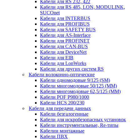
Кабели для RS 232, 422
Кабели для RS 485, LON, MODULINK,
SUCOnet
Кабели для INTERBUS
Кабели для PROFIBUS
Кабели для SAFETY BUS
Кабели для AS-Interface
Кабели для PROFINET
Кабели для CAN-BUS
Кабели для DeviceNet
Кабели для EIB
Кабели для LonWorks
Кабели для других систем RS
Кабели волоконно-оптические
Кабели одномодовые 9/125 (SM)
Кабели многомодовые 50/125 (ММ)
Кабели многомодовые 62,5/125 (ММ)
Кабели POF P980/1000
Кабели HCS 200/230
Кабели для передачи данных
Кабели безгалогенные
Кабели для искробезопасных установок
Кабели инструментальные, Re-типы
Кабелии монтажные
Кабели ПВХ