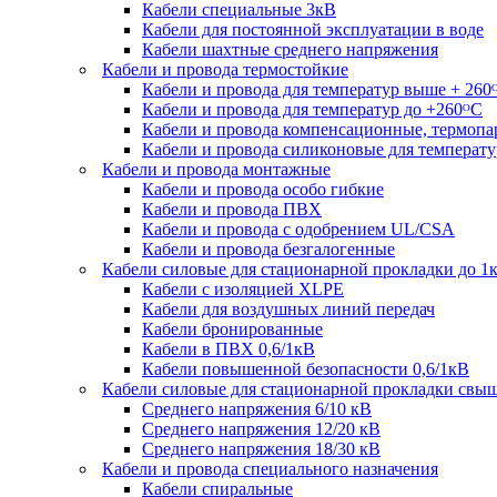
Кабели специальные 3кВ
Кабели для постоянной эксплуатации в воде
Кабели шахтные среднего напряжения
Кабели и провода термостойкие
Кабели и провода для температур выше + 260
Кабели и провода для температур до +260ᴼС
Кабели и провода компенсационные, термоп
Кабели и провода силиконовые для температу
Кабели и провода монтажные
Кабели и провода особо гибкие
Кабели и провода ПВХ
Кабели и провода с одобрением UL/CSA
Кабели и провода безгалогенные
Кабели силовые для стационарной прокладки до 1
Кабели c изоляцией XLPE
Кабели для воздушных линий передач
Кабели бронированные
Кабели в ПВХ 0,6/1кВ
Кабели повышенной безопасности 0,6/1кВ
Кабели силовые для стационарной прокладки свы
Среднего напряжения 6/10 кВ
Среднего напряжения 12/20 кВ
Среднего напряжения 18/30 кВ
Кабели и провода специального назначения
Кабели спиральные