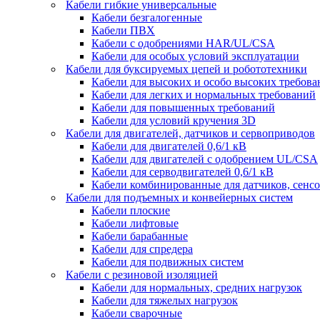
Кабели гибкие универсальные
Кабели безгалогенные
Кабели ПВХ
Кабели с одобрениями HAR/UL/CSA
Кабели для особых условий эксплуатации
Кабели для буксируемых цепей и робототехники
Кабели для высоких и особо высоких требов
Кабели для легких и нормальных требований
Кабели для повышенных требований
Кабели для условий кручения 3D
Кабели для двигателей, датчиков и сервоприводов
Кабели для двигателей 0,6/1 кВ
Кабели для двигателей с одобрением UL/CSA
Кабели для серводвигателей 0,6/1 кВ
Кабели комбинированные для датчиков, cенсо
Кабели для подъемных и конвейерных систем
Кабели плоские
Кабели лифтовые
Кабели барабанные
Кабели для спредера
Кабели для подвижных систем
Кабели с резиновой изоляцией
Кабели для нормальных, средних нагрузок
Кабели для тяжелых нагрузок
Кабели сварочные