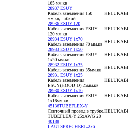
185 мм.кв
28937 ESUY
Кабель заземления 150
HELUKAB
мм.кв, гибкий
28936 ESUY 120
Кабель заземления ESUY
HELUKAB
120 мм.кв
28934 ESUY 1x70
HELUKAB
Кабель заземления 70 мм.кв
28933 ESUY 1x50
Кабель заземления ESUY
HELUKAB
1x50 мм.кв
28932 ESUY 1x35
HELUKAB
Кабель заземления 35мм.кв
28931 ESUY 1x25
Кабель заземления
HELUKAB
ESUY(HOOD-D) 25мм.кв
28930 ESUY 1x16
Кабель заземления ESUY
HELUKAB
1x16мм.кв
45136TUBEFLEX-Y
Ленточный провод в трубке,
HELUKAB
TUBEFLEX-Y 25xAWG 28
40188
LAUTSPRECHERL.2x6