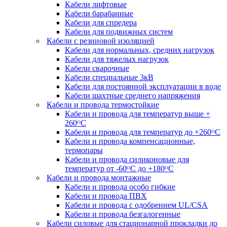
Кабели лифтовые
Кабели барабанные
Кабели для спредера
Кабели для подвижных систем
Кабели с резиновой изоляцией
Кабели для нормальных, средних нагрузок
Кабели для тяжелых нагрузок
Кабели сварочные
Кабели специальные 3кВ
Кабели для постоянной эксплуатации в воде
Кабели шахтные среднего напряжения
Кабели и провода термостойкие
Кабели и провода для температур выше +
260ᴼС
Кабели и провода для температур до +260ᴼС
Кабели и провода компенсационные,
термопары
Кабели и провода силиконовые для
температур от -60ᴼC до +180ᴼС
Кабели и провода монтажные
Кабели и провода особо гибкие
Кабели и провода ПВХ
Кабели и провода с одобрением UL/CSA
Кабели и провода безгалогенные
Кабели силовые для стационарной прокладки до