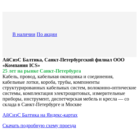
В наличии
По акции
АйСиэС Балтика, Санкт-Петербургский филиал ООО
«Компания ICS»
25 лет на рынке Санкт-Петербурга
Кабель, провод, кабельная оконцовка и соединения,
кабельные лотки, короба, трубы, компоненты
структурированных кабельных систем, волоконно-оптические
системы, комплектация электрощитовых, измерительные
приборы, инструмент, диспетчерская мебель и кресла — со
склада в Санкт-Петербурге и Москве
АйСиэС Балтика на Яндекс-картах
Скачать подробную схему проезда