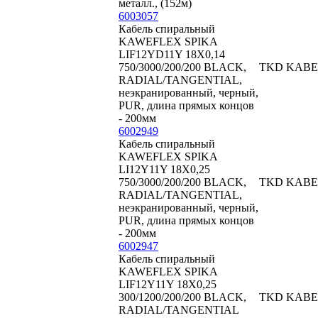
металл., (152м)
6003057
Кабель спиральный
KAWEFLEX SPIKA
LIF12YD11Y 18X0,14
750/3000/200/200 BLACK,
TKD KABE
RADIAL/TANGENTIAL,
неэкранированный, черный,
PUR, длина прямых концов
- 200мм
6002949
Кабель спиральный
KAWEFLEX SPIKA
LI12Y11Y 18X0,25
750/3000/200/200 BLACK,
TKD KABE
RADIAL/TANGENTIAL,
неэкранированный, черный,
PUR, длина прямых концов
- 200мм
6002947
Кабель спиральный
KAWEFLEX SPIKA
LIF12Y11Y 18X0,25
300/1200/200/200 BLACK,
TKD KABE
RADIAL/TANGENTIAL