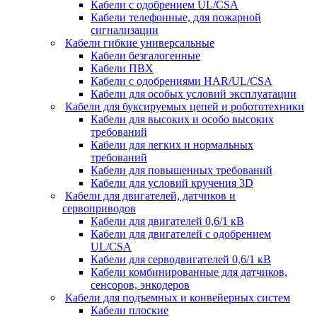
Кабели с одобрением UL/CSA
Кабели телефонные, для пожарной
сигнализации
Кабели гибкие универсальные
Кабели безгалогенные
Кабели ПВХ
Кабели с одобрениями HAR/UL/CSA
Кабели для особых условий эксплуатации
Кабели для буксируемых цепей и робототехники
Кабели для высоких и особо высоких
требований
Кабели для легких и нормальных
требований
Кабели для повышенных требований
Кабели для условий кручения 3D
Кабели для двигателей, датчиков и
сервоприводов
Кабели для двигателей 0,6/1 кВ
Кабели для двигателей с одобрением
UL/CSA
Кабели для серводвигателей 0,6/1 кВ
Кабели комбинированные для датчиков,
cенсоров, энкодеров
Кабели для подъемных и конвейерных систем
Кабели плоские