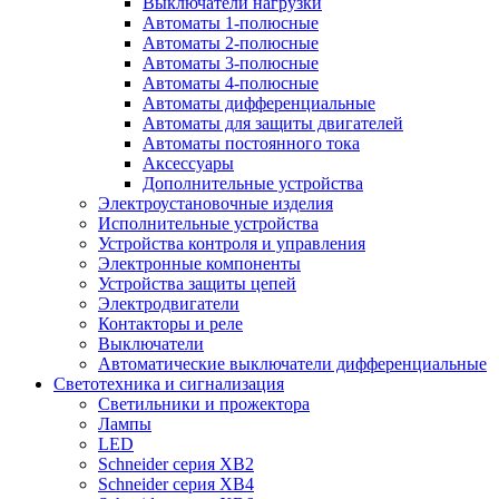
Выключатели нагрузки
Автоматы 1-полюсные
Автоматы 2-полюсные
Автоматы 3-полюсные
Автоматы 4-полюсные
Автоматы дифференциальные
Автоматы для защиты двигателей
Автоматы постоянного тока
Аксессуары
Дополнительные устройства
Электроустановочные изделия
Исполнительные устройства
Устройства контроля и управления
Электронные компоненты
Устройства защиты цепей
Электродвигатели
Контакторы и реле
Выключатели
Автоматические выключатели дифференциальные
Светотехника и сигнализация
Светильники и прожектора
Лампы
LED
Schneider серия XB2
Schneider серия XB4