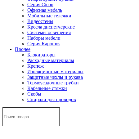
Серия Cicon
Офисная мебель
Мобильные тележки
Видеостены
Кресла диспетчерские
Системы освещения
Наборы мебели
Серия Rapomos
Прочее
Блокираторы
Расходные материалы
Крепеж
Изоляционные материалы
Защитные чехлы и рукава
Термоусадочные трубки
Кабельные стяжки
Скобы
Спирали для проводов