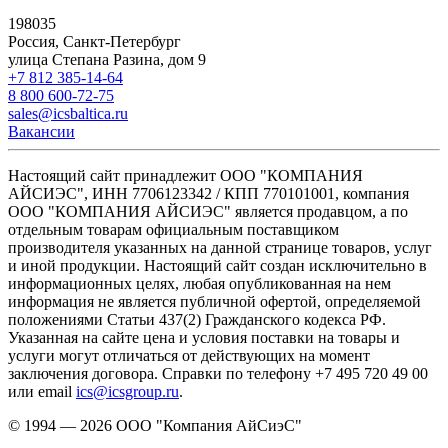
198035
Россия, Санкт-Петербург
улица Степана Разина, дом 9
+7 812 385-14-64
8 800 600-72-75
sales@icsbaltica.ru
Вакансии
Настоящий сайт принадлежит ООО "КОМПАНИЯ
АЙСИЭС", ИНН 7706123342 / КПП 770101001, компания
ООО "КОМПАНИЯ АЙСИЭС" является продавцом, а по
отдельным товарам официальным поставщиком
производителя указанных на данной странице товаров, услуг
и иной продукции. Настоящий сайт создан исключительно в
информационных целях, любая опубликованная на нем
информация не является публичной офертой, определяемой
положениями Статьи 437(2) Гражданского кодекса РФ.
Указанная на сайте цена и условия поставки на товары и
услуги могут отличаться от действующих на момент
заключения договора. Справки по телефону +7 495 720 49 00
или email
ics@icsgroup.ru
.
© 1994 — 2026
ООО "Компания АйСиэС"