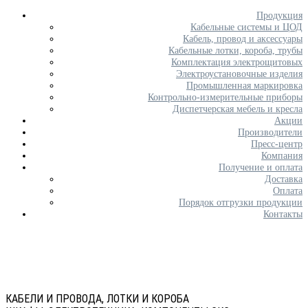
Продукция
Кабельные системы и ЦОД
Кабель, провод и аксессуары
Кабельные лотки, короба, трубы
Комплектация электрощитовых
Электроустановочные изделия
Промышленная маркировка
Контрольно-измерительные приборы
Диспетчерская мебель и кресла
Акции
Производители
Пресс-центр
Компания
Получение и оплата
Доставка
Оплата
Порядок отгрузки продукции
Контакты
КАБЕЛИ И ПРОВОДА, ЛОТКИ И КОРОБА