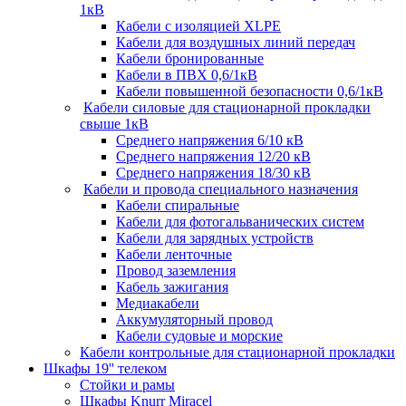
1кВ
Кабели c изоляцией XLPE
Кабели для воздушных линий передач
Кабели бронированные
Кабели в ПВХ 0,6/1кВ
Кабели повышенной безопасности 0,6/1кВ
Кабели силовые для стационарной прокладки
свыше 1кВ
Среднего напряжения 6/10 кВ
Среднего напряжения 12/20 кВ
Среднего напряжения 18/30 кВ
Кабели и провода специального назначения
Кабели спиральные
Кабели для фотогальванических систем
Кабели для зарядных устройств
Кабели ленточные
Провод заземления
Кабель зажигания
Медиакабели
Аккумуляторный провод
Кабели судовые и морские
Кабели контрольные для стационарной прокладки
Шкафы 19'' телеком
Стойки и рамы
Шкафы Knurr Miracel