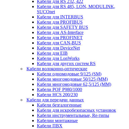
Кабели для RS 232, 422
Кабели для RS 485, LON, MODULINK,
SUCOnet
Кабели для INTERBUS
Кабели для PROFIBUS
Кабели для SAFETY BUS
Кабели для AS-Interface
Кабели для PROFINET
Кабели для CAN-BUS
Кабели для DeviceNet
Кабели для EIB
Кабели для LonWorks
Кабели для других систем RS
Кабели волоконно-оптические
Кабели одномодовые 9/125 (SM)
Кабели многомодовые 50/125 (ММ)
Кабели многомодовые 62,5/125 (ММ)
Кабели POF P980/1000
Кабели HCS 200/230
Кабели для передачи данных
Кабели безгалогенные
Кабели для искробезопасных установок
Кабели инструментальные, Re-типы
Кабелии монтажные
Кабели ПВХ