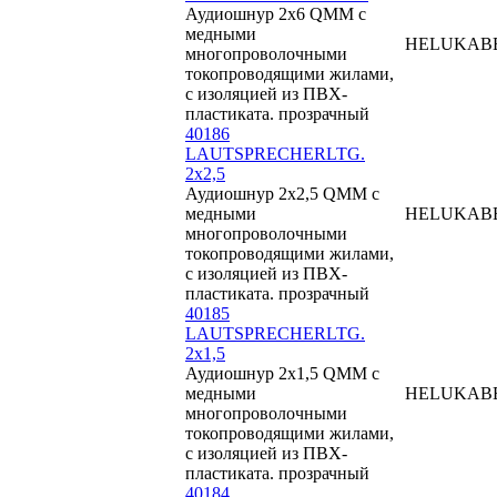
Аудиошнур 2x6 QMM с
медными
HELUKAB
многопроволочными
токопроводящими жилами,
с изоляцией из ПВХ-
пластиката. прозрачный
40186
LAUTSPRECHERLTG.
2x2,5
Аудиошнур 2x2,5 QMM с
медными
HELUKAB
многопроволочными
токопроводящими жилами,
с изоляцией из ПВХ-
пластиката. прозрачный
40185
LAUTSPRECHERLTG.
2x1,5
Аудиошнур 2x1,5 QMM с
медными
HELUKAB
многопроволочными
токопроводящими жилами,
с изоляцией из ПВХ-
пластиката. прозрачный
40184