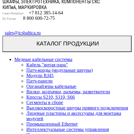
ШКАФЫ, ЭЛЕКТРОТЕХНИКА, КОМПОНЕНТЫ СКС
КИП
и
А, МАРКИРОВКА
+7 812 385-14-64
Санкт-Петербург:
8 800 600-72-75
По России:
sales@icsbaltica.ru
КАТАЛОГ ПРОДУКЦИИ
Медные кабельные системы
Кабель "витая пара"
Патч-корды (модульные шнуры)
Модули RJ45
Патч-панели
Органайзеры кабельные
Вилки, колпачки, разъемы, разветвители
Кроссы S210, S110, S66
Сегменты в сборе
Высокоскоростные шнуры прямого подключения
Лицевые пластины и аксессуары для монтажа
модулей
Промышленный Ethernet
Интеллектуальные системы управления