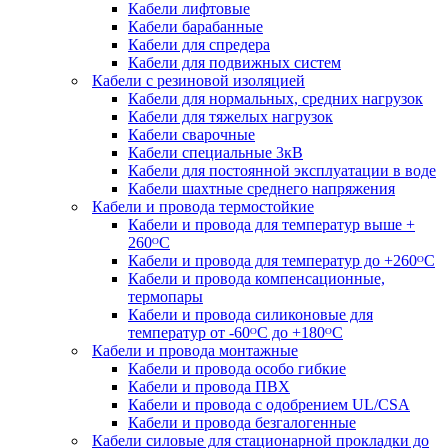
Кабели лифтовые
Кабели барабанные
Кабели для спредера
Кабели для подвижных систем
Кабели с резиновой изоляцией
Кабели для нормальных, средних нагрузок
Кабели для тяжелых нагрузок
Кабели сварочные
Кабели специальные 3кВ
Кабели для постоянной эксплуатации в воде
Кабели шахтные среднего напряжения
Кабели и провода термостойкие
Кабели и провода для температур выше +
260ᴼС
Кабели и провода для температур до +260ᴼС
Кабели и провода компенсационные,
термопары
Кабели и провода силиконовые для
температур от -60ᴼC до +180ᴼС
Кабели и провода монтажные
Кабели и провода особо гибкие
Кабели и провода ПВХ
Кабели и провода с одобрением UL/CSA
Кабели и провода безгалогенные
Кабели силовые для стационарной прокладки до