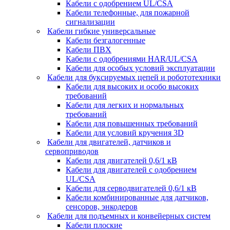
Кабели с одобрением UL/CSA
Кабели телефонные, для пожарной
сигнализации
Кабели гибкие универсальные
Кабели безгалогенные
Кабели ПВХ
Кабели с одобрениями HAR/UL/CSA
Кабели для особых условий эксплуатации
Кабели для буксируемых цепей и робототехники
Кабели для высоких и особо высоких
требований
Кабели для легких и нормальных
требований
Кабели для повышенных требований
Кабели для условий кручения 3D
Кабели для двигателей, датчиков и
сервоприводов
Кабели для двигателей 0,6/1 кВ
Кабели для двигателей с одобрением
UL/CSA
Кабели для серводвигателей 0,6/1 кВ
Кабели комбинированные для датчиков,
cенсоров, энкодеров
Кабели для подъемных и конвейерных систем
Кабели плоские