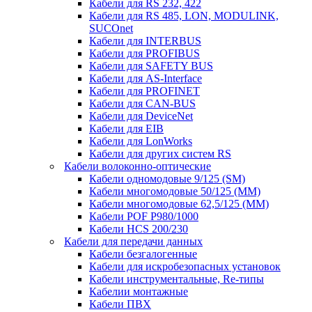
Кабели для RS 232, 422
Кабели для RS 485, LON, MODULINK,
SUCOnet
Кабели для INTERBUS
Кабели для PROFIBUS
Кабели для SAFETY BUS
Кабели для AS-Interface
Кабели для PROFINET
Кабели для CAN-BUS
Кабели для DeviceNet
Кабели для EIB
Кабели для LonWorks
Кабели для других систем RS
Кабели волоконно-оптические
Кабели одномодовые 9/125 (SM)
Кабели многомодовые 50/125 (ММ)
Кабели многомодовые 62,5/125 (ММ)
Кабели POF P980/1000
Кабели HCS 200/230
Кабели для передачи данных
Кабели безгалогенные
Кабели для искробезопасных установок
Кабели инструментальные, Re-типы
Кабелии монтажные
Кабели ПВХ