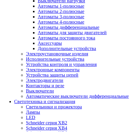
Выключатели нагрузки
Автоматы 1-полюсные
Автоматы 2-полюсные
Автоматы 3-полюсные
Автоматы 4-полюсные
Автоматы дифференциальные
Автоматы для защиты двигателей
Автоматы постоянного тока
Аксессуары
Дополнительные устройства
Электроустановочные изделия
Исполнительные устройства
Устройства контроля и управления
Электронные компоненты
Устройства защиты цепей
Электродвигатели
Контакторы и реле
Выключатели
Автоматические выключатели дифференциальные
Светотехника и сигнализация
Светильники и прожектора
Лампы
LED
Schneider серия XB2
Schneider серия XB4