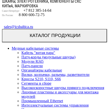
ШКАФЫ, ЭЛЕКТРОТЕХНИКА, КОМПОНЕНТЫ СКС
КИП
и
А, МАРКИРОВКА
+7 812 385-14-64
Санкт-Петербург:
8 800 600-72-75
По России:
sales@icsbaltica.ru
КАТАЛОГ ПРОДУКЦИИ
Медные кабельные системы
Кабель "витая пара"
Патч-корды (модульные шнуры)
Модули RJ45
Патч-панели
Органайзеры кабельные
Вилки, колпачки, разъемы, разветвители
Кроссы S210, S110, S66
Сегменты в сборе
Высокоскоростные шнуры прямого подключения
Лицевые пластины и аксессуары для монтажа
модулей
Промышленный Ethernet
Интеллектуальные системы управления