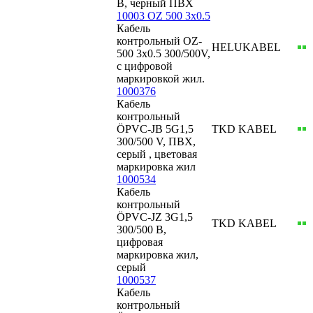
В, черный ПВХ
10003 OZ 500 3x0.5
Кабель
контрольный OZ-
HELUKABEL
500 3x0.5 300/500V,
с цифровой
маркировкой жил.
1000376
Кабель
контрольный
ÖPVC-JB 5G1,5
TKD KABEL
300/500 V, ПВХ,
серый , цветовая
маркировка жил
1000534
Кабель
контрольный
ÖPVC-JZ 3G1,5
TKD KABEL
300/500 В,
цифровая
маркировка жил,
серый
1000537
Кабель
контрольный