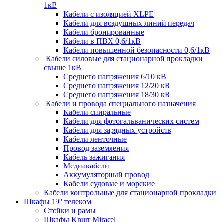
1кВ
Кабели c изоляцией XLPE
Кабели для воздушных линий передач
Кабели бронированные
Кабели в ПВХ 0,6/1кВ
Кабели повышенной безопасности 0,6/1кВ
Кабели силовые для стационарной прокладки
свыше 1кВ
Среднего напряжения 6/10 кВ
Среднего напряжения 12/20 кВ
Среднего напряжения 18/30 кВ
Кабели и провода специального назначения
Кабели спиральные
Кабели для фотогальванических систем
Кабели для зарядных устройств
Кабели ленточные
Провод заземления
Кабель зажигания
Медиакабели
Аккумуляторный провод
Кабели судовые и морские
Кабели контрольные для стационарной прокладки
Шкафы 19'' телеком
Стойки и рамы
Шкафы Knurr Miracel