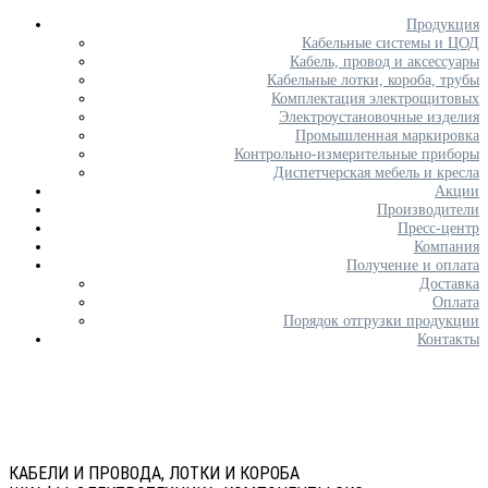
Продукция
Кабельные системы и ЦОД
Кабель, провод и аксессуары
Кабельные лотки, короба, трубы
Комплектация электрощитовых
Электроустановочные изделия
Промышленная маркировка
Контрольно-измерительные приборы
Диспетчерская мебель и кресла
Акции
Производители
Пресс-центр
Компания
Получение и оплата
Доставка
Оплата
Порядок отгрузки продукции
Контакты
КАБЕЛИ И ПРОВОДА, ЛОТКИ И КОРОБА