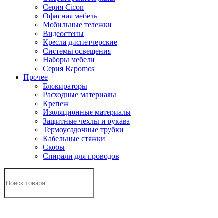
Серия Cicon
Офисная мебель
Мобильные тележки
Видеостены
Кресла диспетчерские
Системы освещения
Наборы мебели
Серия Rapomos
Прочее
Блокираторы
Расходные материалы
Крепеж
Изоляционные материалы
Защитные чехлы и рукава
Термоусадочные трубки
Кабельные стяжки
Скобы
Спирали для проводов