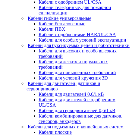
Кабели с одобрением UL/CSA
Кабели телефонные, для пожарной
сигнализации
Кабели гибкие универсальные
Кабели безгалогенные
Кабели ПВХ
Кабели с одобрениями HAR/UL/CSA
Кабели для особых условий эксплуатации
Кабели для буксируемых цепей и робототехники
Кабели для высоких и особо высоких
требований
Кабели для легких и нормальных
требований
Кабели для повышенных требований
Кабели для условий кручения 3D
Кабели для двигателей, датчиков и
сервоприводов
Кабели для двигателей 0,6/1 кВ
Кабели для двигателей с одобрением
UL/CSA
Кабели для серводвигателей 0,6/1 кВ
Кабели комбинированные для датчиков,
cенсоров, энкодеров
Кабели для подъемных и конвейерных систем
Кабели плоские