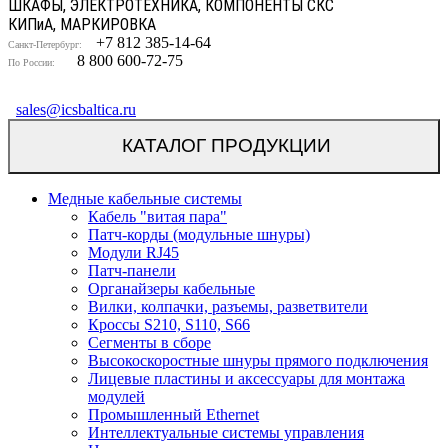
ШКАФЫ, ЭЛЕКТРОТЕХНИКА, КОМПОНЕНТЫ СКС
КИП
и
А, МАРКИРОВКА
+7 812 385-14-64
Санкт-Петербург:
8 800 600-72-75
По России:
sales@icsbaltica.ru
КАТАЛОГ ПРОДУКЦИИ
Медные кабельные системы
Кабель "витая пара"
Патч-корды (модульные шнуры)
Модули RJ45
Патч-панели
Органайзеры кабельные
Вилки, колпачки, разъемы, разветвители
Кроссы S210, S110, S66
Сегменты в сборе
Высокоскоростные шнуры прямого подключения
Лицевые пластины и аксессуары для монтажа
модулей
Промышленный Ethernet
Интеллектуальные системы управления