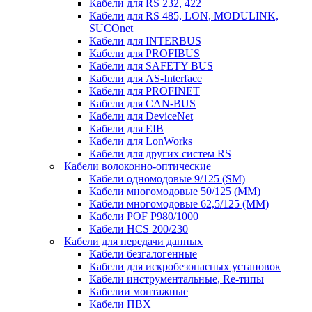
Кабели для RS 232, 422
Кабели для RS 485, LON, MODULINK,
SUCOnet
Кабели для INTERBUS
Кабели для PROFIBUS
Кабели для SAFETY BUS
Кабели для AS-Interface
Кабели для PROFINET
Кабели для CAN-BUS
Кабели для DeviceNet
Кабели для EIB
Кабели для LonWorks
Кабели для других систем RS
Кабели волоконно-оптические
Кабели одномодовые 9/125 (SM)
Кабели многомодовые 50/125 (ММ)
Кабели многомодовые 62,5/125 (ММ)
Кабели POF P980/1000
Кабели HCS 200/230
Кабели для передачи данных
Кабели безгалогенные
Кабели для искробезопасных установок
Кабели инструментальные, Re-типы
Кабелии монтажные
Кабели ПВХ