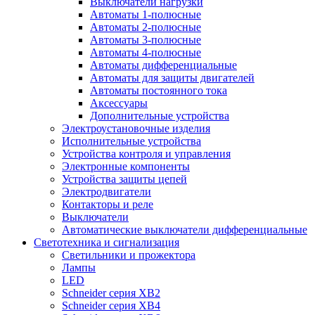
Выключатели нагрузки
Автоматы 1-полюсные
Автоматы 2-полюсные
Автоматы 3-полюсные
Автоматы 4-полюсные
Автоматы дифференциальные
Автоматы для защиты двигателей
Автоматы постоянного тока
Аксессуары
Дополнительные устройства
Электроустановочные изделия
Исполнительные устройства
Устройства контроля и управления
Электронные компоненты
Устройства защиты цепей
Электродвигатели
Контакторы и реле
Выключатели
Автоматические выключатели дифференциальные
Светотехника и сигнализация
Светильники и прожектора
Лампы
LED
Schneider серия XB2
Schneider серия XB4