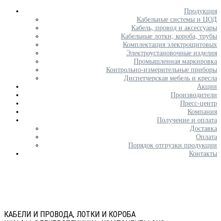
Продукция
Кабельные системы и ЦОД
Кабель, провод и аксессуары
Кабельные лотки, короба, трубы
Комплектация электрощитовых
Электроустановочные изделия
Промышленная маркировка
Контрольно-измерительные приборы
Диспетчерская мебель и кресла
Акции
Производители
Пресс-центр
Компания
Получение и оплата
Доставка
Оплата
Порядок отгрузки продукции
Контакты
КАБЕЛИ И ПРОВОДА, ЛОТКИ И КОРОБА