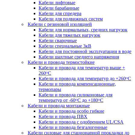
Кабели лифтовые
Кабели барабанные
Кабели для спредера
Кабели для подвижных систем
Кабели с резиновой изоляцией
Кабели для нормальных, средних нагрузок
Кабели для тяжелых нагрузок
Кабели сварочные
Кабели специальные 3кВ
Кабели для постоянной эксплуатации в воде
Кабели шахтные среднего напряжения
Кабели и провода термостойкие
Кабели и провода для температур выше +
260ᴼС
Кабели и провода для температур до +260ᴼС
Кабели и провода компенсационные,
термопары
Кабели и провода силиконовые для
температур от -60ᴼC до +180ᴼС
Кабели и провода монтажные
Кабели и провода особо гибкие
Кабели и провода ПВХ
Кабели и провода с одобрением UL/CSA
Кабели и провода безгалогенные
Кабели силовые для стационарной прокладки до