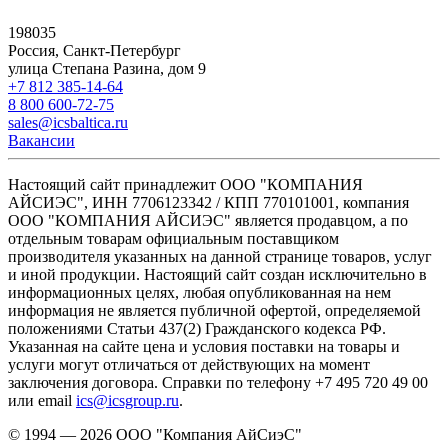
198035
Россия, Санкт-Петербург
улица Степана Разина, дом 9
+7 812 385-14-64
8 800 600-72-75
sales@icsbaltica.ru
Вакансии
Настоящий сайт принадлежит ООО "КОМПАНИЯ
АЙСИЭС", ИНН 7706123342 / КПП 770101001, компания
ООО "КОМПАНИЯ АЙСИЭС" является продавцом, а по
отдельным товарам официальным поставщиком
производителя указанных на данной странице товаров, услуг
и иной продукции. Настоящий сайт создан исключительно в
информационных целях, любая опубликованная на нем
информация не является публичной офертой, определяемой
положениями Статьи 437(2) Гражданского кодекса РФ.
Указанная на сайте цена и условия поставки на товары и
услуги могут отличаться от действующих на момент
заключения договора. Справки по телефону +7 495 720 49 00
или email
ics@icsgroup.ru
.
© 1994 — 2026
ООО "Компания АйСиэС"