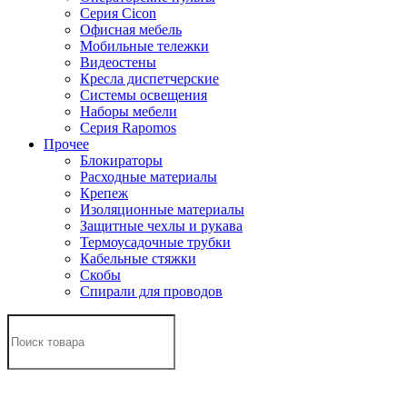
Серия Cicon
Офисная мебель
Мобильные тележки
Видеостены
Кресла диспетчерские
Системы освещения
Наборы мебели
Серия Rapomos
Прочее
Блокираторы
Расходные материалы
Крепеж
Изоляционные материалы
Защитные чехлы и рукава
Термоусадочные трубки
Кабельные стяжки
Скобы
Спирали для проводов