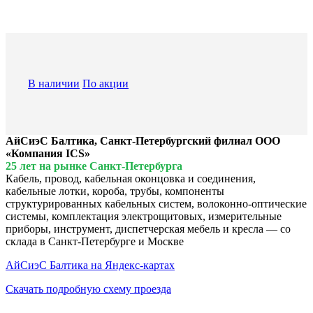
В наличии
По акции
АйСиэС Балтика, Санкт-Петербургский филиал ООО
«Компания ICS»
25 лет на рынке Санкт-Петербурга
Кабель, провод, кабельная оконцовка и соединения,
кабельные лотки, короба, трубы, компоненты
структурированных кабельных систем, волоконно-оптические
системы, комплектация электрощитовых, измерительные
приборы, инструмент, диспетчерская мебель и кресла — со
склада в Санкт-Петербурге и Москве
АйСиэС Балтика на Яндекс-картах
Скачать подробную схему проезда