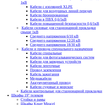
1кВ
Кабели c изоляцией XLPE
Кабели для воздушных линий передач
Кабели бронированные
Кабели в ПВХ 0,6/1кВ
Кабели повышенной безопасности 0,6/1кВ
Кабели силовые для стационарной прокладки
свыше 1кВ
Среднего напряжения 6/10 кВ
Среднего напряжения 12/20 кВ
Среднего напряжения 18/30 кВ
Кабели и провода специального назначения
Кабели спиральные
Кабели для фотогальванических систем
Кабели для зарядных устройств
Кабели ленточные
Провод заземления
Кабель зажигания
Медиакабели
Аккумуляторный провод
Кабели судовые и морские
Кабели контрольные для стационарной прокладки
Шкафы 19'' телеком
Стойки и рамы
Шкафы Knurr Miracel