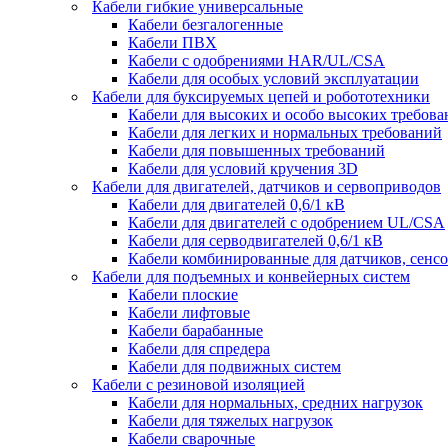
Кабели гибкие универсальные
Кабели безгалогенные
Кабели ПВХ
Кабели с одобрениями HAR/UL/CSA
Кабели для особых условий эксплуатации
Кабели для буксируемых цепей и робототехники
Кабели для высоких и особо высоких требов
Кабели для легких и нормальных требований
Кабели для повышенных требований
Кабели для условий кручения 3D
Кабели для двигателей, датчиков и сервоприводов
Кабели для двигателей 0,6/1 кВ
Кабели для двигателей с одобрением UL/CSA
Кабели для серводвигателей 0,6/1 кВ
Кабели комбинированные для датчиков, cенсо
Кабели для подъемных и конвейерных систем
Кабели плоские
Кабели лифтовые
Кабели барабанные
Кабели для спредера
Кабели для подвижных систем
Кабели с резиновой изоляцией
Кабели для нормальных, средних нагрузок
Кабели для тяжелых нагрузок
Кабели сварочные