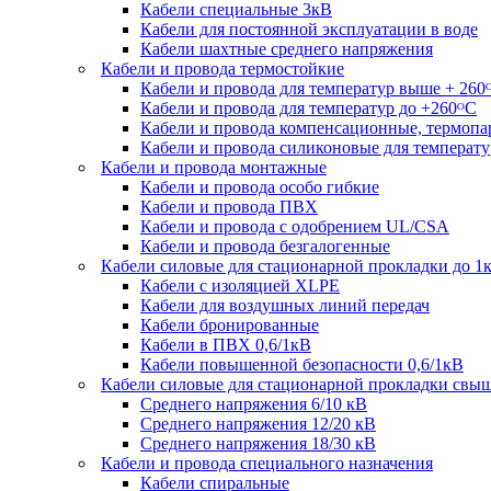
Кабели специальные 3кВ
Кабели для постоянной эксплуатации в воде
Кабели шахтные среднего напряжения
Кабели и провода термостойкие
Кабели и провода для температур выше + 260
Кабели и провода для температур до +260ᴼС
Кабели и провода компенсационные, термоп
Кабели и провода силиконовые для температу
Кабели и провода монтажные
Кабели и провода особо гибкие
Кабели и провода ПВХ
Кабели и провода с одобрением UL/CSA
Кабели и провода безгалогенные
Кабели силовые для стационарной прокладки до 1
Кабели c изоляцией XLPE
Кабели для воздушных линий передач
Кабели бронированные
Кабели в ПВХ 0,6/1кВ
Кабели повышенной безопасности 0,6/1кВ
Кабели силовые для стационарной прокладки свы
Среднего напряжения 6/10 кВ
Среднего напряжения 12/20 кВ
Среднего напряжения 18/30 кВ
Кабели и провода специального назначения
Кабели спиральные